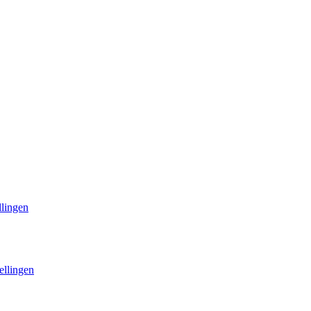
llingen
ellingen