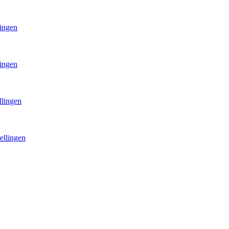
lingen
lingen
llingen
ellingen