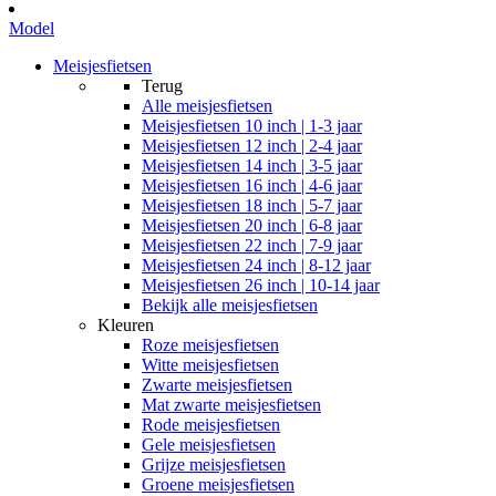
Model
Meisjesfietsen
Terug
Alle
meisjesfietsen
Meisjesfietsen 10 inch | 1-3 jaar
Meisjesfietsen 12 inch | 2-4 jaar
Meisjesfietsen 14 inch | 3-5 jaar
Meisjesfietsen 16 inch | 4-6 jaar
Meisjesfietsen 18 inch | 5-7 jaar
Meisjesfietsen 20 inch | 6-8 jaar
Meisjesfietsen 22 inch | 7-9 jaar
Meisjesfietsen 24 inch | 8-12 jaar
Meisjesfietsen 26 inch | 10-14 jaar
Bekijk alle meisjesfietsen
Kleuren
Roze meisjesfietsen
Witte meisjesfietsen
Zwarte meisjesfietsen
Mat zwarte meisjesfietsen
Rode meisjesfietsen
Gele meisjesfietsen
Grijze meisjesfietsen
Groene meisjesfietsen