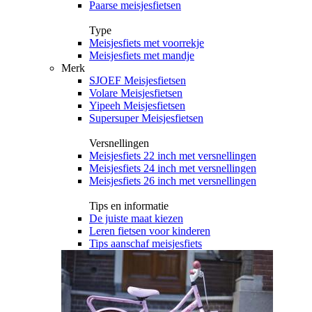
Paarse meisjesfietsen
Type
Meisjesfiets met voorrekje
Meisjesfiets met mandje
Merk
SJOEF Meisjesfietsen
Volare Meisjesfietsen
Yipeeh Meisjesfietsen
Supersuper Meisjesfietsen
Versnellingen
Meisjesfiets 22 inch met versnellingen
Meisjesfiets 24 inch met versnellingen
Meisjesfiets 26 inch met versnellingen
Tips en informatie
De juiste maat kiezen
Leren fietsen voor kinderen
Tips aanschaf meisjesfiets