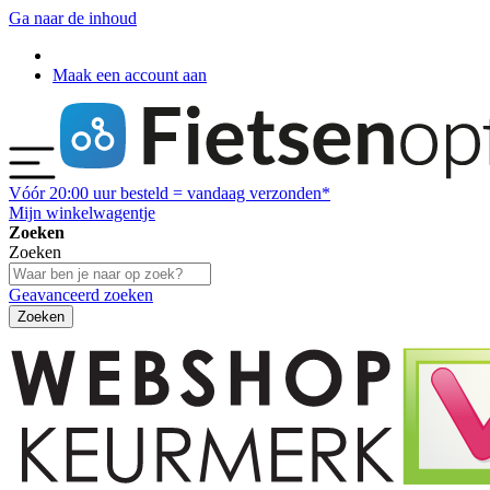
Ga naar de inhoud
Maak een account aan
Vóór
20:00
uur besteld = vandaag verzonden*
Mijn winkelwagentje
Zoeken
Zoeken
Geavanceerd zoeken
Zoeken