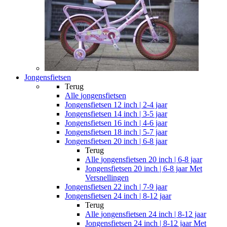
Jongensfietsen
Terug
Alle
jongensfietsen
Jongensfietsen 12 inch | 2-4 jaar
Jongensfietsen 14 inch | 3-5 jaar
Jongensfietsen 16 inch | 4-6 jaar
Jongensfietsen 18 inch | 5-7 jaar
Jongensfietsen 20 inch | 6-8 jaar
Terug
Alle
jongensfietsen 20 inch | 6-8 jaar
Jongensfietsen 20 inch | 6-8 jaar Met
Versnellingen
Jongensfietsen 22 inch | 7-9 jaar
Jongensfietsen 24 inch | 8-12 jaar
Terug
Alle
jongensfietsen 24 inch | 8-12 jaar
Jongensfietsen 24 inch | 8-12 jaar Met