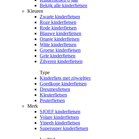
Bekijk alle kinderfietsen
Kleuren
Zwarte kinderfietsen
Roze kinderfietsen
Rode kinderfietsen
Blauwe kinderfietsen
Oranje kinderfietsen
Witte kinderfietsen
Groene kinderfietsen
Gele kinderfietsen
Zilveren kinderfietsen
Type
Kinderfiets met zijwieltjes
Goedkope kinderfietsen
Dreumesfietsen
Kleuterfietsen
Peuterfietsen
Merk
SJOEF kinderfietsen
Volare kinderfietsen
Yipeeh kinderfietsen
Supersuper kinderfietsen