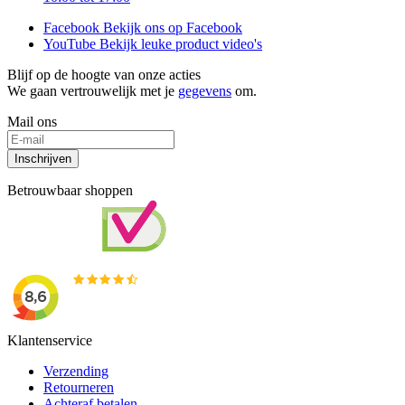
Facebook
Bekijk ons op Facebook
YouTube
Bekijk leuke product video's
Blijf op de hoogte van onze acties
We gaan vertrouwelijk met je
gegevens
om.
Mail ons
Inschrijven
Betrouwbaar shoppen
Klantenservice
Verzending
Retourneren
Achteraf betalen