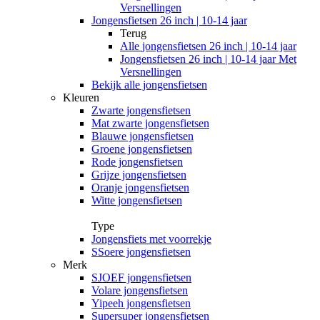
Versnellingen
Jongensfietsen 26 inch | 10-14 jaar
Terug
Alle
jongensfietsen 26 inch | 10-14 jaar
Jongensfietsen 26 inch | 10-14 jaar Met
Versnellingen
Bekijk alle jongensfietsen
Kleuren
Zwarte jongensfietsen
Mat zwarte jongensfietsen
Blauwe jongensfietsen
Groene jongensfietsen
Rode jongensfietsen
Grijze jongensfietsen
Oranje jongensfietsen
Witte jongensfietsen
Type
Jongensfiets met voorrekje
SSoere jongensfietsen
Merk
SJOEF jongensfietsen
Volare jongensfietsen
Yipeeh jongensfietsen
Supersuper jongensfietsen