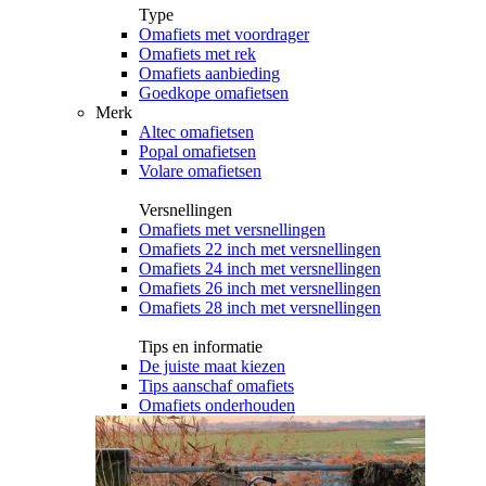
Type
Omafiets met voordrager
Omafiets met rek
Omafiets aanbieding
Goedkope omafietsen
Merk
Altec omafietsen
Popal omafietsen
Volare omafietsen
Versnellingen
Omafiets met versnellingen
Omafiets 22 inch met versnellingen
Omafiets 24 inch met versnellingen
Omafiets 26 inch met versnellingen
Omafiets 28 inch met versnellingen
Tips en informatie
De juiste maat kiezen
Tips aanschaf omafiets
Omafiets onderhouden