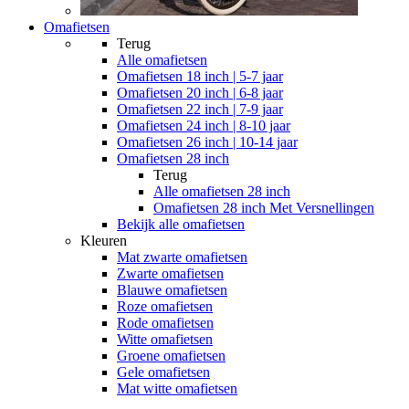
Omafietsen
Terug
Alle
omafietsen
Omafietsen 18 inch | 5-7 jaar
Omafietsen 20 inch | 6-8 jaar
Omafietsen 22 inch | 7-9 jaar
Omafietsen 24 inch | 8-10 jaar
Omafietsen 26 inch | 10-14 jaar
Omafietsen 28 inch
Terug
Alle
omafietsen 28 inch
Omafietsen 28 inch Met Versnellingen
Bekijk alle omafietsen
Kleuren
Mat zwarte omafietsen
Zwarte omafietsen
Blauwe omafietsen
Roze omafietsen
Rode omafietsen
Witte omafietsen
Groene omafietsen
Gele omafietsen
Mat witte omafietsen