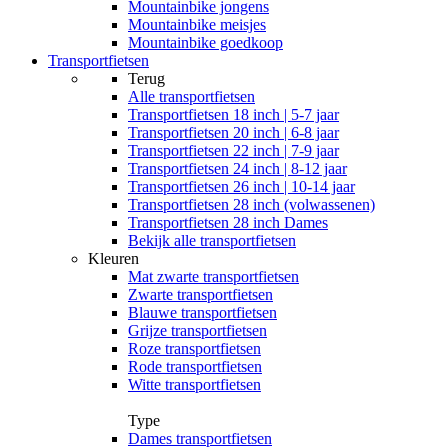
Mountainbike jongens
Mountainbike meisjes
Mountainbike goedkoop
Transportfietsen
Terug
Alle
transportfietsen
Transportfietsen 18 inch | 5-7 jaar
Transportfietsen 20 inch | 6-8 jaar
Transportfietsen 22 inch | 7-9 jaar
Transportfietsen 24 inch | 8-12 jaar
Transportfietsen 26 inch | 10-14 jaar
Transportfietsen 28 inch (volwassenen)
Transportfietsen 28 inch Dames
Bekijk alle transportfietsen
Kleuren
Mat zwarte transportfietsen
Zwarte transportfietsen
Blauwe transportfietsen
Grijze transportfietsen
Roze transportfietsen
Rode transportfietsen
Witte transportfietsen
Type
Dames transportfietsen