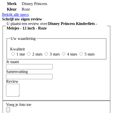
Merk
Disney Princess
Kleur
Roze
Bekijk alle specs
Schrijf uw eigen review
U plaatst een review over:
Disney Princess Kinderfiets -
Meisjes - 12 inch - Roze
Uw waardering
Kwaliteit
1 star
2 stars
3 stars
4 stars
5 stars
Je naam
Samenvatting
Review
Voeg je foto toe