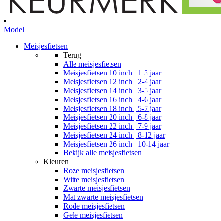
Model
Meisjesfietsen
Terug
Alle
meisjesfietsen
Meisjesfietsen 10 inch | 1-3 jaar
Meisjesfietsen 12 inch | 2-4 jaar
Meisjesfietsen 14 inch | 3-5 jaar
Meisjesfietsen 16 inch | 4-6 jaar
Meisjesfietsen 18 inch | 5-7 jaar
Meisjesfietsen 20 inch | 6-8 jaar
Meisjesfietsen 22 inch | 7-9 jaar
Meisjesfietsen 24 inch | 8-12 jaar
Meisjesfietsen 26 inch | 10-14 jaar
Bekijk alle meisjesfietsen
Kleuren
Roze meisjesfietsen
Witte meisjesfietsen
Zwarte meisjesfietsen
Mat zwarte meisjesfietsen
Rode meisjesfietsen
Gele meisjesfietsen