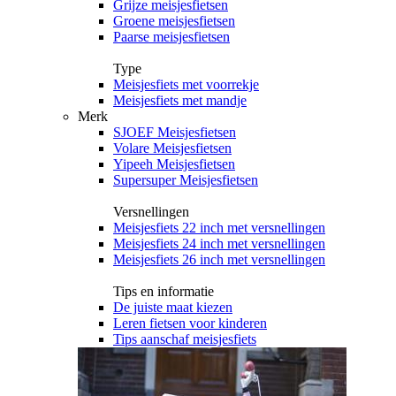
Grijze meisjesfietsen
Groene meisjesfietsen
Paarse meisjesfietsen
Type
Meisjesfiets met voorrekje
Meisjesfiets met mandje
Merk
SJOEF Meisjesfietsen
Volare Meisjesfietsen
Yipeeh Meisjesfietsen
Supersuper Meisjesfietsen
Versnellingen
Meisjesfiets 22 inch met versnellingen
Meisjesfiets 24 inch met versnellingen
Meisjesfiets 26 inch met versnellingen
Tips en informatie
De juiste maat kiezen
Leren fietsen voor kinderen
Tips aanschaf meisjesfiets