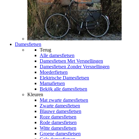
Damesfietsen
Terug
Alle
damesfietsen
Damesfietsen Met Versnellingen
Damesfietsen Zonder Versnellingen
Moederfietsen
Elektrische Damesfietsen
Mamafietsen
Bekijk alle damesfietsen
Kleuren
Mat zwarte damesfietsen
Zwarte damesfietsen
Blauwe damesfietsen
Roze damesfietsen
Rode damesfietsen
Witte damesfietsen
Groene damesfietsen