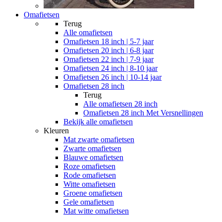
Omafietsen
Terug
Alle
omafietsen
Omafietsen 18 inch | 5-7 jaar
Omafietsen 20 inch | 6-8 jaar
Omafietsen 22 inch | 7-9 jaar
Omafietsen 24 inch | 8-10 jaar
Omafietsen 26 inch | 10-14 jaar
Omafietsen 28 inch
Terug
Alle
omafietsen 28 inch
Omafietsen 28 inch Met Versnellingen
Bekijk alle omafietsen
Kleuren
Mat zwarte omafietsen
Zwarte omafietsen
Blauwe omafietsen
Roze omafietsen
Rode omafietsen
Witte omafietsen
Groene omafietsen
Gele omafietsen
Mat witte omafietsen