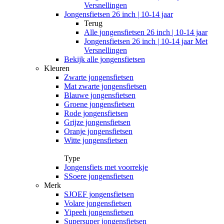
Versnellingen
Jongensfietsen 26 inch | 10-14 jaar
Terug
Alle
jongensfietsen 26 inch | 10-14 jaar
Jongensfietsen 26 inch | 10-14 jaar Met
Versnellingen
Bekijk alle jongensfietsen
Kleuren
Zwarte jongensfietsen
Mat zwarte jongensfietsen
Blauwe jongensfietsen
Groene jongensfietsen
Rode jongensfietsen
Grijze jongensfietsen
Oranje jongensfietsen
Witte jongensfietsen
Type
Jongensfiets met voorrekje
SSoere jongensfietsen
Merk
SJOEF jongensfietsen
Volare jongensfietsen
Yipeeh jongensfietsen
Supersuper jongensfietsen