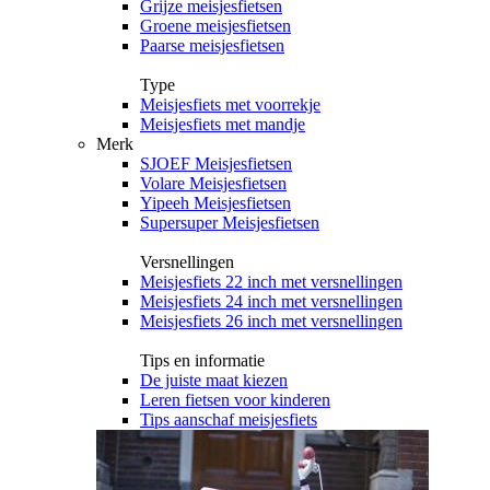
Grijze meisjesfietsen
Groene meisjesfietsen
Paarse meisjesfietsen
Type
Meisjesfiets met voorrekje
Meisjesfiets met mandje
Merk
SJOEF Meisjesfietsen
Volare Meisjesfietsen
Yipeeh Meisjesfietsen
Supersuper Meisjesfietsen
Versnellingen
Meisjesfiets 22 inch met versnellingen
Meisjesfiets 24 inch met versnellingen
Meisjesfiets 26 inch met versnellingen
Tips en informatie
De juiste maat kiezen
Leren fietsen voor kinderen
Tips aanschaf meisjesfiets