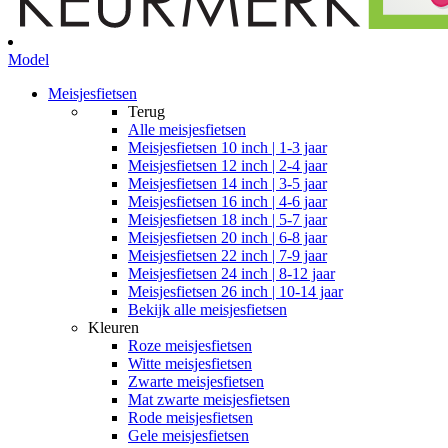
Model
Meisjesfietsen
Terug
Alle
meisjesfietsen
Meisjesfietsen 10 inch | 1-3 jaar
Meisjesfietsen 12 inch | 2-4 jaar
Meisjesfietsen 14 inch | 3-5 jaar
Meisjesfietsen 16 inch | 4-6 jaar
Meisjesfietsen 18 inch | 5-7 jaar
Meisjesfietsen 20 inch | 6-8 jaar
Meisjesfietsen 22 inch | 7-9 jaar
Meisjesfietsen 24 inch | 8-12 jaar
Meisjesfietsen 26 inch | 10-14 jaar
Bekijk alle meisjesfietsen
Kleuren
Roze meisjesfietsen
Witte meisjesfietsen
Zwarte meisjesfietsen
Mat zwarte meisjesfietsen
Rode meisjesfietsen
Gele meisjesfietsen