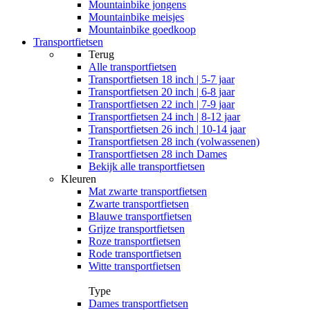
Mountainbike jongens
Mountainbike meisjes
Mountainbike goedkoop
Transportfietsen
Terug
Alle
transportfietsen
Transportfietsen 18 inch | 5-7 jaar
Transportfietsen 20 inch | 6-8 jaar
Transportfietsen 22 inch | 7-9 jaar
Transportfietsen 24 inch | 8-12 jaar
Transportfietsen 26 inch | 10-14 jaar
Transportfietsen 28 inch (volwassenen)
Transportfietsen 28 inch Dames
Bekijk alle transportfietsen
Kleuren
Mat zwarte transportfietsen
Zwarte transportfietsen
Blauwe transportfietsen
Grijze transportfietsen
Roze transportfietsen
Rode transportfietsen
Witte transportfietsen
Type
Dames transportfietsen