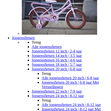
Jongensfietsen
Terug
Alle
jongensfietsen
Jongensfietsen 12 inch | 2-4 jaar
Jongensfietsen 14 inch | 3-5 jaar
Jongensfietsen 16 inch | 4-6 jaar
Jongensfietsen 18 inch | 5-7 jaar
Jongensfietsen 20 inch | 6-8 jaar
Terug
Alle
jongensfietsen 20 inch | 6-8 jaar
Jongensfietsen 20 inch | 6-8 jaar Met
Versnellingen
Jongensfietsen 22 inch | 7-9 jaar
Jongensfietsen 24 inch | 8-12 jaar
Terug
Alle
jongensfietsen 24 inch | 8-12 jaar
Jongensfietsen 24 inch | 8-12 jaar Met