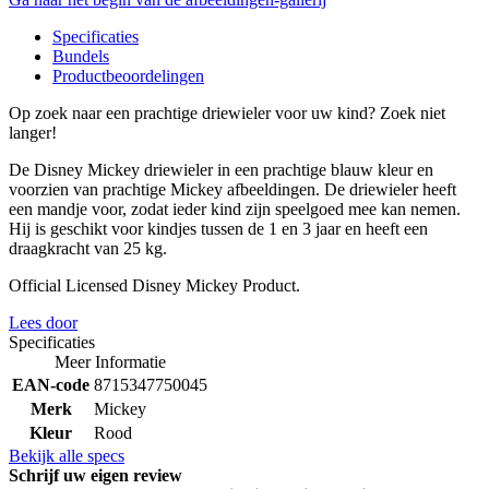
Specificaties
Bundels
Productbeoordelingen
Op zoek naar een prachtige driewieler voor uw kind? Zoek niet
langer!
De Disney Mickey driewieler in een prachtige blauw kleur en
voorzien van prachtige Mickey afbeeldingen. De driewieler heeft
een mandje voor, zodat ieder kind zijn speelgoed mee kan nemen.
Hij is geschikt voor kindjes tussen de 1 en 3 jaar en heeft een
draagkracht van 25 kg.
Official Licensed Disney Mickey Product.
Lees door
Specificaties
Meer Informatie
EAN-code
8715347750045
Merk
Mickey
Kleur
Rood
Bekijk alle specs
Schrijf uw eigen review