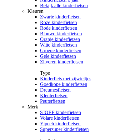
Bekijk alle kinderfietsen
Kleuren
Zwarte kinderfietsen
Roze kinderfietsen
Rode kinderfietsen
Blauwe kinderfietsen
Oranje kinderfietsen
Witte kinderfietsen
Groene kinderfietsen
Gele kinderfietsen
Zilveren kinderfietsen
Type
Kinderfiets met zijwieltjes
Goedkope kinderfietsen
Dreumesfietsen
Kleuterfietsen
Peuterfietsen
Merk
SJOEF kinderfietsen
Volare kinderfietsen
Yipeeh kinderfietsen
Supersuper kinderfietsen