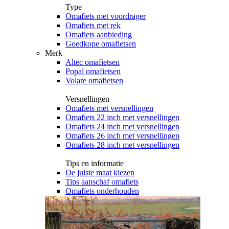
Type
Omafiets met voordrager
Omafiets met rek
Omafiets aanbieding
Goedkope omafietsen
Merk
Altec omafietsen
Popal omafietsen
Volare omafietsen
Versnellingen
Omafiets met versnellingen
Omafiets 22 inch met versnellingen
Omafiets 24 inch met versnellingen
Omafiets 26 inch met versnellingen
Omafiets 28 inch met versnellingen
Tips en informatie
De juiste maat kiezen
Tips aanschaf omafiets
Omafiets onderhouden