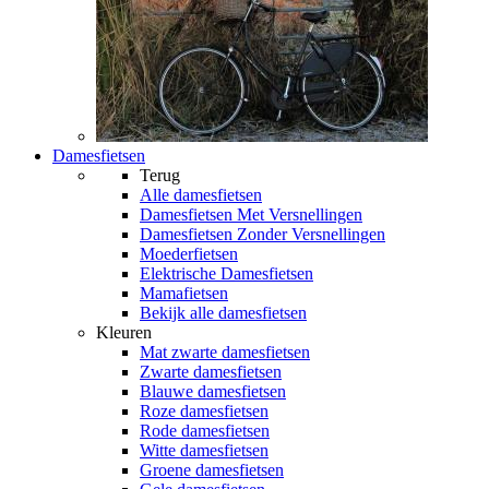
Damesfietsen
Terug
Alle
damesfietsen
Damesfietsen Met Versnellingen
Damesfietsen Zonder Versnellingen
Moederfietsen
Elektrische Damesfietsen
Mamafietsen
Bekijk alle damesfietsen
Kleuren
Mat zwarte damesfietsen
Zwarte damesfietsen
Blauwe damesfietsen
Roze damesfietsen
Rode damesfietsen
Witte damesfietsen
Groene damesfietsen