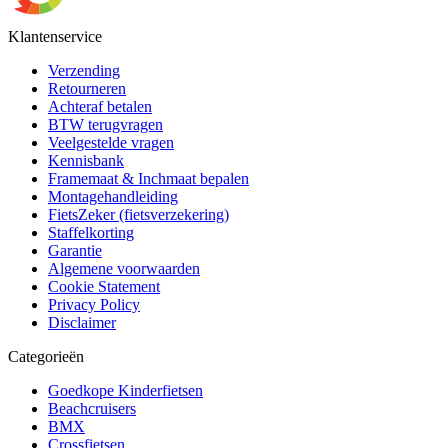
Klantenservice
Verzending
Retourneren
Achteraf betalen
BTW terugvragen
Veelgestelde vragen
Kennisbank
Framemaat & Inchmaat bepalen
Montagehandleiding
FietsZeker (fietsverzekering)
Staffelkorting
Garantie
Algemene voorwaarden
Cookie Statement
Privacy Policy
Disclaimer
Categorieën
Goedkope Kinderfietsen
Beachcruisers
BMX
Crossfietsen