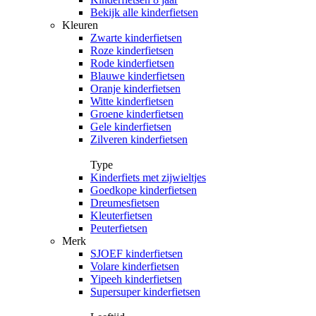
Bekijk alle kinderfietsen
Kleuren
Zwarte kinderfietsen
Roze kinderfietsen
Rode kinderfietsen
Blauwe kinderfietsen
Oranje kinderfietsen
Witte kinderfietsen
Groene kinderfietsen
Gele kinderfietsen
Zilveren kinderfietsen
Type
Kinderfiets met zijwieltjes
Goedkope kinderfietsen
Dreumesfietsen
Kleuterfietsen
Peuterfietsen
Merk
SJOEF kinderfietsen
Volare kinderfietsen
Yipeeh kinderfietsen
Supersuper kinderfietsen