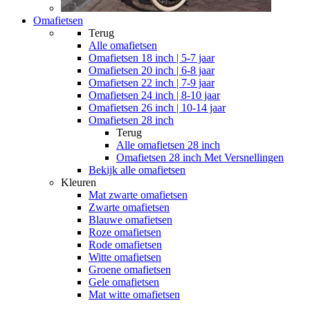
Omafietsen
Terug
Alle
omafietsen
Omafietsen 18 inch | 5-7 jaar
Omafietsen 20 inch | 6-8 jaar
Omafietsen 22 inch | 7-9 jaar
Omafietsen 24 inch | 8-10 jaar
Omafietsen 26 inch | 10-14 jaar
Omafietsen 28 inch
Terug
Alle
omafietsen 28 inch
Omafietsen 28 inch Met Versnellingen
Bekijk alle omafietsen
Kleuren
Mat zwarte omafietsen
Zwarte omafietsen
Blauwe omafietsen
Roze omafietsen
Rode omafietsen
Witte omafietsen
Groene omafietsen
Gele omafietsen
Mat witte omafietsen