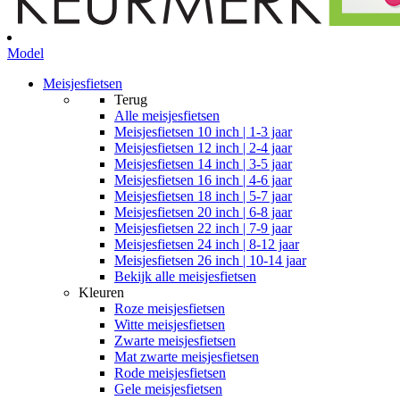
Model
Meisjesfietsen
Terug
Alle
meisjesfietsen
Meisjesfietsen 10 inch | 1-3 jaar
Meisjesfietsen 12 inch | 2-4 jaar
Meisjesfietsen 14 inch | 3-5 jaar
Meisjesfietsen 16 inch | 4-6 jaar
Meisjesfietsen 18 inch | 5-7 jaar
Meisjesfietsen 20 inch | 6-8 jaar
Meisjesfietsen 22 inch | 7-9 jaar
Meisjesfietsen 24 inch | 8-12 jaar
Meisjesfietsen 26 inch | 10-14 jaar
Bekijk alle meisjesfietsen
Kleuren
Roze meisjesfietsen
Witte meisjesfietsen
Zwarte meisjesfietsen
Mat zwarte meisjesfietsen
Rode meisjesfietsen
Gele meisjesfietsen