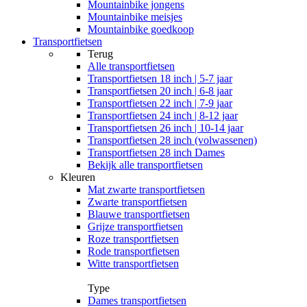
Mountainbike jongens
Mountainbike meisjes
Mountainbike goedkoop
Transportfietsen
Terug
Alle
transportfietsen
Transportfietsen 18 inch | 5-7 jaar
Transportfietsen 20 inch | 6-8 jaar
Transportfietsen 22 inch | 7-9 jaar
Transportfietsen 24 inch | 8-12 jaar
Transportfietsen 26 inch | 10-14 jaar
Transportfietsen 28 inch (volwassenen)
Transportfietsen 28 inch Dames
Bekijk alle transportfietsen
Kleuren
Mat zwarte transportfietsen
Zwarte transportfietsen
Blauwe transportfietsen
Grijze transportfietsen
Roze transportfietsen
Rode transportfietsen
Witte transportfietsen
Type
Dames transportfietsen