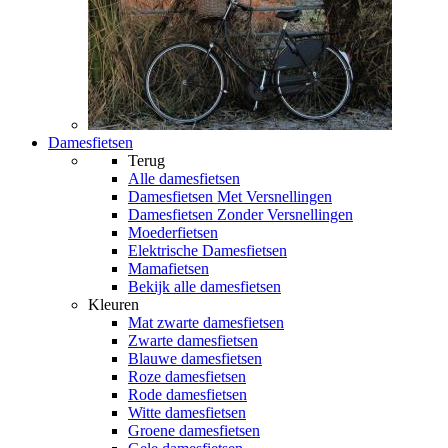
Damesfietsen
Terug
Alle
damesfietsen
Damesfietsen Met Versnellingen
Damesfietsen Zonder Versnellingen
Moederfietsen
Elektrische Damesfietsen
Mamafietsen
Bekijk alle damesfietsen
Kleuren
Mat zwarte damesfietsen
Zwarte damesfietsen
Blauwe damesfietsen
Roze damesfietsen
Rode damesfietsen
Witte damesfietsen
Groene damesfietsen