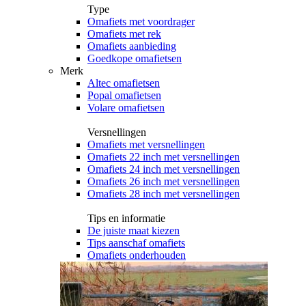
Type
Omafiets met voordrager
Omafiets met rek
Omafiets aanbieding
Goedkope omafietsen
Merk
Altec omafietsen
Popal omafietsen
Volare omafietsen
Versnellingen
Omafiets met versnellingen
Omafiets 22 inch met versnellingen
Omafiets 24 inch met versnellingen
Omafiets 26 inch met versnellingen
Omafiets 28 inch met versnellingen
Tips en informatie
De juiste maat kiezen
Tips aanschaf omafiets
Omafiets onderhouden