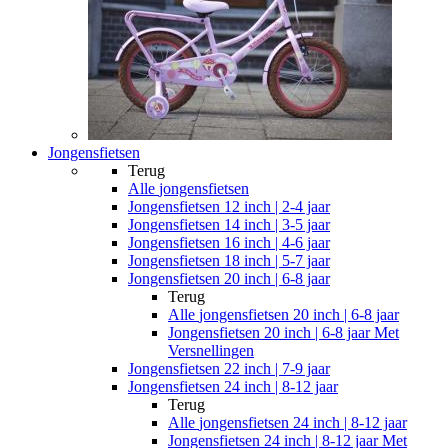
Jongensfietsen
Terug
Alle
jongensfietsen
Jongensfietsen 12 inch | 2-4 jaar
Jongensfietsen 14 inch | 3-5 jaar
Jongensfietsen 16 inch | 4-6 jaar
Jongensfietsen 18 inch | 5-7 jaar
Jongensfietsen 20 inch | 6-8 jaar
Terug
Alle
jongensfietsen 20 inch | 6-8 jaar
Jongensfietsen 20 inch | 6-8 jaar Met
Versnellingen
Jongensfietsen 22 inch | 7-9 jaar
Jongensfietsen 24 inch | 8-12 jaar
Terug
Alle
jongensfietsen 24 inch | 8-12 jaar
Jongensfietsen 24 inch | 8-12 jaar Met