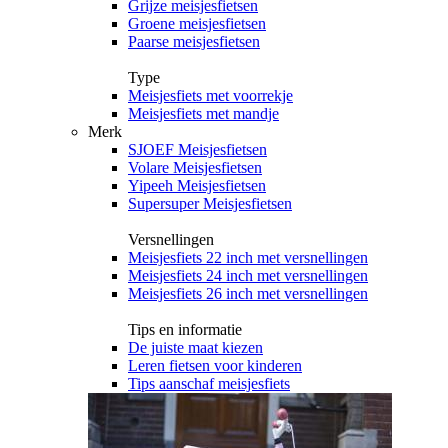
Grijze meisjesfietsen
Groene meisjesfietsen
Paarse meisjesfietsen
Type
Meisjesfiets met voorrekje
Meisjesfiets met mandje
Merk
SJOEF Meisjesfietsen
Volare Meisjesfietsen
Yipeeh Meisjesfietsen
Supersuper Meisjesfietsen
Versnellingen
Meisjesfiets 22 inch met versnellingen
Meisjesfiets 24 inch met versnellingen
Meisjesfiets 26 inch met versnellingen
Tips en informatie
De juiste maat kiezen
Leren fietsen voor kinderen
Tips aanschaf meisjesfiets