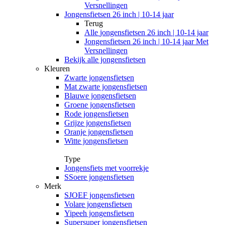
Versnellingen
Jongensfietsen 26 inch | 10-14 jaar
Terug
Alle
jongensfietsen 26 inch | 10-14 jaar
Jongensfietsen 26 inch | 10-14 jaar Met
Versnellingen
Bekijk alle jongensfietsen
Kleuren
Zwarte jongensfietsen
Mat zwarte jongensfietsen
Blauwe jongensfietsen
Groene jongensfietsen
Rode jongensfietsen
Grijze jongensfietsen
Oranje jongensfietsen
Witte jongensfietsen
Type
Jongensfiets met voorrekje
SSoere jongensfietsen
Merk
SJOEF jongensfietsen
Volare jongensfietsen
Yipeeh jongensfietsen
Supersuper jongensfietsen