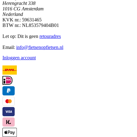
Herengracht 338
1016 CG Amsterdam
Nederland
KVK nr.: 59631465
BTW nr.: NL853579404B01
Let op: Dit is geen
retouradres
Email:
info@fietsenopfietsen.nl
Inloggen account