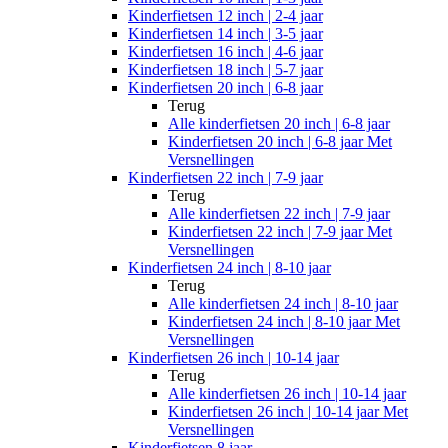
Kinderfietsen 12 inch | 2-4 jaar
Kinderfietsen 14 inch | 3-5 jaar
Kinderfietsen 16 inch | 4-6 jaar
Kinderfietsen 18 inch | 5-7 jaar
Kinderfietsen 20 inch | 6-8 jaar
Terug
Alle
kinderfietsen 20 inch | 6-8 jaar
Kinderfietsen 20 inch | 6-8 jaar Met
Versnellingen
Kinderfietsen 22 inch | 7-9 jaar
Terug
Alle
kinderfietsen 22 inch | 7-9 jaar
Kinderfietsen 22 inch | 7-9 jaar Met
Versnellingen
Kinderfietsen 24 inch | 8-10 jaar
Terug
Alle
kinderfietsen 24 inch | 8-10 jaar
Kinderfietsen 24 inch | 8-10 jaar Met
Versnellingen
Kinderfietsen 26 inch | 10-14 jaar
Terug
Alle
kinderfietsen 26 inch | 10-14 jaar
Kinderfietsen 26 inch | 10-14 jaar Met
Versnellingen
Kinderfietsen 8 jaar