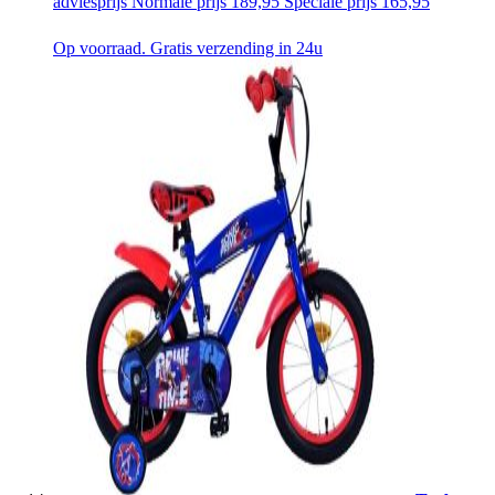
adviesprijs
Normale prijs
189,95
Speciale prijs
165,95
Op voorraad. Gratis verzending in 24u