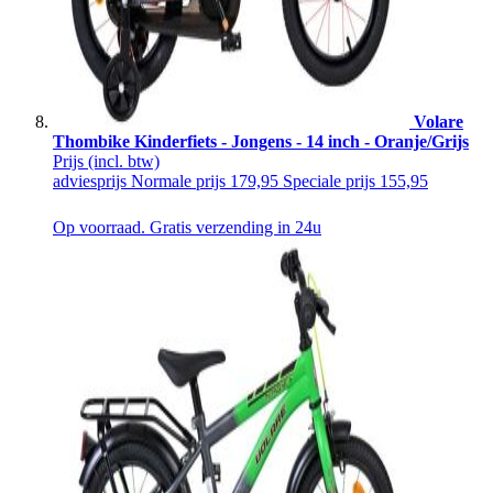
Volare
Thombike Kinderfiets - Jongens - 14 inch - Oranje/Grijs
Prijs
(incl. btw)
adviesprijs
Normale prijs
179,95
Speciale prijs
155,95
Op voorraad. Gratis verzending in 24u