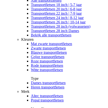
Alle
transportfietsen
Transportfietsen 18 inch | 5-7 jaar
Transportfietsen 20 inch | 6-8 jaar
Transportfietsen 22 inch | 7-9 jaar
Transportfietsen 24 inch | 8-12 jaar
Transportfietsen 26 inch | 10-14 jaar
Transportfietsen 28 inch (volwassenen)
Transportfietsen 28 inch Dames
Bekijk alle transportfietsen
Kleuren
Mat zwarte transportfietsen
Zwarte transportfietsen
Blauwe transportfietsen
Grijze transportfietsen
Roze transportfietsen
Rode transportfietsen
Witte transportfietsen
Type
Dames transportfietsen
Heren transportfietsen
Merk
Altec transportfietsen
Popal transportfietsen