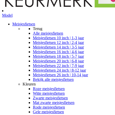
Model
Meisjesfietsen
Terug
Alle
meisjesfietsen
Meisjesfietsen 10 inch | 1-3 jaar
Meisjesfietsen 12 inch | 2-4 jaar
Meisjesfietsen 14 inch | 3-5 jaar
Meisjesfietsen 16 inch | 4-6 jaar
Meisjesfietsen 18 inch | 5-7 jaar
Meisjesfietsen 20 inch | 6-8 jaar
Meisjesfietsen 22 inch | 7-9 jaar
Meisjesfietsen 24 inch | 8-12 jaar
Meisjesfietsen 26 inch | 10-14 jaar
Bekijk alle meisjesfietsen
Kleuren
Roze meisjesfietsen
Witte meisjesfietsen
Zwarte meisjesfietsen
Mat zwarte meisjesfietsen
Rode meisjesfietsen
Gele meisjesfietsen