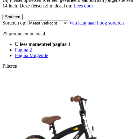
Bij Fietsenopfietsen is er een gevarieerd aanbod aan jongensfietsen
14 inch. Deze fietsen zijn ideaal om
Lees door
Sorteren
Sorteren op:
Van laag naar hoog sorteren
25
producten in totaal
U lees momenteel pagina
1
Pagina
2
Pagina
Volgende
Filteren