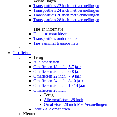
Versnellingen
Transportfiets 22 inch met versnellingen
Transportfiets 24 inch met versnellingen
Transportfiets 26 inch met versnellingen
Transportfiets 28 inch met versnellingen
Tips en informatie
De juiste maat kiezen
Transportfiets onderhouden
Tips aanschaf transportfiets
Omafietsen
Terug
Alle
omafietsen
Omafietsen 18 inch | 5-7 jaar
Omafietsen 20 inch | 6-8 jaar
Omafietsen 22 inch | 7-9 jaar
Omafietsen 24 inch | 8-10 jaar
Omafietsen 26 inch | 10-14 jaar
Omafietsen 28 inch
Terug
Alle
omafietsen 28 inch
Omafietsen 28 inch Met Versnellingen
Bekijk alle omafietsen
Kleuren