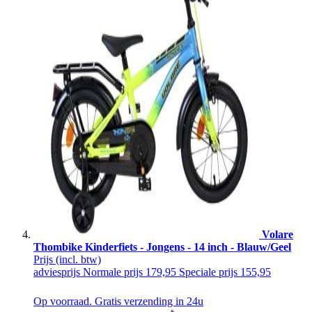
Volare
Thombike Kinderfiets - Jongens - 14 inch - Blauw/Geel
Prijs
(incl. btw)
adviesprijs
Normale prijs
179,95
Speciale prijs
155,95
Op voorraad. Gratis verzending in 24u