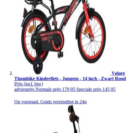
Volare
Thombike Kinderfiets - Jongens - 14 inch - Zwart Rood
Prijs
(incl. btw)
adviesprijs
Normale prijs
179,95
Speciale prijs
145,95
Op voorraad. Gratis verzending in 24u