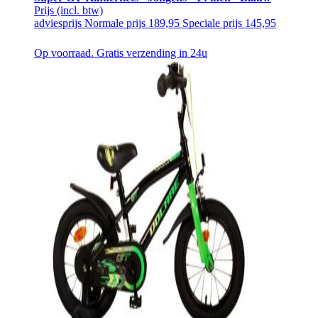
Prijs
(incl. btw)
adviesprijs
Normale prijs
189,95
Speciale prijs
145,95
Op voorraad. Gratis verzending in 24u