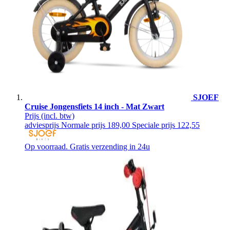
SJOEF
Cruise Jongensfiets 14 inch - Mat Zwart
Prijs
(incl. btw)
adviesprijs
Normale prijs
189,00
Speciale prijs
122,55
Op voorraad. Gratis verzending in 24u