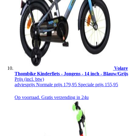
Volare
Thombike Kinderfiets - Jongens - 14 inch - Blauw/Grijs
Prijs
(incl. btw)
adviesprijs
Normale prijs
179,95
Speciale prijs
155,95
Op voorraad. Gratis verzending in 24u