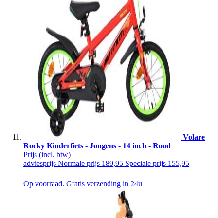
Volare
Rocky Kinderfiets - Jongens - 14 inch - Rood
Prijs
(incl. btw)
adviesprijs
Normale prijs
189,95
Speciale prijs
155,95
Op voorraad. Gratis verzending in 24u