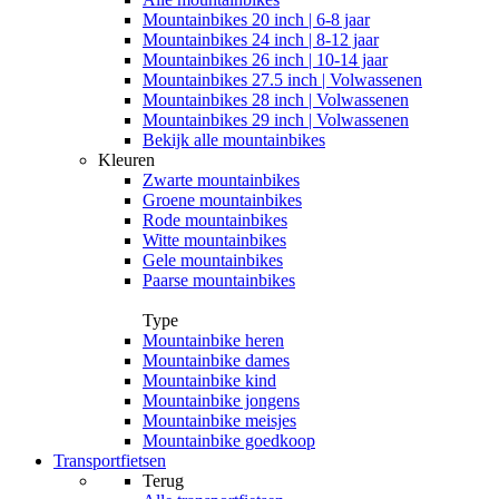
Mountainbikes 20 inch | 6-8 jaar
Mountainbikes 24 inch | 8-12 jaar
Mountainbikes 26 inch | 10-14 jaar
Mountainbikes 27.5 inch | Volwassenen
Mountainbikes 28 inch | Volwassenen
Mountainbikes 29 inch | Volwassenen
Bekijk alle mountainbikes
Kleuren
Zwarte mountainbikes
Groene mountainbikes
Rode mountainbikes
Witte mountainbikes
Gele mountainbikes
Paarse mountainbikes
Type
Mountainbike heren
Mountainbike dames
Mountainbike kind
Mountainbike jongens
Mountainbike meisjes
Mountainbike goedkoop
Transportfietsen
Terug