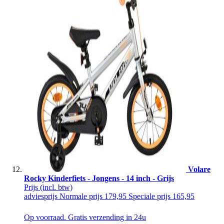
Volare
Rocky Kinderfiets - Jongens - 14 inch - Grijs
Prijs
(incl. btw)
adviesprijs
Normale prijs
179,95
Speciale prijs
165,95
Op voorraad. Gratis verzending in 24u