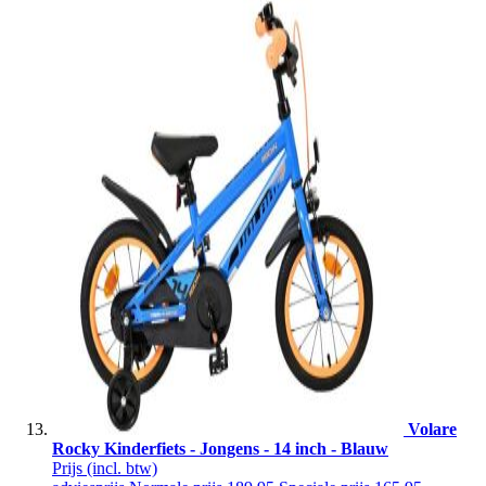
Volare
Rocky Kinderfiets - Jongens - 14 inch - Blauw
Prijs
(incl. btw)