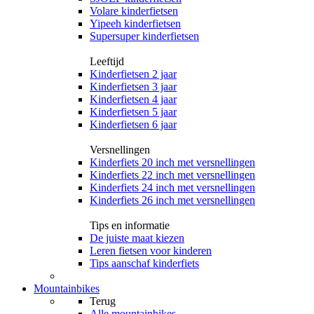
Volare kinderfietsen
Yipeeh kinderfietsen
Supersuper kinderfietsen
Leeftijd
Kinderfietsen 2 jaar
Kinderfietsen 3 jaar
Kinderfietsen 4 jaar
Kinderfietsen 5 jaar
Kinderfietsen 6 jaar
Versnellingen
Kinderfiets 20 inch met versnellingen
Kinderfiets 22 inch met versnellingen
Kinderfiets 24 inch met versnellingen
Kinderfiets 26 inch met versnellingen
Tips en informatie
De juiste maat kiezen
Leren fietsen voor kinderen
Tips aanschaf kinderfiets
Mountainbikes
Terug
Alle
mountainbikes