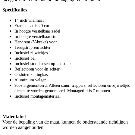
Specificaties
14 inch wielmaat
Framemaat is 20 cm
In hoogte verstelbaar zadel
In hoogte verstelbaar stuur
Handrem (V-brake) voor
Terugstraprem achter
Inclusief zijwieltjes
Inclusief bel
Inclusief stootkussen op het stuur
Reflectoren voor én achter
Gesloten kettingkast
Aluminium velgen
95% afgemonteerd. Alleen stuur, trappers, reflectoren en zijwieltjes
dienen te worden gemonteerd. Montagetijd is 7 minuten.
Inclusief montagemateriaal
Matentabel
Voor de bepaling van de maat, kunnen de onderstaande richtlijnen
worden aangehouden.