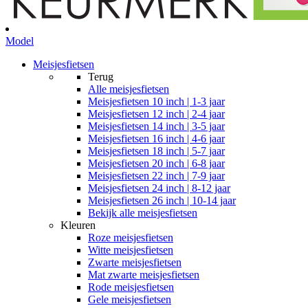
Model
Meisjesfietsen
Terug
Alle
meisjesfietsen
Meisjesfietsen 10 inch | 1-3 jaar
Meisjesfietsen 12 inch | 2-4 jaar
Meisjesfietsen 14 inch | 3-5 jaar
Meisjesfietsen 16 inch | 4-6 jaar
Meisjesfietsen 18 inch | 5-7 jaar
Meisjesfietsen 20 inch | 6-8 jaar
Meisjesfietsen 22 inch | 7-9 jaar
Meisjesfietsen 24 inch | 8-12 jaar
Meisjesfietsen 26 inch | 10-14 jaar
Bekijk alle meisjesfietsen
Kleuren
Roze meisjesfietsen
Witte meisjesfietsen
Zwarte meisjesfietsen
Mat zwarte meisjesfietsen
Rode meisjesfietsen
Gele meisjesfietsen