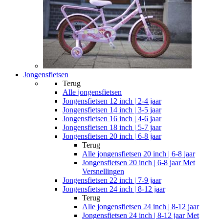
Jongensfietsen
Terug
Alle
jongensfietsen
Jongensfietsen 12 inch | 2-4 jaar
Jongensfietsen 14 inch | 3-5 jaar
Jongensfietsen 16 inch | 4-6 jaar
Jongensfietsen 18 inch | 5-7 jaar
Jongensfietsen 20 inch | 6-8 jaar
Terug
Alle
jongensfietsen 20 inch | 6-8 jaar
Jongensfietsen 20 inch | 6-8 jaar Met
Versnellingen
Jongensfietsen 22 inch | 7-9 jaar
Jongensfietsen 24 inch | 8-12 jaar
Terug
Alle
jongensfietsen 24 inch | 8-12 jaar
Jongensfietsen 24 inch | 8-12 jaar Met