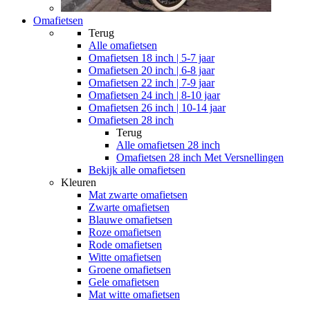
Omafietsen
Terug
Alle
omafietsen
Omafietsen 18 inch | 5-7 jaar
Omafietsen 20 inch | 6-8 jaar
Omafietsen 22 inch | 7-9 jaar
Omafietsen 24 inch | 8-10 jaar
Omafietsen 26 inch | 10-14 jaar
Omafietsen 28 inch
Terug
Alle
omafietsen 28 inch
Omafietsen 28 inch Met Versnellingen
Bekijk alle omafietsen
Kleuren
Mat zwarte omafietsen
Zwarte omafietsen
Blauwe omafietsen
Roze omafietsen
Rode omafietsen
Witte omafietsen
Groene omafietsen
Gele omafietsen
Mat witte omafietsen