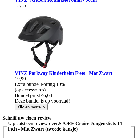
15,15
+
VINZ Parkway Kinderhelm Fiets - Mat Zwart
19,99
Extra bundel korting
10%
(op accessoires)
Bundel prijs
146,63
Deze bundel is op voorraad!
Klik en bestel >
Schrijf uw eigen review
U plaatst een review over:
SJOEF Cruise Jongensfiets 14
inch - Mat Zwart (tweede kansje)