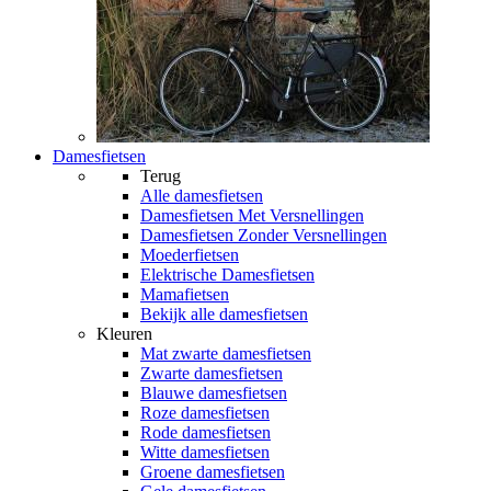
Damesfietsen
Terug
Alle
damesfietsen
Damesfietsen Met Versnellingen
Damesfietsen Zonder Versnellingen
Moederfietsen
Elektrische Damesfietsen
Mamafietsen
Bekijk alle damesfietsen
Kleuren
Mat zwarte damesfietsen
Zwarte damesfietsen
Blauwe damesfietsen
Roze damesfietsen
Rode damesfietsen
Witte damesfietsen
Groene damesfietsen