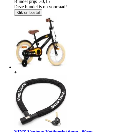
Bundel prijs
130,15
Deze bundel is op voorraad!
Klik en bestel
+
VINZ Ventoux Kettingslot 6mm - 90cm