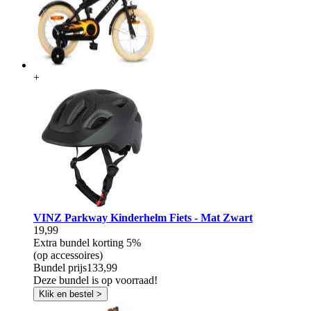
+
VINZ Parkway Kinderhelm Fiets - Mat Zwart
19,99
Extra bundel korting
5%
(op accessoires)
Bundel prijs
133,99
Deze bundel is op voorraad!
Klik en bestel >