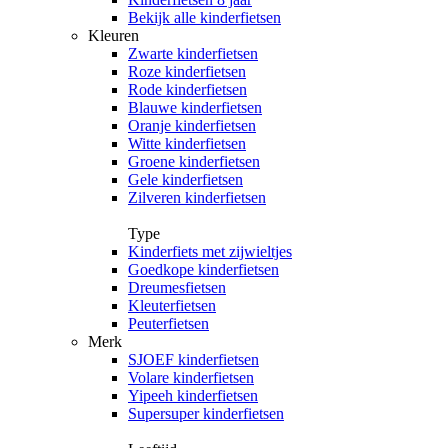
Bekijk alle kinderfietsen
Kleuren
Zwarte kinderfietsen
Roze kinderfietsen
Rode kinderfietsen
Blauwe kinderfietsen
Oranje kinderfietsen
Witte kinderfietsen
Groene kinderfietsen
Gele kinderfietsen
Zilveren kinderfietsen
Type
Kinderfiets met zijwieltjes
Goedkope kinderfietsen
Dreumesfietsen
Kleuterfietsen
Peuterfietsen
Merk
SJOEF kinderfietsen
Volare kinderfietsen
Yipeeh kinderfietsen
Supersuper kinderfietsen