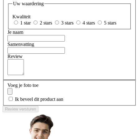
Uw waardering
Kwaliteit
1 star
2 stars
3 stars
4 stars
5 stars
Je naam
Samenvatting
Review
Voeg je foto toe
Ik beveel dit product aan
Review versturen