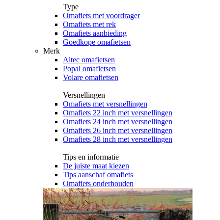
Type
Omafiets met voordrager
Omafiets met rek
Omafiets aanbieding
Goedkope omafietsen
Merk
Altec omafietsen
Popal omafietsen
Volare omafietsen
Versnellingen
Omafiets met versnellingen
Omafiets 22 inch met versnellingen
Omafiets 24 inch met versnellingen
Omafiets 26 inch met versnellingen
Omafiets 28 inch met versnellingen
Tips en informatie
De juiste maat kiezen
Tips aanschaf omafiets
Omafiets onderhouden