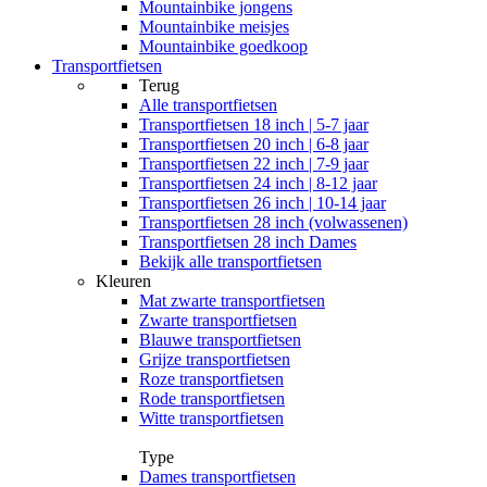
Mountainbike jongens
Mountainbike meisjes
Mountainbike goedkoop
Transportfietsen
Terug
Alle
transportfietsen
Transportfietsen 18 inch | 5-7 jaar
Transportfietsen 20 inch | 6-8 jaar
Transportfietsen 22 inch | 7-9 jaar
Transportfietsen 24 inch | 8-12 jaar
Transportfietsen 26 inch | 10-14 jaar
Transportfietsen 28 inch (volwassenen)
Transportfietsen 28 inch Dames
Bekijk alle transportfietsen
Kleuren
Mat zwarte transportfietsen
Zwarte transportfietsen
Blauwe transportfietsen
Grijze transportfietsen
Roze transportfietsen
Rode transportfietsen
Witte transportfietsen
Type
Dames transportfietsen