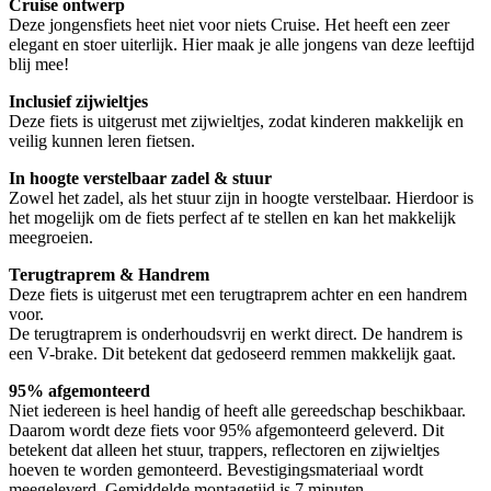
Cruise ontwerp
Deze jongensfiets heet niet voor niets Cruise. Het heeft een zeer
elegant en stoer uiterlijk. Hier maak je alle jongens van deze leeftijd
blij mee!
Inclusief zijwieltjes
Deze fiets is uitgerust met zijwieltjes, zodat kinderen makkelijk en
veilig kunnen leren fietsen.
In hoogte verstelbaar zadel & stuur
Zowel het zadel, als het stuur zijn in hoogte verstelbaar. Hierdoor is
het mogelijk om de fiets perfect af te stellen en kan het makkelijk
meegroeien.
Terugtraprem & Handrem
Deze fiets is uitgerust met een terugtraprem achter en een handrem
voor.
De terugtraprem is onderhoudsvrij en werkt direct. De handrem is
een V-brake. Dit betekent dat gedoseerd remmen makkelijk gaat.
95% afgemonteerd
Niet iedereen is heel handig of heeft alle gereedschap beschikbaar.
Daarom wordt deze fiets voor 95% afgemonteerd geleverd. Dit
betekent dat alleen het stuur, trappers, reflectoren en zijwieltjes
hoeven te worden gemonteerd. Bevestigingsmateriaal wordt
meegeleverd. Gemiddelde montagetijd is 7 minuten