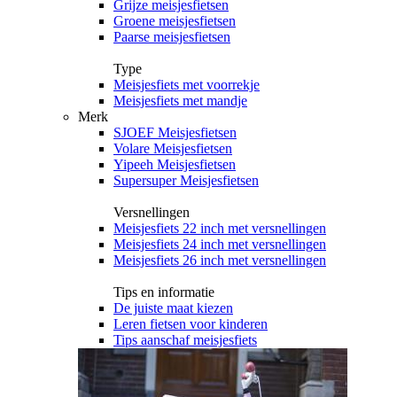
Grijze meisjesfietsen
Groene meisjesfietsen
Paarse meisjesfietsen
Type
Meisjesfiets met voorrekje
Meisjesfiets met mandje
Merk
SJOEF Meisjesfietsen
Volare Meisjesfietsen
Yipeeh Meisjesfietsen
Supersuper Meisjesfietsen
Versnellingen
Meisjesfiets 22 inch met versnellingen
Meisjesfiets 24 inch met versnellingen
Meisjesfiets 26 inch met versnellingen
Tips en informatie
De juiste maat kiezen
Leren fietsen voor kinderen
Tips aanschaf meisjesfiets