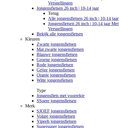
Versnellingen
Jongensfietsen 26 inch | 10-14 jaar
Terug
Alle
jongensfietsen 26 inch | 10-14 jaar
Jongensfietsen 26 inch | 10-14 jaar Met
Versnellingen
Bekijk alle jongensfietsen
Kleuren
Zwarte jongensfietsen
Mat zwarte jongensfietsen
Blauwe jongensfietsen
Groene jongensfietsen
Rode jongensfietsen
Grijze jongensfietsen
Oranje jongensfietsen
Witte jongensfietsen
Type
Jongensfiets met voorrekje
SSoere jongensfietsen
Merk
SJOEF jongensfietsen
Volare jongensfietsen
Yipeeh jongensfietsen
Supersuper jongensfietsen