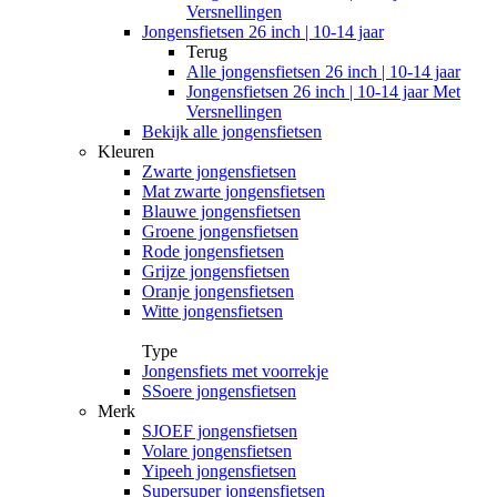
Versnellingen
Jongensfietsen 26 inch | 10-14 jaar
Terug
Alle
jongensfietsen 26 inch | 10-14 jaar
Jongensfietsen 26 inch | 10-14 jaar Met
Versnellingen
Bekijk alle jongensfietsen
Kleuren
Zwarte jongensfietsen
Mat zwarte jongensfietsen
Blauwe jongensfietsen
Groene jongensfietsen
Rode jongensfietsen
Grijze jongensfietsen
Oranje jongensfietsen
Witte jongensfietsen
Type
Jongensfiets met voorrekje
SSoere jongensfietsen
Merk
SJOEF jongensfietsen
Volare jongensfietsen
Yipeeh jongensfietsen
Supersuper jongensfietsen