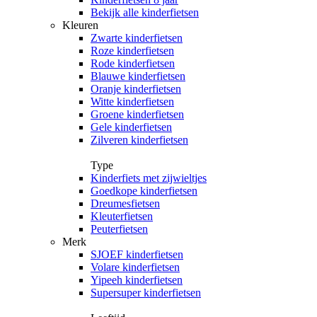
Bekijk alle kinderfietsen
Kleuren
Zwarte kinderfietsen
Roze kinderfietsen
Rode kinderfietsen
Blauwe kinderfietsen
Oranje kinderfietsen
Witte kinderfietsen
Groene kinderfietsen
Gele kinderfietsen
Zilveren kinderfietsen
Type
Kinderfiets met zijwieltjes
Goedkope kinderfietsen
Dreumesfietsen
Kleuterfietsen
Peuterfietsen
Merk
SJOEF kinderfietsen
Volare kinderfietsen
Yipeeh kinderfietsen
Supersuper kinderfietsen