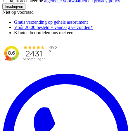
Ja, ik accepteer de
algemene voorwaarden
en
privacy policy
Inschrijven
Niet op voorraad
Gratis verzending op gehele assortiment
Vóór 20:00 besteld = vandaag verzonden*
Klanten beoordelen ons met een: