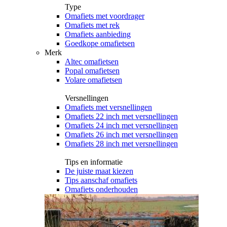
Type
Omafiets met voordrager
Omafiets met rek
Omafiets aanbieding
Goedkope omafietsen
Merk
Altec omafietsen
Popal omafietsen
Volare omafietsen
Versnellingen
Omafiets met versnellingen
Omafiets 22 inch met versnellingen
Omafiets 24 inch met versnellingen
Omafiets 26 inch met versnellingen
Omafiets 28 inch met versnellingen
Tips en informatie
De juiste maat kiezen
Tips aanschaf omafiets
Omafiets onderhouden