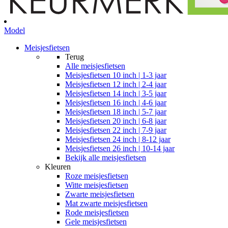
Model
Meisjesfietsen
Terug
Alle
meisjesfietsen
Meisjesfietsen 10 inch | 1-3 jaar
Meisjesfietsen 12 inch | 2-4 jaar
Meisjesfietsen 14 inch | 3-5 jaar
Meisjesfietsen 16 inch | 4-6 jaar
Meisjesfietsen 18 inch | 5-7 jaar
Meisjesfietsen 20 inch | 6-8 jaar
Meisjesfietsen 22 inch | 7-9 jaar
Meisjesfietsen 24 inch | 8-12 jaar
Meisjesfietsen 26 inch | 10-14 jaar
Bekijk alle meisjesfietsen
Kleuren
Roze meisjesfietsen
Witte meisjesfietsen
Zwarte meisjesfietsen
Mat zwarte meisjesfietsen
Rode meisjesfietsen
Gele meisjesfietsen