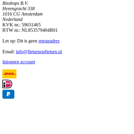
Bisshops B.V.
Herengracht 338
1016 CG Amsterdam
Nederland
KVK nr.: 59631465
BTW nr.: NL853579404B01
Let op: Dit is geen
retouradres
Email:
info@fietsenopfietsen.nl
Inloggen account