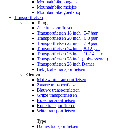
Mountainbike jongens
Mountainbike meisjes
Mountainbike goedkoop
Transportfietsen
Terug
Alle
transportfietsen
Transportfietsen 18 inch | 5-7 jaar
Transportfietsen 20 inch | 6-8 jaar
Transportfietsen 22 inch | 7-9 jaar
Transportfietsen 24 inch | 8-12 jaar
Transportfietsen 26 inch | 10-14 jaar
Transportfietsen 28 inch (volwassenen)
Transportfietsen 28 inch Dames
Bekijk alle transportfietsen
Kleuren
Mat zwarte transportfietsen
Zwarte transportfietsen
Blauwe transportfietsen
Grijze transportfietsen
Roze transportfietsen
Rode transportfietsen
Witte transportfietsen
Type
Dames transportfietsen