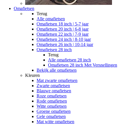
Omafietsen
Terug
Alle
omafietsen
Omafietsen 18 inch | 5-7 jaar
Omafietsen 20 inch | 6-8 jaar
Omafietsen 22 inch | 7-9 jaar
Omafietsen 24 inch | 8-10 jaar
Omafietsen 26 inch | 10-14 jaar
Omafietsen 28 inch
Terug
Alle
omafietsen 28 inch
Omafietsen 28 inch Met Versnellingen
Bekijk alle omafietsen
Kleuren
Mat zwarte omafietsen
Zwarte omafietsen
Blauwe omafietsen
Roze omafietsen
Rode omafietsen
Witte omafietsen
Groene omafietsen
Gele omafietsen
Mat witte omafietsen