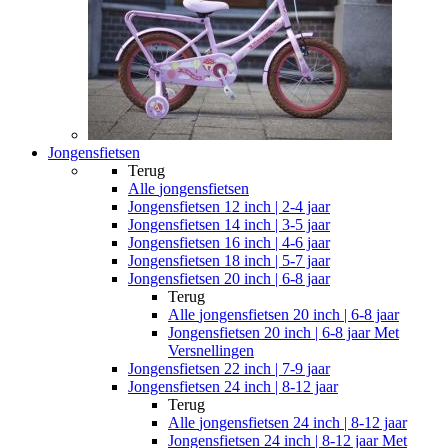
Jongensfietsen
Terug
Alle
jongensfietsen
Jongensfietsen 12 inch | 2-4 jaar
Jongensfietsen 14 inch | 3-5 jaar
Jongensfietsen 16 inch | 4-6 jaar
Jongensfietsen 18 inch | 5-7 jaar
Jongensfietsen 20 inch | 6-8 jaar
Terug
Alle
jongensfietsen 20 inch | 6-8 jaar
Jongensfietsen 20 inch | 6-8 jaar Met
Versnellingen
Jongensfietsen 22 inch | 7-9 jaar
Jongensfietsen 24 inch | 8-12 jaar
Terug
Alle
jongensfietsen 24 inch | 8-12 jaar
Jongensfietsen 24 inch | 8-12 jaar Met