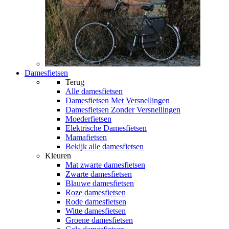
Damesfietsen
Terug
Alle
damesfietsen
Damesfietsen Met Versnellingen
Damesfietsen Zonder Versnellingen
Moederfietsen
Elektrische Damesfietsen
Mamafietsen
Bekijk alle damesfietsen
Kleuren
Mat zwarte damesfietsen
Zwarte damesfietsen
Blauwe damesfietsen
Roze damesfietsen
Rode damesfietsen
Witte damesfietsen
Groene damesfietsen