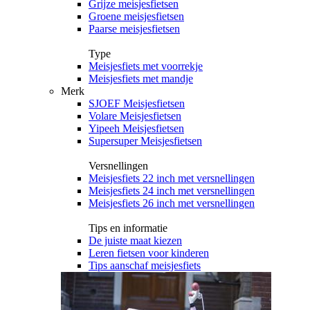
Grijze meisjesfietsen
Groene meisjesfietsen
Paarse meisjesfietsen
Type
Meisjesfiets met voorrekje
Meisjesfiets met mandje
Merk
SJOEF Meisjesfietsen
Volare Meisjesfietsen
Yipeeh Meisjesfietsen
Supersuper Meisjesfietsen
Versnellingen
Meisjesfiets 22 inch met versnellingen
Meisjesfiets 24 inch met versnellingen
Meisjesfiets 26 inch met versnellingen
Tips en informatie
De juiste maat kiezen
Leren fietsen voor kinderen
Tips aanschaf meisjesfiets