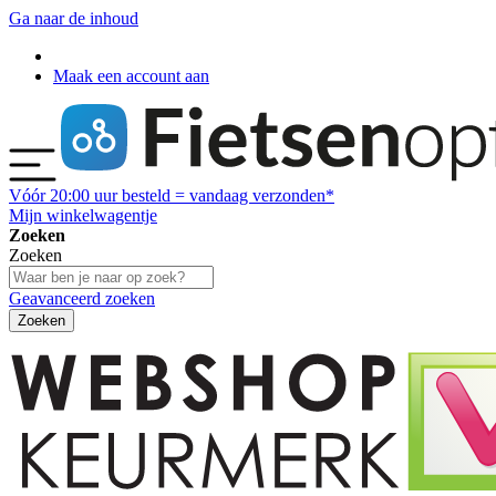
Ga naar de inhoud
Maak een account aan
Vóór
20:00
uur besteld = vandaag verzonden*
Mijn winkelwagentje
Zoeken
Zoeken
Geavanceerd zoeken
Zoeken