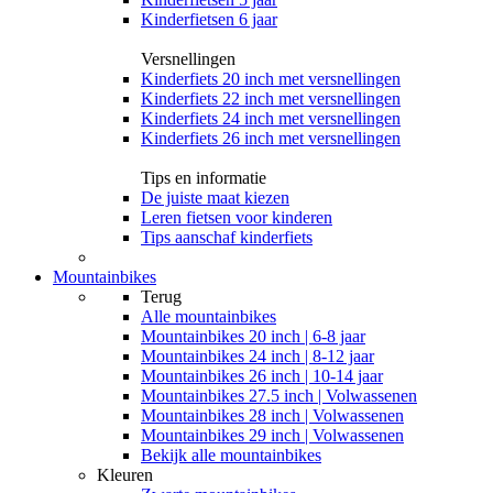
Kinderfietsen 6 jaar
Versnellingen
Kinderfiets 20 inch met versnellingen
Kinderfiets 22 inch met versnellingen
Kinderfiets 24 inch met versnellingen
Kinderfiets 26 inch met versnellingen
Tips en informatie
De juiste maat kiezen
Leren fietsen voor kinderen
Tips aanschaf kinderfiets
Mountainbikes
Terug
Alle
mountainbikes
Mountainbikes 20 inch | 6-8 jaar
Mountainbikes 24 inch | 8-12 jaar
Mountainbikes 26 inch | 10-14 jaar
Mountainbikes 27.5 inch | Volwassenen
Mountainbikes 28 inch | Volwassenen
Mountainbikes 29 inch | Volwassenen
Bekijk alle mountainbikes
Kleuren