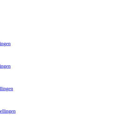
lingen
lingen
llingen
ellingen