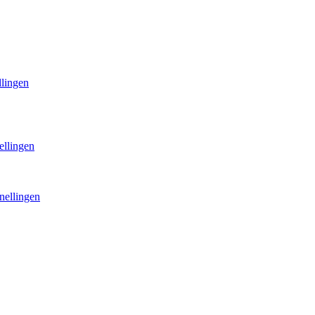
llingen
ellingen
nellingen