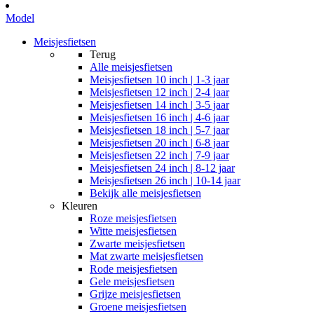
Model
Meisjesfietsen
Terug
Alle
meisjesfietsen
Meisjesfietsen 10 inch | 1-3 jaar
Meisjesfietsen 12 inch | 2-4 jaar
Meisjesfietsen 14 inch | 3-5 jaar
Meisjesfietsen 16 inch | 4-6 jaar
Meisjesfietsen 18 inch | 5-7 jaar
Meisjesfietsen 20 inch | 6-8 jaar
Meisjesfietsen 22 inch | 7-9 jaar
Meisjesfietsen 24 inch | 8-12 jaar
Meisjesfietsen 26 inch | 10-14 jaar
Bekijk alle meisjesfietsen
Kleuren
Roze meisjesfietsen
Witte meisjesfietsen
Zwarte meisjesfietsen
Mat zwarte meisjesfietsen
Rode meisjesfietsen
Gele meisjesfietsen
Grijze meisjesfietsen
Groene meisjesfietsen