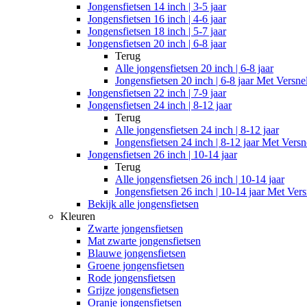
Jongensfietsen 14 inch | 3-5 jaar
Jongensfietsen 16 inch | 4-6 jaar
Jongensfietsen 18 inch | 5-7 jaar
Jongensfietsen 20 inch | 6-8 jaar
Terug
Alle
jongensfietsen 20 inch | 6-8 jaar
Jongensfietsen 20 inch | 6-8 jaar Met Versne
Jongensfietsen 22 inch | 7-9 jaar
Jongensfietsen 24 inch | 8-12 jaar
Terug
Alle
jongensfietsen 24 inch | 8-12 jaar
Jongensfietsen 24 inch | 8-12 jaar Met Versn
Jongensfietsen 26 inch | 10-14 jaar
Terug
Alle
jongensfietsen 26 inch | 10-14 jaar
Jongensfietsen 26 inch | 10-14 jaar Met Vers
Bekijk alle jongensfietsen
Kleuren
Zwarte jongensfietsen
Mat zwarte jongensfietsen
Blauwe jongensfietsen
Groene jongensfietsen
Rode jongensfietsen
Grijze jongensfietsen
Oranje jongensfietsen