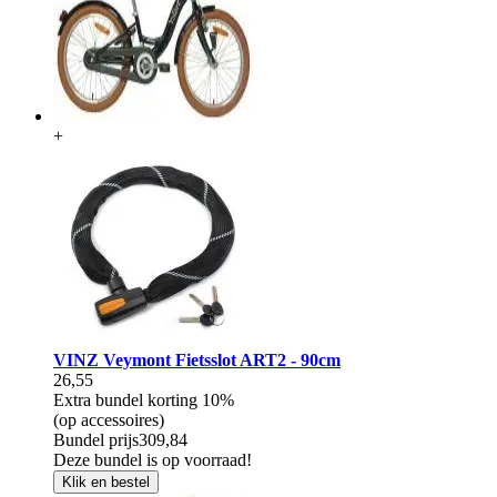
+
VINZ Veymont Fietsslot ART2 - 90cm
26,55
Extra bundel korting
10%
(op accessoires)
Bundel prijs
309,84
Deze bundel is op voorraad!
Klik en bestel