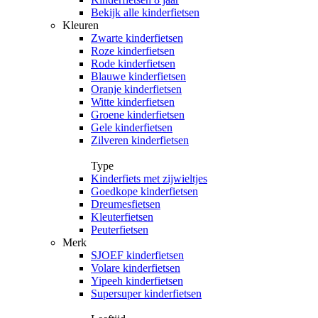
Bekijk alle kinderfietsen
Kleuren
Zwarte kinderfietsen
Roze kinderfietsen
Rode kinderfietsen
Blauwe kinderfietsen
Oranje kinderfietsen
Witte kinderfietsen
Groene kinderfietsen
Gele kinderfietsen
Zilveren kinderfietsen
Type
Kinderfiets met zijwieltjes
Goedkope kinderfietsen
Dreumesfietsen
Kleuterfietsen
Peuterfietsen
Merk
SJOEF kinderfietsen
Volare kinderfietsen
Yipeeh kinderfietsen
Supersuper kinderfietsen