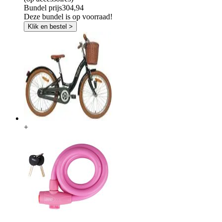
Bundel prijs
304,94
Deze bundel is op voorraad!
Klik en bestel >
+