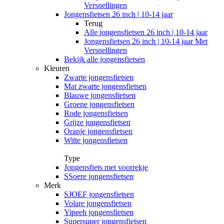
Versnellingen
Jongensfietsen 26 inch | 10-14 jaar
Terug
Alle
jongensfietsen 26 inch | 10-14 jaar
Jongensfietsen 26 inch | 10-14 jaar Met
Versnellingen
Bekijk alle jongensfietsen
Kleuren
Zwarte jongensfietsen
Mat zwarte jongensfietsen
Blauwe jongensfietsen
Groene jongensfietsen
Rode jongensfietsen
Grijze jongensfietsen
Oranje jongensfietsen
Witte jongensfietsen
Type
Jongensfiets met voorrekje
SSoere jongensfietsen
Merk
SJOEF jongensfietsen
Volare jongensfietsen
Yipeeh jongensfietsen
Supersuper jongensfietsen