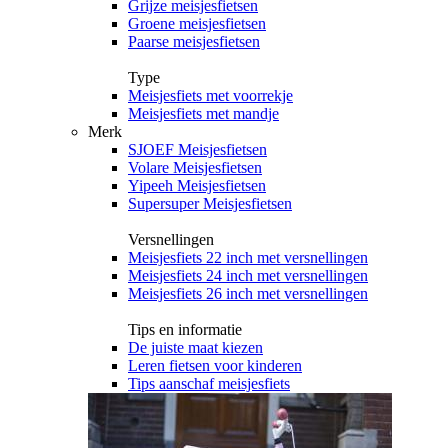
Grijze meisjesfietsen
Groene meisjesfietsen
Paarse meisjesfietsen
Type
Meisjesfiets met voorrekje
Meisjesfiets met mandje
Merk
SJOEF Meisjesfietsen
Volare Meisjesfietsen
Yipeeh Meisjesfietsen
Supersuper Meisjesfietsen
Versnellingen
Meisjesfiets 22 inch met versnellingen
Meisjesfiets 24 inch met versnellingen
Meisjesfiets 26 inch met versnellingen
Tips en informatie
De juiste maat kiezen
Leren fietsen voor kinderen
Tips aanschaf meisjesfiets