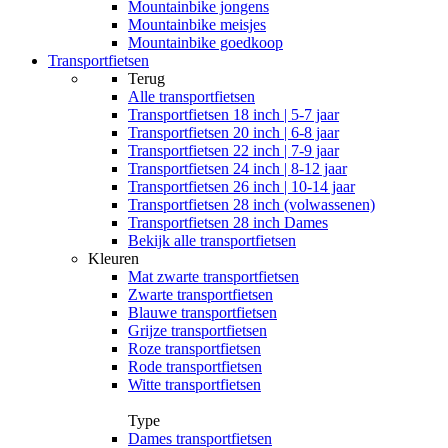
Mountainbike jongens
Mountainbike meisjes
Mountainbike goedkoop
Transportfietsen
Terug
Alle
transportfietsen
Transportfietsen 18 inch | 5-7 jaar
Transportfietsen 20 inch | 6-8 jaar
Transportfietsen 22 inch | 7-9 jaar
Transportfietsen 24 inch | 8-12 jaar
Transportfietsen 26 inch | 10-14 jaar
Transportfietsen 28 inch (volwassenen)
Transportfietsen 28 inch Dames
Bekijk alle transportfietsen
Kleuren
Mat zwarte transportfietsen
Zwarte transportfietsen
Blauwe transportfietsen
Grijze transportfietsen
Roze transportfietsen
Rode transportfietsen
Witte transportfietsen
Type
Dames transportfietsen