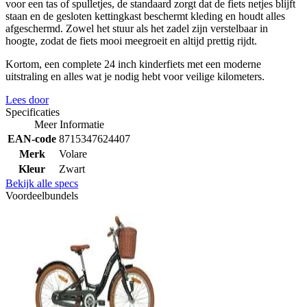
voor een tas of spulletjes, de standaard zorgt dat de fiets netjes blijft
staan en de gesloten kettingkast beschermt kleding en houdt alles
afgeschermd. Zowel het stuur als het zadel zijn verstelbaar in
hoogte, zodat de fiets mooi meegroeit en altijd prettig rijdt.
Kortom, een complete 24 inch kinderfiets met een moderne
uitstraling en alles wat je nodig hebt voor veilige kilometers.
Lees door
Specificaties
Meer Informatie
EAN-code
8715347624407
Merk
Volare
Kleur
Zwart
Bekijk alle specs
Voordeelbundels