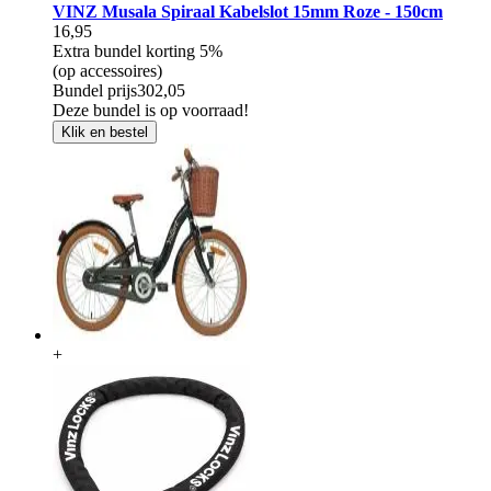
VINZ Musala Spiraal Kabelslot 15mm Roze - 150cm
16,95
Extra bundel korting
5%
(op accessoires)
Bundel prijs
302,05
Deze bundel is op voorraad!
Klik en bestel
+