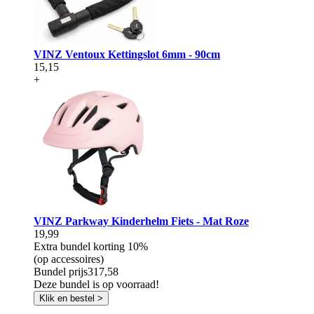
VINZ Ventoux Kettingslot 6mm - 90cm
15,15
+
VINZ Parkway Kinderhelm Fiets - Mat Roze
19,99
Extra bundel korting
10%
(op accessoires)
Bundel prijs
317,58
Deze bundel is op voorraad!
Klik en bestel >