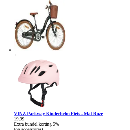
+
VINZ Parkway Kinderhelm Fiets - Mat Roze
19,99
Extra bundel korting
5%
(op accessoires)