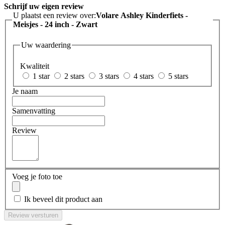
Schrijf uw eigen review
U plaatst een review over:
Volare Ashley Kinderfiets -
Meisjes - 24 inch - Zwart
Uw waardering
Kwaliteit
1 star
2 stars
3 stars
4 stars
5 stars
Je naam
Samenvatting
Review
Voeg je foto toe
Ik beveel dit product aan
Review versturen