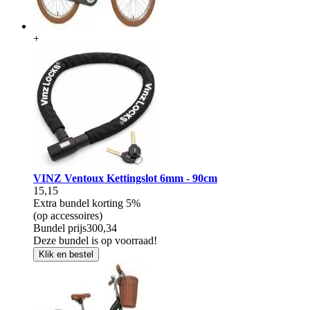
+
VINZ Ventoux Kettingslot 6mm - 90cm
15,15
Extra bundel korting
5%
(op accessoires)
Bundel prijs
300,34
Deze bundel is op voorraad!
Klik en bestel