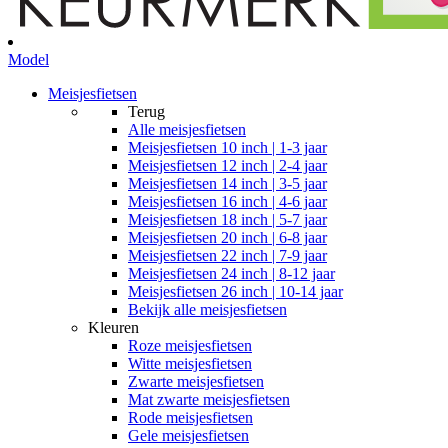
Model
Meisjesfietsen
Terug
Alle
meisjesfietsen
Meisjesfietsen 10 inch | 1-3 jaar
Meisjesfietsen 12 inch | 2-4 jaar
Meisjesfietsen 14 inch | 3-5 jaar
Meisjesfietsen 16 inch | 4-6 jaar
Meisjesfietsen 18 inch | 5-7 jaar
Meisjesfietsen 20 inch | 6-8 jaar
Meisjesfietsen 22 inch | 7-9 jaar
Meisjesfietsen 24 inch | 8-12 jaar
Meisjesfietsen 26 inch | 10-14 jaar
Bekijk alle meisjesfietsen
Kleuren
Roze meisjesfietsen
Witte meisjesfietsen
Zwarte meisjesfietsen
Mat zwarte meisjesfietsen
Rode meisjesfietsen
Gele meisjesfietsen