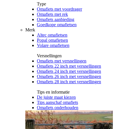
Type
Omafiets met voordrager
Omafiets met rek
Omafiets aanbieding
Goedkope omafietsen
Merk
Altec omafietsen
Popal omafietsen
Volare omafietsen
Versnellingen
Omafiets met versnellingen
Omafiets 22 inch met versnellingen
Omafiets 24 inch met versnellingen
Omafiets 26 inch met versnellingen
Omafiets 28 inch met versnellingen
Tips en informatie
De juiste maat kiezen
Tips aanschaf omafiets
Omafiets onderhouden