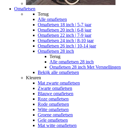
Omafietsen
Terug
Alle
omafietsen
Omafietsen 18 inch | 5-7 jaar
Omafietsen 20 inch | 6-8 jaar
Omafietsen 22 inch | 7-9 jaar
Omafietsen 24 inch | 8-10 jaar
Omafietsen 26 inch | 10-14 jaar
Omafietsen 28 inch
Terug
Alle
omafietsen 28 inch
Omafietsen 28 inch Met Versnellingen
Bekijk alle omafietsen
Kleuren
Mat zwarte omafietsen
Zwarte omafietsen
Blauwe omafietsen
Roze omafietsen
Rode omafietsen
Witte omafietsen
Groene omafietsen
Gele omafietsen
Mat witte omafietsen