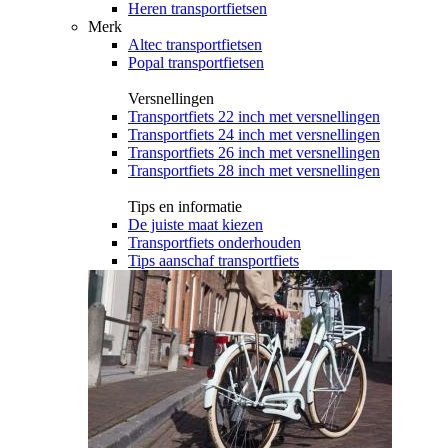
Heren transportfietsen
Merk
Altec transportfietsen
Popal transportfietsen
Versnellingen
Transportfiets 22 inch met versnellingen
Transportfiets 24 inch met versnellingen
Transportfiets 26 inch met versnellingen
Transportfiets 28 inch met versnellingen
Tips en informatie
De juiste maat kiezen
Transportfiets onderhouden
Tips aanschaf transportfiets