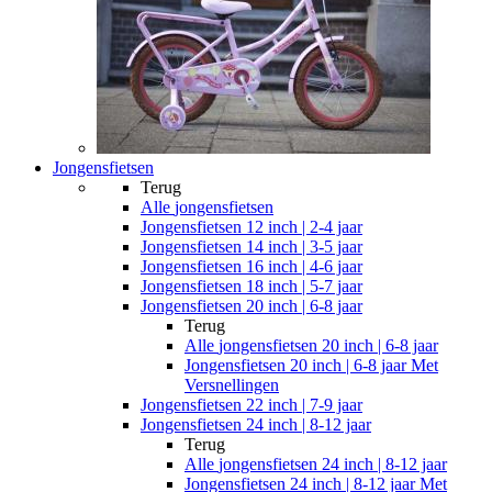
Jongensfietsen
Terug
Alle
jongensfietsen
Jongensfietsen 12 inch | 2-4 jaar
Jongensfietsen 14 inch | 3-5 jaar
Jongensfietsen 16 inch | 4-6 jaar
Jongensfietsen 18 inch | 5-7 jaar
Jongensfietsen 20 inch | 6-8 jaar
Terug
Alle
jongensfietsen 20 inch | 6-8 jaar
Jongensfietsen 20 inch | 6-8 jaar Met
Versnellingen
Jongensfietsen 22 inch | 7-9 jaar
Jongensfietsen 24 inch | 8-12 jaar
Terug
Alle
jongensfietsen 24 inch | 8-12 jaar
Jongensfietsen 24 inch | 8-12 jaar Met