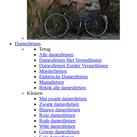
Damesfietsen
Terug
Alle
damesfietsen
Damesfietsen Met Versnellingen
Damesfietsen Zonder Versnellingen
Moederfietsen
Elektrische Damesfietsen
Mamafietsen
Bekijk alle damesfietsen
Kleuren
Mat zwarte damesfietsen
Zwarte damesfietsen
Blauwe damesfietsen
Roze damesfietsen
Rode damesfietsen
Witte damesfietsen
Groene damesfietsen