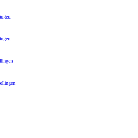
lingen
lingen
llingen
ellingen