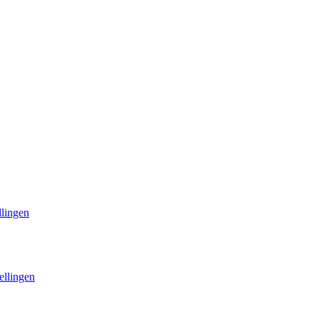
llingen
ellingen