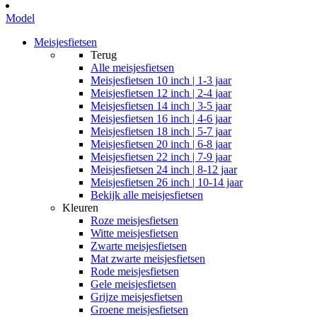
Model
Meisjesfietsen
Terug
Alle
meisjesfietsen
Meisjesfietsen 10 inch | 1-3 jaar
Meisjesfietsen 12 inch | 2-4 jaar
Meisjesfietsen 14 inch | 3-5 jaar
Meisjesfietsen 16 inch | 4-6 jaar
Meisjesfietsen 18 inch | 5-7 jaar
Meisjesfietsen 20 inch | 6-8 jaar
Meisjesfietsen 22 inch | 7-9 jaar
Meisjesfietsen 24 inch | 8-12 jaar
Meisjesfietsen 26 inch | 10-14 jaar
Bekijk alle meisjesfietsen
Kleuren
Roze meisjesfietsen
Witte meisjesfietsen
Zwarte meisjesfietsen
Mat zwarte meisjesfietsen
Rode meisjesfietsen
Gele meisjesfietsen
Grijze meisjesfietsen
Groene meisjesfietsen