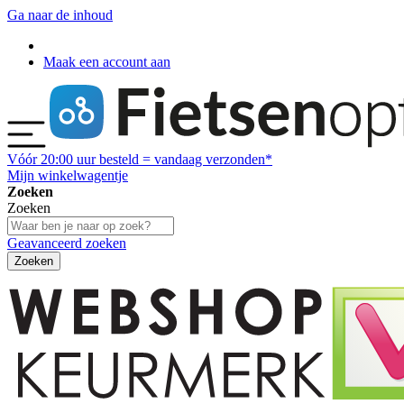
Ga naar de inhoud
Maak een account aan
Vóór
20:00
uur besteld = vandaag verzonden*
Mijn winkelwagentje
Zoeken
Zoeken
Geavanceerd zoeken
Zoeken