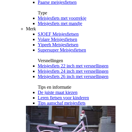
Paarse meisjesfietsen
Type
Meisjesfiets met voorrekje
Meisjesfiets met mandje
Merk
SJOEF Meisjesfietsen
Volare Meisjesfietsen
Yipeeh Meisjesfietsen
Supersuper Meisjesfietsen
Versnellingen
Meisjesfiets 22 inch met versnellingen
Meisjesfiets 24 inch met versnellingen
Meisjesfiets 26 inch met versnellingen
Tips en informatie
De juiste maat kiezen
Leren fietsen voor kinderen
Tips aanschaf meisjesfiets