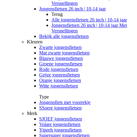
Versnellingen
Jongensfietsen 26 inch | 10-14 jaar
Terug
Alle
jongensfietsen 26 inch | 10-14 jaar
Jongensfietsen 26 inch | 10-14 jaar Met
Versnellingen
Bekijk alle jongensfietsen
Kleuren
Zwarte jongensfietsen
Mat zwarte jongensfietsen
Blauwe jongensfietsen
Groene jongensfietsen
Rode jongensfietsen
Grijze jongensfietsen
Oranje jongensfietsen
Witte jongensfietsen
Type
Jongensfiets met voorrekje
SSoere jongensfietsen
Merk
SJOEF jongensfietsen
Volare jongensfietsen
Yipeeh jongensfietsen
Supersuper jongensfietsen