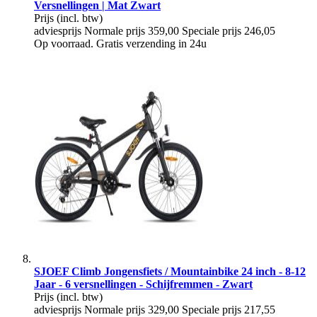
Versnellingen | Mat Zwart
Prijs
(incl. btw)
adviesprijs
Normale prijs
359,00
Speciale prijs
246,05
Op voorraad. Gratis verzending in 24u
SJOEF Climb Jongensfiets / Mountainbike 24 inch - 8-12
Jaar - 6 versnellingen - Schijfremmen - Zwart
Prijs
(incl. btw)
adviesprijs
Normale prijs
329,00
Speciale prijs
217,55