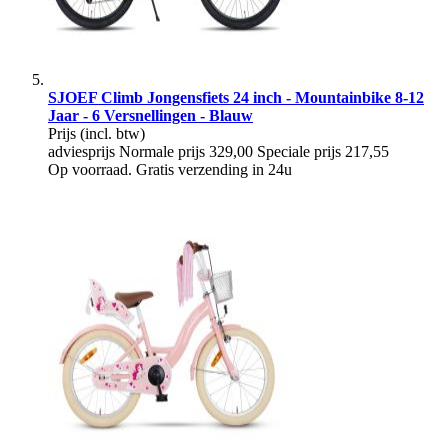
SJOEF Climb Jongensfiets 24 inch - Mountainbike 8-12
Jaar - 6 Versnellingen - Blauw
Prijs
(incl. btw)
adviesprijs
Normale prijs
329,00
Speciale prijs
217,55
Op voorraad. Gratis verzending in 24u