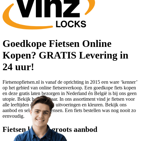
Goedkope Fietsen Online
Kopen? GRATIS Levering in
24 uur!
Fietsenopfietsen.nl is vanaf de oprichting in 2015 een ware ‘kenner’
op het gebied van online fietsenverkoop. Een goedkope fiets kopen
en deze gratis laten bezorgen in Nederland én België is bij ons geen
utopie. Bekijk het zelf maar. In ons assortiment vind je fietsen voor
alle leeftijden en in allerlei uitvoeringen en kleuren. Bekijk ons
aanbod en selecteer je wensen. Een fiets bestellen was nog nooit zo
eenvoudig.
Fietsen kopen: groots aanbod