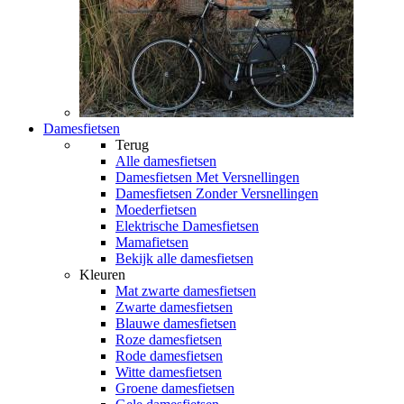
Damesfietsen
Terug
Alle
damesfietsen
Damesfietsen Met Versnellingen
Damesfietsen Zonder Versnellingen
Moederfietsen
Elektrische Damesfietsen
Mamafietsen
Bekijk alle damesfietsen
Kleuren
Mat zwarte damesfietsen
Zwarte damesfietsen
Blauwe damesfietsen
Roze damesfietsen
Rode damesfietsen
Witte damesfietsen
Groene damesfietsen