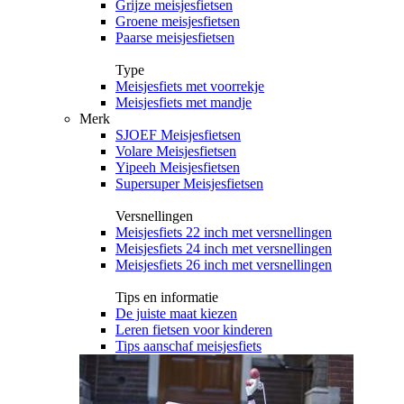
Grijze meisjesfietsen
Groene meisjesfietsen
Paarse meisjesfietsen
Type
Meisjesfiets met voorrekje
Meisjesfiets met mandje
Merk
SJOEF Meisjesfietsen
Volare Meisjesfietsen
Yipeeh Meisjesfietsen
Supersuper Meisjesfietsen
Versnellingen
Meisjesfiets 22 inch met versnellingen
Meisjesfiets 24 inch met versnellingen
Meisjesfiets 26 inch met versnellingen
Tips en informatie
De juiste maat kiezen
Leren fietsen voor kinderen
Tips aanschaf meisjesfiets