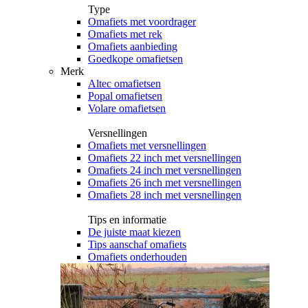
Type
Omafiets met voordrager
Omafiets met rek
Omafiets aanbieding
Goedkope omafietsen
Merk
Altec omafietsen
Popal omafietsen
Volare omafietsen
Versnellingen
Omafiets met versnellingen
Omafiets 22 inch met versnellingen
Omafiets 24 inch met versnellingen
Omafiets 26 inch met versnellingen
Omafiets 28 inch met versnellingen
Tips en informatie
De juiste maat kiezen
Tips aanschaf omafiets
Omafiets onderhouden