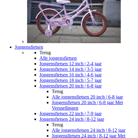
Jongensfietsen
Terug
Alle
jongensfietsen
Jongensfietsen 12 inch | 2-4 jaar
Jongensfietsen 14 inch | 3-5 jaar
Jongensfietsen 16 inch | 4-6 jaar
Jongensfietsen 18 inch | 5-7 jaar
Jongensfietsen 20 inch | 6-8 jaar
Terug
Alle
jongensfietsen 20 inch | 6-8 jaar
Jongensfietsen 20 inch | 6-8 jaar Met
Versnellingen
Jongensfietsen 22 inch | 7-9 jaar
Jongensfietsen 24 inch | 8-12 jaar
Terug
Alle
jongensfietsen 24 inch | 8-12 jaar
Jongensfietsen 24 inch | 8-12 jaar Met