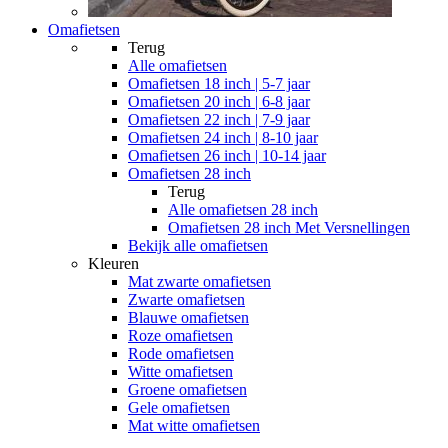
Omafietsen
Terug
Alle
omafietsen
Omafietsen 18 inch | 5-7 jaar
Omafietsen 20 inch | 6-8 jaar
Omafietsen 22 inch | 7-9 jaar
Omafietsen 24 inch | 8-10 jaar
Omafietsen 26 inch | 10-14 jaar
Omafietsen 28 inch
Terug
Alle
omafietsen 28 inch
Omafietsen 28 inch Met Versnellingen
Bekijk alle omafietsen
Kleuren
Mat zwarte omafietsen
Zwarte omafietsen
Blauwe omafietsen
Roze omafietsen
Rode omafietsen
Witte omafietsen
Groene omafietsen
Gele omafietsen
Mat witte omafietsen