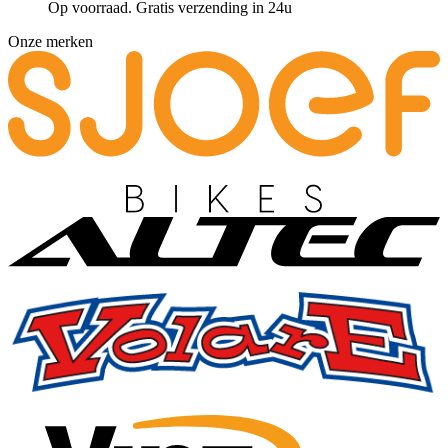
Op voorraad. Gratis verzending in 24u
Onze merken