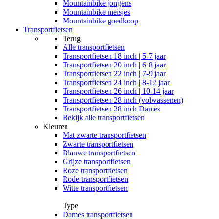
Mountainbike jongens
Mountainbike meisjes
Mountainbike goedkoop
Transportfietsen
Terug
Alle
transportfietsen
Transportfietsen 18 inch | 5-7 jaar
Transportfietsen 20 inch | 6-8 jaar
Transportfietsen 22 inch | 7-9 jaar
Transportfietsen 24 inch | 8-12 jaar
Transportfietsen 26 inch | 10-14 jaar
Transportfietsen 28 inch (volwassenen)
Transportfietsen 28 inch Dames
Bekijk alle transportfietsen
Kleuren
Mat zwarte transportfietsen
Zwarte transportfietsen
Blauwe transportfietsen
Grijze transportfietsen
Roze transportfietsen
Rode transportfietsen
Witte transportfietsen
Type
Dames transportfietsen