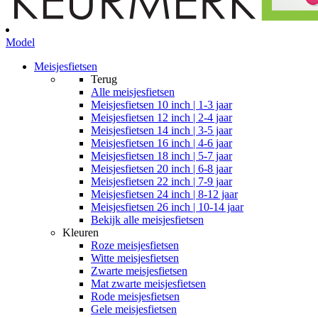
Model
Meisjesfietsen
Terug
Alle
meisjesfietsen
Meisjesfietsen 10 inch | 1-3 jaar
Meisjesfietsen 12 inch | 2-4 jaar
Meisjesfietsen 14 inch | 3-5 jaar
Meisjesfietsen 16 inch | 4-6 jaar
Meisjesfietsen 18 inch | 5-7 jaar
Meisjesfietsen 20 inch | 6-8 jaar
Meisjesfietsen 22 inch | 7-9 jaar
Meisjesfietsen 24 inch | 8-12 jaar
Meisjesfietsen 26 inch | 10-14 jaar
Bekijk alle meisjesfietsen
Kleuren
Roze meisjesfietsen
Witte meisjesfietsen
Zwarte meisjesfietsen
Mat zwarte meisjesfietsen
Rode meisjesfietsen
Gele meisjesfietsen