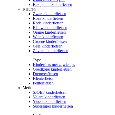
Bekijk alle kinderfietsen
Kleuren
Zwarte kinderfietsen
Roze kinderfietsen
Rode kinderfietsen
Blauwe kinderfietsen
Oranje kinderfietsen
Witte kinderfietsen
Groene kinderfietsen
Gele kinderfietsen
Zilveren kinderfietsen
Type
Kinderfiets met zijwieltjes
Goedkope kinderfietsen
Dreumesfietsen
Kleuterfietsen
Peuterfietsen
Merk
SJOEF kinderfietsen
Volare kinderfietsen
Yipeeh kinderfietsen
Supersuper kinderfietsen