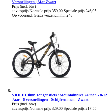
Versnellingen | Mat Zwart
Prijs
(incl. btw)
adviesprijs
Normale prijs
359,00
Speciale prijs
246,05
Op voorraad. Gratis verzending in 24u
SJOEF Climb Jongensfiets / Mountainbike 24 inch - 8-12
Jaar - 6 versnellingen - Schijfremmen - Zwart
Prijs
(incl. btw)
adviesprijs
Normale prijs
329,00
Speciale prijs
217,55