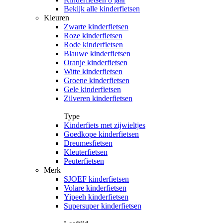
Bekijk alle kinderfietsen
Kleuren
Zwarte kinderfietsen
Roze kinderfietsen
Rode kinderfietsen
Blauwe kinderfietsen
Oranje kinderfietsen
Witte kinderfietsen
Groene kinderfietsen
Gele kinderfietsen
Zilveren kinderfietsen
Type
Kinderfiets met zijwieltjes
Goedkope kinderfietsen
Dreumesfietsen
Kleuterfietsen
Peuterfietsen
Merk
SJOEF kinderfietsen
Volare kinderfietsen
Yipeeh kinderfietsen
Supersuper kinderfietsen