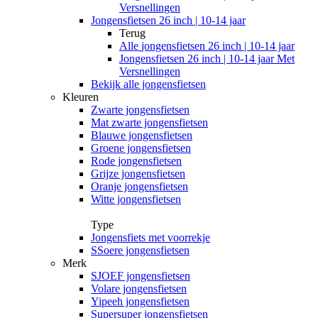
Versnellingen
Jongensfietsen 26 inch | 10-14 jaar
Terug
Alle
jongensfietsen 26 inch | 10-14 jaar
Jongensfietsen 26 inch | 10-14 jaar Met
Versnellingen
Bekijk alle jongensfietsen
Kleuren
Zwarte jongensfietsen
Mat zwarte jongensfietsen
Blauwe jongensfietsen
Groene jongensfietsen
Rode jongensfietsen
Grijze jongensfietsen
Oranje jongensfietsen
Witte jongensfietsen
Type
Jongensfiets met voorrekje
SSoere jongensfietsen
Merk
SJOEF jongensfietsen
Volare jongensfietsen
Yipeeh jongensfietsen
Supersuper jongensfietsen