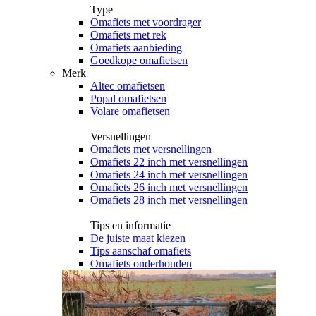
Type
Omafiets met voordrager
Omafiets met rek
Omafiets aanbieding
Goedkope omafietsen
Merk
Altec omafietsen
Popal omafietsen
Volare omafietsen
Versnellingen
Omafiets met versnellingen
Omafiets 22 inch met versnellingen
Omafiets 24 inch met versnellingen
Omafiets 26 inch met versnellingen
Omafiets 28 inch met versnellingen
Tips en informatie
De juiste maat kiezen
Tips aanschaf omafiets
Omafiets onderhouden