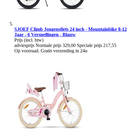
SJOEF Climb Jongensfiets 24 inch - Mountainbike 8-12
Jaar - 6 Versnellingen - Blauw
Prijs
(incl. btw)
adviesprijs
Normale prijs
329,00
Speciale prijs
217,55
Op voorraad. Gratis verzending in 24u