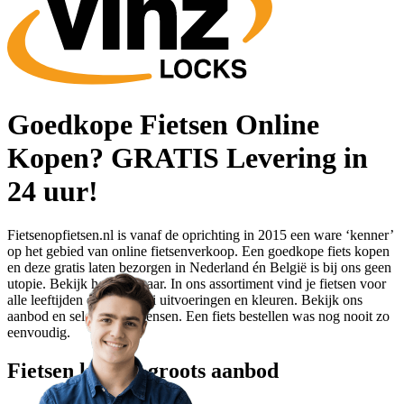
Goedkope Fietsen Online
Kopen? GRATIS Levering in
24 uur!
Fietsenopfietsen.nl is vanaf de oprichting in 2015 een ware ‘kenner’
op het gebied van online fietsenverkoop. Een goedkope fiets kopen
en deze gratis laten bezorgen in Nederland én België is bij ons geen
utopie. Bekijk het zelf maar. In ons assortiment vind je fietsen voor
alle leeftijden en in allerlei uitvoeringen en kleuren. Bekijk ons
aanbod en selecteer je wensen. Een fiets bestellen was nog nooit zo
eenvoudig.
Fietsen kopen: groots aanbod