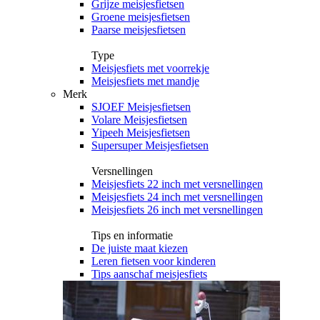
Grijze meisjesfietsen
Groene meisjesfietsen
Paarse meisjesfietsen
Type
Meisjesfiets met voorrekje
Meisjesfiets met mandje
Merk
SJOEF Meisjesfietsen
Volare Meisjesfietsen
Yipeeh Meisjesfietsen
Supersuper Meisjesfietsen
Versnellingen
Meisjesfiets 22 inch met versnellingen
Meisjesfiets 24 inch met versnellingen
Meisjesfiets 26 inch met versnellingen
Tips en informatie
De juiste maat kiezen
Leren fietsen voor kinderen
Tips aanschaf meisjesfiets