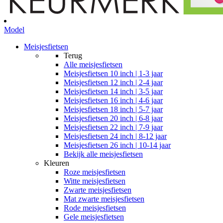
Model
Meisjesfietsen
Terug
Alle
meisjesfietsen
Meisjesfietsen 10 inch | 1-3 jaar
Meisjesfietsen 12 inch | 2-4 jaar
Meisjesfietsen 14 inch | 3-5 jaar
Meisjesfietsen 16 inch | 4-6 jaar
Meisjesfietsen 18 inch | 5-7 jaar
Meisjesfietsen 20 inch | 6-8 jaar
Meisjesfietsen 22 inch | 7-9 jaar
Meisjesfietsen 24 inch | 8-12 jaar
Meisjesfietsen 26 inch | 10-14 jaar
Bekijk alle meisjesfietsen
Kleuren
Roze meisjesfietsen
Witte meisjesfietsen
Zwarte meisjesfietsen
Mat zwarte meisjesfietsen
Rode meisjesfietsen
Gele meisjesfietsen