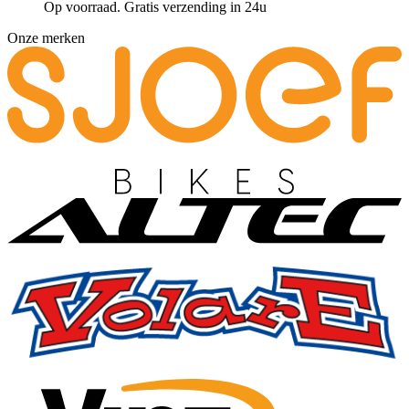
Op voorraad. Gratis verzending in 24u
Onze merken