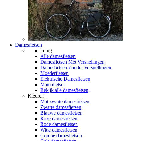
Damesfietsen
Terug
Alle
damesfietsen
Damesfietsen Met Versnellingen
Damesfietsen Zonder Versnellingen
Moederfietsen
Elektrische Damesfietsen
Mamafietsen
Bekijk alle damesfietsen
Kleuren
Mat zwarte damesfietsen
Zwarte damesfietsen
Blauwe damesfietsen
Roze damesfietsen
Rode damesfietsen
Witte damesfietsen
Groene damesfietsen