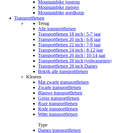
Mountainbike jongens
Mountainbike meisjes
Mountainbike goedkoop
Transportfietsen
Terug
Alle
transportfietsen
Transportfietsen 18 inch | 5-7 jaar
Transportfietsen 20 inch | 6-8 jaar
Transportfietsen 22 inch | 7-9 jaar
Transportfietsen 24 inch | 8-12 jaar
Transportfietsen 26 inch | 10-14 jaar
Transportfietsen 28 inch (volwassenen)
Transportfietsen 28 inch Dames
Bekijk alle transportfietsen
Kleuren
Mat zwarte transportfietsen
Zwarte transportfietsen
Blauwe transportfietsen
Grijze transportfietsen
Roze transportfietsen
Rode transportfietsen
Witte transportfietsen
Type
Dames transportfietsen