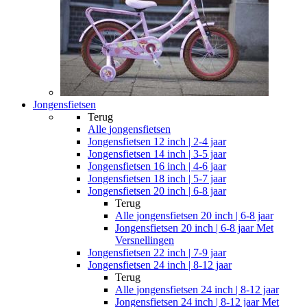
Jongensfietsen
Terug
Alle
jongensfietsen
Jongensfietsen 12 inch | 2-4 jaar
Jongensfietsen 14 inch | 3-5 jaar
Jongensfietsen 16 inch | 4-6 jaar
Jongensfietsen 18 inch | 5-7 jaar
Jongensfietsen 20 inch | 6-8 jaar
Terug
Alle
jongensfietsen 20 inch | 6-8 jaar
Jongensfietsen 20 inch | 6-8 jaar Met
Versnellingen
Jongensfietsen 22 inch | 7-9 jaar
Jongensfietsen 24 inch | 8-12 jaar
Terug
Alle
jongensfietsen 24 inch | 8-12 jaar
Jongensfietsen 24 inch | 8-12 jaar Met