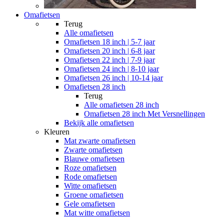
Omafietsen
Terug
Alle
omafietsen
Omafietsen 18 inch | 5-7 jaar
Omafietsen 20 inch | 6-8 jaar
Omafietsen 22 inch | 7-9 jaar
Omafietsen 24 inch | 8-10 jaar
Omafietsen 26 inch | 10-14 jaar
Omafietsen 28 inch
Terug
Alle
omafietsen 28 inch
Omafietsen 28 inch Met Versnellingen
Bekijk alle omafietsen
Kleuren
Mat zwarte omafietsen
Zwarte omafietsen
Blauwe omafietsen
Roze omafietsen
Rode omafietsen
Witte omafietsen
Groene omafietsen
Gele omafietsen
Mat witte omafietsen