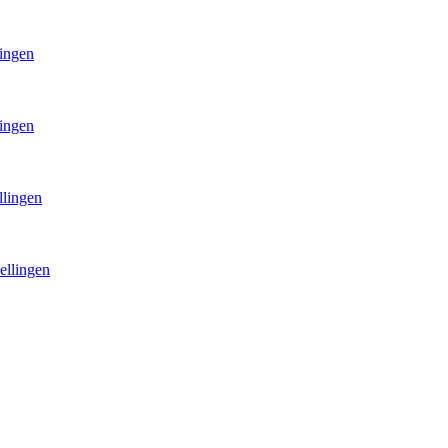
lingen
lingen
llingen
ellingen