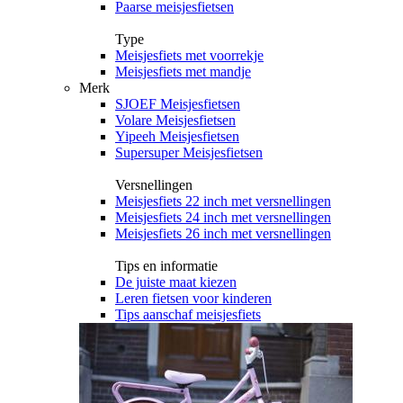
Paarse meisjesfietsen
Type
Meisjesfiets met voorrekje
Meisjesfiets met mandje
Merk
SJOEF Meisjesfietsen
Volare Meisjesfietsen
Yipeeh Meisjesfietsen
Supersuper Meisjesfietsen
Versnellingen
Meisjesfiets 22 inch met versnellingen
Meisjesfiets 24 inch met versnellingen
Meisjesfiets 26 inch met versnellingen
Tips en informatie
De juiste maat kiezen
Leren fietsen voor kinderen
Tips aanschaf meisjesfiets