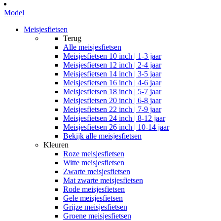
Model
Meisjesfietsen
Terug
Alle
meisjesfietsen
Meisjesfietsen 10 inch | 1-3 jaar
Meisjesfietsen 12 inch | 2-4 jaar
Meisjesfietsen 14 inch | 3-5 jaar
Meisjesfietsen 16 inch | 4-6 jaar
Meisjesfietsen 18 inch | 5-7 jaar
Meisjesfietsen 20 inch | 6-8 jaar
Meisjesfietsen 22 inch | 7-9 jaar
Meisjesfietsen 24 inch | 8-12 jaar
Meisjesfietsen 26 inch | 10-14 jaar
Bekijk alle meisjesfietsen
Kleuren
Roze meisjesfietsen
Witte meisjesfietsen
Zwarte meisjesfietsen
Mat zwarte meisjesfietsen
Rode meisjesfietsen
Gele meisjesfietsen
Grijze meisjesfietsen
Groene meisjesfietsen