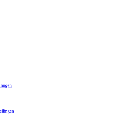
llingen
ellingen