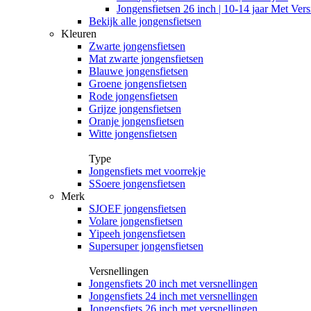
Jongensfietsen 26 inch | 10-14 jaar Met Vers
Bekijk alle jongensfietsen
Kleuren
Zwarte jongensfietsen
Mat zwarte jongensfietsen
Blauwe jongensfietsen
Groene jongensfietsen
Rode jongensfietsen
Grijze jongensfietsen
Oranje jongensfietsen
Witte jongensfietsen
Type
Jongensfiets met voorrekje
SSoere jongensfietsen
Merk
SJOEF jongensfietsen
Volare jongensfietsen
Yipeeh jongensfietsen
Supersuper jongensfietsen
Versnellingen
Jongensfiets 20 inch met versnellingen
Jongensfiets 24 inch met versnellingen
Jongensfiets 26 inch met versnellingen