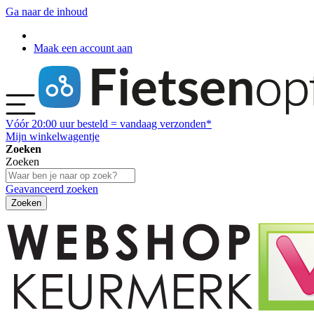
Ga naar de inhoud
Maak een account aan
Vóór
20:00
uur besteld = vandaag verzonden*
Mijn winkelwagentje
Zoeken
Zoeken
Geavanceerd zoeken
Zoeken