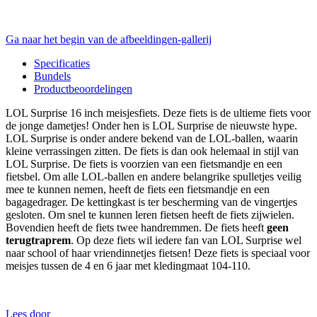
Ga naar het begin van de afbeeldingen-gallerij
Specificaties
Bundels
Productbeoordelingen
LOL Surprise 16 inch meisjesfiets. Deze fiets is de ultieme fiets voor
de jonge dametjes! Onder hen is LOL Surprise de nieuwste hype.
LOL Surprise is onder andere bekend van de LOL-ballen, waarin
kleine verrassingen zitten. De fiets is dan ook helemaal in stijl van
LOL Surprise. De fiets is voorzien van een fietsmandje en een
fietsbel. Om alle LOL-ballen en andere belangrike spulletjes veilig
mee te kunnen nemen, heeft de fiets een fietsmandje en een
bagagedrager. De kettingkast is ter bescherming van de vingertjes
gesloten. Om snel te kunnen leren fietsen heeft de fiets zijwielen.
Bovendien heeft de fiets twee handremmen. De fiets heeft
geen
terugtraprem
. Op deze fiets wil iedere fan van LOL Surprise wel
naar school of haar vriendinnetjes fietsen! Deze fiets is speciaal voor
meisjes tussen de 4 en 6 jaar met kledingmaat 104-110.
Lees door