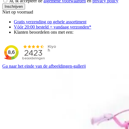
Ja, ik accepteer de
algemene voorwaarden
en
privacy policy
Inschrijven
Niet op voorraad
Gratis verzending op gehele assortiment
Vóór 20:00 besteld = vandaag verzonden*
Klanten beoordelen ons met een:
Ga naar het einde van de afbeeldingen-gallerij