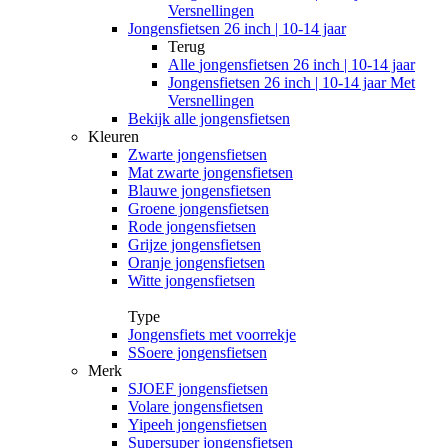
Versnellingen
Jongensfietsen 26 inch | 10-14 jaar
Terug
Alle
jongensfietsen 26 inch | 10-14 jaar
Jongensfietsen 26 inch | 10-14 jaar Met
Versnellingen
Bekijk alle jongensfietsen
Kleuren
Zwarte jongensfietsen
Mat zwarte jongensfietsen
Blauwe jongensfietsen
Groene jongensfietsen
Rode jongensfietsen
Grijze jongensfietsen
Oranje jongensfietsen
Witte jongensfietsen
Type
Jongensfiets met voorrekje
SSoere jongensfietsen
Merk
SJOEF jongensfietsen
Volare jongensfietsen
Yipeeh jongensfietsen
Supersuper jongensfietsen