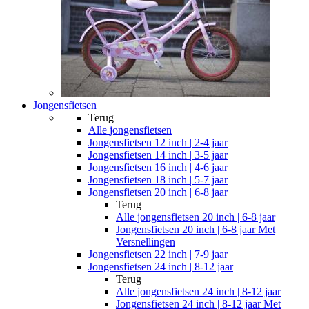
Jongensfietsen
Terug
Alle
jongensfietsen
Jongensfietsen 12 inch | 2-4 jaar
Jongensfietsen 14 inch | 3-5 jaar
Jongensfietsen 16 inch | 4-6 jaar
Jongensfietsen 18 inch | 5-7 jaar
Jongensfietsen 20 inch | 6-8 jaar
Terug
Alle
jongensfietsen 20 inch | 6-8 jaar
Jongensfietsen 20 inch | 6-8 jaar Met
Versnellingen
Jongensfietsen 22 inch | 7-9 jaar
Jongensfietsen 24 inch | 8-12 jaar
Terug
Alle
jongensfietsen 24 inch | 8-12 jaar
Jongensfietsen 24 inch | 8-12 jaar Met