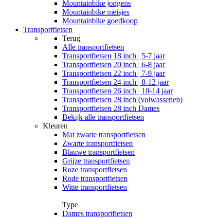
Mountainbike jongens
Mountainbike meisjes
Mountainbike goedkoop
Transportfietsen
Terug
Alle
transportfietsen
Transportfietsen 18 inch | 5-7 jaar
Transportfietsen 20 inch | 6-8 jaar
Transportfietsen 22 inch | 7-9 jaar
Transportfietsen 24 inch | 8-12 jaar
Transportfietsen 26 inch | 10-14 jaar
Transportfietsen 28 inch (volwassenen)
Transportfietsen 28 inch Dames
Bekijk alle transportfietsen
Kleuren
Mat zwarte transportfietsen
Zwarte transportfietsen
Blauwe transportfietsen
Grijze transportfietsen
Roze transportfietsen
Rode transportfietsen
Witte transportfietsen
Type
Dames transportfietsen