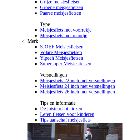
Grijze meisjesfietsen
Groene meisjesfietsen
Paarse meisjesfietsen
Type
Meisjesfiets met voorrekje
Meisjesfiets met mandje
Merk
SJOEF Meisjesfietsen
Volare Meisjesfietsen
Yipeeh Meisjesfietsen
Supersuper Meisjesfietsen
Versnellingen
Meisjesfiets 22 inch met versnellingen
Meisjesfiets 24 inch met versnellingen
Meisjesfiets 26 inch met versnellingen
Tips en informatie
De juiste maat kiezen
Leren fietsen voor kinderen
Tips aanschaf meisjesfiets