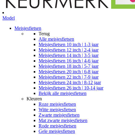
Model
Meisjesfietsen
Terug
Alle
meisjesfietsen
Meisjesfietsen 10 inch | 1-3 jaar
Meisjesfietsen 12 inch | 2-4 jaar
Meisjesfietsen 14 inch | 3-5 jaar
Meisjesfietsen 16 inch | 4-6 jaar
Meisjesfietsen 18 inch | 5-7 jaar
Meisjesfietsen 20 inch | 6-8 jaar
Meisjesfietsen 22 inch | 7-9 jaar
Meisjesfietsen 24 inch | 8-12 jaar
Meisjesfietsen 26 inch | 10-14 jaar
Bekijk alle meisjesfietsen
Kleuren
Roze meisjesfietsen
Witte meisjesfietsen
Zwarte meisjesfietsen
Mat zwarte meisjesfietsen
Rode meisjesfietsen
Gele meisjesfietsen