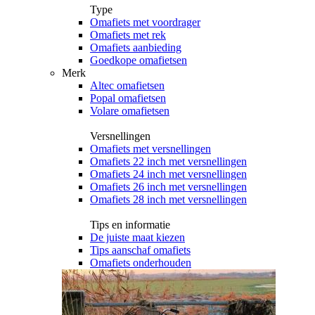
Type
Omafiets met voordrager
Omafiets met rek
Omafiets aanbieding
Goedkope omafietsen
Merk
Altec omafietsen
Popal omafietsen
Volare omafietsen
Versnellingen
Omafiets met versnellingen
Omafiets 22 inch met versnellingen
Omafiets 24 inch met versnellingen
Omafiets 26 inch met versnellingen
Omafiets 28 inch met versnellingen
Tips en informatie
De juiste maat kiezen
Tips aanschaf omafiets
Omafiets onderhouden