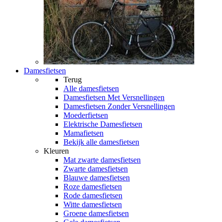
Damesfietsen
Terug
Alle
damesfietsen
Damesfietsen Met Versnellingen
Damesfietsen Zonder Versnellingen
Moederfietsen
Elektrische Damesfietsen
Mamafietsen
Bekijk alle damesfietsen
Kleuren
Mat zwarte damesfietsen
Zwarte damesfietsen
Blauwe damesfietsen
Roze damesfietsen
Rode damesfietsen
Witte damesfietsen
Groene damesfietsen