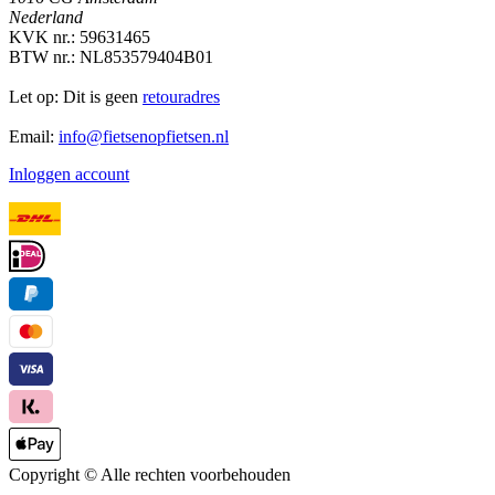
Nederland
KVK nr.: 59631465
BTW nr.: NL853579404B01
Let op: Dit is geen
retouradres
Email:
info@fietsenopfietsen.nl
Inloggen account
Copyright ©
Alle rechten voorbehouden