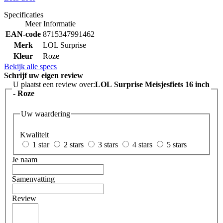
Specificaties
Meer Informatie
EAN-code
8715347991462
Merk
LOL Surprise
Kleur
Roze
Bekijk alle specs
Schrijf uw eigen review
U plaatst een review over:
LOL Surprise Meisjesfiets 16 inch
- Roze
Uw waardering
Kwaliteit
1 star
2 stars
3 stars
4 stars
5 stars
Je naam
Samenvatting
Review