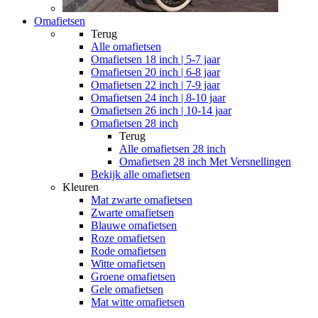
Omafietsen
Terug
Alle
omafietsen
Omafietsen 18 inch | 5-7 jaar
Omafietsen 20 inch | 6-8 jaar
Omafietsen 22 inch | 7-9 jaar
Omafietsen 24 inch | 8-10 jaar
Omafietsen 26 inch | 10-14 jaar
Omafietsen 28 inch
Terug
Alle
omafietsen 28 inch
Omafietsen 28 inch Met Versnellingen
Bekijk alle omafietsen
Kleuren
Mat zwarte omafietsen
Zwarte omafietsen
Blauwe omafietsen
Roze omafietsen
Rode omafietsen
Witte omafietsen
Groene omafietsen
Gele omafietsen
Mat witte omafietsen