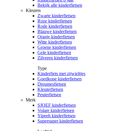
Bekijk alle kinderfietsen
Kleuren
Zwarte kinderfietsen
Roze kinderfietsen
Rode kinderfietsen
Blauwe kinderfietsen
Oranje kinderfietsen
Witte kinderfietsen
Groene kinderfietsen
Gele kinderfietsen
Zilveren kinderfietsen
Type
Kinderfiets met zijwieltjes
Goedkope kinderfietsen
Dreumesfietsen
Kleuterfietsen
Peuterfietsen
Merk
SJOEF kinderfietsen
Volare kinderfietsen
Yipeeh kinderfietsen
Supersuper kinderfietsen