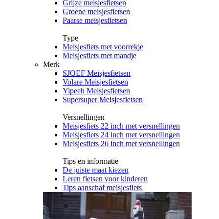
Grijze meisjesfietsen
Groene meisjesfietsen
Paarse meisjesfietsen
Type
Meisjesfiets met voorrekje
Meisjesfiets met mandje
Merk
SJOEF Meisjesfietsen
Volare Meisjesfietsen
Yipeeh Meisjesfietsen
Supersuper Meisjesfietsen
Versnellingen
Meisjesfiets 22 inch met versnellingen
Meisjesfiets 24 inch met versnellingen
Meisjesfiets 26 inch met versnellingen
Tips en informatie
De juiste maat kiezen
Leren fietsen voor kinderen
Tips aanschaf meisjesfiets