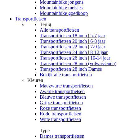
Mountainbike jongens
Mountainbike meisjes
Mountainbike goedkoop
Transportfietsen
Terug
Alle
transportfietsen
Transportfietsen 18 inch | 5-7 jaar
Transportfietsen 20 inch | 6-8 jaar
Transportfietsen 22 inch | 7-9 jaar
Transportfietsen 24 inch | 8-12 jaar
Transportfietsen 26 inch | 10-14 jaar
Transportfietsen 28 inch (volwassenen)
Transportfietsen 28 inch Dames
Bekijk alle transportfietsen
Kleuren
Mat zwarte transportfietsen
Zwarte transportfietsen
Blauwe transportfietsen
Grijze transportfietsen
Roze transportfietsen
Rode transportfietsen
Witte transportfietsen
Type
Dames transportfietsen