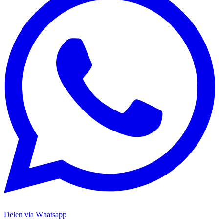
Delen via Whatsapp