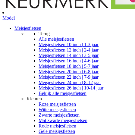
Model
Meisjesfietsen
Terug
Alle
meisjesfietsen
Meisjesfietsen 10 inch | 1-3 jaar
Meisjesfietsen 12 inch | 2-4 jaar
Meisjesfietsen 14 inch | 3-5 jaar
Meisjesfietsen 16 inch | 4-6 jaar
Meisjesfietsen 18 inch | 5-7 jaar
Meisjesfietsen 20 inch | 6-8 jaar
Meisjesfietsen 22 inch | 7-9 jaar
Meisjesfietsen 24 inch | 8-12 jaar
Meisjesfietsen 26 inch | 10-14 jaar
Bekijk alle meisjesfietsen
Kleuren
Roze meisjesfietsen
Witte meisjesfietsen
Zwarte meisjesfietsen
Mat zwarte meisjesfietsen
Rode meisjesfietsen
Gele meisjesfietsen