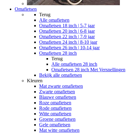
Omafietsen
Terug
Alle
omafietsen
Omafietsen 18 inch | 5-7 jaar
Omafietsen 20 inch | 6-8 jaar
Omafietsen 22 inch | 7-9 jaar
Omafietsen 24 inch | 8-10 jaar
Omafietsen 26 inch | 10-14 jaar
Omafietsen 28 inch
Terug
Alle
omafietsen 28 inch
Omafietsen 28 inch Met Versnellingen
Bekijk alle omafietsen
Kleuren
Mat zwarte omafietsen
Zwarte omafietsen
Blauwe omafietsen
Roze omafietsen
Rode omafietsen
Witte omafietsen
Groene omafietsen
Gele omafietsen
Mat witte omafietsen