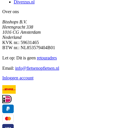
Diverzus.nl
Over ons
Bisshops B.V.
Herengracht 338
1016 CG Amsterdam
Nederland
KVK nr.: 59631465
BTW nr.: NL853579404B01
Let op: Dit is geen
retouradres
Email:
info@fietsenopfietsen.nl
Inloggen account