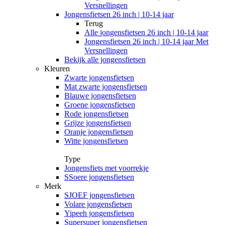
Versnellingen
Jongensfietsen 26 inch | 10-14 jaar
Terug
Alle
jongensfietsen 26 inch | 10-14 jaar
Jongensfietsen 26 inch | 10-14 jaar Met
Versnellingen
Bekijk alle jongensfietsen
Kleuren
Zwarte jongensfietsen
Mat zwarte jongensfietsen
Blauwe jongensfietsen
Groene jongensfietsen
Rode jongensfietsen
Grijze jongensfietsen
Oranje jongensfietsen
Witte jongensfietsen
Type
Jongensfiets met voorrekje
SSoere jongensfietsen
Merk
SJOEF jongensfietsen
Volare jongensfietsen
Yipeeh jongensfietsen
Supersuper jongensfietsen