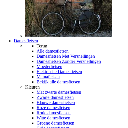
Damesfietsen
Terug
Alle
damesfietsen
Damesfietsen Met Versnellingen
Damesfietsen Zonder Versnellingen
Moederfietsen
Elektrische Damesfietsen
Mamafietsen
Bekijk alle damesfietsen
Kleuren
Mat zwarte damesfietsen
Zwarte damesfietsen
Blauwe damesfietsen
Roze damesfietsen
Rode damesfietsen
Witte damesfietsen
Groene damesfietsen