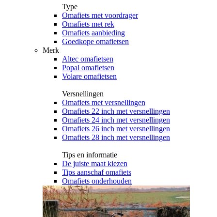
Type
Omafiets met voordrager
Omafiets met rek
Omafiets aanbieding
Goedkope omafietsen
Merk
Altec omafietsen
Popal omafietsen
Volare omafietsen
Versnellingen
Omafiets met versnellingen
Omafiets 22 inch met versnellingen
Omafiets 24 inch met versnellingen
Omafiets 26 inch met versnellingen
Omafiets 28 inch met versnellingen
Tips en informatie
De juiste maat kiezen
Tips aanschaf omafiets
Omafiets onderhouden