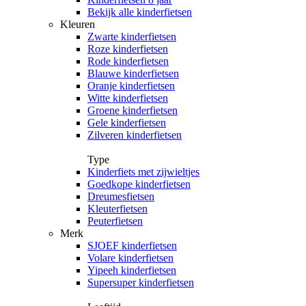
Bekijk alle kinderfietsen
Kleuren
Zwarte kinderfietsen
Roze kinderfietsen
Rode kinderfietsen
Blauwe kinderfietsen
Oranje kinderfietsen
Witte kinderfietsen
Groene kinderfietsen
Gele kinderfietsen
Zilveren kinderfietsen
Type
Kinderfiets met zijwieltjes
Goedkope kinderfietsen
Dreumesfietsen
Kleuterfietsen
Peuterfietsen
Merk
SJOEF kinderfietsen
Volare kinderfietsen
Yipeeh kinderfietsen
Supersuper kinderfietsen