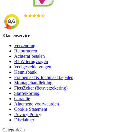
Klantenservice
Verzending
Retourneren
Achteraf betalen
BTW terugvragen
Veelgestelde vragen
Kennisbank
Framemaat & Inchmaat bepalen
Montagehandleiding
FietsZeker (fietsverzekering)
Staffelkorting
Garantie
Algemene voorwaarden
Cookie Statement
Privacy Policy
Disclaimer
Categorieën