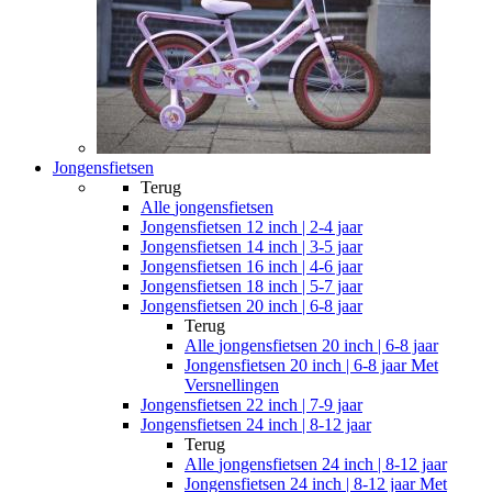
Jongensfietsen
Terug
Alle
jongensfietsen
Jongensfietsen 12 inch | 2-4 jaar
Jongensfietsen 14 inch | 3-5 jaar
Jongensfietsen 16 inch | 4-6 jaar
Jongensfietsen 18 inch | 5-7 jaar
Jongensfietsen 20 inch | 6-8 jaar
Terug
Alle
jongensfietsen 20 inch | 6-8 jaar
Jongensfietsen 20 inch | 6-8 jaar Met
Versnellingen
Jongensfietsen 22 inch | 7-9 jaar
Jongensfietsen 24 inch | 8-12 jaar
Terug
Alle
jongensfietsen 24 inch | 8-12 jaar
Jongensfietsen 24 inch | 8-12 jaar Met