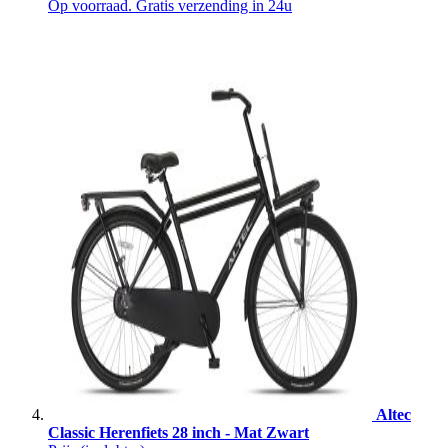
Op voorraad. Gratis verzending in 24u
Altec
Classic Herenfiets 28 inch - Mat Zwart