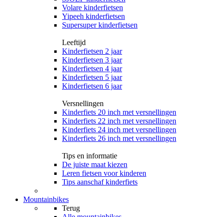
Volare kinderfietsen
Yipeeh kinderfietsen
Supersuper kinderfietsen
Leeftijd
Kinderfietsen 2 jaar
Kinderfietsen 3 jaar
Kinderfietsen 4 jaar
Kinderfietsen 5 jaar
Kinderfietsen 6 jaar
Versnellingen
Kinderfiets 20 inch met versnellingen
Kinderfiets 22 inch met versnellingen
Kinderfiets 24 inch met versnellingen
Kinderfiets 26 inch met versnellingen
Tips en informatie
De juiste maat kiezen
Leren fietsen voor kinderen
Tips aanschaf kinderfiets
Mountainbikes
Terug
Alle
mountainbikes