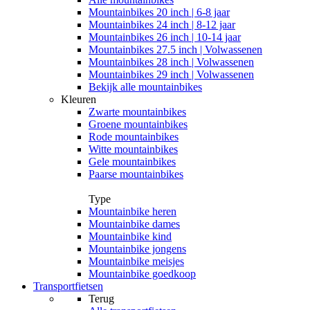
Mountainbikes 20 inch | 6-8 jaar
Mountainbikes 24 inch | 8-12 jaar
Mountainbikes 26 inch | 10-14 jaar
Mountainbikes 27.5 inch | Volwassenen
Mountainbikes 28 inch | Volwassenen
Mountainbikes 29 inch | Volwassenen
Bekijk alle mountainbikes
Kleuren
Zwarte mountainbikes
Groene mountainbikes
Rode mountainbikes
Witte mountainbikes
Gele mountainbikes
Paarse mountainbikes
Type
Mountainbike heren
Mountainbike dames
Mountainbike kind
Mountainbike jongens
Mountainbike meisjes
Mountainbike goedkoop
Transportfietsen
Terug