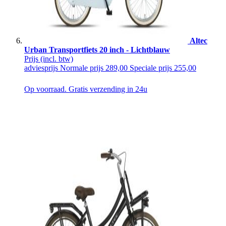
Altec
Urban Transportfiets 20 inch - Lichtblauw
Prijs
(incl. btw)
adviesprijs
Normale prijs
289,00
Speciale prijs
255,00
Op voorraad. Gratis verzending in 24u