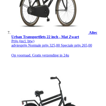
Altec
Urban Transportfiets 22 inch - Mat Zwart
Prijs
(incl. btw)
adviesprijs
Normale prijs
325,00
Speciale prijs
265,00
Op voorraad. Gratis verzending in 24u