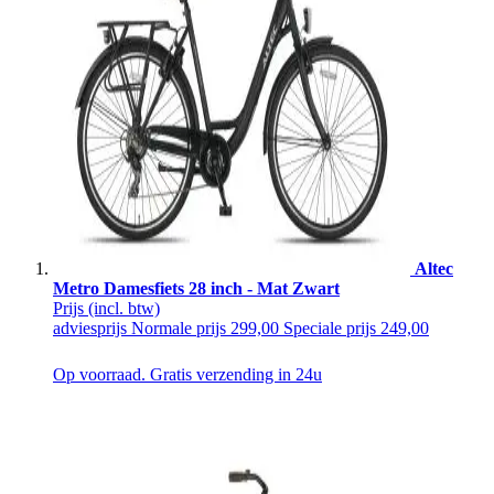
Altec
Metro Damesfiets 28 inch - Mat Zwart
Prijs
(incl. btw)
adviesprijs
Normale prijs
299,00
Speciale prijs
249,00
Op voorraad. Gratis verzending in 24u