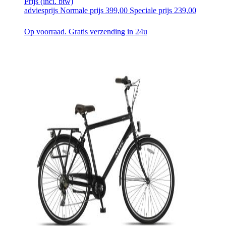
Prijs
(incl. btw)
adviesprijs
Normale prijs
399,00
Speciale prijs
239,00
Op voorraad. Gratis verzending in 24u