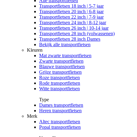
Alle
transportfietsen
Transportfietsen 18 inch | 5-7 jaar
Transportfietsen 20 inch | 6-8 jaar
Transportfietsen 22 inch | 7-9 jaar
Transportfietsen 24 inch | 8-12 jaar
Transportfietsen 26 inch | 10-14 jaar
Transportfietsen 28 inch (volwassenen)
Transportfietsen 28 inch Dames
Bekijk alle transportfietsen
Kleuren
Mat zwarte transportfietsen
Zwarte transportfietsen
Blauwe transportfietsen
Grijze transportfietsen
Roze transportfietsen
Rode transportfietsen
Witte transportfietsen
Type
Dames transportfietsen
Heren transportfietsen
Merk
Altec transportfietsen
Popal transportfietsen