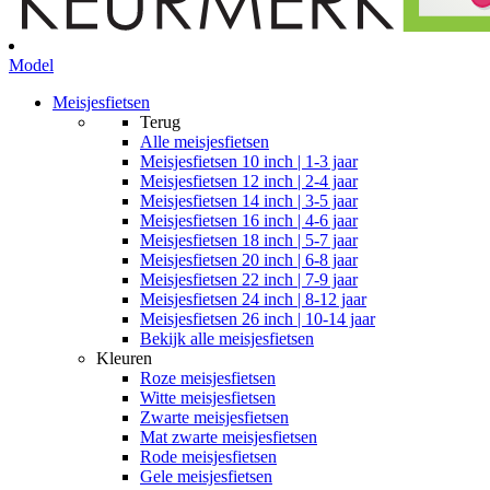
Model
Meisjesfietsen
Terug
Alle
meisjesfietsen
Meisjesfietsen 10 inch | 1-3 jaar
Meisjesfietsen 12 inch | 2-4 jaar
Meisjesfietsen 14 inch | 3-5 jaar
Meisjesfietsen 16 inch | 4-6 jaar
Meisjesfietsen 18 inch | 5-7 jaar
Meisjesfietsen 20 inch | 6-8 jaar
Meisjesfietsen 22 inch | 7-9 jaar
Meisjesfietsen 24 inch | 8-12 jaar
Meisjesfietsen 26 inch | 10-14 jaar
Bekijk alle meisjesfietsen
Kleuren
Roze meisjesfietsen
Witte meisjesfietsen
Zwarte meisjesfietsen
Mat zwarte meisjesfietsen
Rode meisjesfietsen
Gele meisjesfietsen