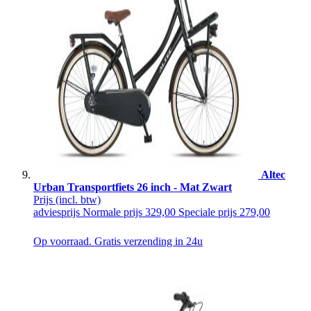
Altec
Urban Transportfiets 26 inch - Mat Zwart
Prijs
(incl. btw)
adviesprijs
Normale prijs
329,00
Speciale prijs
279,00
Op voorraad. Gratis verzending in 24u