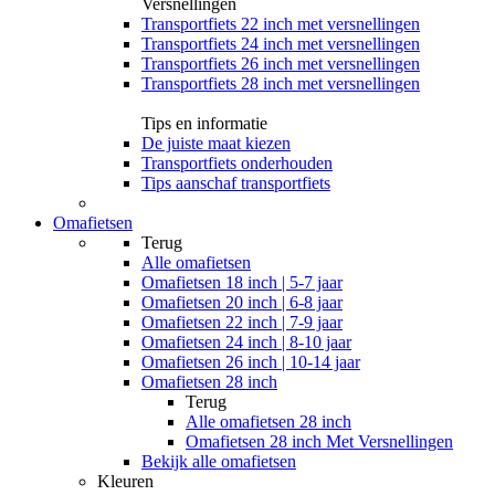
Versnellingen
Transportfiets 22 inch met versnellingen
Transportfiets 24 inch met versnellingen
Transportfiets 26 inch met versnellingen
Transportfiets 28 inch met versnellingen
Tips en informatie
De juiste maat kiezen
Transportfiets onderhouden
Tips aanschaf transportfiets
Omafietsen
Terug
Alle
omafietsen
Omafietsen 18 inch | 5-7 jaar
Omafietsen 20 inch | 6-8 jaar
Omafietsen 22 inch | 7-9 jaar
Omafietsen 24 inch | 8-10 jaar
Omafietsen 26 inch | 10-14 jaar
Omafietsen 28 inch
Terug
Alle
omafietsen 28 inch
Omafietsen 28 inch Met Versnellingen
Bekijk alle omafietsen
Kleuren