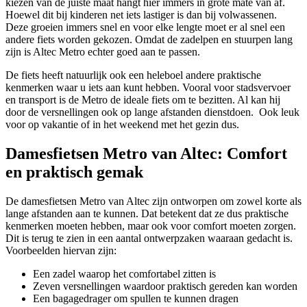
kiezen van de juiste maat hangt hier immers in grote mate van af.
Hoewel dit bij kinderen net iets lastiger is dan bij volwassenen.
Deze groeien immers snel en voor elke lengte moet er al snel een
andere fiets worden gekozen. Omdat de zadelpen en stuurpen lang
zijn is Altec Metro echter goed aan te passen.
De fiets heeft natuurlijk ook een heleboel andere praktische
kenmerken waar u iets aan kunt hebben. Vooral voor stadsvervoer
en transport is de Metro de ideale fiets om te bezitten. Al kan hij
door de versnellingen ook op lange afstanden dienstdoen. Ook leuk
voor op vakantie of in het weekend met het gezin dus.
Damesfietsen Metro van Altec: Comfort
en praktisch gemak
De damesfietsen Metro van Altec zijn ontworpen om zowel korte als
lange afstanden aan te kunnen. Dat betekent dat ze dus praktische
kenmerken moeten hebben, maar ook voor comfort moeten zorgen.
Dit is terug te zien in een aantal ontwerpzaken waaraan gedacht is.
Voorbeelden hiervan zijn:
Een zadel waarop het comfortabel zitten is
Zeven versnellingen waardoor praktisch gereden kan worden
Een bagagedrager om spullen te kunnen dragen