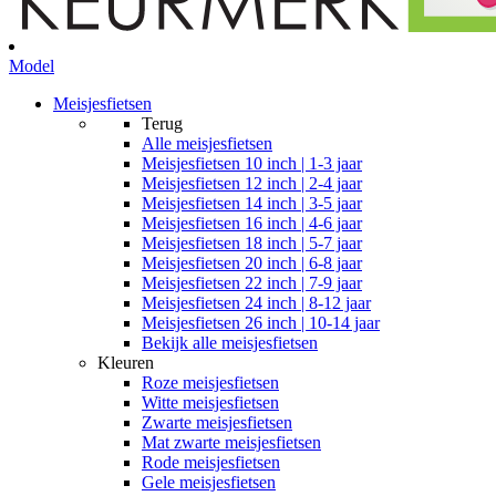
Model
Meisjesfietsen
Terug
Alle
meisjesfietsen
Meisjesfietsen 10 inch | 1-3 jaar
Meisjesfietsen 12 inch | 2-4 jaar
Meisjesfietsen 14 inch | 3-5 jaar
Meisjesfietsen 16 inch | 4-6 jaar
Meisjesfietsen 18 inch | 5-7 jaar
Meisjesfietsen 20 inch | 6-8 jaar
Meisjesfietsen 22 inch | 7-9 jaar
Meisjesfietsen 24 inch | 8-12 jaar
Meisjesfietsen 26 inch | 10-14 jaar
Bekijk alle meisjesfietsen
Kleuren
Roze meisjesfietsen
Witte meisjesfietsen
Zwarte meisjesfietsen
Mat zwarte meisjesfietsen
Rode meisjesfietsen
Gele meisjesfietsen