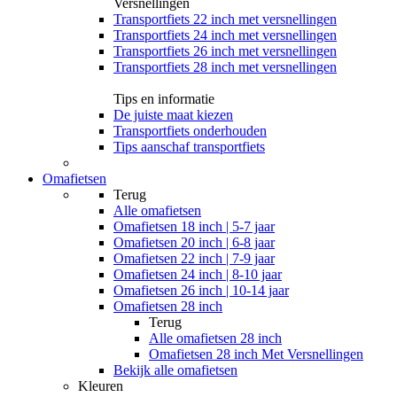
Versnellingen
Transportfiets 22 inch met versnellingen
Transportfiets 24 inch met versnellingen
Transportfiets 26 inch met versnellingen
Transportfiets 28 inch met versnellingen
Tips en informatie
De juiste maat kiezen
Transportfiets onderhouden
Tips aanschaf transportfiets
Omafietsen
Terug
Alle
omafietsen
Omafietsen 18 inch | 5-7 jaar
Omafietsen 20 inch | 6-8 jaar
Omafietsen 22 inch | 7-9 jaar
Omafietsen 24 inch | 8-10 jaar
Omafietsen 26 inch | 10-14 jaar
Omafietsen 28 inch
Terug
Alle
omafietsen 28 inch
Omafietsen 28 inch Met Versnellingen
Bekijk alle omafietsen
Kleuren