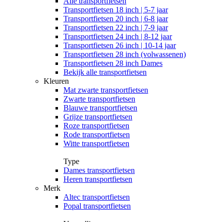
Alle
transportfietsen
Transportfietsen 18 inch | 5-7 jaar
Transportfietsen 20 inch | 6-8 jaar
Transportfietsen 22 inch | 7-9 jaar
Transportfietsen 24 inch | 8-12 jaar
Transportfietsen 26 inch | 10-14 jaar
Transportfietsen 28 inch (volwassenen)
Transportfietsen 28 inch Dames
Bekijk alle transportfietsen
Kleuren
Mat zwarte transportfietsen
Zwarte transportfietsen
Blauwe transportfietsen
Grijze transportfietsen
Roze transportfietsen
Rode transportfietsen
Witte transportfietsen
Type
Dames transportfietsen
Heren transportfietsen
Merk
Altec transportfietsen
Popal transportfietsen