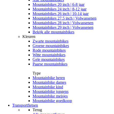
Mountainbikes 20 inch | 6-8 jaar
Mountainbikes 24 inch | 8-12 jaar
Mountainbikes 26 inch | 10-14 jaar
Mountainbikes 27.5 inch | Volwassenen
Mountainbikes 28 inch | Volwassenen
Mountainbikes 29 inch | Volwassenen
Bekijk alle mountainbikes
Kleuren
Zwarte mountainbikes
Groene mountainbikes
Rode mountainbikes
Witte mountainbikes
Gele mountainbikes
Paarse mountainbikes
Type
Mountainbike heren
Mountainbike dames
Mountainbike kind
Mountainbike jongens
Mountainbike meisjes
Mountainbike goedkoop
Transportfietsen
Terug