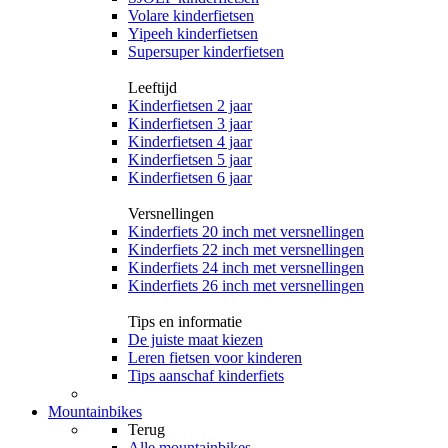
Volare kinderfietsen
Yipeeh kinderfietsen
Supersuper kinderfietsen
Leeftijd
Kinderfietsen 2 jaar
Kinderfietsen 3 jaar
Kinderfietsen 4 jaar
Kinderfietsen 5 jaar
Kinderfietsen 6 jaar
Versnellingen
Kinderfiets 20 inch met versnellingen
Kinderfiets 22 inch met versnellingen
Kinderfiets 24 inch met versnellingen
Kinderfiets 26 inch met versnellingen
Tips en informatie
De juiste maat kiezen
Leren fietsen voor kinderen
Tips aanschaf kinderfiets
Mountainbikes
Terug
Alle
mountainbikes