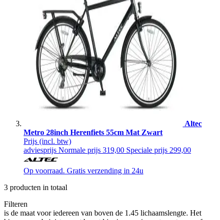
Altec
Metro 28inch Herenfiets 55cm Mat Zwart
Prijs
(incl. btw)
adviesprijs
Normale prijs
319,00
Speciale prijs
299,00
Op voorraad. Gratis verzending in 24u
3
producten in totaal
Filteren
is de maat voor iedereen van boven de 1.45 lichaamslengte. Het