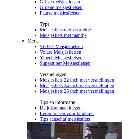
Grijze meisjesfietsen
Groene meisjesfietsen
Paarse meisjesfietsen
Type
Meisjesfiets met voorrekje
Meisjesfiets met mandje
Merk
SJOEF Meisjesfietsen
Volare Meisjesfietsen
Yipeeh Meisjesfietsen
Supersuper Meisjesfietsen
Versnellingen
Meisjesfiets 22 inch met versnellingen
Meisjesfiets 24 inch met versnellingen
Meisjesfiets 26 inch met versnellingen
Tips en informatie
De juiste maat kiezen
Leren fietsen voor kinderen
Tips aanschaf meisjesfiets