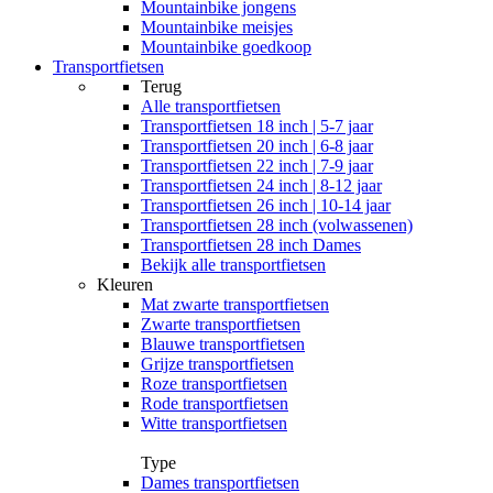
Mountainbike jongens
Mountainbike meisjes
Mountainbike goedkoop
Transportfietsen
Terug
Alle
transportfietsen
Transportfietsen 18 inch | 5-7 jaar
Transportfietsen 20 inch | 6-8 jaar
Transportfietsen 22 inch | 7-9 jaar
Transportfietsen 24 inch | 8-12 jaar
Transportfietsen 26 inch | 10-14 jaar
Transportfietsen 28 inch (volwassenen)
Transportfietsen 28 inch Dames
Bekijk alle transportfietsen
Kleuren
Mat zwarte transportfietsen
Zwarte transportfietsen
Blauwe transportfietsen
Grijze transportfietsen
Roze transportfietsen
Rode transportfietsen
Witte transportfietsen
Type
Dames transportfietsen