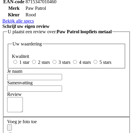
EAN-code
8715347010460
Merk
Paw Patrol
Kleur
Rood
Bekijk alle specs
Schrijf uw eigen review
U plaatst een review over:
Paw Patrol loopfiets metaal
Uw waardering
Kwaliteit
1 star
2 stars
3 stars
4 stars
5 stars
Je naam
Samenvatting
Review
Voeg je foto toe