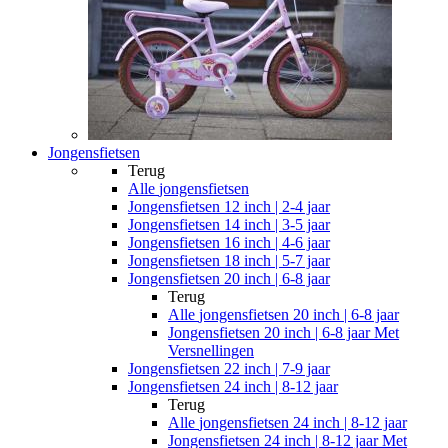
Jongensfietsen
Terug
Alle
jongensfietsen
Jongensfietsen 12 inch | 2-4 jaar
Jongensfietsen 14 inch | 3-5 jaar
Jongensfietsen 16 inch | 4-6 jaar
Jongensfietsen 18 inch | 5-7 jaar
Jongensfietsen 20 inch | 6-8 jaar
Terug
Alle
jongensfietsen 20 inch | 6-8 jaar
Jongensfietsen 20 inch | 6-8 jaar Met
Versnellingen
Jongensfietsen 22 inch | 7-9 jaar
Jongensfietsen 24 inch | 8-12 jaar
Terug
Alle
jongensfietsen 24 inch | 8-12 jaar
Jongensfietsen 24 inch | 8-12 jaar Met