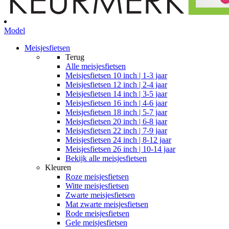
Model
Meisjesfietsen
Terug
Alle
meisjesfietsen
Meisjesfietsen 10 inch | 1-3 jaar
Meisjesfietsen 12 inch | 2-4 jaar
Meisjesfietsen 14 inch | 3-5 jaar
Meisjesfietsen 16 inch | 4-6 jaar
Meisjesfietsen 18 inch | 5-7 jaar
Meisjesfietsen 20 inch | 6-8 jaar
Meisjesfietsen 22 inch | 7-9 jaar
Meisjesfietsen 24 inch | 8-12 jaar
Meisjesfietsen 26 inch | 10-14 jaar
Bekijk alle meisjesfietsen
Kleuren
Roze meisjesfietsen
Witte meisjesfietsen
Zwarte meisjesfietsen
Mat zwarte meisjesfietsen
Rode meisjesfietsen
Gele meisjesfietsen