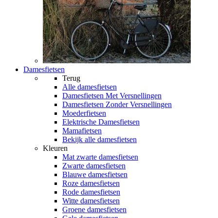
Damesfietsen
Terug
Alle
damesfietsen
Damesfietsen Met Versnellingen
Damesfietsen Zonder Versnellingen
Moederfietsen
Elektrische Damesfietsen
Mamafietsen
Bekijk alle damesfietsen
Kleuren
Mat zwarte damesfietsen
Zwarte damesfietsen
Blauwe damesfietsen
Roze damesfietsen
Rode damesfietsen
Witte damesfietsen
Groene damesfietsen