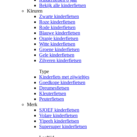
Bekijk alle kinderfietsen
Kleuren
Zwarte kinderfietsen
Roze kinderfietsen
Rode kinderfietsen
Blauwe kinderfietsen
Oranje kinderfietsen
Witte kinderfietsen
Groene kinderfietsen
Gele kinderfietsen
Zilveren kinderfietsen
Type
Kinderfiets met zijwieltjes
Goedkope kinderfietsen
Dreumesfietsen
Kleuterfietsen
Peuterfietsen
Merk
SJOEF kinderfietsen
Volare kinderfietsen
Yipeeh kinderfietsen
Supersuper kinderfietsen