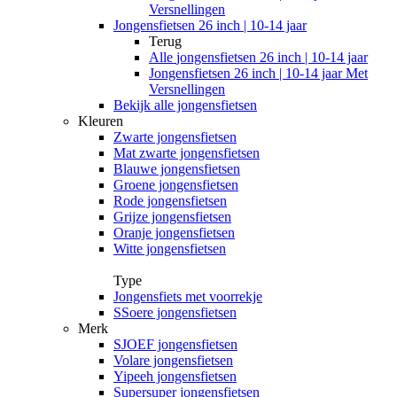
Versnellingen
Jongensfietsen 26 inch | 10-14 jaar
Terug
Alle
jongensfietsen 26 inch | 10-14 jaar
Jongensfietsen 26 inch | 10-14 jaar Met
Versnellingen
Bekijk alle jongensfietsen
Kleuren
Zwarte jongensfietsen
Mat zwarte jongensfietsen
Blauwe jongensfietsen
Groene jongensfietsen
Rode jongensfietsen
Grijze jongensfietsen
Oranje jongensfietsen
Witte jongensfietsen
Type
Jongensfiets met voorrekje
SSoere jongensfietsen
Merk
SJOEF jongensfietsen
Volare jongensfietsen
Yipeeh jongensfietsen
Supersuper jongensfietsen