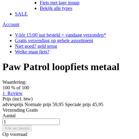
Fiets met lage instap
Bekijk alle types
SALE
Account
Vóór 15:00 uur besteld = vandaag verzonden*
Gratis verzending op gehele assortiment
Niet goed? geld terug
Welke maat fiets?
Paw Patrol loopfiets metaal
Waardering:
100
% of
100
1
Review
Prijs
(incl. btw)
adviesprijs
Normale prijs
59,95
Speciale prijs
45,95
Verzending
Gratis
Aantal
Klik en bestel
Op voorraad