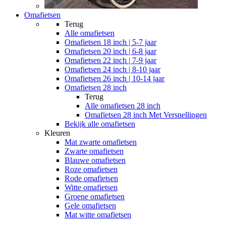
Omafietsen
Terug
Alle
omafietsen
Omafietsen 18 inch | 5-7 jaar
Omafietsen 20 inch | 6-8 jaar
Omafietsen 22 inch | 7-9 jaar
Omafietsen 24 inch | 8-10 jaar
Omafietsen 26 inch | 10-14 jaar
Omafietsen 28 inch
Terug
Alle
omafietsen 28 inch
Omafietsen 28 inch Met Versnellingen
Bekijk alle omafietsen
Kleuren
Mat zwarte omafietsen
Zwarte omafietsen
Blauwe omafietsen
Roze omafietsen
Rode omafietsen
Witte omafietsen
Groene omafietsen
Gele omafietsen
Mat witte omafietsen