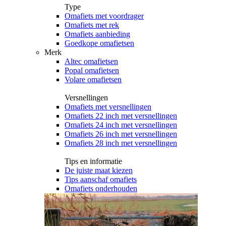
Type
Omafiets met voordrager
Omafiets met rek
Omafiets aanbieding
Goedkope omafietsen
Merk
Altec omafietsen
Popal omafietsen
Volare omafietsen
Versnellingen
Omafiets met versnellingen
Omafiets 22 inch met versnellingen
Omafiets 24 inch met versnellingen
Omafiets 26 inch met versnellingen
Omafiets 28 inch met versnellingen
Tips en informatie
De juiste maat kiezen
Tips aanschaf omafiets
Omafiets onderhouden