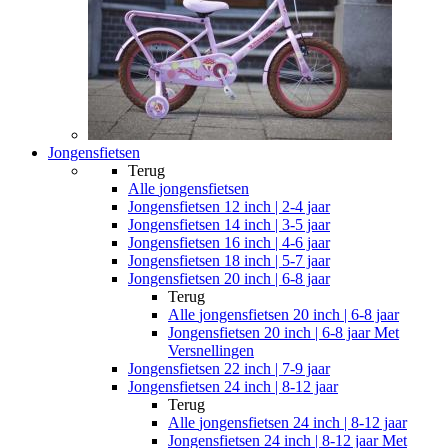
Jongensfietsen
Terug
Alle
jongensfietsen
Jongensfietsen 12 inch | 2-4 jaar
Jongensfietsen 14 inch | 3-5 jaar
Jongensfietsen 16 inch | 4-6 jaar
Jongensfietsen 18 inch | 5-7 jaar
Jongensfietsen 20 inch | 6-8 jaar
Terug
Alle
jongensfietsen 20 inch | 6-8 jaar
Jongensfietsen 20 inch | 6-8 jaar Met
Versnellingen
Jongensfietsen 22 inch | 7-9 jaar
Jongensfietsen 24 inch | 8-12 jaar
Terug
Alle
jongensfietsen 24 inch | 8-12 jaar
Jongensfietsen 24 inch | 8-12 jaar Met