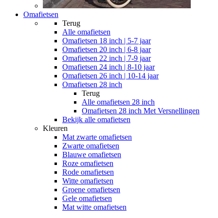
Omafietsen
Terug
Alle
omafietsen
Omafietsen 18 inch | 5-7 jaar
Omafietsen 20 inch | 6-8 jaar
Omafietsen 22 inch | 7-9 jaar
Omafietsen 24 inch | 8-10 jaar
Omafietsen 26 inch | 10-14 jaar
Omafietsen 28 inch
Terug
Alle
omafietsen 28 inch
Omafietsen 28 inch Met Versnellingen
Bekijk alle omafietsen
Kleuren
Mat zwarte omafietsen
Zwarte omafietsen
Blauwe omafietsen
Roze omafietsen
Rode omafietsen
Witte omafietsen
Groene omafietsen
Gele omafietsen
Mat witte omafietsen