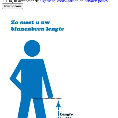
Ja, ik accepteer de
algemene voorwaarden
en
privacy policy
Inschrijven