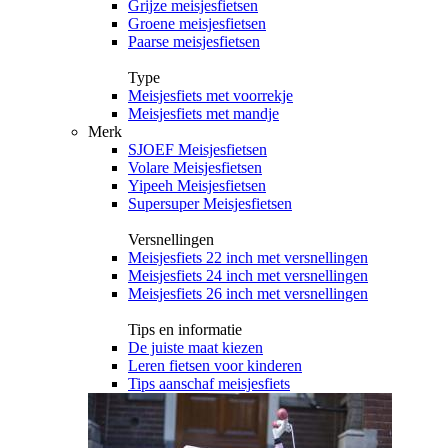
Grijze meisjesfietsen
Groene meisjesfietsen
Paarse meisjesfietsen
Type
Meisjesfiets met voorrekje
Meisjesfiets met mandje
Merk
SJOEF Meisjesfietsen
Volare Meisjesfietsen
Yipeeh Meisjesfietsen
Supersuper Meisjesfietsen
Versnellingen
Meisjesfiets 22 inch met versnellingen
Meisjesfiets 24 inch met versnellingen
Meisjesfiets 26 inch met versnellingen
Tips en informatie
De juiste maat kiezen
Leren fietsen voor kinderen
Tips aanschaf meisjesfiets