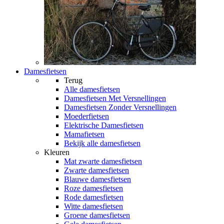
Damesfietsen
Terug
Alle
damesfietsen
Damesfietsen Met Versnellingen
Damesfietsen Zonder Versnellingen
Moederfietsen
Elektrische Damesfietsen
Mamafietsen
Bekijk alle damesfietsen
Kleuren
Mat zwarte damesfietsen
Zwarte damesfietsen
Blauwe damesfietsen
Roze damesfietsen
Rode damesfietsen
Witte damesfietsen
Groene damesfietsen