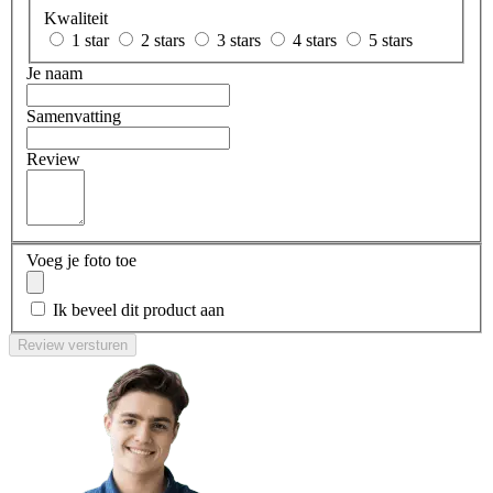
Kwaliteit
1 star
2 stars
3 stars
4 stars
5 stars
Je naam
Samenvatting
Review
Voeg je foto toe
Ik beveel dit product aan
Review versturen