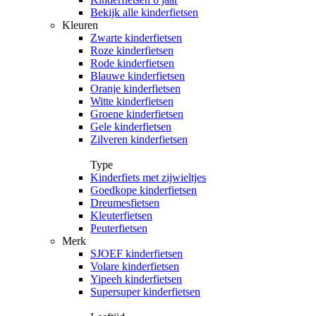
Bekijk alle kinderfietsen
Kleuren
Zwarte kinderfietsen
Roze kinderfietsen
Rode kinderfietsen
Blauwe kinderfietsen
Oranje kinderfietsen
Witte kinderfietsen
Groene kinderfietsen
Gele kinderfietsen
Zilveren kinderfietsen
Type
Kinderfiets met zijwieltjes
Goedkope kinderfietsen
Dreumesfietsen
Kleuterfietsen
Peuterfietsen
Merk
SJOEF kinderfietsen
Volare kinderfietsen
Yipeeh kinderfietsen
Supersuper kinderfietsen