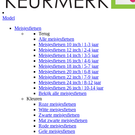
Model
Meisjesfietsen
Terug
Alle
meisjesfietsen
Meisjesfietsen 10 inch | 1-3 jaar
Meisjesfietsen 12 inch | 2-4 jaar
Meisjesfietsen 14 inch | 3-5 jaar
Meisjesfietsen 16 inch | 4-6 jaar
Meisjesfietsen 18 inch | 5-7 jaar
Meisjesfietsen 20 inch | 6-8 jaar
Meisjesfietsen 22 inch | 7-9 jaar
Meisjesfietsen 24 inch | 8-12 jaar
Meisjesfietsen 26 inch | 10-14 jaar
Bekijk alle meisjesfietsen
Kleuren
Roze meisjesfietsen
Witte meisjesfietsen
Zwarte meisjesfietsen
Mat zwarte meisjesfietsen
Rode meisjesfietsen
Gele meisjesfietsen