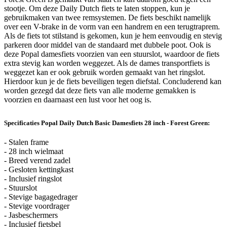
stootje. Om deze Daily Dutch fiets te laten stoppen, kun je
gebruikmaken van twee remsystemen. De fiets beschikt namelijk
over een V-brake in de vorm van een handrem en een terugtraprem.
Als de fiets tot stilstand is gekomen, kun je hem eenvoudig en stevig
parkeren door middel van de standaard met dubbele poot. Ook is
deze Popal damesfiets voorzien van een stuurslot, waardoor de fiets
extra stevig kan worden weggezet. Als de dames transportfiets is
weggezet kan er ook gebruik worden gemaakt van het ringslot.
Hierdoor kun je de fiets beveiligen tegen diefstal. Concluderend kan
worden gezegd dat deze fiets van alle moderne gemakken is
voorzien en daarnaast een lust voor het oog is.
Specificaties Popal Daily Dutch Basic Damesfiets 28 inch - Forest Green:
- Stalen frame
- 28 inch wielmaat
- Breed verend zadel
- Gesloten kettingkast
- Inclusief ringslot
- Stuurslot
- Stevige bagagedrager
- Stevige voordrager
- Jasbeschermers
- Inclusief fietsbel