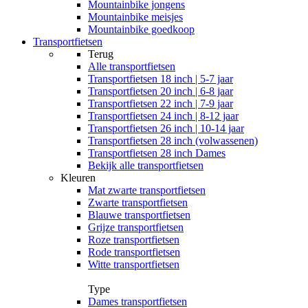
Mountainbike jongens
Mountainbike meisjes
Mountainbike goedkoop
Transportfietsen
Terug
Alle
transportfietsen
Transportfietsen 18 inch | 5-7 jaar
Transportfietsen 20 inch | 6-8 jaar
Transportfietsen 22 inch | 7-9 jaar
Transportfietsen 24 inch | 8-12 jaar
Transportfietsen 26 inch | 10-14 jaar
Transportfietsen 28 inch (volwassenen)
Transportfietsen 28 inch Dames
Bekijk alle transportfietsen
Kleuren
Mat zwarte transportfietsen
Zwarte transportfietsen
Blauwe transportfietsen
Grijze transportfietsen
Roze transportfietsen
Rode transportfietsen
Witte transportfietsen
Type
Dames transportfietsen