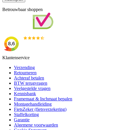
Betrouwbaar shoppen
Klantenservice
Verzending
Retourneren
Achteraf betalen
BTW terugvragen
Veelgestelde vragen
Kennisbank
Framemaat & Inchmaat bepalen
Montagehandleiding
FietsZeker (fietsverzekering)
Staffelkorting
Garantie
Algemene voorwaarden