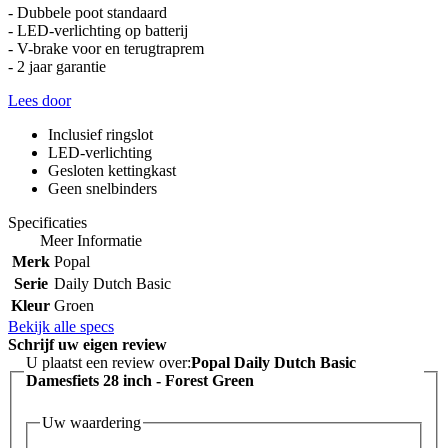
- Dubbele poot standaard
- LED-verlichting op batterij
- V-brake voor en terugtraprem
- 2 jaar garantie
Lees door
Inclusief ringslot
LED-verlichting
Gesloten kettingkast
Geen snelbinders
Specificaties
Meer Informatie
Merk
Popal
Serie
Daily Dutch Basic
Kleur
Groen
Bekijk alle specs
Schrijf uw eigen review
U plaatst een review over:
Popal Daily Dutch Basic
Damesfiets 28 inch - Forest Green
Uw waardering