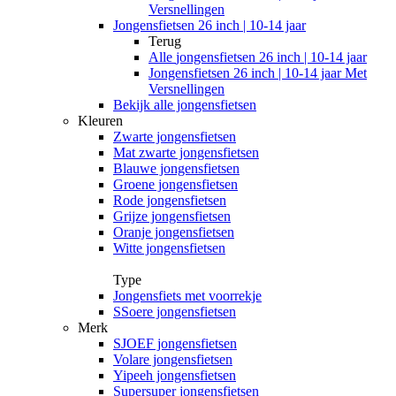
Versnellingen
Jongensfietsen 26 inch | 10-14 jaar
Terug
Alle
jongensfietsen 26 inch | 10-14 jaar
Jongensfietsen 26 inch | 10-14 jaar Met
Versnellingen
Bekijk alle jongensfietsen
Kleuren
Zwarte jongensfietsen
Mat zwarte jongensfietsen
Blauwe jongensfietsen
Groene jongensfietsen
Rode jongensfietsen
Grijze jongensfietsen
Oranje jongensfietsen
Witte jongensfietsen
Type
Jongensfiets met voorrekje
SSoere jongensfietsen
Merk
SJOEF jongensfietsen
Volare jongensfietsen
Yipeeh jongensfietsen
Supersuper jongensfietsen