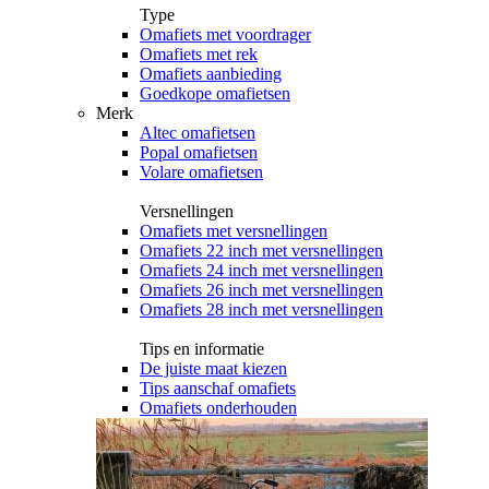
Type
Omafiets met voordrager
Omafiets met rek
Omafiets aanbieding
Goedkope omafietsen
Merk
Altec omafietsen
Popal omafietsen
Volare omafietsen
Versnellingen
Omafiets met versnellingen
Omafiets 22 inch met versnellingen
Omafiets 24 inch met versnellingen
Omafiets 26 inch met versnellingen
Omafiets 28 inch met versnellingen
Tips en informatie
De juiste maat kiezen
Tips aanschaf omafiets
Omafiets onderhouden