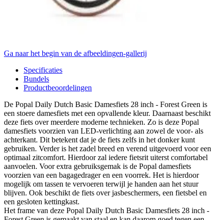
Ga naar het begin van de afbeeldingen-gallerij
Specificaties
Bundels
Productbeoordelingen
De Popal Daily Dutch Basic Damesfiets 28 inch - Forest Green is
een stoere damesfiets met een opvallende kleur. Daarnaast beschikt
deze fiets over meerdere moderne technieken. Zo is deze Popal
damesfiets voorzien van LED-verlichting aan zowel de voor- als
achterkant. Dit betekent dat je de fiets zelfs in het donker kunt
gebruiken. Verder is het zadel breed en verend uitgevoerd voor een
optimaal zitcomfort. Hierdoor zal iedere fietsrit uiterst comfortabel
aanvoelen. Voor extra gebruiksgemak is de Popal damesfiets
voorzien van een bagagedrager en een voorrek. Het is hierdoor
mogelijk om tassen te vervoeren terwijl je handen aan het stuur
blijven. Ook beschikt de fiets over jasbeschermers, een fietsbel en
een gesloten kettingkast.
Het frame van deze Popal Daily Dutch Basic Damesfiets 28 inch -
Forest Green is gemaakt van staal en kan daarom goed tegen een