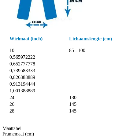
Wielmaat (inch)
Lichaamslengte (cm)
10
85 - 100
0,565972222
0,652777778
0,739583333
0,826388889
0,913194444
1,001388889
24
130
26
145
28
145+
Maattabel
Framemaat (cm)