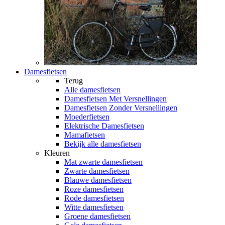
Damesfietsen
Terug
Alle
damesfietsen
Damesfietsen Met Versnellingen
Damesfietsen Zonder Versnellingen
Moederfietsen
Elektrische Damesfietsen
Mamafietsen
Bekijk alle damesfietsen
Kleuren
Mat zwarte damesfietsen
Zwarte damesfietsen
Blauwe damesfietsen
Roze damesfietsen
Rode damesfietsen
Witte damesfietsen
Groene damesfietsen