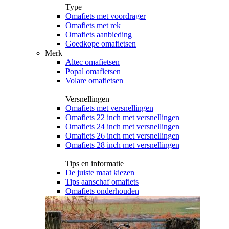
Type
Omafiets met voordrager
Omafiets met rek
Omafiets aanbieding
Goedkope omafietsen
Merk
Altec omafietsen
Popal omafietsen
Volare omafietsen
Versnellingen
Omafiets met versnellingen
Omafiets 22 inch met versnellingen
Omafiets 24 inch met versnellingen
Omafiets 26 inch met versnellingen
Omafiets 28 inch met versnellingen
Tips en informatie
De juiste maat kiezen
Tips aanschaf omafiets
Omafiets onderhouden