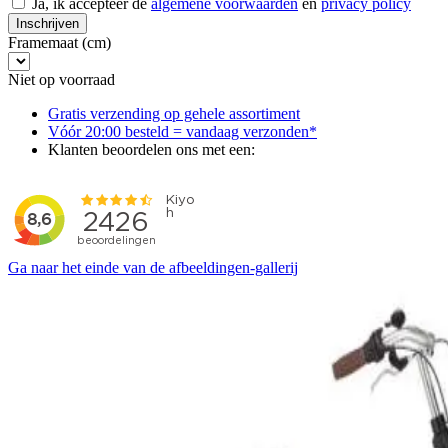
Ja, ik accepteer de
algemene voorwaarden
en
privacy policy
Inschrijven
Framemaat (cm)
Niet op voorraad
Gratis verzending op gehele assortiment
Vóór 20:00 besteld = vandaag verzonden*
Klanten beoordelen ons met een:
Ga naar het einde van de afbeeldingen-gallerij