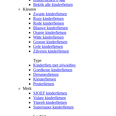
Bekijk alle kinderfietsen
Kleuren
Zwarte kinderfietsen
Roze kinderfietsen
Rode kinderfietsen
Blauwe kinderfietsen
Oranje kinderfietsen
Witte kinderfietsen
Groene kinderfietsen
Gele kinderfietsen
Zilveren kinderfietsen
Type
Kinderfiets met zijwieltjes
Goedkope kinderfietsen
Dreumesfietsen
Kleuterfietsen
Peuterfietsen
Merk
SJOEF kinderfietsen
Volare kinderfietsen
Yipeeh kinderfietsen
Supersuper kinderfietsen