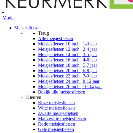
Model
Meisjesfietsen
Terug
Alle
meisjesfietsen
Meisjesfietsen 10 inch | 1-3 jaar
Meisjesfietsen 12 inch | 2-4 jaar
Meisjesfietsen 14 inch | 3-5 jaar
Meisjesfietsen 16 inch | 4-6 jaar
Meisjesfietsen 18 inch | 5-7 jaar
Meisjesfietsen 20 inch | 6-8 jaar
Meisjesfietsen 22 inch | 7-9 jaar
Meisjesfietsen 24 inch | 8-12 jaar
Meisjesfietsen 26 inch | 10-14 jaar
Bekijk alle meisjesfietsen
Kleuren
Roze meisjesfietsen
Witte meisjesfietsen
Zwarte meisjesfietsen
Mat zwarte meisjesfietsen
Rode meisjesfietsen
Gele meisjesfietsen