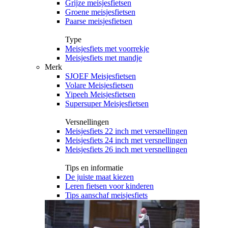
Grijze meisjesfietsen
Groene meisjesfietsen
Paarse meisjesfietsen
Type
Meisjesfiets met voorrekje
Meisjesfiets met mandje
Merk
SJOEF Meisjesfietsen
Volare Meisjesfietsen
Yipeeh Meisjesfietsen
Supersuper Meisjesfietsen
Versnellingen
Meisjesfiets 22 inch met versnellingen
Meisjesfiets 24 inch met versnellingen
Meisjesfiets 26 inch met versnellingen
Tips en informatie
De juiste maat kiezen
Leren fietsen voor kinderen
Tips aanschaf meisjesfiets