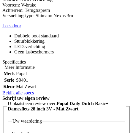
Voorrem: V-brake
Achterrem: Terugtraprem
Versnellingstype: Shimano Nexus 3rn
Lees door
Dubbele poot standaard
Stuurblokkering
LED-verlichting
Geen jasbeschermers
Specificaties
Meer Informatie
Merk
Popal
Serie
S0401
Kleur
Mat Zwart
Bekijk alle specs
Schrijf uw eigen review
U plaatst een review over:
Popal Daily Dutch Basic+
Damesfiets 28 inch 3V - Mat Zwart
Uw waardering