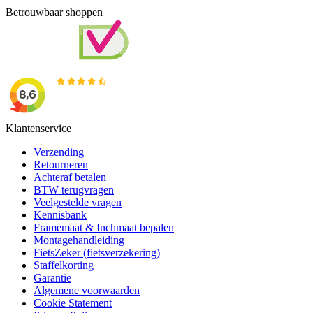
Betrouwbaar shoppen
Klantenservice
Verzending
Retourneren
Achteraf betalen
BTW terugvragen
Veelgestelde vragen
Kennisbank
Framemaat & Inchmaat bepalen
Montagehandleiding
FietsZeker (fietsverzekering)
Staffelkorting
Garantie
Algemene voorwaarden
Cookie Statement