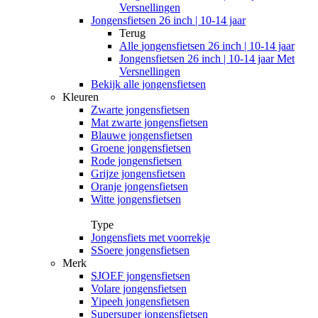
Versnellingen
Jongensfietsen 26 inch | 10-14 jaar
Terug
Alle
jongensfietsen 26 inch | 10-14 jaar
Jongensfietsen 26 inch | 10-14 jaar Met
Versnellingen
Bekijk alle jongensfietsen
Kleuren
Zwarte jongensfietsen
Mat zwarte jongensfietsen
Blauwe jongensfietsen
Groene jongensfietsen
Rode jongensfietsen
Grijze jongensfietsen
Oranje jongensfietsen
Witte jongensfietsen
Type
Jongensfiets met voorrekje
SSoere jongensfietsen
Merk
SJOEF jongensfietsen
Volare jongensfietsen
Yipeeh jongensfietsen
Supersuper jongensfietsen