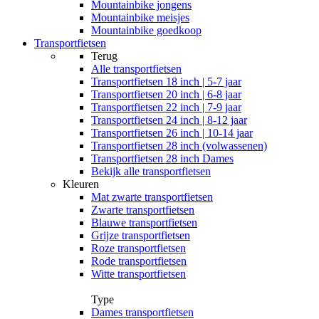
Mountainbike jongens
Mountainbike meisjes
Mountainbike goedkoop
Transportfietsen
Terug
Alle
transportfietsen
Transportfietsen 18 inch | 5-7 jaar
Transportfietsen 20 inch | 6-8 jaar
Transportfietsen 22 inch | 7-9 jaar
Transportfietsen 24 inch | 8-12 jaar
Transportfietsen 26 inch | 10-14 jaar
Transportfietsen 28 inch (volwassenen)
Transportfietsen 28 inch Dames
Bekijk alle transportfietsen
Kleuren
Mat zwarte transportfietsen
Zwarte transportfietsen
Blauwe transportfietsen
Grijze transportfietsen
Roze transportfietsen
Rode transportfietsen
Witte transportfietsen
Type
Dames transportfietsen