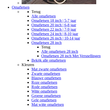
Omafietsen
Terug
Alle
omafietsen
Omafietsen 18 inch | 5-7 jaar
Omafietsen 20 inch | 6-8 jaar
Omafietsen 22 inch | 7-9 jaar
Omafietsen 24 inch | 8-10 jaar
Omafietsen 26 inch | 10-14 jaar
Omafietsen 28 inch
Terug
Alle
omafietsen 28 inch
Omafietsen 28 inch Met Versnellingen
Bekijk alle omafietsen
Kleuren
Mat zwarte omafietsen
Zwarte omafietsen
Blauwe omafietsen
Roze omafietsen
Rode omafietsen
Witte omafietsen
Groene omafietsen
Gele omafietsen
Mat witte omafietsen