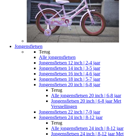
Jongensfietsen
Terug
Alle
jongensfietsen
Jongensfietsen 12 inch | 2-4 jaar
Jongensfietsen 14 inch | 3-5 jaar
Jongensfietsen 16 inch | 4-6 jaar
Jongensfietsen 18 inch | 5-7 jaar
Jongensfietsen 20 inch | 6-8 jaar
Terug
Alle
jongensfietsen 20 inch | 6-8 jaar
Jongensfietsen 20 inch | 6-8 jaar Met
Versnellingen
Jongensfietsen 22 inch | 7-9 jaar
Jongensfietsen 24 inch | 8-12 jaar
Terug
Alle
jongensfietsen 24 inch | 8-12 jaar
Jongensfietsen 24 inch | 8-12 jaar Met