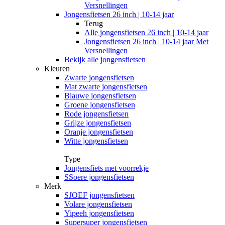
Versnellingen
Jongensfietsen 26 inch | 10-14 jaar
Terug
Alle
jongensfietsen 26 inch | 10-14 jaar
Jongensfietsen 26 inch | 10-14 jaar Met
Versnellingen
Bekijk alle jongensfietsen
Kleuren
Zwarte jongensfietsen
Mat zwarte jongensfietsen
Blauwe jongensfietsen
Groene jongensfietsen
Rode jongensfietsen
Grijze jongensfietsen
Oranje jongensfietsen
Witte jongensfietsen
Type
Jongensfiets met voorrekje
SSoere jongensfietsen
Merk
SJOEF jongensfietsen
Volare jongensfietsen
Yipeeh jongensfietsen
Supersuper jongensfietsen