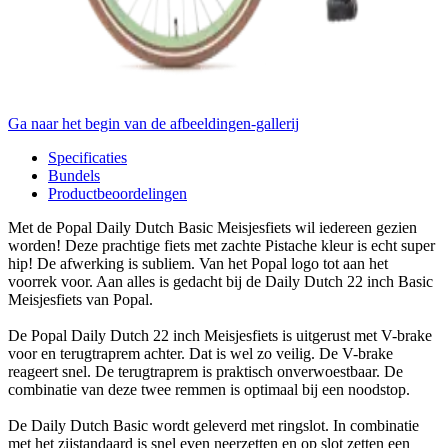
Ga naar het begin van de afbeeldingen-gallerij
Specificaties
Bundels
Productbeoordelingen
Met de Popal Daily Dutch Basic Meisjesfiets wil iedereen gezien
worden! Deze prachtige fiets met zachte Pistache kleur is echt super
hip! De afwerking is subliem. Van het Popal logo tot aan het
voorrek voor. Aan alles is gedacht bij de Daily Dutch 22 inch Basic
Meisjesfiets van Popal.
De Popal Daily Dutch 22 inch Meisjesfiets is uitgerust met V-brake
voor en terugtraprem achter. Dat is wel zo veilig. De V-brake
reageert snel. De terugtraprem is praktisch onverwoestbaar. De
combinatie van deze twee remmen is optimaal bij een noodstop.
De Daily Dutch Basic wordt geleverd met ringslot. In combinatie
met het zijstandaard is snel even neerzetten en op slot zetten een