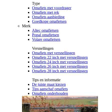
Type
Omafiets met voordrager
Omafiets met rek
Omafiets aanbieding
Goedkope omafietsen
Merk
Altec omafietsen
Popal omafietsen
Volare omafietsen
Versnellingen
Omafiets met versnellingen
Omafiets 22 inch met versnellingen
Omafiets 24 inch met versnellingen
Omafiets 26 inch met versnellingen
Omafiets 28 inch met versnellingen
Tips en informatie
De juiste maat kiezen
Tips aanschaf omafiets
Omafiets onderhouden