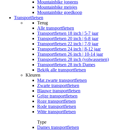
Mountainbike jongens
Mountainbike meisjes
Mountainbike goedkoop
Transportfietsen
Terug
Alle
transportfietsen
Transportfietsen 18 inch | 5-7 jaar
Transportfietsen 20 inch | 6-8 jaar
Transportfietsen 22 inch | 7-9 jaar
Transportfietsen 24 inch | 8-12 jaar
Transportfietsen 26 inch | 10-14 jaar
Transportfietsen 28 inch (volwassenen)
Transportfietsen 28 inch Dames
Bekijk alle transportfietsen
Kleuren
Mat zwarte transportfietsen
Zwarte transportfietsen
Blauwe transportfietsen
Grijze transportfietsen
Roze transportfietsen
Rode transportfietsen
Witte transportfietsen
Type
Dames transportfietsen