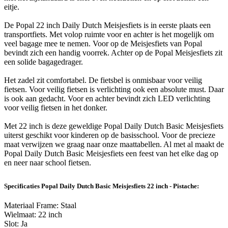
eitje.
De Popal 22 inch Daily Dutch Meisjesfiets is in eerste plaats een
transportfiets. Met volop ruimte voor en achter is het mogelijk om
veel bagage mee te nemen. Voor op de Meisjesfiets van Popal
bevindt zich een handig voorrek. Achter op de Popal Meisjesfiets zit
een solide bagagedrager.
Het zadel zit comfortabel. De fietsbel is onmisbaar voor veilig
fietsen. Voor veilig fietsen is verlichting ook een absolute must. Daar
is ook aan gedacht. Voor en achter bevindt zich LED verlichting
voor veilig fietsen in het donker.
Met 22 inch is deze geweldige Popal Daily Dutch Basic Meisjesfiets
uiterst geschikt voor kinderen op de basisschool. Voor de precieze
maat verwijzen we graag naar onze maattabellen. Al met al maakt de
Popal Daily Dutch Basic Meisjesfiets een feest van het elke dag op
en neer naar school fietsen.
Specificaties Popal Daily Dutch Basic Meisjesfiets 22 inch - Pistache:
Materiaal Frame: Staal
Wielmaat: 22 inch
Slot: Ja