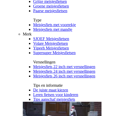
Grijze meisjesfietsen
Groene meisjesfietsen
Paarse meisjesfietsen
Type
Meisjesfiets met voorrekje
Meisjesfiets met mandje
Merk
SJOEF Meisjesfietsen
Volare Meisjesfietsen
Yipeeh Meisjesfietsen
Supersuper Meisjesfietsen
Versnellingen
Meisjesfiets 22 inch met versnellingen
Meisjesfiets 24 inch met versnellingen
Meisjesfiets 26 inch met versnellingen
Tips en informatie
De juiste maat kiezen
Leren fietsen voor kinderen
Tips aanschaf meisjesfiets