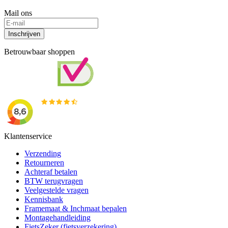
Mail ons
Inschrijven
Betrouwbaar shoppen
Klantenservice
Verzending
Retourneren
Achteraf betalen
BTW terugvragen
Veelgestelde vragen
Kennisbank
Framemaat & Inchmaat bepalen
Montagehandleiding
FietsZeker (fietsverzekering)