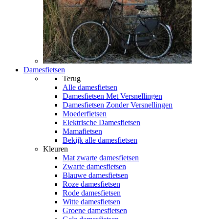
Damesfietsen
Terug
Alle
damesfietsen
Damesfietsen Met Versnellingen
Damesfietsen Zonder Versnellingen
Moederfietsen
Elektrische Damesfietsen
Mamafietsen
Bekijk alle damesfietsen
Kleuren
Mat zwarte damesfietsen
Zwarte damesfietsen
Blauwe damesfietsen
Roze damesfietsen
Rode damesfietsen
Witte damesfietsen
Groene damesfietsen