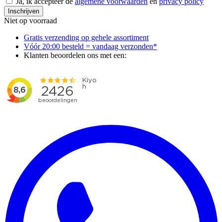
Ja, ik accepteer de
algemene voorwaarden
en
privacy policy
Inschrijven
Niet op voorraad
Gratis verzending op gehele assortiment
Vóór 20:00 besteld = vandaag verzonden*
Klanten beoordelen ons met een: