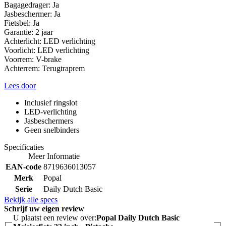
Bagagedrager: Ja
Jasbeschermer: Ja
Fietsbel: Ja
Garantie: 2 jaar
Achterlicht: LED verlichting
Voorlicht: LED verlichting
Voorrem: V-brake
Achterrem: Terugtraprem
Lees door
Inclusief ringslot
LED-verlichting
Jasbeschermers
Geen snelbinders
Specificaties
Meer Informatie
EAN-code
8719636013057
Merk
Popal
Serie
Daily Dutch Basic
Bekijk alle specs
Schrijf uw eigen review
U plaatst een review over:
Popal Daily Dutch Basic