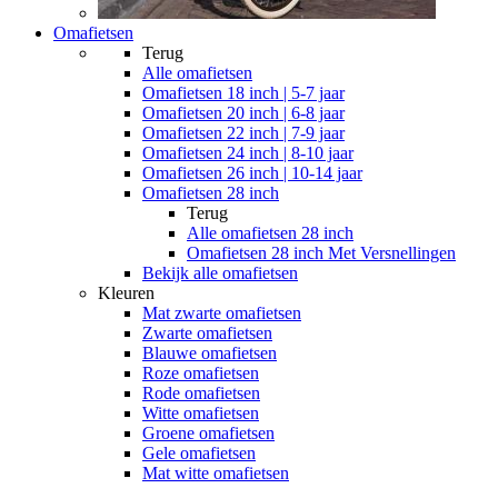
Omafietsen
Terug
Alle
omafietsen
Omafietsen 18 inch | 5-7 jaar
Omafietsen 20 inch | 6-8 jaar
Omafietsen 22 inch | 7-9 jaar
Omafietsen 24 inch | 8-10 jaar
Omafietsen 26 inch | 10-14 jaar
Omafietsen 28 inch
Terug
Alle
omafietsen 28 inch
Omafietsen 28 inch Met Versnellingen
Bekijk alle omafietsen
Kleuren
Mat zwarte omafietsen
Zwarte omafietsen
Blauwe omafietsen
Roze omafietsen
Rode omafietsen
Witte omafietsen
Groene omafietsen
Gele omafietsen
Mat witte omafietsen