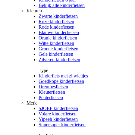
Bekijk alle kinderfietsen
Kleuren
Zwarte kinderfietsen
Roze kinderfietsen
Rode kinderfietsen
Blauwe kinderfietsen
Oranje kinderfietsen
Witte kinderfietsen
Groene kinderfietsen
Gele kinderfietsen
Zilveren kinderfietsen
Type
Kinderfiets met zijwieltjes
Goedkope kinderfietsen
Dreumesfietsen
Kleuterfietsen
Peuterfietsen
Merk
SJOEF kinderfietsen
Volare kinderfietsen
Yipeeh kinderfietsen
Supersuper kinderfietsen