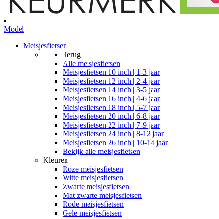
Model
Meisjesfietsen
Terug
Alle
meisjesfietsen
Meisjesfietsen 10 inch | 1-3 jaar
Meisjesfietsen 12 inch | 2-4 jaar
Meisjesfietsen 14 inch | 3-5 jaar
Meisjesfietsen 16 inch | 4-6 jaar
Meisjesfietsen 18 inch | 5-7 jaar
Meisjesfietsen 20 inch | 6-8 jaar
Meisjesfietsen 22 inch | 7-9 jaar
Meisjesfietsen 24 inch | 8-12 jaar
Meisjesfietsen 26 inch | 10-14 jaar
Bekijk alle meisjesfietsen
Kleuren
Roze meisjesfietsen
Witte meisjesfietsen
Zwarte meisjesfietsen
Mat zwarte meisjesfietsen
Rode meisjesfietsen
Gele meisjesfietsen