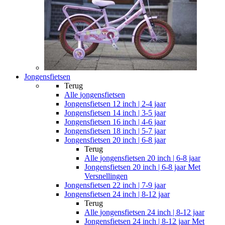
Jongensfietsen
Terug
Alle
jongensfietsen
Jongensfietsen 12 inch | 2-4 jaar
Jongensfietsen 14 inch | 3-5 jaar
Jongensfietsen 16 inch | 4-6 jaar
Jongensfietsen 18 inch | 5-7 jaar
Jongensfietsen 20 inch | 6-8 jaar
Terug
Alle
jongensfietsen 20 inch | 6-8 jaar
Jongensfietsen 20 inch | 6-8 jaar Met
Versnellingen
Jongensfietsen 22 inch | 7-9 jaar
Jongensfietsen 24 inch | 8-12 jaar
Terug
Alle
jongensfietsen 24 inch | 8-12 jaar
Jongensfietsen 24 inch | 8-12 jaar Met