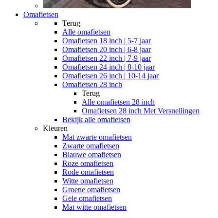
Omafietsen
Terug
Alle
omafietsen
Omafietsen 18 inch | 5-7 jaar
Omafietsen 20 inch | 6-8 jaar
Omafietsen 22 inch | 7-9 jaar
Omafietsen 24 inch | 8-10 jaar
Omafietsen 26 inch | 10-14 jaar
Omafietsen 28 inch
Terug
Alle
omafietsen 28 inch
Omafietsen 28 inch Met Versnellingen
Bekijk alle omafietsen
Kleuren
Mat zwarte omafietsen
Zwarte omafietsen
Blauwe omafietsen
Roze omafietsen
Rode omafietsen
Witte omafietsen
Groene omafietsen
Gele omafietsen
Mat witte omafietsen