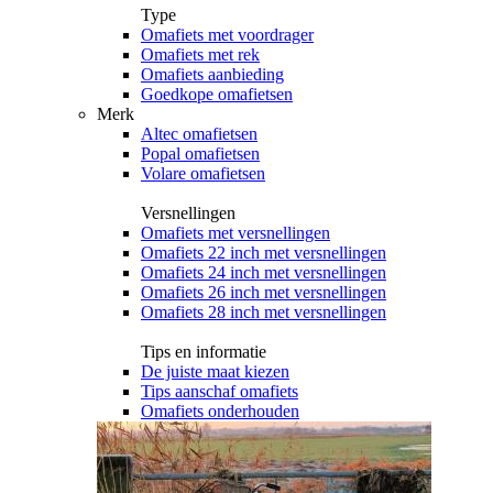
Type
Omafiets met voordrager
Omafiets met rek
Omafiets aanbieding
Goedkope omafietsen
Merk
Altec omafietsen
Popal omafietsen
Volare omafietsen
Versnellingen
Omafiets met versnellingen
Omafiets 22 inch met versnellingen
Omafiets 24 inch met versnellingen
Omafiets 26 inch met versnellingen
Omafiets 28 inch met versnellingen
Tips en informatie
De juiste maat kiezen
Tips aanschaf omafiets
Omafiets onderhouden