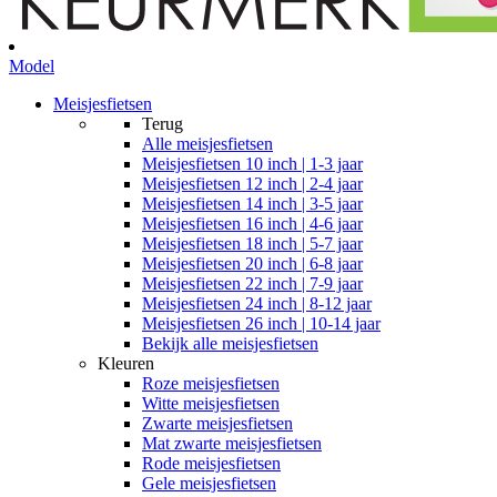
Model
Meisjesfietsen
Terug
Alle
meisjesfietsen
Meisjesfietsen 10 inch | 1-3 jaar
Meisjesfietsen 12 inch | 2-4 jaar
Meisjesfietsen 14 inch | 3-5 jaar
Meisjesfietsen 16 inch | 4-6 jaar
Meisjesfietsen 18 inch | 5-7 jaar
Meisjesfietsen 20 inch | 6-8 jaar
Meisjesfietsen 22 inch | 7-9 jaar
Meisjesfietsen 24 inch | 8-12 jaar
Meisjesfietsen 26 inch | 10-14 jaar
Bekijk alle meisjesfietsen
Kleuren
Roze meisjesfietsen
Witte meisjesfietsen
Zwarte meisjesfietsen
Mat zwarte meisjesfietsen
Rode meisjesfietsen
Gele meisjesfietsen