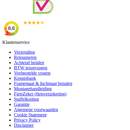
Klantenservice
Verzending
Retourneren
Achteraf betalen
BTW terugvragen
Veelgestelde vragen
Kennisbank
Framemaat & Inchmaat bepalen
Montagehandleiding
FietsZeker (fietsverzekering)
Staffelkorting
Garantie
Algemene voorwaarden
Cookie Statement
Privacy Policy
Disclaimer