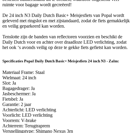
ruimte voor bagage wordt gecreëerd!
De 24 inch N3 Daily Dutch Basic+ Meisjesfiets van Popal wordt
geleverd met ringslot en met zijstandaard, zodat de fiets gemakkelijk
en veilig geparkeerd kan worden.
Tenslotte zijn de banden van reflectoren voorzien en beschikt de
Daily Dutch voor en achter over draadloze LED verlichting, zodat
het ook ‘s avonds veilig op deze te gekke fiets gefietst kan worden.
Specificaties Popal Daily Dutch Basic+ Meisjesfiets 24 inch N3 - Zalm:
Materiaal Frame: Staal
Wielmaat: 24 inch
Slot: Ja
Bagagedrager: Ja
Jasbeschermer: Ja
Fietsbel: Ja
Garantie: 2 jaar
Achterlicht: LED verlichting
Voorlicht: LED verlichting
Voorrem: V-brake
Achterrem: Terugtraprem
Versnellingstype: Shimano Nexus 3rn