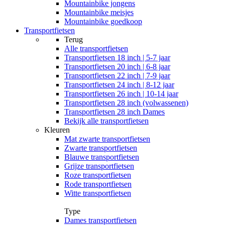
Mountainbike jongens
Mountainbike meisjes
Mountainbike goedkoop
Transportfietsen
Terug
Alle
transportfietsen
Transportfietsen 18 inch | 5-7 jaar
Transportfietsen 20 inch | 6-8 jaar
Transportfietsen 22 inch | 7-9 jaar
Transportfietsen 24 inch | 8-12 jaar
Transportfietsen 26 inch | 10-14 jaar
Transportfietsen 28 inch (volwassenen)
Transportfietsen 28 inch Dames
Bekijk alle transportfietsen
Kleuren
Mat zwarte transportfietsen
Zwarte transportfietsen
Blauwe transportfietsen
Grijze transportfietsen
Roze transportfietsen
Rode transportfietsen
Witte transportfietsen
Type
Dames transportfietsen