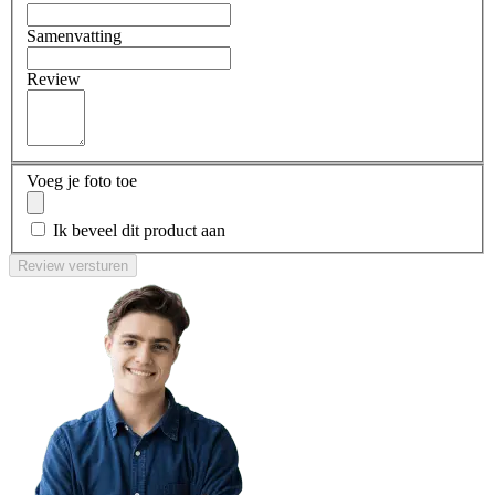
Samenvatting
Review
Voeg je foto toe
Ik beveel dit product aan
Review versturen