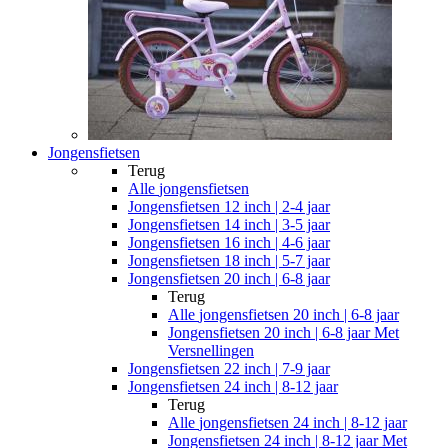
Jongensfietsen
Terug
Alle
jongensfietsen
Jongensfietsen 12 inch | 2-4 jaar
Jongensfietsen 14 inch | 3-5 jaar
Jongensfietsen 16 inch | 4-6 jaar
Jongensfietsen 18 inch | 5-7 jaar
Jongensfietsen 20 inch | 6-8 jaar
Terug
Alle
jongensfietsen 20 inch | 6-8 jaar
Jongensfietsen 20 inch | 6-8 jaar Met
Versnellingen
Jongensfietsen 22 inch | 7-9 jaar
Jongensfietsen 24 inch | 8-12 jaar
Terug
Alle
jongensfietsen 24 inch | 8-12 jaar
Jongensfietsen 24 inch | 8-12 jaar Met