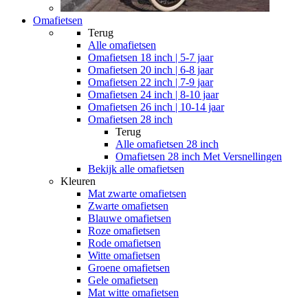
Omafietsen
Terug
Alle
omafietsen
Omafietsen 18 inch | 5-7 jaar
Omafietsen 20 inch | 6-8 jaar
Omafietsen 22 inch | 7-9 jaar
Omafietsen 24 inch | 8-10 jaar
Omafietsen 26 inch | 10-14 jaar
Omafietsen 28 inch
Terug
Alle
omafietsen 28 inch
Omafietsen 28 inch Met Versnellingen
Bekijk alle omafietsen
Kleuren
Mat zwarte omafietsen
Zwarte omafietsen
Blauwe omafietsen
Roze omafietsen
Rode omafietsen
Witte omafietsen
Groene omafietsen
Gele omafietsen
Mat witte omafietsen