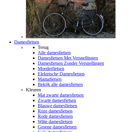
Damesfietsen
Terug
Alle
damesfietsen
Damesfietsen Met Versnellingen
Damesfietsen Zonder Versnellingen
Moederfietsen
Elektrische Damesfietsen
Mamafietsen
Bekijk alle damesfietsen
Kleuren
Mat zwarte damesfietsen
Zwarte damesfietsen
Blauwe damesfietsen
Roze damesfietsen
Rode damesfietsen
Witte damesfietsen
Groene damesfietsen