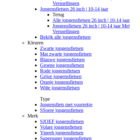
Versnellingen
Jongensfietsen 26 inch | 10-14 jaar
Terug
Alle
jongensfietsen 26 inch | 10-14 jaar
Jongensfietsen 26 inch | 10-14 jaar Met
Versnellingen
Bekijk alle jongensfietsen
Kleuren
Zwarte jongensfietsen
Mat zwarte jongensfietsen
Blauwe jongensfietsen
Groene jongensfietsen
Rode jongensfietsen
Grijze jongensfietsen
Oranje jongensfietsen
Witte jongensfietsen
Type
Jongensfiets met voorrekje
SSoere jongensfietsen
Merk
SJOEF jongensfietsen
Volare jongensfietsen
Yipeeh jongensfietsen
Supersuper jongensfietsen