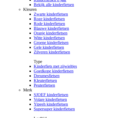
Bekijk alle kinderfietsen
Kleuren
Zwarte kinderfietsen
Roze kinderfietsen
Rode kinderfietsen
Blauwe kinderfietsen
Oranje kinderfietsen
Witte kinderfietsen
Groene kinderfietsen
Gele kinderfietsen
Zilveren kinderfietsen
Type
Kinderfiets met zijwieltjes
Goedkope kinderfietsen
Dreumesfietsen
Kleuterfietsen
Peuterfietsen
Merk
SJOEF kinderfietsen
Volare kinderfietsen
Yipeeh kinderfietsen
Supersuper kinderfietsen