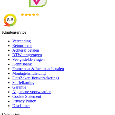
Klantenservice
Verzending
Retourneren
Achteraf betalen
BTW terugvragen
Veelgestelde vragen
Kennisbank
Framemaat & Inchmaat bepalen
Montagehandleiding
FietsZeker (fietsverzekering)
Staffelkorting
Garantie
Algemene voorwaarden
Cookie Statement
Privacy Policy
Disclaimer
Categorieën