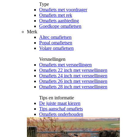
Type
Omafiets met voordrager
Omafiets met rek
Omafiets aanbieding
Goedkope omafietsen
Merk
Altec omafietsen
Popal omafietsen
Volare omafietsen
Versnellingen
Omafiets met versnellingen
Omafiets 22 inch met versnellingen
Omafiets 24 inch met versnellingen
Omafiets 26 inch met versnellingen
Omafiets 28 inch met versnellingen
Tips en informatie
De juiste maat kiezen
Tips aanschaf omafiets
Omafiets onderhouden