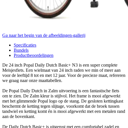
Ga naar het begin van de afbeeldingen-gallerij
Specificaties
Bundels
Productbeoordelingen
De 24 inch Popal Daily Dutch Basic+ N3 is een super complete
Meisjesfiets. Een wielmaat van 24 inch raden we min of meer aan
voor de leeftijd 8 tot en met 12 jaar. Voor de precieze maat, refereren
we graag naar onze maattabellen.
De Popal Daily Dutch in Zalm uitvoering is een fantastische fiets
om te zien. De Zalm kleur is stijlvol. Het frame is mooi afgewerkt
met het glimmende Popal logo op de stang. De gesloten kettingkast
beschermt de ketting tegen slijtage, voorkomt dat de broek tussen
tandwiel en ketting komt én is mooi afgewerkt met een metalen rand
aan de bovenkant.
De Daily Dutch Basic+ is uitgerust met een comfortabel zadel en