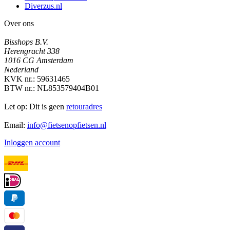
Diverzus.nl
Over ons
Bisshops B.V.
Herengracht 338
1016 CG Amsterdam
Nederland
KVK nr.: 59631465
BTW nr.: NL853579404B01
Let op: Dit is geen
retouradres
Email:
info@fietsenopfietsen.nl
Inloggen account