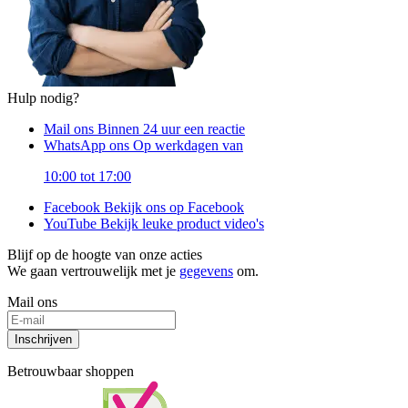
Hulp nodig?
Mail ons
Binnen 24 uur een reactie
WhatsApp ons
Op werkdagen van
10:00 tot 17:00
Facebook
Bekijk ons op Facebook
YouTube
Bekijk leuke product video's
Blijf op de hoogte van onze acties
We gaan vertrouwelijk met je
gegevens
om.
Mail ons
Inschrijven
Betrouwbaar shoppen