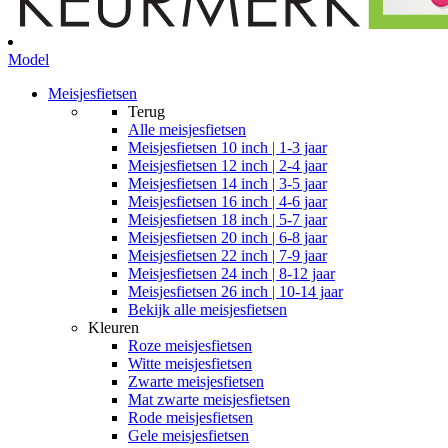
Model
Meisjesfietsen
Terug
Alle
meisjesfietsen
Meisjesfietsen 10 inch | 1-3 jaar
Meisjesfietsen 12 inch | 2-4 jaar
Meisjesfietsen 14 inch | 3-5 jaar
Meisjesfietsen 16 inch | 4-6 jaar
Meisjesfietsen 18 inch | 5-7 jaar
Meisjesfietsen 20 inch | 6-8 jaar
Meisjesfietsen 22 inch | 7-9 jaar
Meisjesfietsen 24 inch | 8-12 jaar
Meisjesfietsen 26 inch | 10-14 jaar
Bekijk alle meisjesfietsen
Kleuren
Roze meisjesfietsen
Witte meisjesfietsen
Zwarte meisjesfietsen
Mat zwarte meisjesfietsen
Rode meisjesfietsen
Gele meisjesfietsen