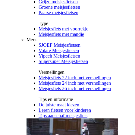
Grijze meisjesfietsen
Groene meisjesfietsen
Paarse meisjesfietsen
Type
Meisjesfiets met voorrekje
Meisjesfiets met mandje
Merk
SJOEF Meisjesfietsen
Volare Meisjesfietsen
Yipeeh Meisjesfietsen
Supersuper Meisjesfietsen
Versnellingen
Meisjesfiets 22 inch met versnellingen
Meisjesfiets 24 inch met versnellingen
Meisjesfiets 26 inch met versnellingen
Tips en informatie
De juiste maat kiezen
Leren fietsen voor kinderen
Tips aanschaf meisjesfiets