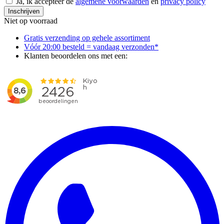
Ja, ik accepteer de
algemene voorwaarden
en
privacy policy
Inschrijven
Niet op voorraad
Gratis verzending op gehele assortiment
Vóór 20:00 besteld = vandaag verzonden*
Klanten beoordelen ons met een: