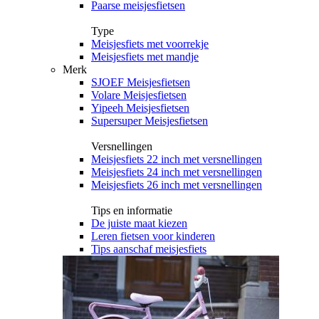
Paarse meisjesfietsen
Type
Meisjesfiets met voorrekje
Meisjesfiets met mandje
Merk
SJOEF Meisjesfietsen
Volare Meisjesfietsen
Yipeeh Meisjesfietsen
Supersuper Meisjesfietsen
Versnellingen
Meisjesfiets 22 inch met versnellingen
Meisjesfiets 24 inch met versnellingen
Meisjesfiets 26 inch met versnellingen
Tips en informatie
De juiste maat kiezen
Leren fietsen voor kinderen
Tips aanschaf meisjesfiets