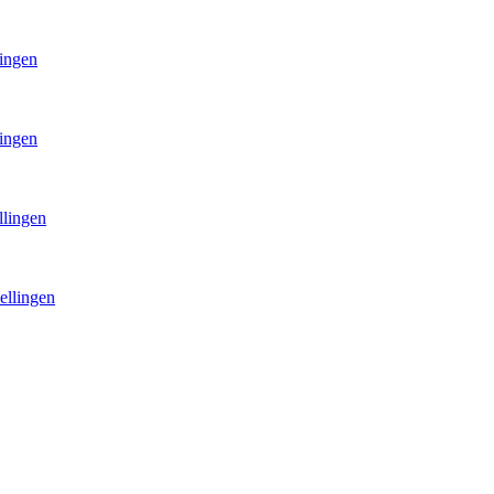
lingen
lingen
llingen
ellingen