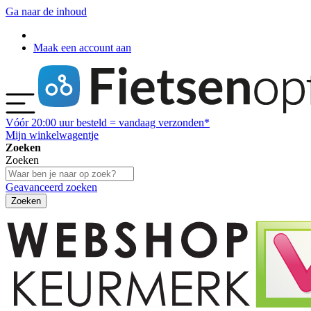
Ga naar de inhoud
Maak een account aan
Vóór
20:00
uur besteld = vandaag verzonden*
Mijn winkelwagentje
Zoeken
Zoeken
Geavanceerd zoeken
Zoeken