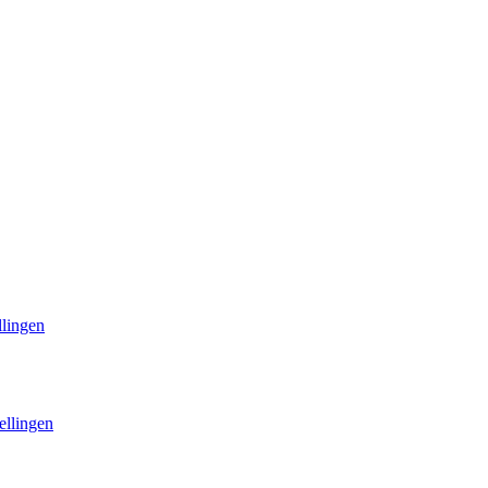
llingen
ellingen