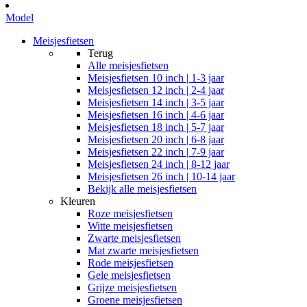
Model
Meisjesfietsen
Terug
Alle
meisjesfietsen
Meisjesfietsen 10 inch | 1-3 jaar
Meisjesfietsen 12 inch | 2-4 jaar
Meisjesfietsen 14 inch | 3-5 jaar
Meisjesfietsen 16 inch | 4-6 jaar
Meisjesfietsen 18 inch | 5-7 jaar
Meisjesfietsen 20 inch | 6-8 jaar
Meisjesfietsen 22 inch | 7-9 jaar
Meisjesfietsen 24 inch | 8-12 jaar
Meisjesfietsen 26 inch | 10-14 jaar
Bekijk alle meisjesfietsen
Kleuren
Roze meisjesfietsen
Witte meisjesfietsen
Zwarte meisjesfietsen
Mat zwarte meisjesfietsen
Rode meisjesfietsen
Gele meisjesfietsen
Grijze meisjesfietsen
Groene meisjesfietsen