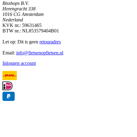
Bisshops B.V.
Herengracht 338
1016 CG Amsterdam
Nederland
KVK nr.: 59631465
BTW nr.: NL853579404B01
Let op: Dit is geen
retouradres
Email:
info@fietsenopfietsen.nl
Inloggen account