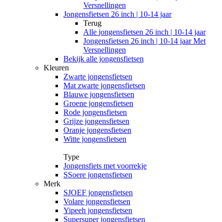
Versnellingen
Jongensfietsen 26 inch | 10-14 jaar
Terug
Alle
jongensfietsen 26 inch | 10-14 jaar
Jongensfietsen 26 inch | 10-14 jaar Met
Versnellingen
Bekijk alle jongensfietsen
Kleuren
Zwarte jongensfietsen
Mat zwarte jongensfietsen
Blauwe jongensfietsen
Groene jongensfietsen
Rode jongensfietsen
Grijze jongensfietsen
Oranje jongensfietsen
Witte jongensfietsen
Type
Jongensfiets met voorrekje
SSoere jongensfietsen
Merk
SJOEF jongensfietsen
Volare jongensfietsen
Yipeeh jongensfietsen
Supersuper jongensfietsen