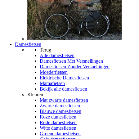
Damesfietsen
Terug
Alle
damesfietsen
Damesfietsen Met Versnellingen
Damesfietsen Zonder Versnellingen
Moederfietsen
Elektrische Damesfietsen
Mamafietsen
Bekijk alle damesfietsen
Kleuren
Mat zwarte damesfietsen
Zwarte damesfietsen
Blauwe damesfietsen
Roze damesfietsen
Rode damesfietsen
Witte damesfietsen
Groene damesfietsen