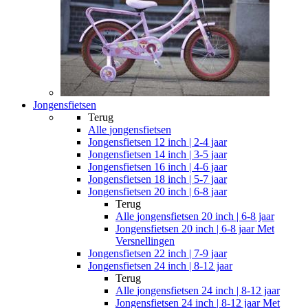
Jongensfietsen
Terug
Alle
jongensfietsen
Jongensfietsen 12 inch | 2-4 jaar
Jongensfietsen 14 inch | 3-5 jaar
Jongensfietsen 16 inch | 4-6 jaar
Jongensfietsen 18 inch | 5-7 jaar
Jongensfietsen 20 inch | 6-8 jaar
Terug
Alle
jongensfietsen 20 inch | 6-8 jaar
Jongensfietsen 20 inch | 6-8 jaar Met
Versnellingen
Jongensfietsen 22 inch | 7-9 jaar
Jongensfietsen 24 inch | 8-12 jaar
Terug
Alle
jongensfietsen 24 inch | 8-12 jaar
Jongensfietsen 24 inch | 8-12 jaar Met