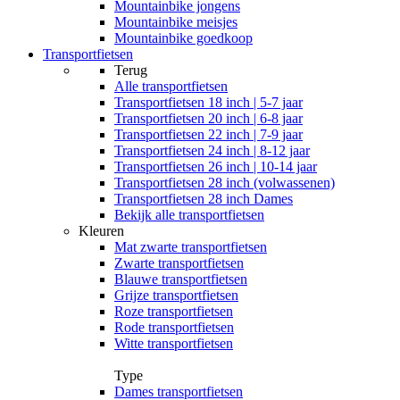
Mountainbike jongens
Mountainbike meisjes
Mountainbike goedkoop
Transportfietsen
Terug
Alle
transportfietsen
Transportfietsen 18 inch | 5-7 jaar
Transportfietsen 20 inch | 6-8 jaar
Transportfietsen 22 inch | 7-9 jaar
Transportfietsen 24 inch | 8-12 jaar
Transportfietsen 26 inch | 10-14 jaar
Transportfietsen 28 inch (volwassenen)
Transportfietsen 28 inch Dames
Bekijk alle transportfietsen
Kleuren
Mat zwarte transportfietsen
Zwarte transportfietsen
Blauwe transportfietsen
Grijze transportfietsen
Roze transportfietsen
Rode transportfietsen
Witte transportfietsen
Type
Dames transportfietsen