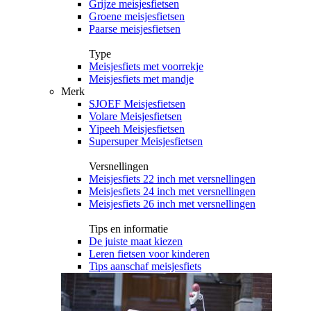
Grijze meisjesfietsen
Groene meisjesfietsen
Paarse meisjesfietsen
Type
Meisjesfiets met voorrekje
Meisjesfiets met mandje
Merk
SJOEF Meisjesfietsen
Volare Meisjesfietsen
Yipeeh Meisjesfietsen
Supersuper Meisjesfietsen
Versnellingen
Meisjesfiets 22 inch met versnellingen
Meisjesfiets 24 inch met versnellingen
Meisjesfiets 26 inch met versnellingen
Tips en informatie
De juiste maat kiezen
Leren fietsen voor kinderen
Tips aanschaf meisjesfiets