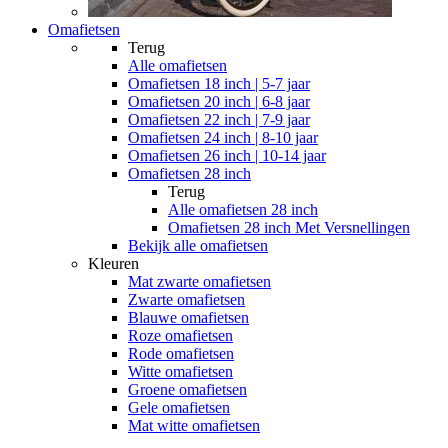
Omafietsen
Terug
Alle
omafietsen
Omafietsen 18 inch | 5-7 jaar
Omafietsen 20 inch | 6-8 jaar
Omafietsen 22 inch | 7-9 jaar
Omafietsen 24 inch | 8-10 jaar
Omafietsen 26 inch | 10-14 jaar
Omafietsen 28 inch
Terug
Alle
omafietsen 28 inch
Omafietsen 28 inch Met Versnellingen
Bekijk alle omafietsen
Kleuren
Mat zwarte omafietsen
Zwarte omafietsen
Blauwe omafietsen
Roze omafietsen
Rode omafietsen
Witte omafietsen
Groene omafietsen
Gele omafietsen
Mat witte omafietsen