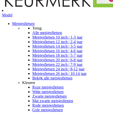
Model
Meisjesfietsen
Terug
Alle
meisjesfietsen
Meisjesfietsen 10 inch | 1-3 jaar
Meisjesfietsen 12 inch | 2-4 jaar
Meisjesfietsen 14 inch | 3-5 jaar
Meisjesfietsen 16 inch | 4-6 jaar
Meisjesfietsen 18 inch | 5-7 jaar
Meisjesfietsen 20 inch | 6-8 jaar
Meisjesfietsen 22 inch | 7-9 jaar
Meisjesfietsen 24 inch | 8-12 jaar
Meisjesfietsen 26 inch | 10-14 jaar
Bekijk alle meisjesfietsen
Kleuren
Roze meisjesfietsen
Witte meisjesfietsen
Zwarte meisjesfietsen
Mat zwarte meisjesfietsen
Rode meisjesfietsen
Gele meisjesfietsen