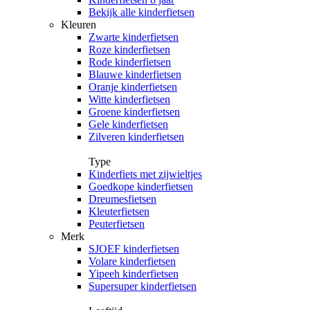
Bekijk alle kinderfietsen
Kleuren
Zwarte kinderfietsen
Roze kinderfietsen
Rode kinderfietsen
Blauwe kinderfietsen
Oranje kinderfietsen
Witte kinderfietsen
Groene kinderfietsen
Gele kinderfietsen
Zilveren kinderfietsen
Type
Kinderfiets met zijwieltjes
Goedkope kinderfietsen
Dreumesfietsen
Kleuterfietsen
Peuterfietsen
Merk
SJOEF kinderfietsen
Volare kinderfietsen
Yipeeh kinderfietsen
Supersuper kinderfietsen