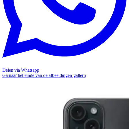
Delen via Whatsapp
Ga naar het einde van de afbeeldingen-gallerij