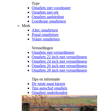
Type
Omafiets met voordrager
Omafiets met rek
Omafiets aanbieding
Goedkope omafietsen
Merk
Altec omafietsen
Popal omafietsen
Volare omafietsen
Versnellingen
Omafiets met versnellingen
Omafiets 22 inch met versnellingen
Omafiets 24 inch met versnellingen
Omafiets 26 inch met versnellingen
Omafiets 28 inch met versnellingen
Tips en informatie
De juiste maat kiezen
Tips aanschaf omafiets
Omafiets onderhouden