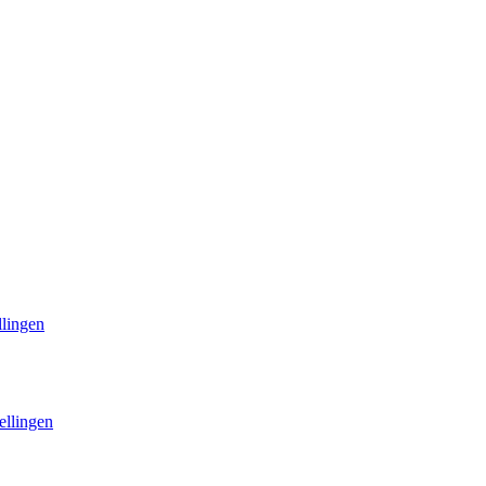
llingen
ellingen