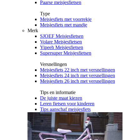
Paarse meisjesfietsen
Type
Meisjesfiets met voorrekje
Meisjesfiets met mandje
Merk
SJOEF Meisjesfietsen
Volare Meisjesfietsen
Yipeeh Meisjesfietsen
Supersuper Meisjesfietsen
Versnellingen
Meisjesfiets 22 inch met versnellingen
Meisjesfiets 24 inch met versnellingen
Meisjesfiets 26 inch met versnellingen
Tips en informatie
De juiste maat kiezen
Leren fietsen voor kinderen
Tips aanschaf meisjesfiets