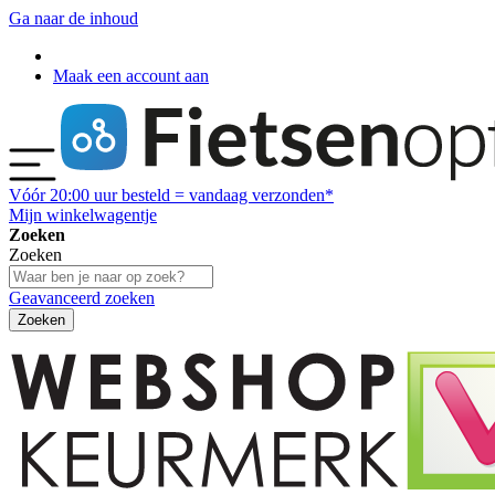
Ga naar de inhoud
Maak een account aan
Vóór
20:00
uur besteld = vandaag verzonden*
Mijn winkelwagentje
Zoeken
Zoeken
Geavanceerd zoeken
Zoeken