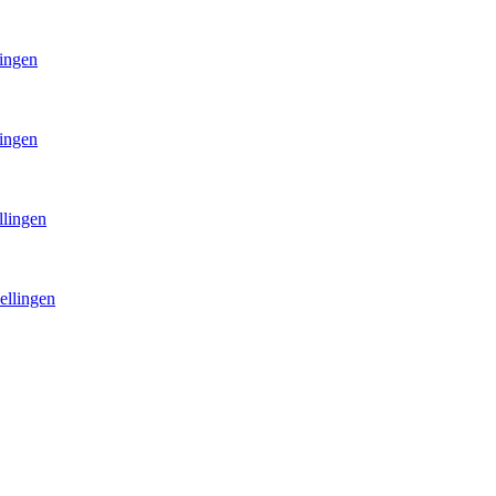
lingen
lingen
llingen
ellingen