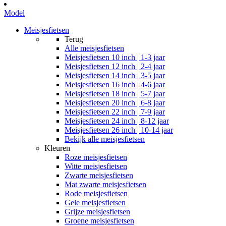
Model
Meisjesfietsen
Terug
Alle
meisjesfietsen
Meisjesfietsen 10 inch | 1-3 jaar
Meisjesfietsen 12 inch | 2-4 jaar
Meisjesfietsen 14 inch | 3-5 jaar
Meisjesfietsen 16 inch | 4-6 jaar
Meisjesfietsen 18 inch | 5-7 jaar
Meisjesfietsen 20 inch | 6-8 jaar
Meisjesfietsen 22 inch | 7-9 jaar
Meisjesfietsen 24 inch | 8-12 jaar
Meisjesfietsen 26 inch | 10-14 jaar
Bekijk alle meisjesfietsen
Kleuren
Roze meisjesfietsen
Witte meisjesfietsen
Zwarte meisjesfietsen
Mat zwarte meisjesfietsen
Rode meisjesfietsen
Gele meisjesfietsen
Grijze meisjesfietsen
Groene meisjesfietsen