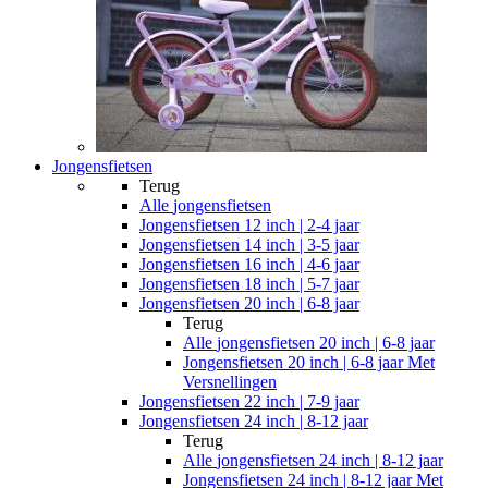
Jongensfietsen
Terug
Alle
jongensfietsen
Jongensfietsen 12 inch | 2-4 jaar
Jongensfietsen 14 inch | 3-5 jaar
Jongensfietsen 16 inch | 4-6 jaar
Jongensfietsen 18 inch | 5-7 jaar
Jongensfietsen 20 inch | 6-8 jaar
Terug
Alle
jongensfietsen 20 inch | 6-8 jaar
Jongensfietsen 20 inch | 6-8 jaar Met
Versnellingen
Jongensfietsen 22 inch | 7-9 jaar
Jongensfietsen 24 inch | 8-12 jaar
Terug
Alle
jongensfietsen 24 inch | 8-12 jaar
Jongensfietsen 24 inch | 8-12 jaar Met