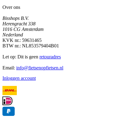
Over ons
Bisshops B.V.
Herengracht 338
1016 CG Amsterdam
Nederland
KVK nr.: 59631465
BTW nr.: NL853579404B01
Let op: Dit is geen
retouradres
Email:
info@fietsenopfietsen.nl
Inloggen account