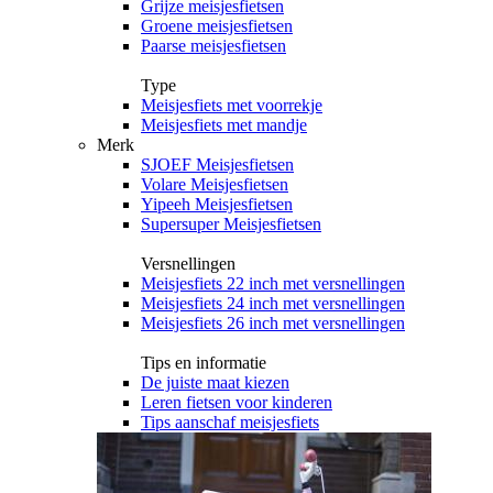
Grijze meisjesfietsen
Groene meisjesfietsen
Paarse meisjesfietsen
Type
Meisjesfiets met voorrekje
Meisjesfiets met mandje
Merk
SJOEF Meisjesfietsen
Volare Meisjesfietsen
Yipeeh Meisjesfietsen
Supersuper Meisjesfietsen
Versnellingen
Meisjesfiets 22 inch met versnellingen
Meisjesfiets 24 inch met versnellingen
Meisjesfiets 26 inch met versnellingen
Tips en informatie
De juiste maat kiezen
Leren fietsen voor kinderen
Tips aanschaf meisjesfiets