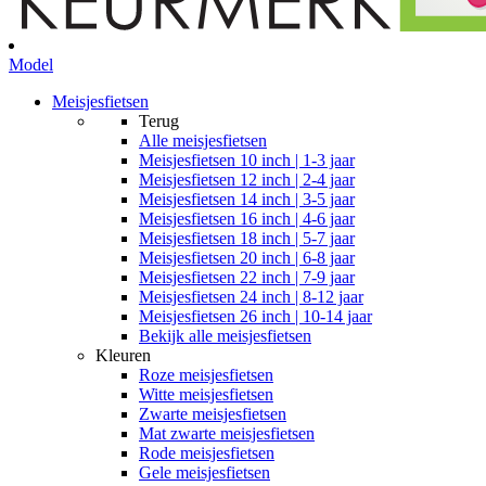
Model
Meisjesfietsen
Terug
Alle
meisjesfietsen
Meisjesfietsen 10 inch | 1-3 jaar
Meisjesfietsen 12 inch | 2-4 jaar
Meisjesfietsen 14 inch | 3-5 jaar
Meisjesfietsen 16 inch | 4-6 jaar
Meisjesfietsen 18 inch | 5-7 jaar
Meisjesfietsen 20 inch | 6-8 jaar
Meisjesfietsen 22 inch | 7-9 jaar
Meisjesfietsen 24 inch | 8-12 jaar
Meisjesfietsen 26 inch | 10-14 jaar
Bekijk alle meisjesfietsen
Kleuren
Roze meisjesfietsen
Witte meisjesfietsen
Zwarte meisjesfietsen
Mat zwarte meisjesfietsen
Rode meisjesfietsen
Gele meisjesfietsen