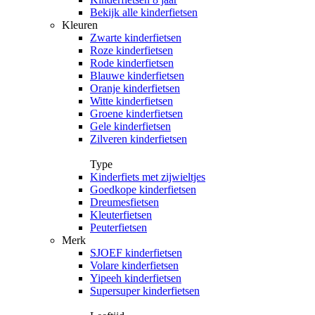
Bekijk alle kinderfietsen
Kleuren
Zwarte kinderfietsen
Roze kinderfietsen
Rode kinderfietsen
Blauwe kinderfietsen
Oranje kinderfietsen
Witte kinderfietsen
Groene kinderfietsen
Gele kinderfietsen
Zilveren kinderfietsen
Type
Kinderfiets met zijwieltjes
Goedkope kinderfietsen
Dreumesfietsen
Kleuterfietsen
Peuterfietsen
Merk
SJOEF kinderfietsen
Volare kinderfietsen
Yipeeh kinderfietsen
Supersuper kinderfietsen