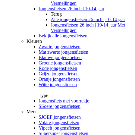
Versnellingen
Jongensfietsen 26 inch | 10-14 jaar
Terug
Alle
jongensfietsen 26 inch | 10-14 jaar
Jongensfietsen 26 inch | 10-14 jaar Met
Versnellingen
Bekijk alle jongensfietsen
Kleuren
Zwarte jongensfietsen
Mat zwarte jongensfietsen
Blauwe jongensfietsen
Groene jongensfietsen
Rode jongensfietsen
Grijze jongensfietsen
Oranje jongensfietsen
Witte jongensfietsen
Type
Jongensfiets met voorrekje
SSoere jongensfietsen
Merk
SJOEF jongensfietsen
Volare jongensfietsen
Yipeeh jongensfietsen
Supersuper jongensfietsen