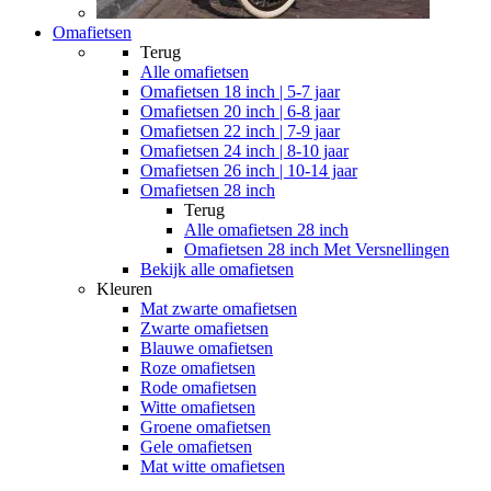
Omafietsen
Terug
Alle
omafietsen
Omafietsen 18 inch | 5-7 jaar
Omafietsen 20 inch | 6-8 jaar
Omafietsen 22 inch | 7-9 jaar
Omafietsen 24 inch | 8-10 jaar
Omafietsen 26 inch | 10-14 jaar
Omafietsen 28 inch
Terug
Alle
omafietsen 28 inch
Omafietsen 28 inch Met Versnellingen
Bekijk alle omafietsen
Kleuren
Mat zwarte omafietsen
Zwarte omafietsen
Blauwe omafietsen
Roze omafietsen
Rode omafietsen
Witte omafietsen
Groene omafietsen
Gele omafietsen
Mat witte omafietsen