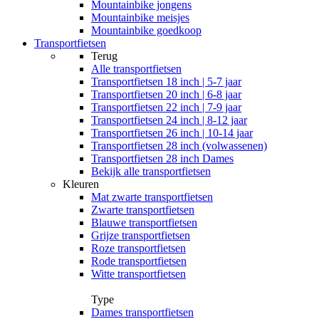
Mountainbike jongens
Mountainbike meisjes
Mountainbike goedkoop
Transportfietsen
Terug
Alle
transportfietsen
Transportfietsen 18 inch | 5-7 jaar
Transportfietsen 20 inch | 6-8 jaar
Transportfietsen 22 inch | 7-9 jaar
Transportfietsen 24 inch | 8-12 jaar
Transportfietsen 26 inch | 10-14 jaar
Transportfietsen 28 inch (volwassenen)
Transportfietsen 28 inch Dames
Bekijk alle transportfietsen
Kleuren
Mat zwarte transportfietsen
Zwarte transportfietsen
Blauwe transportfietsen
Grijze transportfietsen
Roze transportfietsen
Rode transportfietsen
Witte transportfietsen
Type
Dames transportfietsen