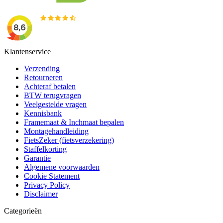
Klantenservice
Verzending
Retourneren
Achteraf betalen
BTW terugvragen
Veelgestelde vragen
Kennisbank
Framemaat & Inchmaat bepalen
Montagehandleiding
FietsZeker (fietsverzekering)
Staffelkorting
Garantie
Algemene voorwaarden
Cookie Statement
Privacy Policy
Disclaimer
Categorieën