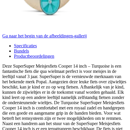
Ga naar het begin van de afbeeldingen-gallerij
Specificaties
Bundels
Productbeoordelingen
Deze SuperSuper Meisjesfiets Cooper 14 inch – Turquoise is een
fantastische fiets die qua wielmaat perfect is voor meisjes in de
leeftijd vanaf 3 jaar. SuperSuper is de vernieuwde merknaam van
het bekende merk Popal. Aangezien deze leuke fiets over zijwieltjes
beschikt, kan je kind er zo op weg fietsen. Afhankelijk van je kind,
kunnen de zijwieltjes er in de toekomst vanaf worden gehaald. Elk
kind leert op een andere leeftijd namelijk zelfstandig fietsen zonder
de ondersteunende wieltjes. De Turquoise SuperSuper Meisjesfiets
Cooper 14 inch is comfortabel met een royaal zadel en handgrepen
die een goede en aangename grip in de handen bieden. Voor wat
betreft het remsysteem zijn er twee mogelijkheden om te remmen.
Naast een handrem aan het stuur van de SuperSuper Meisjesfiets
Cooper 14 inch is er een terugtraprem beschikbaar. De fiets is niet