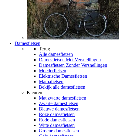
Damesfietsen
Terug
Alle
damesfietsen
Damesfietsen Met Versnellingen
Damesfietsen Zonder Versnellingen
Moederfietsen
Elektrische Damesfietsen
Mamafietsen
Bekijk alle damesfietsen
Kleuren
Mat zwarte damesfietsen
Zwarte damesfietsen
Blauwe damesfietsen
Roze damesfietsen
Rode damesfietsen
Witte damesfietsen
Groene damesfietsen