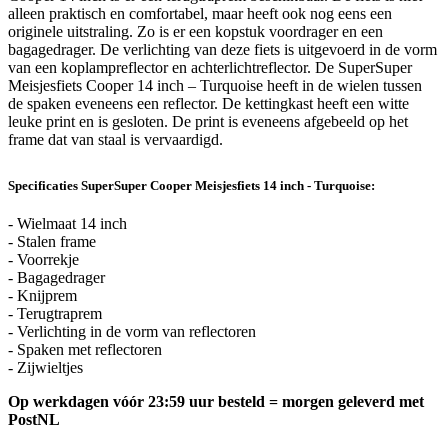
alleen praktisch en comfortabel, maar heeft ook nog eens een
originele uitstraling. Zo is er een kopstuk voordrager en een
bagagedrager. De verlichting van deze fiets is uitgevoerd in de vorm
van een koplampreflector en achterlichtreflector. De SuperSuper
Meisjesfiets Cooper 14 inch – Turquoise heeft in de wielen tussen
de spaken eveneens een reflector. De kettingkast heeft een witte
leuke print en is gesloten. De print is eveneens afgebeeld op het
frame dat van staal is vervaardigd.
Specificaties SuperSuper Cooper Meisjesfiets 14 inch - Turquoise:
- Wielmaat 14 inch
- Stalen frame
- Voorrekje
- Bagagedrager
- Knijprem
- Terugtraprem
- Verlichting in de vorm van reflectoren
- Spaken met reflectoren
- Zijwieltjes
Op werkdagen vóór 23:59 uur besteld = morgen geleverd met
PostNL