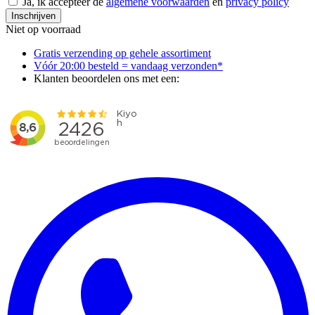
Ja, ik accepteer de
algemene voorwaarden
en
privacy policy
Inschrijven
Niet op voorraad
Gratis verzending op gehele assortiment
Vóór 20:00 besteld = vandaag verzonden*
Klanten beoordelen ons met een: