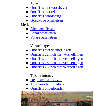
Type
Omafiets met voordrager
Omafiets met rek
Omafiets aanbieding
Goedkope omafietsen
Merk
Altec omafietsen
Popal omafietsen
Volare omafietsen
Versnellingen
Omafiets met versnellingen
Omafiets 22 inch met versnellingen
Omafiets 24 inch met versnellingen
Omafiets 26 inch met versnellingen
Omafiets 28 inch met versnellingen
Tips en informatie
De juiste maat kiezen
Tips aanschaf omafiets
Omafiets onderhouden