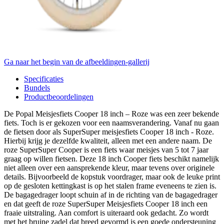
Ga naar het begin van de afbeeldingen-gallerij
Specificaties
Bundels
Productbeoordelingen
De Popal Meisjesfiets Cooper 18 inch – Roze was een zeer bekende
fiets. Toch is er gekozen voor een naamsverandering. Vanaf nu gaan
de fietsen door als SuperSuper meisjesfiets Cooper 18 inch - Roze.
Hierbij krijg je dezelfde kwaliteit, alleen met een andere naam. De
roze SuperSuper Cooper is een fiets waar meisjes van 5 tot 7 jaar
graag op willen fietsen. Deze 18 inch Cooper fiets beschikt namelijk
niet alleen over een aansprekende kleur, maar tevens over originele
details. Bijvoorbeeld de kopstuk voordrager, maar ook de leuke print
op de gesloten kettingkast is op het stalen frame eveneens te zien is.
De bagagedrager loopt schuin af in de richting van de bagagedrager
en dat geeft de roze SuperSuper Meisjesfiets Cooper 18 inch een
fraaie uitstraling. Aan comfort is uiteraard ook gedacht. Zo wordt
met het bruine zadel dat breed gevormd is een goede ondersteuning