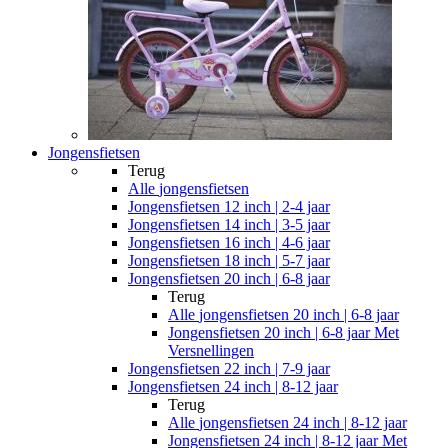
Jongensfietsen
Terug
Alle
jongensfietsen
Jongensfietsen 12 inch | 2-4 jaar
Jongensfietsen 14 inch | 3-5 jaar
Jongensfietsen 16 inch | 4-6 jaar
Jongensfietsen 18 inch | 5-7 jaar
Jongensfietsen 20 inch | 6-8 jaar
Terug
Alle
jongensfietsen 20 inch | 6-8 jaar
Jongensfietsen 20 inch | 6-8 jaar Met
Versnellingen
Jongensfietsen 22 inch | 7-9 jaar
Jongensfietsen 24 inch | 8-12 jaar
Terug
Alle
jongensfietsen 24 inch | 8-12 jaar
Jongensfietsen 24 inch | 8-12 jaar Met