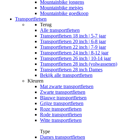
Mountainbike jongens
Mountainbike meisjes
Mountainbike goedkoop
Transportfietsen
Terug
Alle
transportfietsen
Transportfietsen 18 inch | 5-7 jaar
Transportfietsen 20 inch | 6-8 jaar
Transportfietsen 22 inch | 7-9 jaar
Transportfietsen 24 inch | 8-12 jaar
Transportfietsen 26 inch | 10-14 jaar
Transportfietsen 28 inch (volwassenen)
Transportfietsen 28 inch Dames
Bekijk alle transportfietsen
Kleuren
Mat zwarte transportfietsen
Zwarte transportfietsen
Blauwe transportfietsen
Grijze transportfietsen
Roze transportfietsen
Rode transportfietsen
Witte transportfietsen
Type
Dames transportfietsen