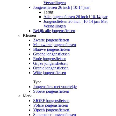
Versnellingen
Jongensfietsen 26 inch | 10-14 jaar
Terug
Alle
jongensfietsen 26 inch | 10-14 jaar
Jongensfietsen 26 inch | 10-14 jaar Met
Versnellingen
Bekijk alle jongensfietsen
Kleuren
Zwarte jongensfietsen
Mat zwarte jongensfietsen
Blauwe jongensfietsen
Groene jongensfietsen
Rode jongensfietsen
Grijze jongensfietsen
Oranje jongensfietsen
Witte jongensfietsen
Type
Jongensfiets met voorrekje
SSoere jongensfietsen
Merk
SJOEF jongensfietsen
Volare jongensfietsen
Yipeeh jongensfietsen
Supersuper jongensfietsen