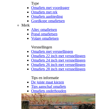
Type
Omafiets met voordrager
Omafiets met rek
Omafiets aanbieding
Goedkope omafietsen
Merk
Altec omafietsen
Popal omafietsen
Volare omafietsen
Versnellingen
Omafiets met versnellingen
Omafiets 22 inch met versnellingen
Omafiets 24 inch met versnellingen
Omafiets 26 inch met versnellingen
Omafiets 28 inch met versnellingen
Tips en informatie
De juiste maat kiezen
Tips aanschaf omafiets
Omafiets onderhouden