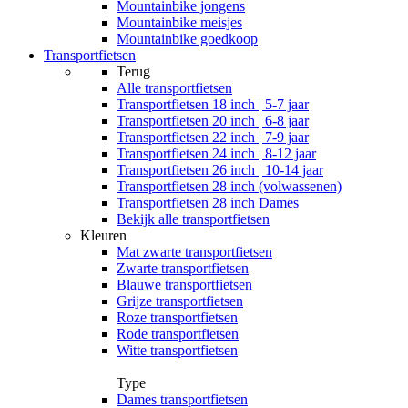
Mountainbike jongens
Mountainbike meisjes
Mountainbike goedkoop
Transportfietsen
Terug
Alle
transportfietsen
Transportfietsen 18 inch | 5-7 jaar
Transportfietsen 20 inch | 6-8 jaar
Transportfietsen 22 inch | 7-9 jaar
Transportfietsen 24 inch | 8-12 jaar
Transportfietsen 26 inch | 10-14 jaar
Transportfietsen 28 inch (volwassenen)
Transportfietsen 28 inch Dames
Bekijk alle transportfietsen
Kleuren
Mat zwarte transportfietsen
Zwarte transportfietsen
Blauwe transportfietsen
Grijze transportfietsen
Roze transportfietsen
Rode transportfietsen
Witte transportfietsen
Type
Dames transportfietsen