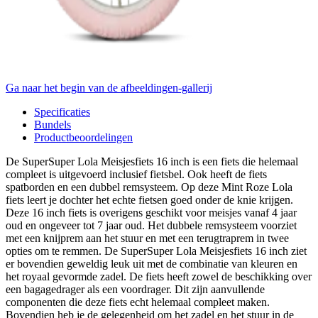
Ga naar het begin van de afbeeldingen-gallerij
Specificaties
Bundels
Productbeoordelingen
De SuperSuper Lola Meisjesfiets 16 inch is een fiets die helemaal
compleet is uitgevoerd inclusief fietsbel. Ook heeft de fiets
spatborden en een dubbel remsysteem. Op deze Mint Roze Lola
fiets leert je dochter het echte fietsen goed onder de knie krijgen.
Deze 16 inch fiets is overigens geschikt voor meisjes vanaf 4 jaar
oud en ongeveer tot 7 jaar oud. Het dubbele remsysteem voorziet
met een knijprem aan het stuur en met een terugtraprem in twee
opties om te remmen. De SuperSuper Lola Meisjesfiets 16 inch ziet
er bovendien geweldig leuk uit met de combinatie van kleuren en
het royaal gevormde zadel. De fiets heeft zowel de beschikking over
een bagagedrager als een voordrager. Dit zijn aanvullende
componenten die deze fiets echt helemaal compleet maken.
Bovendien heb je de gelegenheid om het zadel en het stuur in de