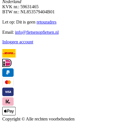
Nederland
KVK nr.: 59631465
BTW nr.: NL853579404B01
Let op: Dit is geen
retouradres
Email:
info@fietsenopfietsen.nl
Inloggen account
Copyright ©
Alle rechten voorbehouden