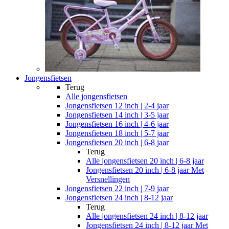
Jongensfietsen
Terug
Alle
jongensfietsen
Jongensfietsen 12 inch | 2-4 jaar
Jongensfietsen 14 inch | 3-5 jaar
Jongensfietsen 16 inch | 4-6 jaar
Jongensfietsen 18 inch | 5-7 jaar
Jongensfietsen 20 inch | 6-8 jaar
Terug
Alle
jongensfietsen 20 inch | 6-8 jaar
Jongensfietsen 20 inch | 6-8 jaar Met
Versnellingen
Jongensfietsen 22 inch | 7-9 jaar
Jongensfietsen 24 inch | 8-12 jaar
Terug
Alle
jongensfietsen 24 inch | 8-12 jaar
Jongensfietsen 24 inch | 8-12 jaar Met