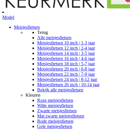
Model
Meisjesfietsen
Terug
Alle
meisjesfietsen
Meisjesfietsen 10 inch | 1-3 jaar
Meisjesfietsen 12 inch | 2-4 jaar
Meisjesfietsen 14 inch | 3-5 jaar
Meisjesfietsen 16 inch | 4-6 jaar
Meisjesfietsen 18 inch | 5-7 jaar
Meisjesfietsen 20 inch | 6-8 jaar
Meisjesfietsen 22 inch | 7-9 jaar
Meisjesfietsen 24 inch | 8-12 jaar
Meisjesfietsen 26 inch | 10-14 jaar
Bekijk alle meisjesfietsen
Kleuren
Roze meisjesfietsen
Witte meisjesfietsen
Zwarte meisjesfietsen
Mat zwarte meisjesfietsen
Rode meisjesfietsen
Gele meisjesfietsen