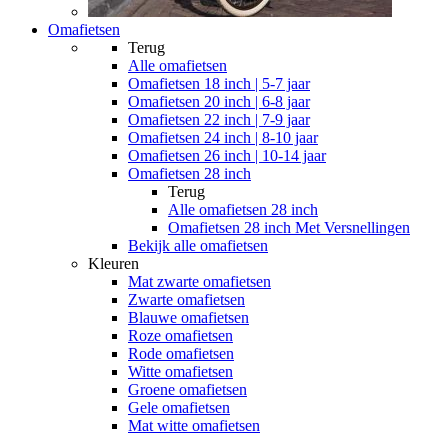
Omafietsen
Terug
Alle
omafietsen
Omafietsen 18 inch | 5-7 jaar
Omafietsen 20 inch | 6-8 jaar
Omafietsen 22 inch | 7-9 jaar
Omafietsen 24 inch | 8-10 jaar
Omafietsen 26 inch | 10-14 jaar
Omafietsen 28 inch
Terug
Alle
omafietsen 28 inch
Omafietsen 28 inch Met Versnellingen
Bekijk alle omafietsen
Kleuren
Mat zwarte omafietsen
Zwarte omafietsen
Blauwe omafietsen
Roze omafietsen
Rode omafietsen
Witte omafietsen
Groene omafietsen
Gele omafietsen
Mat witte omafietsen