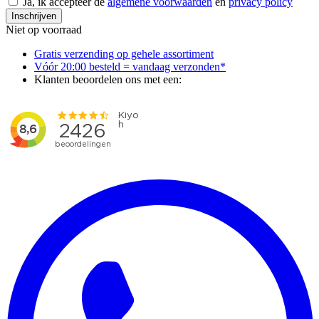
Ja, ik accepteer de
algemene voorwaarden
en
privacy policy
Inschrijven
Niet op voorraad
Gratis verzending op gehele assortiment
Vóór 20:00 besteld = vandaag verzonden*
Klanten beoordelen ons met een: