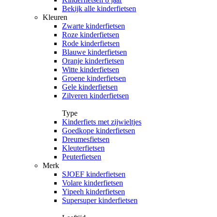
Bekijk alle kinderfietsen
Kleuren
Zwarte kinderfietsen
Roze kinderfietsen
Rode kinderfietsen
Blauwe kinderfietsen
Oranje kinderfietsen
Witte kinderfietsen
Groene kinderfietsen
Gele kinderfietsen
Zilveren kinderfietsen
Type
Kinderfiets met zijwieltjes
Goedkope kinderfietsen
Dreumesfietsen
Kleuterfietsen
Peuterfietsen
Merk
SJOEF kinderfietsen
Volare kinderfietsen
Yipeeh kinderfietsen
Supersuper kinderfietsen