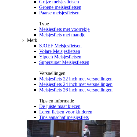
Grijze meisjesfietsen
Groene meisjesfietsen
Paarse meisjesfietsen
Type
Meisjesfiets met voorrekje
Meisjesfiets met mandje
Merk
SJOEF Meisjesfietsen
Volare Meisjesfietsen
Yipeeh Meisjesfietsen
Supersuper Meisjesfietsen
Versnellingen
Meisjesfiets 22 inch met versnellingen
Meisjesfiets 24 inch met versnellingen
Meisjesfiets 26 inch met versnellingen
Tips en informatie
De juiste maat kiezen
Leren fietsen voor kinderen
Tips aanschaf meisjesfiets