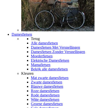
Damesfietsen
Terug
Alle
damesfietsen
Damesfietsen Met Versnellingen
Damesfietsen Zonder Versnellingen
Moederfietsen
Elektrische Damesfietsen
Mamafietsen
Bekijk alle damesfietsen
Kleuren
Mat zwarte damesfietsen
Zwarte damesfietsen
Blauwe damesfietsen
Roze damesfietsen
Rode damesfietsen
Witte damesfietsen
Groene damesfietsen