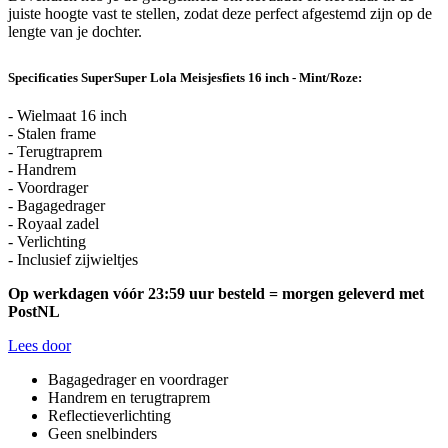
juiste hoogte vast te stellen, zodat deze perfect afgestemd zijn op de
lengte van je dochter.
Specificaties SuperSuper Lola Meisjesfiets 16 inch - Mint/Roze:
- Wielmaat 16 inch
- Stalen frame
- Terugtraprem
- Handrem
- Voordrager
- Bagagedrager
- Royaal zadel
- Verlichting
- Inclusief zijwieltjes
Op werkdagen vóór 23:59 uur besteld = morgen geleverd met
PostNL
Lees door
Bagagedrager en voordrager
Handrem en terugtraprem
Reflectieverlichting
Geen snelbinders