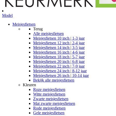
Model
Meisjesfietsen
Terug
Alle
meisjesfietsen
Meisjesfietsen 10 inch | 1-3 jaar
Meisjesfietsen 12 inch | 2-4 jaar
Meisjesfietsen 14 inch | 3-5 jaar
Meisjesfietsen 16 inch | 4-6 jaar
Meisjesfietsen 18 inch | 5-7 jaar
Meisjesfietsen 20 inch | 6-8 jaar
Meisjesfietsen 22 inch | 7-9 jaar
Meisjesfietsen 24 inch | 8-12 jaar
Meisjesfietsen 26 inch | 10-14 jaar
Bekijk alle meisjesfietsen
Kleuren
Roze meisjesfietsen
Witte meisjesfietsen
Zwarte meisjesfietsen
Mat zwarte meisjesfietsen
Rode meisjesfietsen
Gele meisjesfietsen