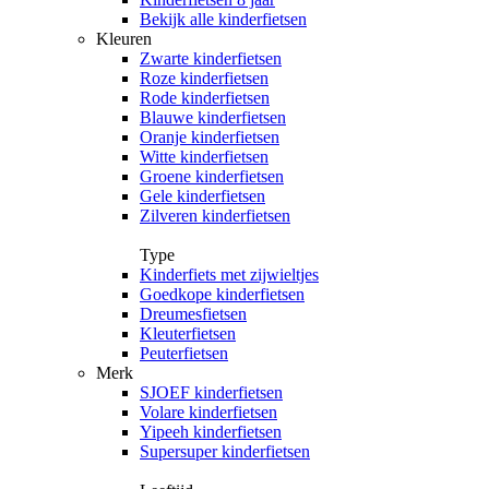
Bekijk alle kinderfietsen
Kleuren
Zwarte kinderfietsen
Roze kinderfietsen
Rode kinderfietsen
Blauwe kinderfietsen
Oranje kinderfietsen
Witte kinderfietsen
Groene kinderfietsen
Gele kinderfietsen
Zilveren kinderfietsen
Type
Kinderfiets met zijwieltjes
Goedkope kinderfietsen
Dreumesfietsen
Kleuterfietsen
Peuterfietsen
Merk
SJOEF kinderfietsen
Volare kinderfietsen
Yipeeh kinderfietsen
Supersuper kinderfietsen