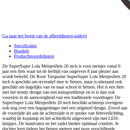
Ga naar het begin van de afbeeldingen-gallerij
Specificaties
Bundels
Productbeoordelingen
De SuperSuper Lola Meisjesfiets 20 inch is voor meisjes vanaf 6
jaar een fiets waar tot de leeftijd van ongeveer 8 jaar plezier aan
wordt beleefd. De Roze Turquoise SuperSuper Lola Meisjesfiets 20
inch is geschikt om recreatief mee te fietsen, maar is uiteraard ook
geschikt om dagelijks van en naar school te fietsen. Het is een fiets
met het trendy design van een transportfietsje en er is dan ook
voorzien in de aanwezigheid van een traditionele voordrager. De
SuperSuper Lola Meisjesfiets 20 inch beschikt achterop overigens
ook nog over een bagagedrager met een origineel design. Zowel aan
de voorzijde als aan de achterzijde is er sprake van fietsverlichting,
waarbij de koplamp en het achterlicht uitgevoerd zijn met LED-
lampjes. De handvaten en het zadel bieden optimaal comfort. Je
dochter leert tijdens het fietsen meteen met twee verschillende