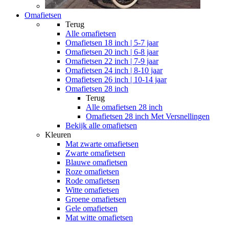
Omafietsen
Terug
Alle
omafietsen
Omafietsen 18 inch | 5-7 jaar
Omafietsen 20 inch | 6-8 jaar
Omafietsen 22 inch | 7-9 jaar
Omafietsen 24 inch | 8-10 jaar
Omafietsen 26 inch | 10-14 jaar
Omafietsen 28 inch
Terug
Alle
omafietsen 28 inch
Omafietsen 28 inch Met Versnellingen
Bekijk alle omafietsen
Kleuren
Mat zwarte omafietsen
Zwarte omafietsen
Blauwe omafietsen
Roze omafietsen
Rode omafietsen
Witte omafietsen
Groene omafietsen
Gele omafietsen
Mat witte omafietsen