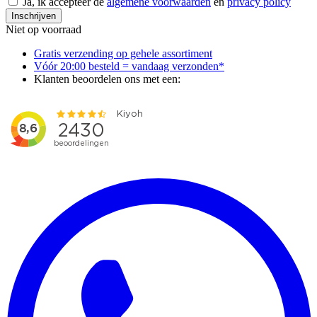
Ja, ik accepteer de
algemene voorwaarden
en
privacy policy
Inschrijven
Niet op voorraad
Gratis verzending op gehele assortiment
Vóór 20:00 besteld = vandaag verzonden*
Klanten beoordelen ons met een: