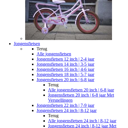
Jongensfietsen
Terug
Alle
jongensfietsen
Jongensfietsen 12 inch | 2-4 jaar
Jongensfietsen 14 inch | 3-5 jaar
Jongensfietsen 16 inch | 4-6 jaar
Jongensfietsen 18 inch | 5-7 jaar
Jongensfietsen 20 inch | 6-8 jaar
Terug
Alle
jongensfietsen 20 inch | 6-8 jaar
Jongensfietsen 20 inch | 6-8 jaar Met
Versnellingen
Jongensfietsen 22 inch | 7-9 jaar
Jongensfietsen 24 inch | 8-12 jaar
Terug
Alle
jongensfietsen 24 inch | 8-12 jaar
Jongensfietsen 24 inch | 8-12 jaar Met