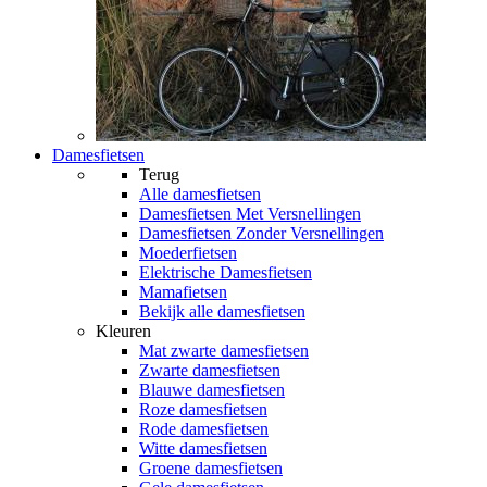
Damesfietsen
Terug
Alle
damesfietsen
Damesfietsen Met Versnellingen
Damesfietsen Zonder Versnellingen
Moederfietsen
Elektrische Damesfietsen
Mamafietsen
Bekijk alle damesfietsen
Kleuren
Mat zwarte damesfietsen
Zwarte damesfietsen
Blauwe damesfietsen
Roze damesfietsen
Rode damesfietsen
Witte damesfietsen
Groene damesfietsen