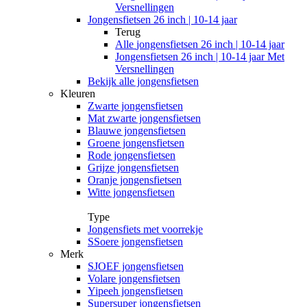
Versnellingen
Jongensfietsen 26 inch | 10-14 jaar
Terug
Alle
jongensfietsen 26 inch | 10-14 jaar
Jongensfietsen 26 inch | 10-14 jaar Met
Versnellingen
Bekijk alle jongensfietsen
Kleuren
Zwarte jongensfietsen
Mat zwarte jongensfietsen
Blauwe jongensfietsen
Groene jongensfietsen
Rode jongensfietsen
Grijze jongensfietsen
Oranje jongensfietsen
Witte jongensfietsen
Type
Jongensfiets met voorrekje
SSoere jongensfietsen
Merk
SJOEF jongensfietsen
Volare jongensfietsen
Yipeeh jongensfietsen
Supersuper jongensfietsen