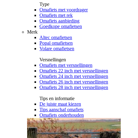
Type
Omafiets met voordrager
Omafiets met rek
Omafiets aanbieding
Goedkope omafietsen
Merk
Altec omafietsen
Popal omafietsen
Volare omafietsen
Versnellingen
Omafiets met versnellingen
Omafiets 22 inch met versnellingen
Omafiets 24 inch met versnellingen
Omafiets 26 inch met versnellingen
Omafiets 28 inch met versnellingen
Tips en informatie
De juiste maat kiezen
Tips aanschaf omafiets
Omafiets onderhouden