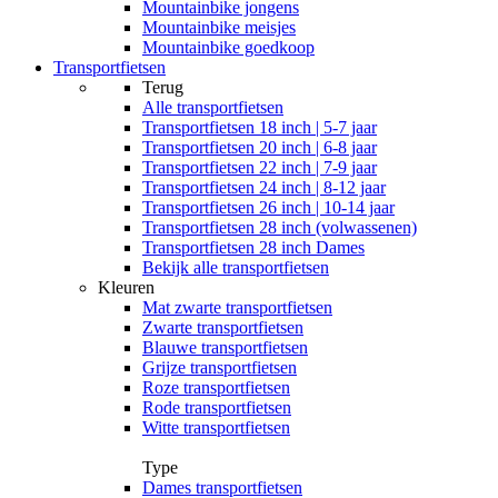
Mountainbike jongens
Mountainbike meisjes
Mountainbike goedkoop
Transportfietsen
Terug
Alle
transportfietsen
Transportfietsen 18 inch | 5-7 jaar
Transportfietsen 20 inch | 6-8 jaar
Transportfietsen 22 inch | 7-9 jaar
Transportfietsen 24 inch | 8-12 jaar
Transportfietsen 26 inch | 10-14 jaar
Transportfietsen 28 inch (volwassenen)
Transportfietsen 28 inch Dames
Bekijk alle transportfietsen
Kleuren
Mat zwarte transportfietsen
Zwarte transportfietsen
Blauwe transportfietsen
Grijze transportfietsen
Roze transportfietsen
Rode transportfietsen
Witte transportfietsen
Type
Dames transportfietsen