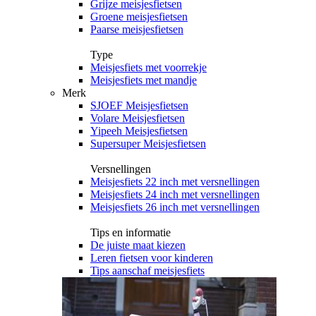
Grijze meisjesfietsen
Groene meisjesfietsen
Paarse meisjesfietsen
Type
Meisjesfiets met voorrekje
Meisjesfiets met mandje
Merk
SJOEF Meisjesfietsen
Volare Meisjesfietsen
Yipeeh Meisjesfietsen
Supersuper Meisjesfietsen
Versnellingen
Meisjesfiets 22 inch met versnellingen
Meisjesfiets 24 inch met versnellingen
Meisjesfiets 26 inch met versnellingen
Tips en informatie
De juiste maat kiezen
Leren fietsen voor kinderen
Tips aanschaf meisjesfiets