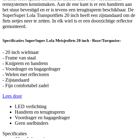
remsystemen kennismaken. Aan de ene kant is er een handrem aan
het stuur bevestigd en er is tevens een terugtraprem beschikbaar. De
SuperSuper Lola Transportfiets 20 inch heeft een zijstandaard om de
fiets netjes neer te zetten. In elk wiel is er een doorzichtige reflector
gemonteerd.
Specificaties SuperSuper Lola Meisjesfiets 20 inch - Roze/Turquoise:
- 20 inch wielmaat
- Frame van staal
- Knijprem en handrem
- Voordrager en bagagedrager
- Wielen met reflectoren
- Zijstandaard
- Fijn comfortabel zadel
Lees door
LED verlichting
Handrem en terugtraprem
Voordrager en bagagedrager
Geen snelbinders
Specificaties