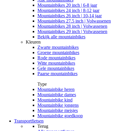
Mountainbikes 20 inch | 6-8 jaar
Mountainbikes 24 inch | 8-12 jaar
Mountainbikes 26 inch | 10-14 jaar
Mountainbikes 27.5 inch | Volwassenen
Mountainbikes 28 inch | Volwassenen
Mountainbikes 29 inch | Volwassenen
Bekijk alle mountainbikes
Kleuren
Zwarte mountainbikes
Groene mountainbikes
Rode mountainbikes
Witte mountainbikes
Gele mountainbikes
Paarse mountainbikes
Type
Mountainbike heren
Mountainbike dames
Mountainbike kind
Mountainbike jongens
Mountainbike meisjes
Mountainbike goedkoop
Transportfietsen
Terug