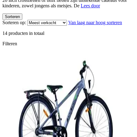
20 inch crossfietsen of bmx fietsen zijn uitstekende cadeaus voor
kinderen, zowel jongens als meisjes. De
Lees door
Sorteren
Sorteren op:
Van laag naar hoog sorteren
14
producten in totaal
Filteren