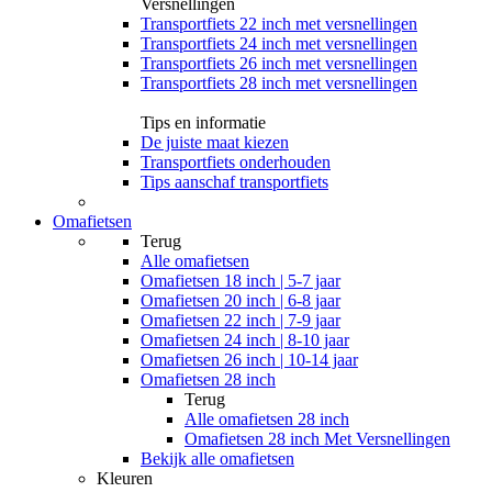
Versnellingen
Transportfiets 22 inch met versnellingen
Transportfiets 24 inch met versnellingen
Transportfiets 26 inch met versnellingen
Transportfiets 28 inch met versnellingen
Tips en informatie
De juiste maat kiezen
Transportfiets onderhouden
Tips aanschaf transportfiets
Omafietsen
Terug
Alle
omafietsen
Omafietsen 18 inch | 5-7 jaar
Omafietsen 20 inch | 6-8 jaar
Omafietsen 22 inch | 7-9 jaar
Omafietsen 24 inch | 8-10 jaar
Omafietsen 26 inch | 10-14 jaar
Omafietsen 28 inch
Terug
Alle
omafietsen 28 inch
Omafietsen 28 inch Met Versnellingen
Bekijk alle omafietsen
Kleuren