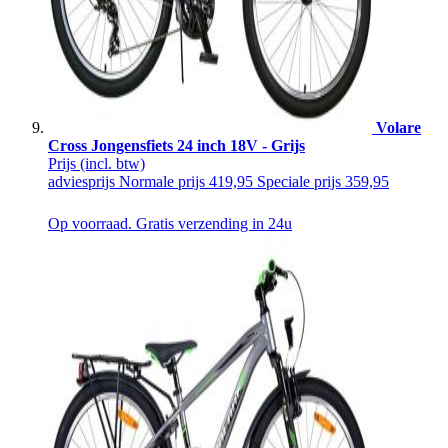
Volare
Cross Jongensfiets 24 inch 18V - Grijs
Prijs
(incl. btw)
adviesprijs
Normale prijs
419,95
Speciale prijs
359,95
Op voorraad. Gratis verzending in 24u