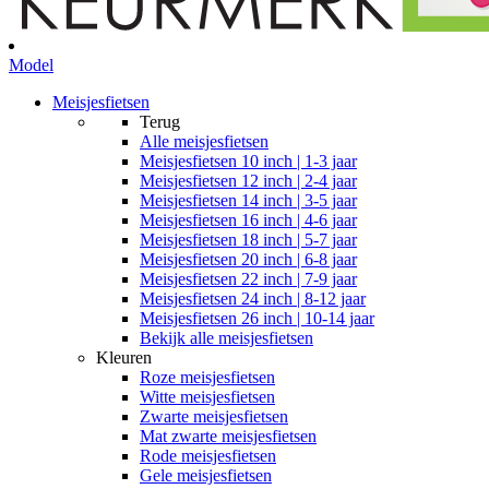
Model
Meisjesfietsen
Terug
Alle
meisjesfietsen
Meisjesfietsen 10 inch | 1-3 jaar
Meisjesfietsen 12 inch | 2-4 jaar
Meisjesfietsen 14 inch | 3-5 jaar
Meisjesfietsen 16 inch | 4-6 jaar
Meisjesfietsen 18 inch | 5-7 jaar
Meisjesfietsen 20 inch | 6-8 jaar
Meisjesfietsen 22 inch | 7-9 jaar
Meisjesfietsen 24 inch | 8-12 jaar
Meisjesfietsen 26 inch | 10-14 jaar
Bekijk alle meisjesfietsen
Kleuren
Roze meisjesfietsen
Witte meisjesfietsen
Zwarte meisjesfietsen
Mat zwarte meisjesfietsen
Rode meisjesfietsen
Gele meisjesfietsen