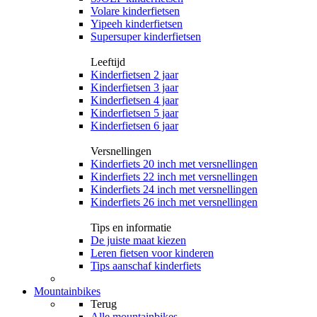
Volare kinderfietsen
Yipeeh kinderfietsen
Supersuper kinderfietsen
Leeftijd
Kinderfietsen 2 jaar
Kinderfietsen 3 jaar
Kinderfietsen 4 jaar
Kinderfietsen 5 jaar
Kinderfietsen 6 jaar
Versnellingen
Kinderfiets 20 inch met versnellingen
Kinderfiets 22 inch met versnellingen
Kinderfiets 24 inch met versnellingen
Kinderfiets 26 inch met versnellingen
Tips en informatie
De juiste maat kiezen
Leren fietsen voor kinderen
Tips aanschaf kinderfiets
Mountainbikes
Terug
Alle
mountainbikes