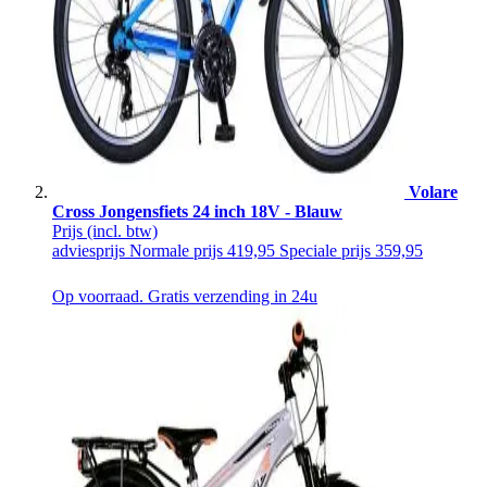
Volare
Cross Jongensfiets 24 inch 18V - Blauw
Prijs
(incl. btw)
adviesprijs
Normale prijs
419,95
Speciale prijs
359,95
Op voorraad. Gratis verzending in 24u