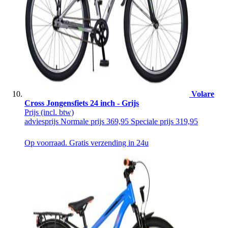
Volare
Cross Jongensfiets 24 inch - Grijs
Prijs
(incl. btw)
adviesprijs
Normale prijs
369,95
Speciale prijs
319,95
Op voorraad. Gratis verzending in 24u