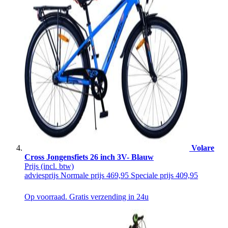
Volare
Cross Jongensfiets 26 inch 3V- Blauw
Prijs
(incl. btw)
adviesprijs
Normale prijs
469,95
Speciale prijs
409,95
Op voorraad. Gratis verzending in 24u