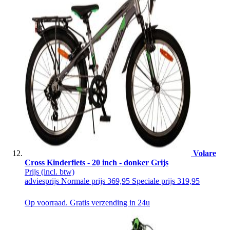
Volare
Cross Kinderfiets - 20 inch - donker Grijs
Prijs
(incl. btw)
adviesprijs
Normale prijs
369,95
Speciale prijs
319,95
Op voorraad. Gratis verzending in 24u