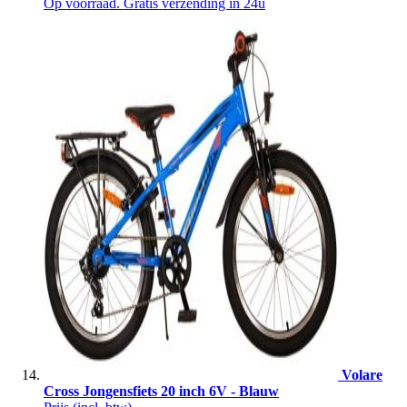
Op voorraad. Gratis verzending in 24u
Volare
Cross Jongensfiets 20 inch 6V - Blauw