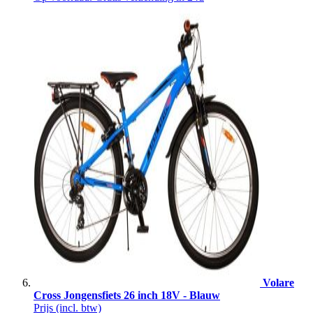
Volare
Cross Jongensfiets 26 inch 18V - Blauw
Prijs
(incl. btw)