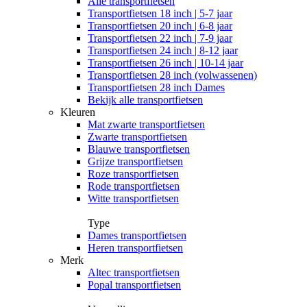
Alle
transportfietsen
Transportfietsen 18 inch | 5-7 jaar
Transportfietsen 20 inch | 6-8 jaar
Transportfietsen 22 inch | 7-9 jaar
Transportfietsen 24 inch | 8-12 jaar
Transportfietsen 26 inch | 10-14 jaar
Transportfietsen 28 inch (volwassenen)
Transportfietsen 28 inch Dames
Bekijk alle transportfietsen
Kleuren
Mat zwarte transportfietsen
Zwarte transportfietsen
Blauwe transportfietsen
Grijze transportfietsen
Roze transportfietsen
Rode transportfietsen
Witte transportfietsen
Type
Dames transportfietsen
Heren transportfietsen
Merk
Altec transportfietsen
Popal transportfietsen