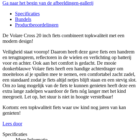
Ga naar het begin van de afbeeldingen-gallerij
Specificaties
Bundels
Productbeoordelingen
De Volare Cross 20 inch fiets combineert topkwaliteit met een
modern design!
Veiligheid staat voorop! Daarom heeft deze gave fiets een handrem
en terugtraprem, reflectoren in de wielen en verlichting op batterij
voor en achter. Ook aan het comfort is gedacht. De mooie
donkerblauwe Volare fiets heeft een handige achterdrager om
moeiteloos al je spullen mee te nemen, een comfortabel zacht zadel,
een standaard zodat je fiets altijd netjes blijft staan en een stevig slot.
Om zo lang mogelijk van de fiets te kunnen genieten heeft deze een
extra lange zadelpen waardoor de fiets nóg langer met het kind
meegroeit. Let op, het stuur is niet in hoogte verstelbaar!
Kortom: een topkwaliteit fiets waar uw kind nog jaren van kan
genieten!
Lees door
Specificaties
Meer Informatie