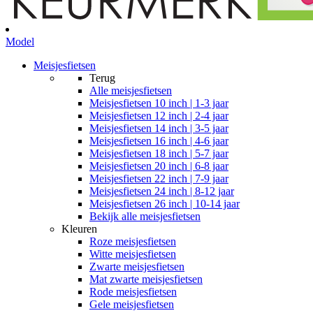
Model
Meisjesfietsen
Terug
Alle
meisjesfietsen
Meisjesfietsen 10 inch | 1-3 jaar
Meisjesfietsen 12 inch | 2-4 jaar
Meisjesfietsen 14 inch | 3-5 jaar
Meisjesfietsen 16 inch | 4-6 jaar
Meisjesfietsen 18 inch | 5-7 jaar
Meisjesfietsen 20 inch | 6-8 jaar
Meisjesfietsen 22 inch | 7-9 jaar
Meisjesfietsen 24 inch | 8-12 jaar
Meisjesfietsen 26 inch | 10-14 jaar
Bekijk alle meisjesfietsen
Kleuren
Roze meisjesfietsen
Witte meisjesfietsen
Zwarte meisjesfietsen
Mat zwarte meisjesfietsen
Rode meisjesfietsen
Gele meisjesfietsen