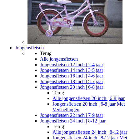
Jongensfietsen
Terug
Alle
jongensfietsen
Jongensfietsen 12 inch | 2-4 jaar
Jongensfietsen 14 inch | 3-5 jaar
Jongensfietsen 16 inch | 4-6 jaar
Jongensfietsen 18 inch | 5-7 jaar
Jongensfietsen 20 inch | 6-8 jaar
Terug
Alle
jongensfietsen 20 inch | 6-8 jaar
Jongensfietsen 20 inch | 6-8 jaar Met
Versnellingen
Jongensfietsen 22 inch | 7-9 jaar
Jongensfietsen 24 inch | 8-12 jaar
Terug
Alle
jongensfietsen 24 inch | 8-12 jaar
Jongensfietsen 24 inch | 8-12 jaar Met