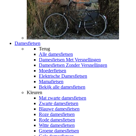
Damesfietsen
Terug
Alle
damesfietsen
Damesfietsen Met Versnellingen
Damesfietsen Zonder Versnellingen
Moederfietsen
Elektrische Damesfietsen
Mamafietsen
Bekijk alle damesfietsen
Kleuren
Mat zwarte damesfietsen
Zwarte damesfietsen
Blauwe damesfietsen
Roze damesfietsen
Rode damesfietsen
Witte damesfietsen
Groene damesfietsen