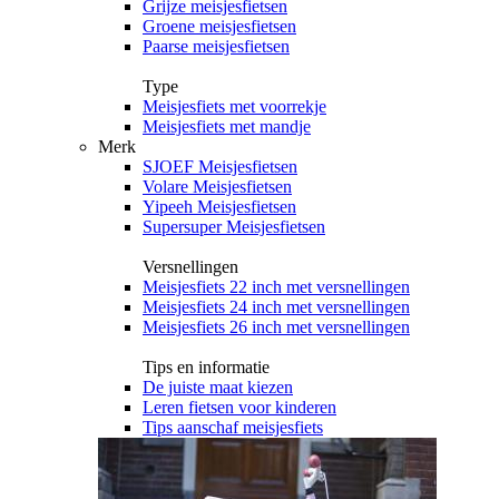
Grijze meisjesfietsen
Groene meisjesfietsen
Paarse meisjesfietsen
Type
Meisjesfiets met voorrekje
Meisjesfiets met mandje
Merk
SJOEF Meisjesfietsen
Volare Meisjesfietsen
Yipeeh Meisjesfietsen
Supersuper Meisjesfietsen
Versnellingen
Meisjesfiets 22 inch met versnellingen
Meisjesfiets 24 inch met versnellingen
Meisjesfiets 26 inch met versnellingen
Tips en informatie
De juiste maat kiezen
Leren fietsen voor kinderen
Tips aanschaf meisjesfiets