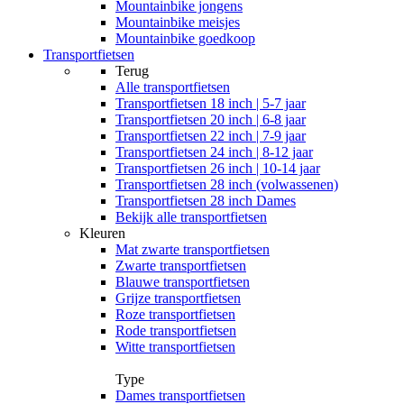
Mountainbike jongens
Mountainbike meisjes
Mountainbike goedkoop
Transportfietsen
Terug
Alle
transportfietsen
Transportfietsen 18 inch | 5-7 jaar
Transportfietsen 20 inch | 6-8 jaar
Transportfietsen 22 inch | 7-9 jaar
Transportfietsen 24 inch | 8-12 jaar
Transportfietsen 26 inch | 10-14 jaar
Transportfietsen 28 inch (volwassenen)
Transportfietsen 28 inch Dames
Bekijk alle transportfietsen
Kleuren
Mat zwarte transportfietsen
Zwarte transportfietsen
Blauwe transportfietsen
Grijze transportfietsen
Roze transportfietsen
Rode transportfietsen
Witte transportfietsen
Type
Dames transportfietsen