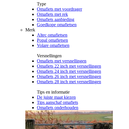
Type
Omafiets met voordrager
Omafiets met rek
Omafiets aanbieding
Goedkope omafietsen
Merk
Altec omafietsen
Popal omafietsen
Volare omafietsen
Versnellingen
Omafiets met versnellingen
Omafiets 22 inch met versnellingen
Omafiets 24 inch met versnellingen
Omafiets 26 inch met versnellingen
Omafiets 28 inch met versnellingen
Tips en informatie
De juiste maat kiezen
Tips aanschaf omafiets
Omafiets onderhouden