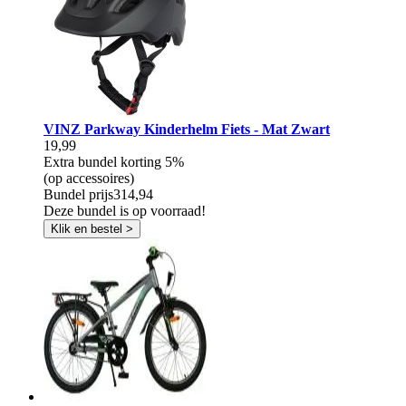
VINZ Parkway Kinderhelm Fiets - Mat Zwart
19,99
Extra bundel korting
5%
(op accessoires)
Bundel prijs
314,94
Deze bundel is op voorraad!
Klik en bestel >