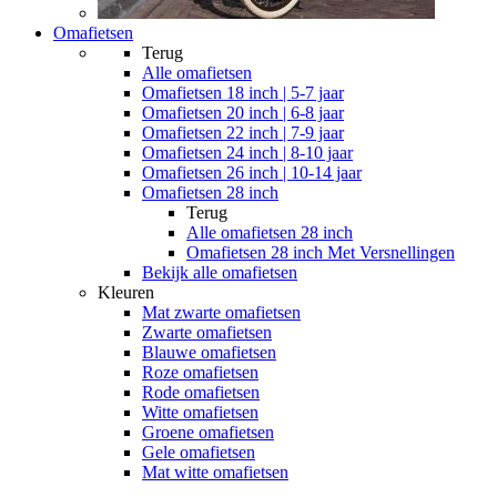
Omafietsen
Terug
Alle
omafietsen
Omafietsen 18 inch | 5-7 jaar
Omafietsen 20 inch | 6-8 jaar
Omafietsen 22 inch | 7-9 jaar
Omafietsen 24 inch | 8-10 jaar
Omafietsen 26 inch | 10-14 jaar
Omafietsen 28 inch
Terug
Alle
omafietsen 28 inch
Omafietsen 28 inch Met Versnellingen
Bekijk alle omafietsen
Kleuren
Mat zwarte omafietsen
Zwarte omafietsen
Blauwe omafietsen
Roze omafietsen
Rode omafietsen
Witte omafietsen
Groene omafietsen
Gele omafietsen
Mat witte omafietsen