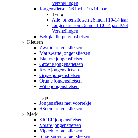
Versnellingen
Jongensfietsen 26 inch | 10-14 jaar
Terug
Alle
jongensfietsen 26 inch | 10-14 jaar
Jongensfietsen 26 inch | 10-14 jaar Met
Versnellingen
Bekijk alle jongensfietsen
Kleuren
Zwarte jongensfietsen
Mat zwarte jongensfietsen
Blauwe jongensfietsen
Groene jongensfietsen
Rode jongensfietsen
Grijze jongensfietsen
Oranje jongensfietsen
Witte jongensfietsen
Type
Jongensfiets met voorrekje
SSoere jongensfietsen
Merk
SJOEF jongensfietsen
Volare jongensfietsen
Yipeeh jongensfietsen
Supersuper jongensfietsen