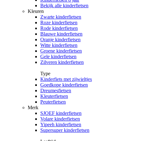
Bekijk alle kinderfietsen
Kleuren
Zwarte kinderfietsen
Roze kinderfietsen
Rode kinderfietsen
Blauwe kinderfietsen
Oranje kinderfietsen
Witte kinderfietsen
Groene kinderfietsen
Gele kinderfietsen
Zilveren kinderfietsen
Type
Kinderfiets met zijwieltjes
Goedkope kinderfietsen
Dreumesfietsen
Kleuterfietsen
Peuterfietsen
Merk
SJOEF kinderfietsen
Volare kinderfietsen
Yipeeh kinderfietsen
Supersuper kinderfietsen