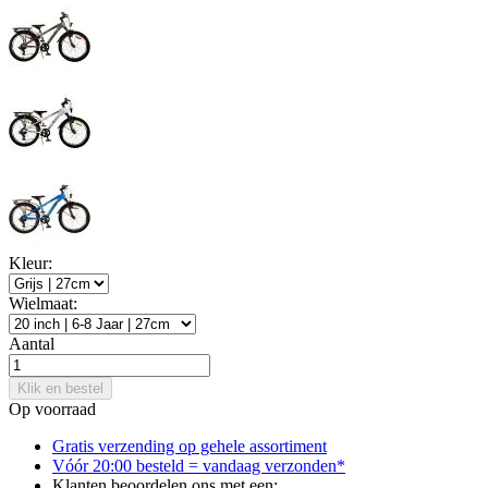
Kleur:
Wielmaat:
Aantal
Klik en bestel
Op voorraad
Gratis verzending op gehele assortiment
Vóór 20:00 besteld = vandaag verzonden*
Klanten beoordelen ons met een: