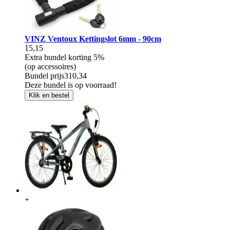
VINZ Ventoux Kettingslot 6mm - 90cm
15,15
Extra bundel korting
5%
(op accessoires)
Bundel prijs
310,34
Deze bundel is op voorraad!
Klik en bestel
+