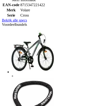
EAN-code
8715347221422
Merk
Volare
Serie
Cross
Bekijk alle specs
Voordeelbundels
+