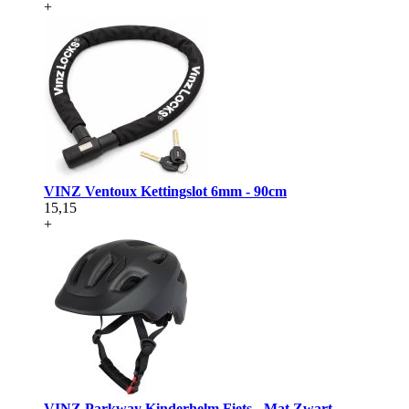
+
VINZ Ventoux Kettingslot 6mm - 90cm
15,15
+
VINZ Parkway Kinderhelm Fiets - Mat Zwart