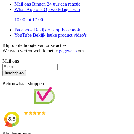
Mail ons
Binnen 24 uur een reactie
WhatsApp ons
Op werkdagen van
10:00 tot 17:00
Facebook
Bekijk ons op Facebook
YouTube
Bekijk leuke product video's
Blijf op de hoogte van onze acties
We gaan vertrouwelijk met je
gegevens
om.
Mail ons
Inschrijven
Betrouwbaar shoppen
Klantenservice