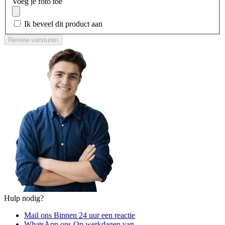
Voeg je foto toe
Ik beveel dit product aan
Review versturen
Hulp nodig?
Mail ons
Binnen 24 uur een reactie
WhatsApp ons
Op werkdagen van