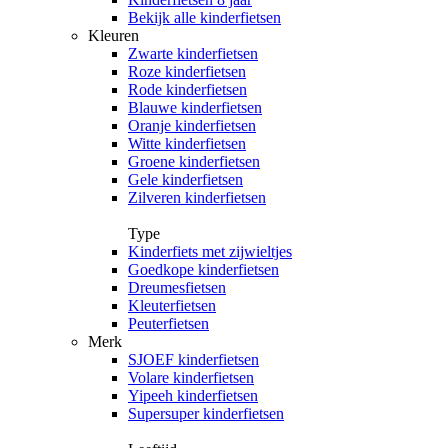
Bekijk alle kinderfietsen
Kleuren
Zwarte kinderfietsen
Roze kinderfietsen
Rode kinderfietsen
Blauwe kinderfietsen
Oranje kinderfietsen
Witte kinderfietsen
Groene kinderfietsen
Gele kinderfietsen
Zilveren kinderfietsen
Type
Kinderfiets met zijwieltjes
Goedkope kinderfietsen
Dreumesfietsen
Kleuterfietsen
Peuterfietsen
Merk
SJOEF kinderfietsen
Volare kinderfietsen
Yipeeh kinderfietsen
Supersuper kinderfietsen