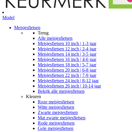
Model
Meisjesfietsen
Terug
Alle
meisjesfietsen
Meisjesfietsen 10 inch | 1-3 jaar
Meisjesfietsen 12 inch | 2-4 jaar
Meisjesfietsen 14 inch | 3-5 jaar
Meisjesfietsen 16 inch | 4-6 jaar
Meisjesfietsen 18 inch | 5-7 jaar
Meisjesfietsen 20 inch | 6-8 jaar
Meisjesfietsen 22 inch | 7-9 jaar
Meisjesfietsen 24 inch | 8-12 jaar
Meisjesfietsen 26 inch | 10-14 jaar
Bekijk alle meisjesfietsen
Kleuren
Roze meisjesfietsen
Witte meisjesfietsen
Zwarte meisjesfietsen
Mat zwarte meisjesfietsen
Rode meisjesfietsen
Gele meisjesfietsen