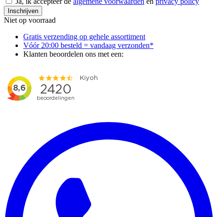
Ja, ik accepteer de
algemene voorwaarden
en
privacy policy
Inschrijven
Niet op voorraad
Gratis verzending op gehele assortiment
Vóór 20:00 besteld = vandaag verzonden*
Klanten beoordelen ons met een: