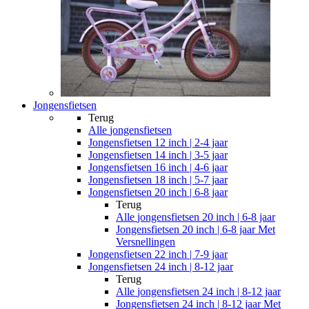
Jongensfietsen
Terug
Alle
jongensfietsen
Jongensfietsen 12 inch | 2-4 jaar
Jongensfietsen 14 inch | 3-5 jaar
Jongensfietsen 16 inch | 4-6 jaar
Jongensfietsen 18 inch | 5-7 jaar
Jongensfietsen 20 inch | 6-8 jaar
Terug
Alle
jongensfietsen 20 inch | 6-8 jaar
Jongensfietsen 20 inch | 6-8 jaar Met
Versnellingen
Jongensfietsen 22 inch | 7-9 jaar
Jongensfietsen 24 inch | 8-12 jaar
Terug
Alle
jongensfietsen 24 inch | 8-12 jaar
Jongensfietsen 24 inch | 8-12 jaar Met