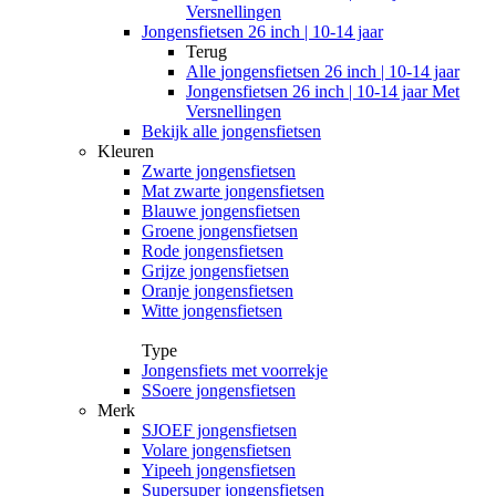
Versnellingen
Jongensfietsen 26 inch | 10-14 jaar
Terug
Alle
jongensfietsen 26 inch | 10-14 jaar
Jongensfietsen 26 inch | 10-14 jaar Met
Versnellingen
Bekijk alle jongensfietsen
Kleuren
Zwarte jongensfietsen
Mat zwarte jongensfietsen
Blauwe jongensfietsen
Groene jongensfietsen
Rode jongensfietsen
Grijze jongensfietsen
Oranje jongensfietsen
Witte jongensfietsen
Type
Jongensfiets met voorrekje
SSoere jongensfietsen
Merk
SJOEF jongensfietsen
Volare jongensfietsen
Yipeeh jongensfietsen
Supersuper jongensfietsen