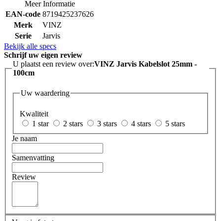
Meer Informatie
EAN-code
8719425237626
Merk
VINZ
Serie
Jarvis
Bekijk alle specs
Schrijf uw eigen review
U plaatst een review over:
VINZ Jarvis Kabelslot 25mm -
100cm
Uw waardering
Kwaliteit
1 star
2 stars
3 stars
4 stars
5 stars
Je naam
Samenvatting
Review