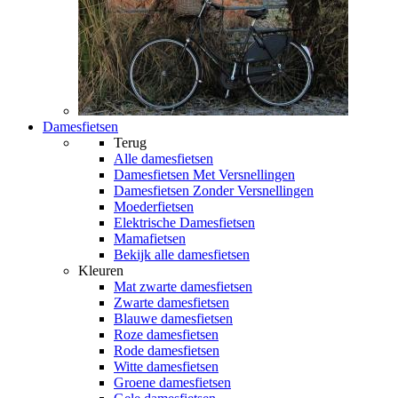
Damesfietsen
Terug
Alle
damesfietsen
Damesfietsen Met Versnellingen
Damesfietsen Zonder Versnellingen
Moederfietsen
Elektrische Damesfietsen
Mamafietsen
Bekijk alle damesfietsen
Kleuren
Mat zwarte damesfietsen
Zwarte damesfietsen
Blauwe damesfietsen
Roze damesfietsen
Rode damesfietsen
Witte damesfietsen
Groene damesfietsen