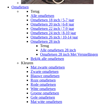
Omafietsen
Terug
Alle
omafietsen
Omafietsen 18 inch | 5-7 jaar
Omafietsen 20 inch | 6-8 jaar
Omafietsen 22 inch | 7-9 jaar
Omafietsen 24 inch | 8-10 jaar
Omafietsen 26 inch | 10-14 jaar
Omafietsen 28 inch
Terug
Alle
omafietsen 28 inch
Omafietsen 28 inch Met Versnellingen
Bekijk alle omafietsen
Kleuren
Mat zwarte omafietsen
Zwarte omafietsen
Blauwe omafietsen
Roze omafietsen
Rode omafietsen
Witte omafietsen
Groene omafietsen
Gele omafietsen
Mat witte omafietsen