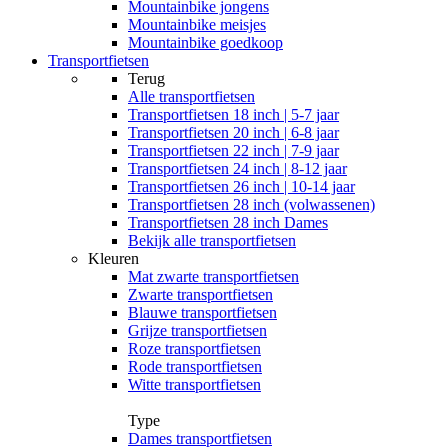
Mountainbike jongens
Mountainbike meisjes
Mountainbike goedkoop
Transportfietsen
Terug
Alle
transportfietsen
Transportfietsen 18 inch | 5-7 jaar
Transportfietsen 20 inch | 6-8 jaar
Transportfietsen 22 inch | 7-9 jaar
Transportfietsen 24 inch | 8-12 jaar
Transportfietsen 26 inch | 10-14 jaar
Transportfietsen 28 inch (volwassenen)
Transportfietsen 28 inch Dames
Bekijk alle transportfietsen
Kleuren
Mat zwarte transportfietsen
Zwarte transportfietsen
Blauwe transportfietsen
Grijze transportfietsen
Roze transportfietsen
Rode transportfietsen
Witte transportfietsen
Type
Dames transportfietsen