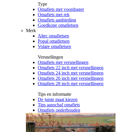
Type
Omafiets met voordrager
Omafiets met rek
Omafiets aanbieding
Goedkope omafietsen
Merk
Altec omafietsen
Popal omafietsen
Volare omafietsen
Versnellingen
Omafiets met versnellingen
Omafiets 22 inch met versnellingen
Omafiets 24 inch met versnellingen
Omafiets 26 inch met versnellingen
Omafiets 28 inch met versnellingen
Tips en informatie
De juiste maat kiezen
Tips aanschaf omafiets
Omafiets onderhouden