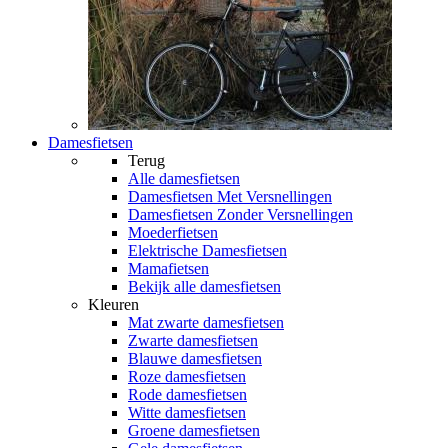
Damesfietsen
Terug
Alle
damesfietsen
Damesfietsen Met Versnellingen
Damesfietsen Zonder Versnellingen
Moederfietsen
Elektrische Damesfietsen
Mamafietsen
Bekijk alle damesfietsen
Kleuren
Mat zwarte damesfietsen
Zwarte damesfietsen
Blauwe damesfietsen
Roze damesfietsen
Rode damesfietsen
Witte damesfietsen
Groene damesfietsen