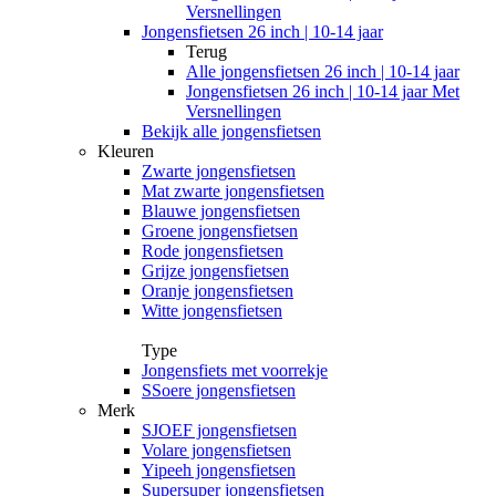
Versnellingen
Jongensfietsen 26 inch | 10-14 jaar
Terug
Alle
jongensfietsen 26 inch | 10-14 jaar
Jongensfietsen 26 inch | 10-14 jaar Met
Versnellingen
Bekijk alle jongensfietsen
Kleuren
Zwarte jongensfietsen
Mat zwarte jongensfietsen
Blauwe jongensfietsen
Groene jongensfietsen
Rode jongensfietsen
Grijze jongensfietsen
Oranje jongensfietsen
Witte jongensfietsen
Type
Jongensfiets met voorrekje
SSoere jongensfietsen
Merk
SJOEF jongensfietsen
Volare jongensfietsen
Yipeeh jongensfietsen
Supersuper jongensfietsen