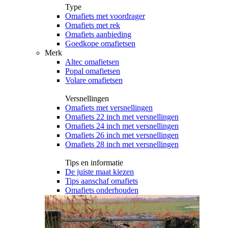
Type
Omafiets met voordrager
Omafiets met rek
Omafiets aanbieding
Goedkope omafietsen
Merk
Altec omafietsen
Popal omafietsen
Volare omafietsen
Versnellingen
Omafiets met versnellingen
Omafiets 22 inch met versnellingen
Omafiets 24 inch met versnellingen
Omafiets 26 inch met versnellingen
Omafiets 28 inch met versnellingen
Tips en informatie
De juiste maat kiezen
Tips aanschaf omafiets
Omafiets onderhouden