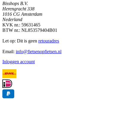
Bisshops B.V.
Herengracht 338
1016 CG Amsterdam
Nederland
KVK nr.: 59631465
BTW nr.: NL853579404B01
Let op: Dit is geen
retouradres
Email:
info@fietsenopfietsen.nl
Inloggen account