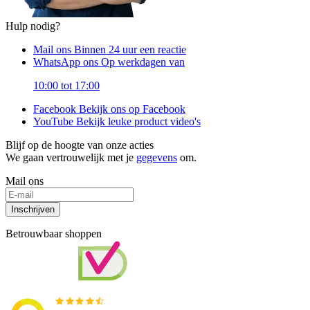
Hulp nodig?
Mail ons
Binnen 24 uur een reactie
WhatsApp ons
Op werkdagen van
10:00 tot 17:00
Facebook
Bekijk ons op Facebook
YouTube
Bekijk leuke product video's
Blijf op de hoogte van onze acties
We gaan vertrouwelijk met je
gegevens
om.
Mail ons
Inschrijven
Betrouwbaar shoppen