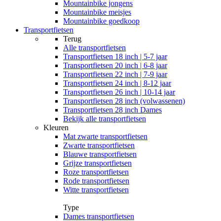
Mountainbike jongens
Mountainbike meisjes
Mountainbike goedkoop
Transportfietsen
Terug
Alle
transportfietsen
Transportfietsen 18 inch | 5-7 jaar
Transportfietsen 20 inch | 6-8 jaar
Transportfietsen 22 inch | 7-9 jaar
Transportfietsen 24 inch | 8-12 jaar
Transportfietsen 26 inch | 10-14 jaar
Transportfietsen 28 inch (volwassenen)
Transportfietsen 28 inch Dames
Bekijk alle transportfietsen
Kleuren
Mat zwarte transportfietsen
Zwarte transportfietsen
Blauwe transportfietsen
Grijze transportfietsen
Roze transportfietsen
Rode transportfietsen
Witte transportfietsen
Type
Dames transportfietsen