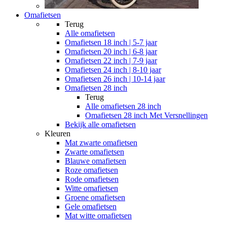
Omafietsen
Terug
Alle
omafietsen
Omafietsen 18 inch | 5-7 jaar
Omafietsen 20 inch | 6-8 jaar
Omafietsen 22 inch | 7-9 jaar
Omafietsen 24 inch | 8-10 jaar
Omafietsen 26 inch | 10-14 jaar
Omafietsen 28 inch
Terug
Alle
omafietsen 28 inch
Omafietsen 28 inch Met Versnellingen
Bekijk alle omafietsen
Kleuren
Mat zwarte omafietsen
Zwarte omafietsen
Blauwe omafietsen
Roze omafietsen
Rode omafietsen
Witte omafietsen
Groene omafietsen
Gele omafietsen
Mat witte omafietsen