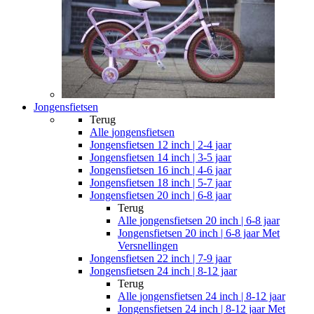
Jongensfietsen
Terug
Alle
jongensfietsen
Jongensfietsen 12 inch | 2-4 jaar
Jongensfietsen 14 inch | 3-5 jaar
Jongensfietsen 16 inch | 4-6 jaar
Jongensfietsen 18 inch | 5-7 jaar
Jongensfietsen 20 inch | 6-8 jaar
Terug
Alle
jongensfietsen 20 inch | 6-8 jaar
Jongensfietsen 20 inch | 6-8 jaar Met
Versnellingen
Jongensfietsen 22 inch | 7-9 jaar
Jongensfietsen 24 inch | 8-12 jaar
Terug
Alle
jongensfietsen 24 inch | 8-12 jaar
Jongensfietsen 24 inch | 8-12 jaar Met