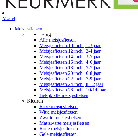
Model
Meisjesfietsen
Terug
Alle
meisjesfietsen
Meisjesfietsen 10 inch | 1-3 jaar
Meisjesfietsen 12 inch | 2-4 jaar
Meisjesfietsen 14 inch | 3-5 jaar
Meisjesfietsen 16 inch | 4-6 jaar
Meisjesfietsen 18 inch | 5-7 jaar
Meisjesfietsen 20 inch | 6-8 jaar
Meisjesfietsen 22 inch | 7-9 jaar
Meisjesfietsen 24 inch | 8-12 jaar
Meisjesfietsen 26 inch | 10-14 jaar
Bekijk alle meisjesfietsen
Kleuren
Roze meisjesfietsen
Witte meisjesfietsen
Zwarte meisjesfietsen
Mat zwarte meisjesfietsen
Rode meisjesfietsen
Gele meisjesfietsen