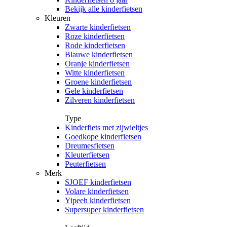
Bekijk alle kinderfietsen
Kleuren
Zwarte kinderfietsen
Roze kinderfietsen
Rode kinderfietsen
Blauwe kinderfietsen
Oranje kinderfietsen
Witte kinderfietsen
Groene kinderfietsen
Gele kinderfietsen
Zilveren kinderfietsen
Type
Kinderfiets met zijwieltjes
Goedkope kinderfietsen
Dreumesfietsen
Kleuterfietsen
Peuterfietsen
Merk
SJOEF kinderfietsen
Volare kinderfietsen
Yipeeh kinderfietsen
Supersuper kinderfietsen