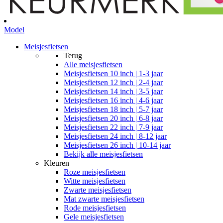
Model
Meisjesfietsen
Terug
Alle
meisjesfietsen
Meisjesfietsen 10 inch | 1-3 jaar
Meisjesfietsen 12 inch | 2-4 jaar
Meisjesfietsen 14 inch | 3-5 jaar
Meisjesfietsen 16 inch | 4-6 jaar
Meisjesfietsen 18 inch | 5-7 jaar
Meisjesfietsen 20 inch | 6-8 jaar
Meisjesfietsen 22 inch | 7-9 jaar
Meisjesfietsen 24 inch | 8-12 jaar
Meisjesfietsen 26 inch | 10-14 jaar
Bekijk alle meisjesfietsen
Kleuren
Roze meisjesfietsen
Witte meisjesfietsen
Zwarte meisjesfietsen
Mat zwarte meisjesfietsen
Rode meisjesfietsen
Gele meisjesfietsen