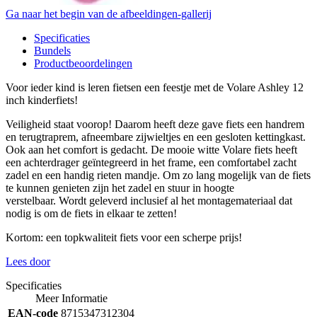
Ga naar het begin van de afbeeldingen-gallerij
Specificaties
Bundels
Productbeoordelingen
Voor ieder kind is leren fietsen een feestje met de Volare Ashley 12
inch kinderfiets!
Veiligheid staat voorop! Daarom heeft deze gave fiets een handrem
en terugtraprem, afneembare zijwieltjes en een gesloten kettingkast.
Ook aan het comfort is gedacht. De mooie witte Volare fiets heeft
een achterdrager geïntegreerd in het frame, een comfortabel zacht
zadel en een handig rieten mandje. Om zo lang mogelijk van de fiets
te kunnen genieten zijn het zadel en stuur in hoogte
verstelbaar. Wordt geleverd inclusief al het montagemateriaal dat
nodig is om de fiets in elkaar te zetten!
Kortom: een topkwaliteit fiets voor een scherpe prijs!
Lees door
Specificaties
Meer Informatie
EAN-code
8715347312304