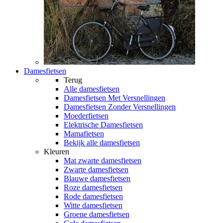
Damesfietsen
Terug
Alle
damesfietsen
Damesfietsen Met Versnellingen
Damesfietsen Zonder Versnellingen
Moederfietsen
Elektrische Damesfietsen
Mamafietsen
Bekijk alle damesfietsen
Kleuren
Mat zwarte damesfietsen
Zwarte damesfietsen
Blauwe damesfietsen
Roze damesfietsen
Rode damesfietsen
Witte damesfietsen
Groene damesfietsen