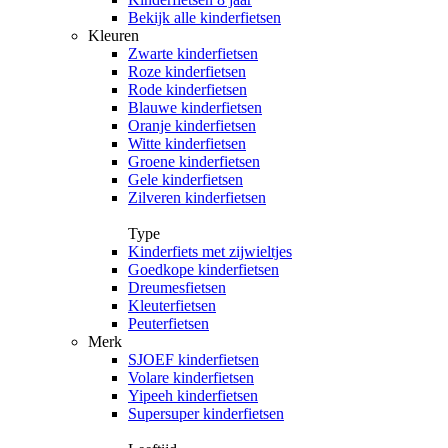
Bekijk alle kinderfietsen
Kleuren
Zwarte kinderfietsen
Roze kinderfietsen
Rode kinderfietsen
Blauwe kinderfietsen
Oranje kinderfietsen
Witte kinderfietsen
Groene kinderfietsen
Gele kinderfietsen
Zilveren kinderfietsen
Type
Kinderfiets met zijwieltjes
Goedkope kinderfietsen
Dreumesfietsen
Kleuterfietsen
Peuterfietsen
Merk
SJOEF kinderfietsen
Volare kinderfietsen
Yipeeh kinderfietsen
Supersuper kinderfietsen