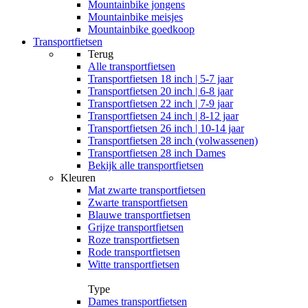
Mountainbike jongens
Mountainbike meisjes
Mountainbike goedkoop
Transportfietsen
Terug
Alle
transportfietsen
Transportfietsen 18 inch | 5-7 jaar
Transportfietsen 20 inch | 6-8 jaar
Transportfietsen 22 inch | 7-9 jaar
Transportfietsen 24 inch | 8-12 jaar
Transportfietsen 26 inch | 10-14 jaar
Transportfietsen 28 inch (volwassenen)
Transportfietsen 28 inch Dames
Bekijk alle transportfietsen
Kleuren
Mat zwarte transportfietsen
Zwarte transportfietsen
Blauwe transportfietsen
Grijze transportfietsen
Roze transportfietsen
Rode transportfietsen
Witte transportfietsen
Type
Dames transportfietsen