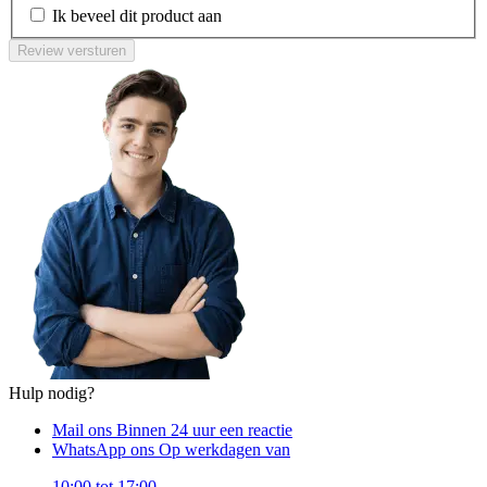
Ik beveel dit product aan
Review versturen
Hulp nodig?
Mail ons
Binnen 24 uur een reactie
WhatsApp ons
Op werkdagen van
10:00 tot 17:00