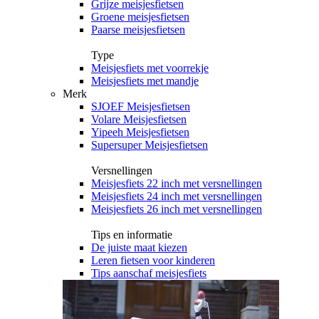
Grijze meisjesfietsen
Groene meisjesfietsen
Paarse meisjesfietsen
Type
Meisjesfiets met voorrekje
Meisjesfiets met mandje
Merk
SJOEF Meisjesfietsen
Volare Meisjesfietsen
Yipeeh Meisjesfietsen
Supersuper Meisjesfietsen
Versnellingen
Meisjesfiets 22 inch met versnellingen
Meisjesfiets 24 inch met versnellingen
Meisjesfiets 26 inch met versnellingen
Tips en informatie
De juiste maat kiezen
Leren fietsen voor kinderen
Tips aanschaf meisjesfiets