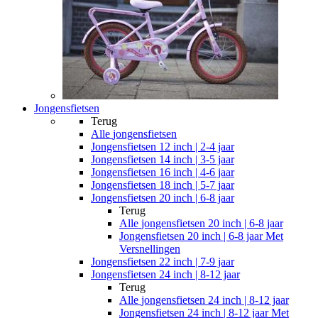
Jongensfietsen
Terug
Alle
jongensfietsen
Jongensfietsen 12 inch | 2-4 jaar
Jongensfietsen 14 inch | 3-5 jaar
Jongensfietsen 16 inch | 4-6 jaar
Jongensfietsen 18 inch | 5-7 jaar
Jongensfietsen 20 inch | 6-8 jaar
Terug
Alle
jongensfietsen 20 inch | 6-8 jaar
Jongensfietsen 20 inch | 6-8 jaar Met
Versnellingen
Jongensfietsen 22 inch | 7-9 jaar
Jongensfietsen 24 inch | 8-12 jaar
Terug
Alle
jongensfietsen 24 inch | 8-12 jaar
Jongensfietsen 24 inch | 8-12 jaar Met