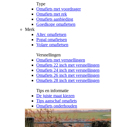
Type
Omafiets met voordrager
Omafiets met rek
Omafiets aanbieding
Goedkope omafietsen
Merk
Altec omafietsen
Popal omafietsen
Volare omafietsen
Versnellingen
Omafiets met versnellingen
Omafiets 22 inch met versnellingen
Omafiets 24 inch met versnellingen
Omafiets 26 inch met versnellingen
Omafiets 28 inch met versnellingen
Tips en informatie
De juiste maat kiezen
Tips aanschaf omafiets
Omafiets onderhouden