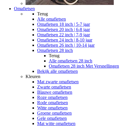
Omafietsen
Terug
Alle
omafietsen
Omafietsen 18 inch | 5-7 jaar
Omafietsen 20 inch | 6-8 jaar
Omafietsen 22 inch | 7-9 jaar
Omafietsen 24 inch | 8-10 jaar
Omafietsen 26 inch | 10-14 jaar
Omafietsen 28 inch
Terug
Alle
omafietsen 28 inch
Omafietsen 28 inch Met Versnellingen
Bekijk alle omafietsen
Kleuren
Mat zwarte omafietsen
Zwarte omafietsen
Blauwe omafietsen
Roze omafietsen
Rode omafietsen
Witte omafietsen
Groene omafietsen
Gele omafietsen
Mat witte omafietsen