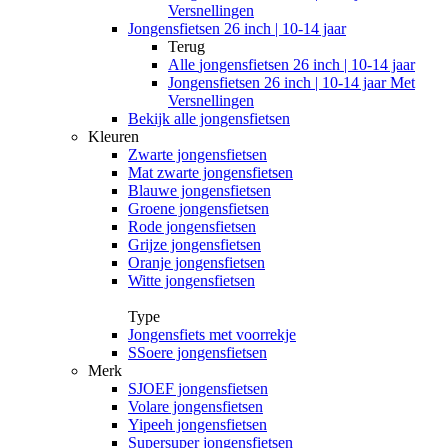
Versnellingen
Jongensfietsen 26 inch | 10-14 jaar
Terug
Alle
jongensfietsen 26 inch | 10-14 jaar
Jongensfietsen 26 inch | 10-14 jaar Met
Versnellingen
Bekijk alle jongensfietsen
Kleuren
Zwarte jongensfietsen
Mat zwarte jongensfietsen
Blauwe jongensfietsen
Groene jongensfietsen
Rode jongensfietsen
Grijze jongensfietsen
Oranje jongensfietsen
Witte jongensfietsen
Type
Jongensfiets met voorrekje
SSoere jongensfietsen
Merk
SJOEF jongensfietsen
Volare jongensfietsen
Yipeeh jongensfietsen
Supersuper jongensfietsen