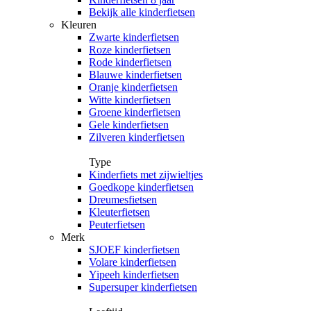
Bekijk alle kinderfietsen
Kleuren
Zwarte kinderfietsen
Roze kinderfietsen
Rode kinderfietsen
Blauwe kinderfietsen
Oranje kinderfietsen
Witte kinderfietsen
Groene kinderfietsen
Gele kinderfietsen
Zilveren kinderfietsen
Type
Kinderfiets met zijwieltjes
Goedkope kinderfietsen
Dreumesfietsen
Kleuterfietsen
Peuterfietsen
Merk
SJOEF kinderfietsen
Volare kinderfietsen
Yipeeh kinderfietsen
Supersuper kinderfietsen