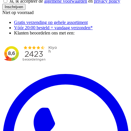
Ja, ik accepteer de
algemene voorwaarden
en
privacy policy
Inschrijven
Niet op voorraad
Gratis verzending op gehele assortiment
Vóór 20:00 besteld = vandaag verzonden*
Klanten beoordelen ons met een: