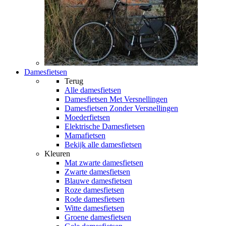
Damesfietsen
Terug
Alle
damesfietsen
Damesfietsen Met Versnellingen
Damesfietsen Zonder Versnellingen
Moederfietsen
Elektrische Damesfietsen
Mamafietsen
Bekijk alle damesfietsen
Kleuren
Mat zwarte damesfietsen
Zwarte damesfietsen
Blauwe damesfietsen
Roze damesfietsen
Rode damesfietsen
Witte damesfietsen
Groene damesfietsen