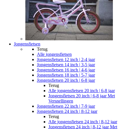
Jongensfietsen
Terug
Alle
jongensfietsen
Jongensfietsen 12 inch | 2-4 jaar
Jongensfietsen 14 inch | 3-5 jaar
Jongensfietsen 16 inch | 4-6 jaar
Jongensfietsen 18 inch | 5-7 jaar
Jongensfietsen 20 inch | 6-8 jaar
Terug
Alle
jongensfietsen 20 inch | 6-8 jaar
Jongensfietsen 20 inch | 6-8 jaar Met
Versnellingen
Jongensfietsen 22 inch | 7-9 jaar
Jongensfietsen 24 inch | 8-12 jaar
Terug
Alle
jongensfietsen 24 inch | 8-12 jaar
Jongensfietsen 24 inch | 8-12 jaar Met