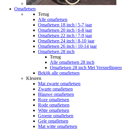
Omafietsen
Terug
Alle
omafietsen
Omafietsen 18 inch | 5-7 jaar
Omafietsen 20 inch | 6-8 jaar
Omafietsen 22 inch | 7-9 jaar
Omafietsen 24 inch | 8-10 jaar
Omafietsen 26 inch | 10-14 jaar
Omafietsen 28 inch
Terug
Alle
omafietsen 28 inch
Omafietsen 28 inch Met Versnellingen
Bekijk alle omafietsen
Kleuren
Mat zwarte omafietsen
Zwarte omafietsen
Blauwe omafietsen
Roze omafietsen
Rode omafietsen
Witte omafietsen
Groene omafietsen
Gele omafietsen
Mat witte omafietsen