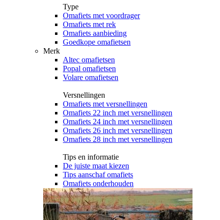
Type
Omafiets met voordrager
Omafiets met rek
Omafiets aanbieding
Goedkope omafietsen
Merk
Altec omafietsen
Popal omafietsen
Volare omafietsen
Versnellingen
Omafiets met versnellingen
Omafiets 22 inch met versnellingen
Omafiets 24 inch met versnellingen
Omafiets 26 inch met versnellingen
Omafiets 28 inch met versnellingen
Tips en informatie
De juiste maat kiezen
Tips aanschaf omafiets
Omafiets onderhouden