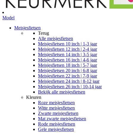
Model
Meisjesfietsen
Terug
Alle
meisjesfietsen
Meisjesfietsen 10 inch | 1-3 jaar
Meisjesfietsen 12 inch | 2-4 jaar
Meisjesfietsen 14 inch | 3-5 jaar
Meisjesfietsen 16 inch | 4-6 jaar
Meisjesfietsen 18 inch | 5-7 jaar
Meisjesfietsen 20 inch | 6-8 jaar
Meisjesfietsen 22 inch | 7-9 jaar
Meisjesfietsen 24 inch | 8-12 jaar
Meisjesfietsen 26 inch | 10-14 jaar
Bekijk alle meisjesfietsen
Kleuren
Roze meisjesfietsen
Witte meisjesfietsen
Zwarte meisjesfietsen
Mat zwarte meisjesfietsen
Rode meisjesfietsen
Gele meisjesfietsen