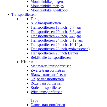
Mountainbike jongens
Mountainbike meisjes
Mountainbike goedkoop
Transportfietsen
Terug
Alle
transportfietsen
Transportfietsen 18 inch | 5-7 jaar
Transportfietsen 20 inch | 6-8 jaar
Transportfietsen 22 inch | 7-9 jaar
Transportfietsen 24 inch | 8-12 jaar
Transportfietsen 26 inch | 10-14 jaar
Transportfietsen 28 inch (volwassenen)
Transportfietsen 28 inch Dames
Bekijk alle transportfietsen
Kleuren
Mat zwarte transportfietsen
Zwarte transportfietsen
Blauwe transportfietsen
Grijze transportfietsen
Roze transportfietsen
Rode transportfietsen
Witte transportfietsen
Type
Dames transportfietsen