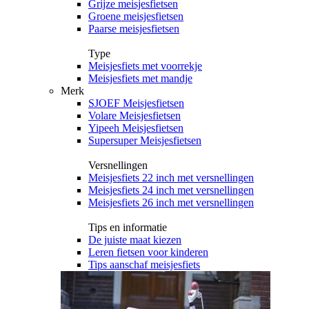
Grijze meisjesfietsen
Groene meisjesfietsen
Paarse meisjesfietsen
Type
Meisjesfiets met voorrekje
Meisjesfiets met mandje
Merk
SJOEF Meisjesfietsen
Volare Meisjesfietsen
Yipeeh Meisjesfietsen
Supersuper Meisjesfietsen
Versnellingen
Meisjesfiets 22 inch met versnellingen
Meisjesfiets 24 inch met versnellingen
Meisjesfiets 26 inch met versnellingen
Tips en informatie
De juiste maat kiezen
Leren fietsen voor kinderen
Tips aanschaf meisjesfiets