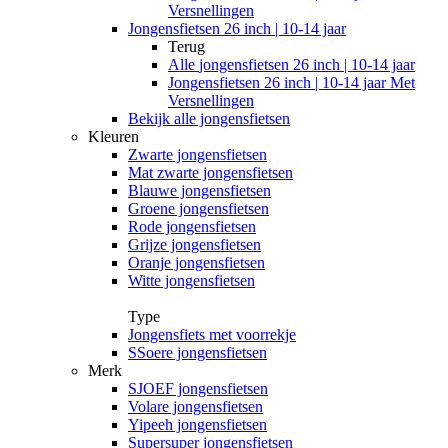
Versnellingen
Jongensfietsen 26 inch | 10-14 jaar
Terug
Alle
jongensfietsen 26 inch | 10-14 jaar
Jongensfietsen 26 inch | 10-14 jaar Met
Versnellingen
Bekijk alle jongensfietsen
Kleuren
Zwarte jongensfietsen
Mat zwarte jongensfietsen
Blauwe jongensfietsen
Groene jongensfietsen
Rode jongensfietsen
Grijze jongensfietsen
Oranje jongensfietsen
Witte jongensfietsen
Type
Jongensfiets met voorrekje
SSoere jongensfietsen
Merk
SJOEF jongensfietsen
Volare jongensfietsen
Yipeeh jongensfietsen
Supersuper jongensfietsen