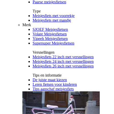
Paarse meisjesfietsen
Type
Meisjesfiets met voorrekje
Meisjesfiets met mandje
Merk
SJOEF Meisjesfietsen
Volare Meisjesfietsen
Yipeeh Meisjesfietsen
Supersuper Meisjesfietsen
Versnellingen
Meisjesfiets 22 inch met versnellingen
Meisjesfiets 24 inch met versnellingen
Meisjesfiets 26 inch met versnellingen
Tips en informatie
De juiste maat kiezen
Leren fietsen voor kinderen
Tips aanschaf meisjesfiets