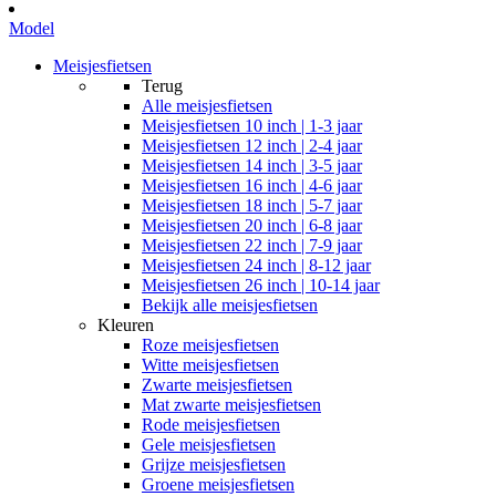
Model
Meisjesfietsen
Terug
Alle
meisjesfietsen
Meisjesfietsen 10 inch | 1-3 jaar
Meisjesfietsen 12 inch | 2-4 jaar
Meisjesfietsen 14 inch | 3-5 jaar
Meisjesfietsen 16 inch | 4-6 jaar
Meisjesfietsen 18 inch | 5-7 jaar
Meisjesfietsen 20 inch | 6-8 jaar
Meisjesfietsen 22 inch | 7-9 jaar
Meisjesfietsen 24 inch | 8-12 jaar
Meisjesfietsen 26 inch | 10-14 jaar
Bekijk alle meisjesfietsen
Kleuren
Roze meisjesfietsen
Witte meisjesfietsen
Zwarte meisjesfietsen
Mat zwarte meisjesfietsen
Rode meisjesfietsen
Gele meisjesfietsen
Grijze meisjesfietsen
Groene meisjesfietsen