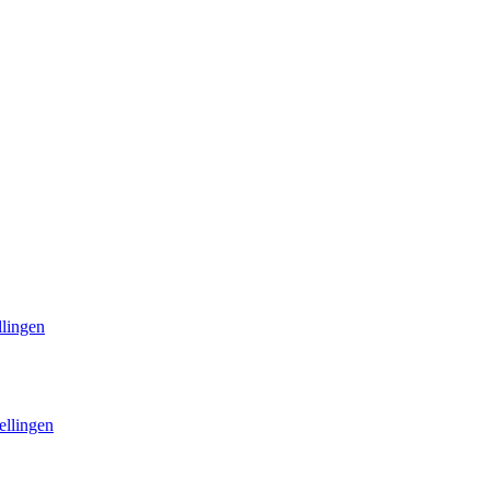
llingen
ellingen