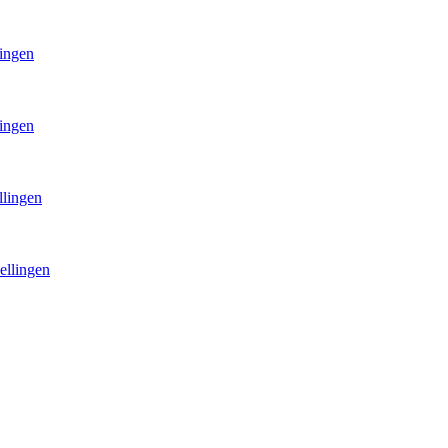
lingen
lingen
llingen
ellingen