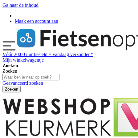
Ga naar de inhoud
Maak een account aan
Vóór
20:00
uur besteld = vandaag verzonden*
Mijn winkelwagentje
Zoeken
Zoeken
Geavanceerd zoeken
Zoeken