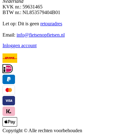
Nederland
KVK nr.: 59631465
BTW nr.: NL853579404B01
Let op: Dit is geen
retouradres
Email:
info@fietsenopfietsen.nl
Inloggen account
Copyright ©
Alle rechten voorbehouden