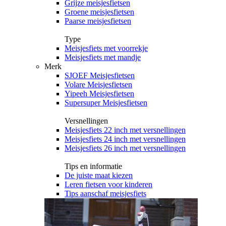
Grijze meisjesfietsen
Groene meisjesfietsen
Paarse meisjesfietsen
Type
Meisjesfiets met voorrekje
Meisjesfiets met mandje
Merk
SJOEF Meisjesfietsen
Volare Meisjesfietsen
Yipeeh Meisjesfietsen
Supersuper Meisjesfietsen
Versnellingen
Meisjesfiets 22 inch met versnellingen
Meisjesfiets 24 inch met versnellingen
Meisjesfiets 26 inch met versnellingen
Tips en informatie
De juiste maat kiezen
Leren fietsen voor kinderen
Tips aanschaf meisjesfiets