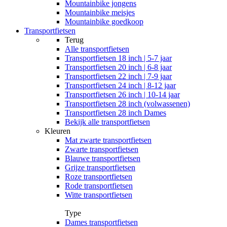
Mountainbike jongens
Mountainbike meisjes
Mountainbike goedkoop
Transportfietsen
Terug
Alle
transportfietsen
Transportfietsen 18 inch | 5-7 jaar
Transportfietsen 20 inch | 6-8 jaar
Transportfietsen 22 inch | 7-9 jaar
Transportfietsen 24 inch | 8-12 jaar
Transportfietsen 26 inch | 10-14 jaar
Transportfietsen 28 inch (volwassenen)
Transportfietsen 28 inch Dames
Bekijk alle transportfietsen
Kleuren
Mat zwarte transportfietsen
Zwarte transportfietsen
Blauwe transportfietsen
Grijze transportfietsen
Roze transportfietsen
Rode transportfietsen
Witte transportfietsen
Type
Dames transportfietsen