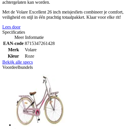
achtergelaten kan worden.
Met de Volare Excellent 26 inch meisjesfiets combineer je comfort,
veiligheid en stijl in één prachtig totaalpakket. Klaar voor elke rit!
Lees door
Specificaties
Meer Informatie
EAN-code
8715347261428
Merk
Volare
Kleur
Roze
Bekijk alle specs
Voordeelbundels