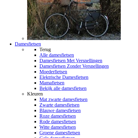
Damesfietsen
Terug
Alle
damesfietsen
Damesfietsen Met Versnellingen
Damesfietsen Zonder Versnellingen
Moederfietsen
Elektrische Damesfietsen
Mamafietsen
Bekijk alle damesfietsen
Kleuren
Mat zwarte damesfietsen
Zwarte damesfietsen
Blauwe damesfietsen
Roze damesfietsen
Rode damesfietsen
Witte damesfietsen
Groene damesfietsen