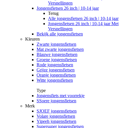
Versnellingen
Jongensfietsen 26 inch | 10-14 jaar
Terug
Alle
jongensfietsen 26 inch | 10-14 jaar
Jongensfietsen 26 inch | 10-14 jaar Met
Versnellingen
Bekijk alle jongensfietsen
Kleuren
Zwarte jongensfietsen
Mat zwarte jongensfietsen
Blauwe jongensfietsen
Groene jongensfietsen
Rode jongensfietsen
Grijze jongensfietsen
Oranje jongensfietsen
Witte jongensfietsen
Type
Jongensfiets met voorrekje
SSoere jongensfietsen
Merk
SJOEF jongensfietsen
Volare jongensfietsen
Yipeeh jongensfietsen
Supersuper jongensfietsen