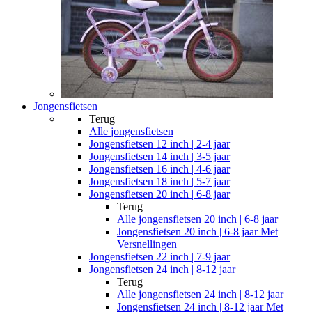
Jongensfietsen
Terug
Alle
jongensfietsen
Jongensfietsen 12 inch | 2-4 jaar
Jongensfietsen 14 inch | 3-5 jaar
Jongensfietsen 16 inch | 4-6 jaar
Jongensfietsen 18 inch | 5-7 jaar
Jongensfietsen 20 inch | 6-8 jaar
Terug
Alle
jongensfietsen 20 inch | 6-8 jaar
Jongensfietsen 20 inch | 6-8 jaar Met
Versnellingen
Jongensfietsen 22 inch | 7-9 jaar
Jongensfietsen 24 inch | 8-12 jaar
Terug
Alle
jongensfietsen 24 inch | 8-12 jaar
Jongensfietsen 24 inch | 8-12 jaar Met