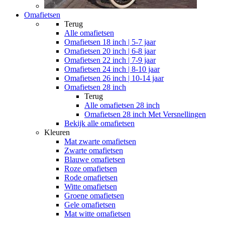
Omafietsen
Terug
Alle
omafietsen
Omafietsen 18 inch | 5-7 jaar
Omafietsen 20 inch | 6-8 jaar
Omafietsen 22 inch | 7-9 jaar
Omafietsen 24 inch | 8-10 jaar
Omafietsen 26 inch | 10-14 jaar
Omafietsen 28 inch
Terug
Alle
omafietsen 28 inch
Omafietsen 28 inch Met Versnellingen
Bekijk alle omafietsen
Kleuren
Mat zwarte omafietsen
Zwarte omafietsen
Blauwe omafietsen
Roze omafietsen
Rode omafietsen
Witte omafietsen
Groene omafietsen
Gele omafietsen
Mat witte omafietsen