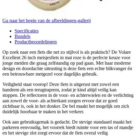
Ga naar het begin van de afbeeldingen-gallerij
Specificaties
Bundels
Productbeoordelingen
Op zoek naar een fiets die net zo stijlvol is als praktisch? De Volare
Excellent 26 inch meisjesfiets in mat roze is de perfecte keuze voor
jonge meiden die graag zelfstandig op pad gaan. Met haar moderne
design en doordachte uitrusting is deze fiets een echte blikvanger én
een betrouwbare metgezel voor dagelijks gebruik.
Veiligheid staat voorop! Deze fiets is uitgerust met zowel een
handrem als een terugtraprem, zodat je kind altijd veilig kan
stoppen. De reflectoren in de voor- en achterwielen en de verlichting
aan zowel de voor- als achterkant zorgen ervoor dat ze goed
zichtbaar is, ook in het donker. De bel maakt het mogelijk om zich
duidelijk hoorbaar te maken in het verkeer.
Ook aan gebruiksgemak is gedacht. De stevige standaard maakt het
parkeren eenvoudig, het voorrek biedt ruimte voor een tas of mandje
en het stevige slot zorgt ervoor dat de fiets overal veilig