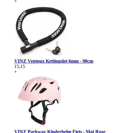
+
VINZ Ventoux Kettingslot 6mm - 90cm
15,15
+
VINZ Parkway Kinderhelm Fiets - Mat Roze