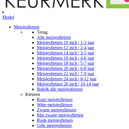
Model
Meisjesfietsen
Terug
Alle
meisjesfietsen
Meisjesfietsen 10 inch | 1-3 jaar
Meisjesfietsen 12 inch | 2-4 jaar
Meisjesfietsen 14 inch | 3-5 jaar
Meisjesfietsen 16 inch | 4-6 jaar
Meisjesfietsen 18 inch | 5-7 jaar
Meisjesfietsen 20 inch | 6-8 jaar
Meisjesfietsen 22 inch | 7-9 jaar
Meisjesfietsen 24 inch | 8-12 jaar
Meisjesfietsen 26 inch | 10-14 jaar
Bekijk alle meisjesfietsen
Kleuren
Roze meisjesfietsen
Witte meisjesfietsen
Zwarte meisjesfietsen
Mat zwarte meisjesfietsen
Rode meisjesfietsen
Gele meisjesfietsen