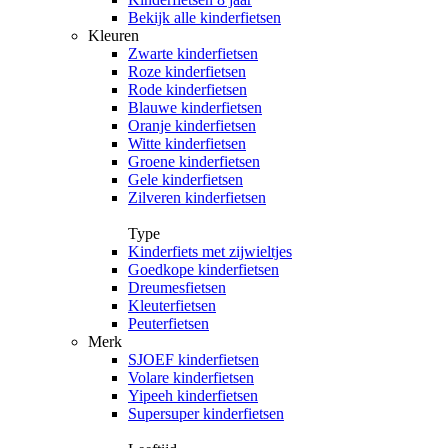
Bekijk alle kinderfietsen
Kleuren
Zwarte kinderfietsen
Roze kinderfietsen
Rode kinderfietsen
Blauwe kinderfietsen
Oranje kinderfietsen
Witte kinderfietsen
Groene kinderfietsen
Gele kinderfietsen
Zilveren kinderfietsen
Type
Kinderfiets met zijwieltjes
Goedkope kinderfietsen
Dreumesfietsen
Kleuterfietsen
Peuterfietsen
Merk
SJOEF kinderfietsen
Volare kinderfietsen
Yipeeh kinderfietsen
Supersuper kinderfietsen