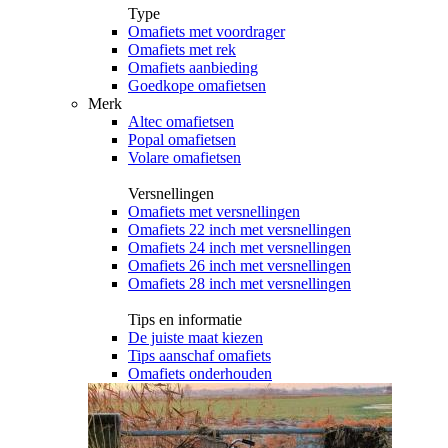
Type
Omafiets met voordrager
Omafiets met rek
Omafiets aanbieding
Goedkope omafietsen
Merk
Altec omafietsen
Popal omafietsen
Volare omafietsen
Versnellingen
Omafiets met versnellingen
Omafiets 22 inch met versnellingen
Omafiets 24 inch met versnellingen
Omafiets 26 inch met versnellingen
Omafiets 28 inch met versnellingen
Tips en informatie
De juiste maat kiezen
Tips aanschaf omafiets
Omafiets onderhouden