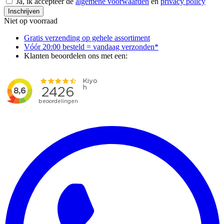
Ja, ik accepteer de
algemene voorwaarden
en
privacy policy
Inschrijven
Niet op voorraad
Gratis verzending op gehele assortiment
Vóór 20:00 besteld = vandaag verzonden*
Klanten beoordelen ons met een: