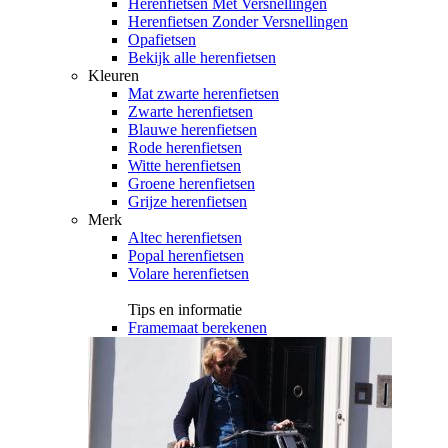
Herenfietsen Met Versnellingen
Herenfietsen Zonder Versnellingen
Opafietsen
Bekijk alle herenfietsen
Kleuren
Mat zwarte herenfietsen
Zwarte herenfietsen
Blauwe herenfietsen
Rode herenfietsen
Witte herenfietsen
Groene herenfietsen
Grijze herenfietsen
Merk
Altec herenfietsen
Popal herenfietsen
Volare herenfietsen
Tips en informatie
Framemaat berekenen