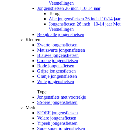
Versnellingen
Jongensfietsen 26 inch | 10-14 jaar
Terug
Alle
jongensfietsen 26 inch | 10-14 jaar
Jongensfietsen 26 inch | 10-14 jaar Met
Versnellingen
Bekijk alle jongensfietsen
Kleuren
Zwarte jongensfietsen
Mat zwarte jongensfietsen
Blauwe jongensfietsen
Groene jongensfietsen
Rode jongensfietsen
Grijze jongensfietsen
Oranje jongensfietsen
Witte jongensfietsen
Type
Jongensfiets met voorrekje
SSoere jongensfietsen
Merk
SJOEF jongensfietsen
Volare jongensfietsen
Yipeeh jongensfietsen
Supersuper jongensfietsen