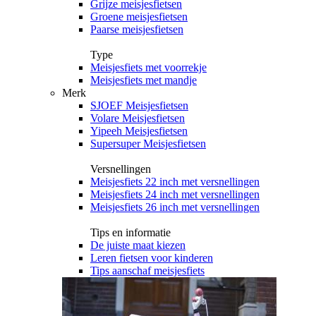
Grijze meisjesfietsen
Groene meisjesfietsen
Paarse meisjesfietsen
Type
Meisjesfiets met voorrekje
Meisjesfiets met mandje
Merk
SJOEF Meisjesfietsen
Volare Meisjesfietsen
Yipeeh Meisjesfietsen
Supersuper Meisjesfietsen
Versnellingen
Meisjesfiets 22 inch met versnellingen
Meisjesfiets 24 inch met versnellingen
Meisjesfiets 26 inch met versnellingen
Tips en informatie
De juiste maat kiezen
Leren fietsen voor kinderen
Tips aanschaf meisjesfiets