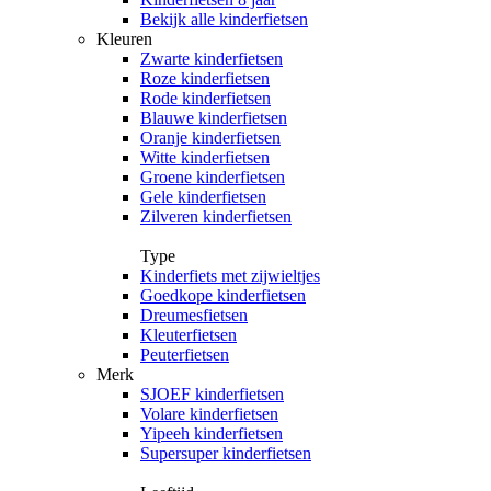
Bekijk alle kinderfietsen
Kleuren
Zwarte kinderfietsen
Roze kinderfietsen
Rode kinderfietsen
Blauwe kinderfietsen
Oranje kinderfietsen
Witte kinderfietsen
Groene kinderfietsen
Gele kinderfietsen
Zilveren kinderfietsen
Type
Kinderfiets met zijwieltjes
Goedkope kinderfietsen
Dreumesfietsen
Kleuterfietsen
Peuterfietsen
Merk
SJOEF kinderfietsen
Volare kinderfietsen
Yipeeh kinderfietsen
Supersuper kinderfietsen