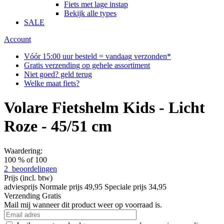
Fiets met lage instap
Bekijk alle types
SALE
Account
Vóór 15:00 uur besteld = vandaag verzonden*
Gratis verzending op gehele assortiment
Niet goed? geld terug
Welke maat fiets?
Volare Fietshelm Kids - Licht
Roze - 45/51 cm
Waardering:
100
% of
100
2
beoordelingen
Prijs
(incl. btw)
adviesprijs
Normale prijs
49,95
Speciale prijs
34,95
Verzending
Gratis
Mail mij wanneer dit product weer op voorraad is.