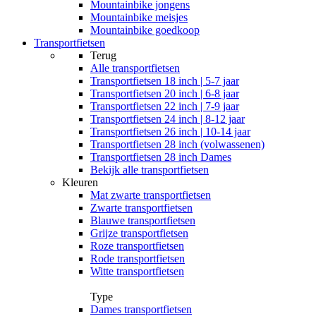
Mountainbike jongens
Mountainbike meisjes
Mountainbike goedkoop
Transportfietsen
Terug
Alle
transportfietsen
Transportfietsen 18 inch | 5-7 jaar
Transportfietsen 20 inch | 6-8 jaar
Transportfietsen 22 inch | 7-9 jaar
Transportfietsen 24 inch | 8-12 jaar
Transportfietsen 26 inch | 10-14 jaar
Transportfietsen 28 inch (volwassenen)
Transportfietsen 28 inch Dames
Bekijk alle transportfietsen
Kleuren
Mat zwarte transportfietsen
Zwarte transportfietsen
Blauwe transportfietsen
Grijze transportfietsen
Roze transportfietsen
Rode transportfietsen
Witte transportfietsen
Type
Dames transportfietsen