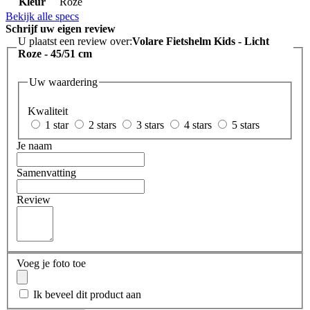
Kleur
Roze
Bekijk alle specs
Schrijf uw eigen review
U plaatst een review over:
Volare Fietshelm Kids - Licht
Roze - 45/51 cm
Uw waardering
Kwaliteit
1 star
2 stars
3 stars
4 stars
5 stars
Je naam
Samenvatting
Review
Voeg je foto toe
Ik beveel dit product aan