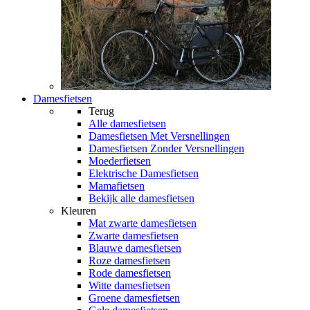
Damesfietsen
Terug
Alle
damesfietsen
Damesfietsen Met Versnellingen
Damesfietsen Zonder Versnellingen
Moederfietsen
Elektrische Damesfietsen
Mamafietsen
Bekijk alle damesfietsen
Kleuren
Mat zwarte damesfietsen
Zwarte damesfietsen
Blauwe damesfietsen
Roze damesfietsen
Rode damesfietsen
Witte damesfietsen
Groene damesfietsen