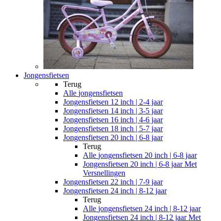
Jongensfietsen
Terug
Alle
jongensfietsen
Jongensfietsen 12 inch | 2-4 jaar
Jongensfietsen 14 inch | 3-5 jaar
Jongensfietsen 16 inch | 4-6 jaar
Jongensfietsen 18 inch | 5-7 jaar
Jongensfietsen 20 inch | 6-8 jaar
Terug
Alle
jongensfietsen 20 inch | 6-8 jaar
Jongensfietsen 20 inch | 6-8 jaar Met
Versnellingen
Jongensfietsen 22 inch | 7-9 jaar
Jongensfietsen 24 inch | 8-12 jaar
Terug
Alle
jongensfietsen 24 inch | 8-12 jaar
Jongensfietsen 24 inch | 8-12 jaar Met