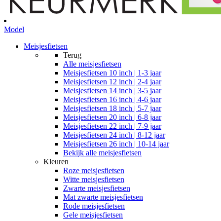
Model
Meisjesfietsen
Terug
Alle
meisjesfietsen
Meisjesfietsen 10 inch | 1-3 jaar
Meisjesfietsen 12 inch | 2-4 jaar
Meisjesfietsen 14 inch | 3-5 jaar
Meisjesfietsen 16 inch | 4-6 jaar
Meisjesfietsen 18 inch | 5-7 jaar
Meisjesfietsen 20 inch | 6-8 jaar
Meisjesfietsen 22 inch | 7-9 jaar
Meisjesfietsen 24 inch | 8-12 jaar
Meisjesfietsen 26 inch | 10-14 jaar
Bekijk alle meisjesfietsen
Kleuren
Roze meisjesfietsen
Witte meisjesfietsen
Zwarte meisjesfietsen
Mat zwarte meisjesfietsen
Rode meisjesfietsen
Gele meisjesfietsen