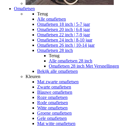
Omafietsen
Terug
Alle
omafietsen
Omafietsen 18 inch | 5-7 jaar
Omafietsen 20 inch | 6-8 jaar
Omafietsen 22 inch | 7-9 jaar
Omafietsen 24 inch | 8-10 jaar
Omafietsen 26 inch | 10-14 jaar
Omafietsen 28 inch
Terug
Alle
omafietsen 28 inch
Omafietsen 28 inch Met Versnellingen
Bekijk alle omafietsen
Kleuren
Mat zwarte omafietsen
Zwarte omafietsen
Blauwe omafietsen
Roze omafietsen
Rode omafietsen
Witte omafietsen
Groene omafietsen
Gele omafietsen
Mat witte omafietsen