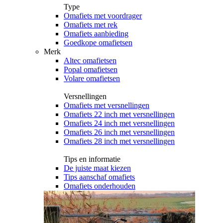
Type
Omafiets met voordrager
Omafiets met rek
Omafiets aanbieding
Goedkope omafietsen
Merk
Altec omafietsen
Popal omafietsen
Volare omafietsen
Versnellingen
Omafiets met versnellingen
Omafiets 22 inch met versnellingen
Omafiets 24 inch met versnellingen
Omafiets 26 inch met versnellingen
Omafiets 28 inch met versnellingen
Tips en informatie
De juiste maat kiezen
Tips aanschaf omafiets
Omafiets onderhouden