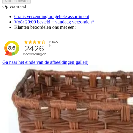
Klik en bestel
Op voorraad
Gratis verzending op gehele assortiment
Vóór 20:00 besteld = vandaag verzonden*
Klanten beoordelen ons met een:
Ga naar het einde van de afbeeldingen-gallerij