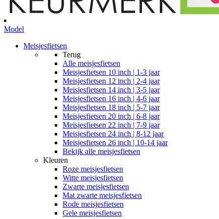
Model
Meisjesfietsen
Terug
Alle
meisjesfietsen
Meisjesfietsen 10 inch | 1-3 jaar
Meisjesfietsen 12 inch | 2-4 jaar
Meisjesfietsen 14 inch | 3-5 jaar
Meisjesfietsen 16 inch | 4-6 jaar
Meisjesfietsen 18 inch | 5-7 jaar
Meisjesfietsen 20 inch | 6-8 jaar
Meisjesfietsen 22 inch | 7-9 jaar
Meisjesfietsen 24 inch | 8-12 jaar
Meisjesfietsen 26 inch | 10-14 jaar
Bekijk alle meisjesfietsen
Kleuren
Roze meisjesfietsen
Witte meisjesfietsen
Zwarte meisjesfietsen
Mat zwarte meisjesfietsen
Rode meisjesfietsen
Gele meisjesfietsen