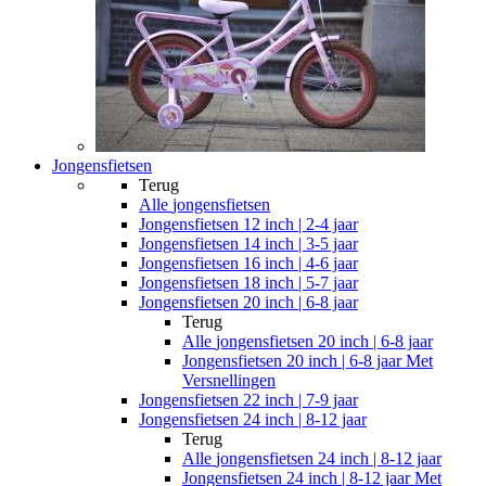
Jongensfietsen
Terug
Alle
jongensfietsen
Jongensfietsen 12 inch | 2-4 jaar
Jongensfietsen 14 inch | 3-5 jaar
Jongensfietsen 16 inch | 4-6 jaar
Jongensfietsen 18 inch | 5-7 jaar
Jongensfietsen 20 inch | 6-8 jaar
Terug
Alle
jongensfietsen 20 inch | 6-8 jaar
Jongensfietsen 20 inch | 6-8 jaar Met
Versnellingen
Jongensfietsen 22 inch | 7-9 jaar
Jongensfietsen 24 inch | 8-12 jaar
Terug
Alle
jongensfietsen 24 inch | 8-12 jaar
Jongensfietsen 24 inch | 8-12 jaar Met