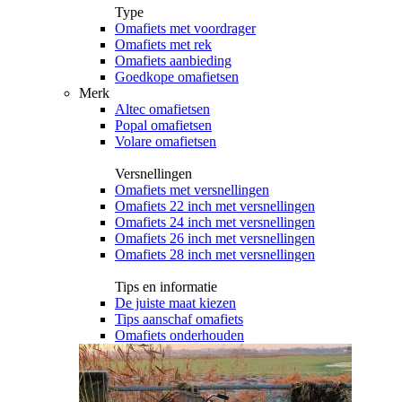
Type
Omafiets met voordrager
Omafiets met rek
Omafiets aanbieding
Goedkope omafietsen
Merk
Altec omafietsen
Popal omafietsen
Volare omafietsen
Versnellingen
Omafiets met versnellingen
Omafiets 22 inch met versnellingen
Omafiets 24 inch met versnellingen
Omafiets 26 inch met versnellingen
Omafiets 28 inch met versnellingen
Tips en informatie
De juiste maat kiezen
Tips aanschaf omafiets
Omafiets onderhouden