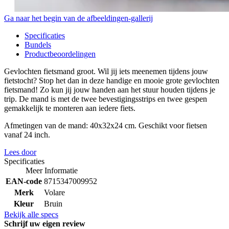
Ga naar het begin van de afbeeldingen-gallerij
Specificaties
Bundels
Productbeoordelingen
Gevlochten fietsmand groot. Wil jij iets meenemen tijdens jouw
fietstocht? Stop het dan in deze handige en mooie grote gevlochten
fietsmand! Zo kun jij jouw handen aan het stuur houden tijdens je
trip. De mand is met de twee bevestigingsstrips en twee gespen
gemakkelijk te monteren aan iedere fiets.
Afmetingen van de mand: 40x32x24 cm. Geschikt voor fietsen
vanaf 24 inch.
Lees door
Specificaties
Meer Informatie
EAN-code
8715347009952
Merk
Volare
Kleur
Bruin
Bekijk alle specs
Schrijf uw eigen review