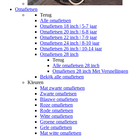
Omafietsen
Terug
Alle
omafietsen
Omafietsen 18 inch | 5-7 jaar
Omafietsen 20 inch | 6-8 jaar
Omafietsen 22 inch | 7-9 jaar
Omafietsen 24 inch | 8-10 jaar
Omafietsen 26 inch | 10-14 jaar
Omafietsen 28 inch
Terug
Alle
omafietsen 28 inch
Omafietsen 28 inch Met Versnellingen
Bekijk alle omafietsen
Kleuren
Mat zwarte omafietsen
Zwarte omafietsen
Blauwe omafietsen
Roze omafietsen
Rode omafietsen
Witte omafietsen
Groene omafietsen
Gele omafietsen
Mat witte omafietsen