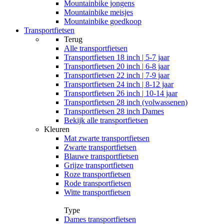
Mountainbike jongens
Mountainbike meisjes
Mountainbike goedkoop
Transportfietsen
Terug
Alle
transportfietsen
Transportfietsen 18 inch | 5-7 jaar
Transportfietsen 20 inch | 6-8 jaar
Transportfietsen 22 inch | 7-9 jaar
Transportfietsen 24 inch | 8-12 jaar
Transportfietsen 26 inch | 10-14 jaar
Transportfietsen 28 inch (volwassenen)
Transportfietsen 28 inch Dames
Bekijk alle transportfietsen
Kleuren
Mat zwarte transportfietsen
Zwarte transportfietsen
Blauwe transportfietsen
Grijze transportfietsen
Roze transportfietsen
Rode transportfietsen
Witte transportfietsen
Type
Dames transportfietsen