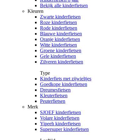
Bekijk alle kinderfietsen
Kleuren
Zwarte kinderfietsen
Roze kinderfietsen
Rode kinderfietsen
Blauwe kinderfietsen
Oranje kinderfietsen
Witte kinderfietsen
Groene kinderfietsen
Gele kinderfietsen
Zilveren kinderfietsen
Type
Kinderfiets met zijwieltjes
Goedkope kinderfietsen
Dreumesfietsen
Kleuterfietsen
Peuterfietsen
Merk
SJOEF kinderfietsen
Volare kinderfietsen
Yipeeh kinderfietsen
Supersuper kinderfietsen