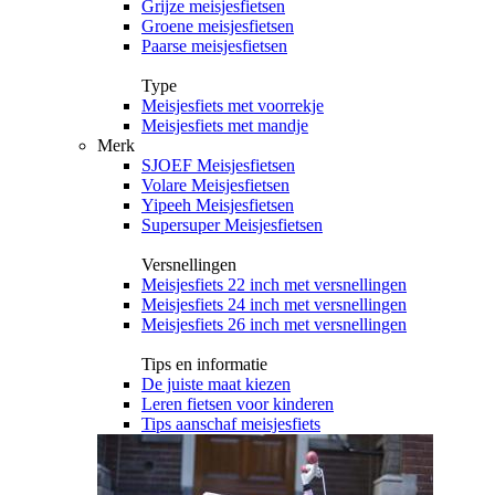
Grijze meisjesfietsen
Groene meisjesfietsen
Paarse meisjesfietsen
Type
Meisjesfiets met voorrekje
Meisjesfiets met mandje
Merk
SJOEF Meisjesfietsen
Volare Meisjesfietsen
Yipeeh Meisjesfietsen
Supersuper Meisjesfietsen
Versnellingen
Meisjesfiets 22 inch met versnellingen
Meisjesfiets 24 inch met versnellingen
Meisjesfiets 26 inch met versnellingen
Tips en informatie
De juiste maat kiezen
Leren fietsen voor kinderen
Tips aanschaf meisjesfiets