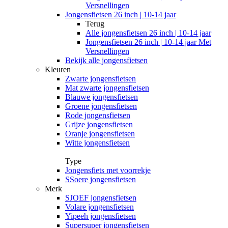
Versnellingen
Jongensfietsen 26 inch | 10-14 jaar
Terug
Alle
jongensfietsen 26 inch | 10-14 jaar
Jongensfietsen 26 inch | 10-14 jaar Met
Versnellingen
Bekijk alle jongensfietsen
Kleuren
Zwarte jongensfietsen
Mat zwarte jongensfietsen
Blauwe jongensfietsen
Groene jongensfietsen
Rode jongensfietsen
Grijze jongensfietsen
Oranje jongensfietsen
Witte jongensfietsen
Type
Jongensfiets met voorrekje
SSoere jongensfietsen
Merk
SJOEF jongensfietsen
Volare jongensfietsen
Yipeeh jongensfietsen
Supersuper jongensfietsen