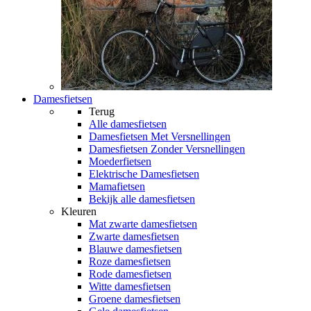
Damesfietsen
Terug
Alle
damesfietsen
Damesfietsen Met Versnellingen
Damesfietsen Zonder Versnellingen
Moederfietsen
Elektrische Damesfietsen
Mamafietsen
Bekijk alle damesfietsen
Kleuren
Mat zwarte damesfietsen
Zwarte damesfietsen
Blauwe damesfietsen
Roze damesfietsen
Rode damesfietsen
Witte damesfietsen
Groene damesfietsen