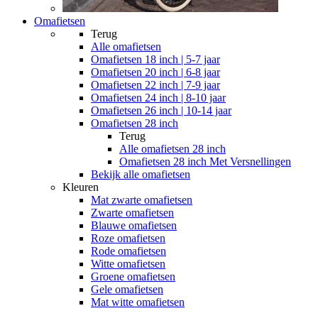
Omafietsen
Terug
Alle
omafietsen
Omafietsen 18 inch | 5-7 jaar
Omafietsen 20 inch | 6-8 jaar
Omafietsen 22 inch | 7-9 jaar
Omafietsen 24 inch | 8-10 jaar
Omafietsen 26 inch | 10-14 jaar
Omafietsen 28 inch
Terug
Alle
omafietsen 28 inch
Omafietsen 28 inch Met Versnellingen
Bekijk alle omafietsen
Kleuren
Mat zwarte omafietsen
Zwarte omafietsen
Blauwe omafietsen
Roze omafietsen
Rode omafietsen
Witte omafietsen
Groene omafietsen
Gele omafietsen
Mat witte omafietsen