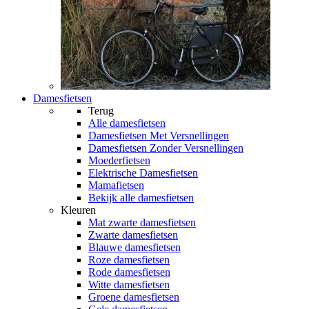
Damesfietsen
Terug
Alle
damesfietsen
Damesfietsen Met Versnellingen
Damesfietsen Zonder Versnellingen
Moederfietsen
Elektrische Damesfietsen
Mamafietsen
Bekijk alle damesfietsen
Kleuren
Mat zwarte damesfietsen
Zwarte damesfietsen
Blauwe damesfietsen
Roze damesfietsen
Rode damesfietsen
Witte damesfietsen
Groene damesfietsen