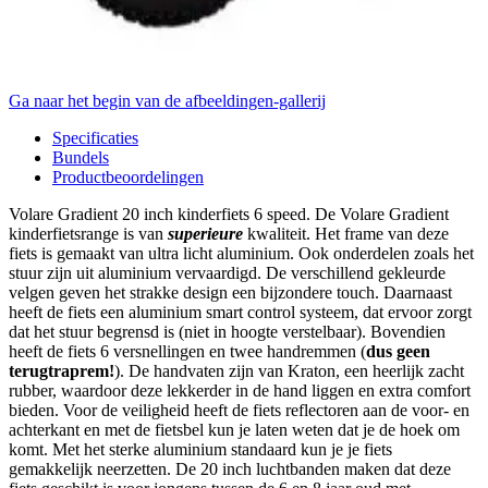
Ga naar het begin van de afbeeldingen-gallerij
Specificaties
Bundels
Productbeoordelingen
Volare Gradient 20 inch kinderfiets 6 speed. De Volare Gradient
kinderfietsrange is van
superieure
kwaliteit. Het frame van deze
fiets is gemaakt van ultra licht aluminium. Ook onderdelen zoals het
stuur zijn uit aluminium vervaardigd. De verschillend gekleurde
velgen geven het strakke design een bijzondere touch. Daarnaast
heeft de fiets een aluminium smart control systeem, dat ervoor zorgt
dat het stuur begrensd is (niet in hoogte verstelbaar). Bovendien
heeft de fiets 6 versnellingen en twee handremmen (
dus geen
terugtraprem!
). De handvaten zijn van Kraton, een heerlijk zacht
rubber, waardoor deze lekkerder in de hand liggen en extra comfort
bieden. Voor de veiligheid heeft de fiets reflectoren aan de voor- en
achterkant en met de fietsbel kun je laten weten dat je de hoek om
komt. Met het sterke aluminium standaard kun je je fiets
gemakkelijk neerzetten. De 20 inch luchtbanden maken dat deze