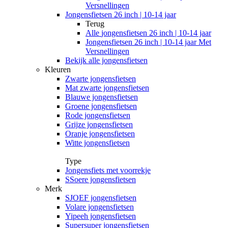
Versnellingen
Jongensfietsen 26 inch | 10-14 jaar
Terug
Alle
jongensfietsen 26 inch | 10-14 jaar
Jongensfietsen 26 inch | 10-14 jaar Met
Versnellingen
Bekijk alle jongensfietsen
Kleuren
Zwarte jongensfietsen
Mat zwarte jongensfietsen
Blauwe jongensfietsen
Groene jongensfietsen
Rode jongensfietsen
Grijze jongensfietsen
Oranje jongensfietsen
Witte jongensfietsen
Type
Jongensfiets met voorrekje
SSoere jongensfietsen
Merk
SJOEF jongensfietsen
Volare jongensfietsen
Yipeeh jongensfietsen
Supersuper jongensfietsen