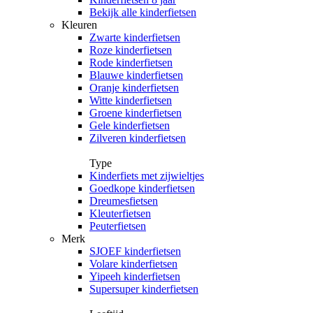
Bekijk alle kinderfietsen
Kleuren
Zwarte kinderfietsen
Roze kinderfietsen
Rode kinderfietsen
Blauwe kinderfietsen
Oranje kinderfietsen
Witte kinderfietsen
Groene kinderfietsen
Gele kinderfietsen
Zilveren kinderfietsen
Type
Kinderfiets met zijwieltjes
Goedkope kinderfietsen
Dreumesfietsen
Kleuterfietsen
Peuterfietsen
Merk
SJOEF kinderfietsen
Volare kinderfietsen
Yipeeh kinderfietsen
Supersuper kinderfietsen