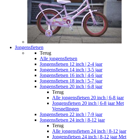
Jongensfietsen
Terug
Alle
jongensfietsen
Jongensfietsen 12 inch | 2-4 jaar
Jongensfietsen 14 inch | 3-5 jaar
Jongensfietsen 16 inch | 4-6 jaar
Jongensfietsen 18 inch | 5-7 jaar
Jongensfietsen 20 inch | 6-8 jaar
Terug
Alle
jongensfietsen 20 inch | 6-8 jaar
Jongensfietsen 20 inch | 6-8 jaar Met
Versnellingen
Jongensfietsen 22 inch | 7-9 jaar
Jongensfietsen 24 inch | 8-12 jaar
Terug
Alle
jongensfietsen 24 inch | 8-12 jaar
Jongensfietsen 24 inch | 8-12 jaar Met