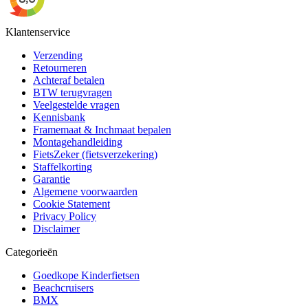
Klantenservice
Verzending
Retourneren
Achteraf betalen
BTW terugvragen
Veelgestelde vragen
Kennisbank
Framemaat & Inchmaat bepalen
Montagehandleiding
FietsZeker (fietsverzekering)
Staffelkorting
Garantie
Algemene voorwaarden
Cookie Statement
Privacy Policy
Disclaimer
Categorieën
Goedkope Kinderfietsen
Beachcruisers
BMX