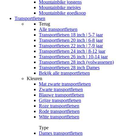
Mountainbike jongens
Mountainbike meisjes
Mountainbike goedkoop
Transportfietsen
Terug
Alle
transportfietsen
Transportfietsen 18 inch | 5-7 jaar
Transportfietsen 20 inch | 6-8 jaar
Transportfietsen 22 inch | 7-9 jaar
Transportfietsen 24 inch | 8-12 jaar
Transportfietsen 26 inch | 10-14 jaar
Transportfietsen 28 inch (volwassenen)
Transportfietsen 28 inch Dames
Bekijk alle transportfietsen
Kleuren
Mat zwarte transportfietsen
Zwarte transportfietsen
Blauwe transportfietsen
Grijze transportfietsen
Roze transportfietsen
Rode transportfietsen
Witte transportfietsen
Type
Dames transportfietsen