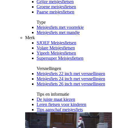
Grijze meisjesfietsen
Groene meisjesfietsen
Paarse meisjesfietsen
Type
Meisjesfiets met voorrekje
Meisjesfiets met mandje
Merk
SJOEF Meisjesfietsen
Volare Meisjesfietsen
Yipeeh Meisjesfietsen
Supersuper Meisjesfietsen
Versnellingen
Meisjesfiets 22 inch met versnellingen
Meisjesfiets 24 inch met versnellingen
Meisjesfiets 26 inch met versnellingen
Tips en informatie
De juiste maat kiezen
Leren fietsen voor kinderen
Tips aanschaf meisjesfiets