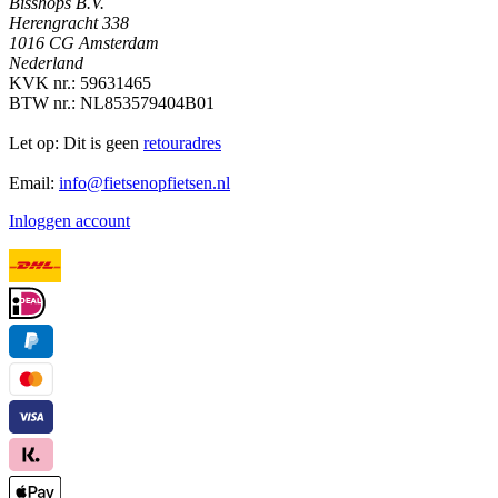
Bisshops B.V.
Herengracht 338
1016 CG Amsterdam
Nederland
KVK nr.: 59631465
BTW nr.: NL853579404B01
Let op: Dit is geen
retouradres
Email:
info@fietsenopfietsen.nl
Inloggen account