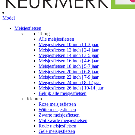
Model
Meisjesfietsen
Terug
Alle
meisjesfietsen
Meisjesfietsen 10 inch | 1-3 jaar
Meisjesfietsen 12 inch | 2-4 jaar
Meisjesfietsen 14 inch | 3-5 jaar
Meisjesfietsen 16 inch | 4-6 jaar
Meisjesfietsen 18 inch | 5-7 jaar
Meisjesfietsen 20 inch | 6-8 jaar
Meisjesfietsen 22 inch | 7-9 jaar
Meisjesfietsen 24 inch | 8-12 jaar
Meisjesfietsen 26 inch | 10-14 jaar
Bekijk alle meisjesfietsen
Kleuren
Roze meisjesfietsen
Witte meisjesfietsen
Zwarte meisjesfietsen
Mat zwarte meisjesfietsen
Rode meisjesfietsen
Gele meisjesfietsen