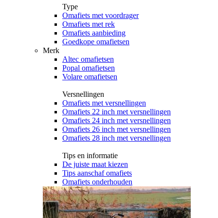
Type
Omafiets met voordrager
Omafiets met rek
Omafiets aanbieding
Goedkope omafietsen
Merk
Altec omafietsen
Popal omafietsen
Volare omafietsen
Versnellingen
Omafiets met versnellingen
Omafiets 22 inch met versnellingen
Omafiets 24 inch met versnellingen
Omafiets 26 inch met versnellingen
Omafiets 28 inch met versnellingen
Tips en informatie
De juiste maat kiezen
Tips aanschaf omafiets
Omafiets onderhouden