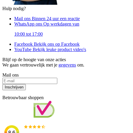
Hulp nodig?
Mail ons
Binnen 24 uur een reactie
WhatsApp ons
Op werkdagen van
10:00 tot 17:00
Facebook
Bekijk ons op Facebook
YouTube
Bekijk leuke product video's
Blijf op de hoogte van onze acties
We gaan vertrouwelijk met je
gegevens
om.
Mail ons
Inschrijven
Betrouwbaar shoppen