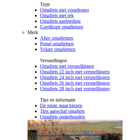
Type
Omafiets met voordrager
Omafiets met rek
Omafiets aanbieding
Goedkope omafietsen
Merk
Altec omafietsen
Popal omafietsen
Volare omafietsen
Versnellingen
Omafiets met versnellingen
Omafiets 22 inch met versnellingen
Omafiets 24 inch met versnellingen
Omafiets 26 inch met versnellingen
Omafiets 28 inch met versnellingen
Tips en informatie
De juiste maat kiezen
Tips aanschaf omafiets
Omafiets onderhouden