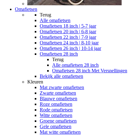
Omafietsen
Terug
Alle
omafietsen
Omafietsen 18 inch | 5-7 jaar
Omafietsen 20 inch | 6-8 jaar
Omafietsen 22 inch | 7-9 jaar
Omafietsen 24 inch | 8-10 jaar
Omafietsen 26 inch | 10-14 jaar
Omafietsen 28 inch
Terug
Alle
omafietsen 28 inch
Omafietsen 28 inch Met Versnellingen
Bekijk alle omafietsen
Kleuren
Mat zwarte omafietsen
Zwarte omafietsen
Blauwe omafietsen
Roze omafietsen
Rode omafietsen
Witte omafietsen
Groene omafietsen
Gele omafietsen
Mat witte omafietsen