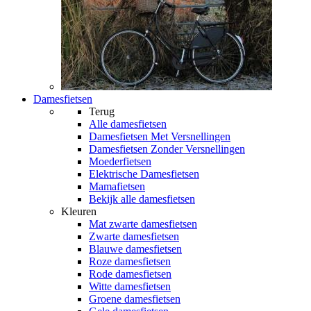
Damesfietsen
Terug
Alle
damesfietsen
Damesfietsen Met Versnellingen
Damesfietsen Zonder Versnellingen
Moederfietsen
Elektrische Damesfietsen
Mamafietsen
Bekijk alle damesfietsen
Kleuren
Mat zwarte damesfietsen
Zwarte damesfietsen
Blauwe damesfietsen
Roze damesfietsen
Rode damesfietsen
Witte damesfietsen
Groene damesfietsen