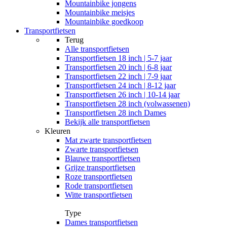
Mountainbike jongens
Mountainbike meisjes
Mountainbike goedkoop
Transportfietsen
Terug
Alle
transportfietsen
Transportfietsen 18 inch | 5-7 jaar
Transportfietsen 20 inch | 6-8 jaar
Transportfietsen 22 inch | 7-9 jaar
Transportfietsen 24 inch | 8-12 jaar
Transportfietsen 26 inch | 10-14 jaar
Transportfietsen 28 inch (volwassenen)
Transportfietsen 28 inch Dames
Bekijk alle transportfietsen
Kleuren
Mat zwarte transportfietsen
Zwarte transportfietsen
Blauwe transportfietsen
Grijze transportfietsen
Roze transportfietsen
Rode transportfietsen
Witte transportfietsen
Type
Dames transportfietsen