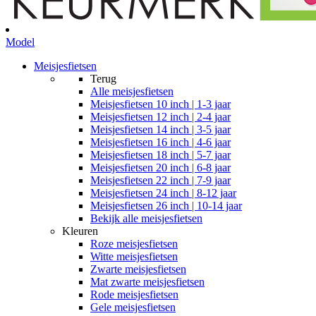
Model
Meisjesfietsen
Terug
Alle
meisjesfietsen
Meisjesfietsen 10 inch | 1-3 jaar
Meisjesfietsen 12 inch | 2-4 jaar
Meisjesfietsen 14 inch | 3-5 jaar
Meisjesfietsen 16 inch | 4-6 jaar
Meisjesfietsen 18 inch | 5-7 jaar
Meisjesfietsen 20 inch | 6-8 jaar
Meisjesfietsen 22 inch | 7-9 jaar
Meisjesfietsen 24 inch | 8-12 jaar
Meisjesfietsen 26 inch | 10-14 jaar
Bekijk alle meisjesfietsen
Kleuren
Roze meisjesfietsen
Witte meisjesfietsen
Zwarte meisjesfietsen
Mat zwarte meisjesfietsen
Rode meisjesfietsen
Gele meisjesfietsen