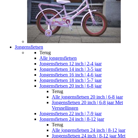
Jongensfietsen
Terug
Alle
jongensfietsen
Jongensfietsen 12 inch | 2-4 jaar
Jongensfietsen 14 inch | 3-5 jaar
Jongensfietsen 16 inch | 4-6 jaar
Jongensfietsen 18 inch | 5-7 jaar
Jongensfietsen 20 inch | 6-8 jaar
Terug
Alle
jongensfietsen 20 inch | 6-8 jaar
Jongensfietsen 20 inch | 6-8 jaar Met
Versnellingen
Jongensfietsen 22 inch | 7-9 jaar
Jongensfietsen 24 inch | 8-12 jaar
Terug
Alle
jongensfietsen 24 inch | 8-12 jaar
Jongensfietsen 24 inch | 8-12 jaar Met