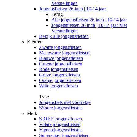
Versnellingen
Jongensfietsen 26 inch | 10-14 jaar
Terug
Alle
jongensfietsen 26 inch | 10-14 jaar
Jongensfietsen 26 inch | 10-14 jaar Met
Versnellingen
Bekijk alle jongensfietsen
Kleuren
Zwarte jongensfietsen
Mat zwarte jongensfietsen
Blauwe jongensfietsen
Groene jongensfietsen
Rode jongensfietsen
Grijze jongensfietsen
Oranje jongensfietsen
Witte jongensfietsen
Type
Jongensfiets met voorrekje
SSoere jongensfietsen
Merk
SJOEF jongensfietsen
Volare jongensfietsen
Yipeeh jongensfietsen
Supersuper jongensfietsen