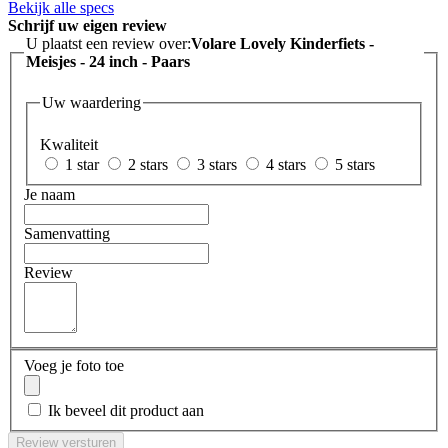
Bekijk alle specs
Schrijf uw eigen review
U plaatst een review over:
Volare Lovely Kinderfiets -
Meisjes - 24 inch - Paars
Uw waardering
Kwaliteit
1 star
2 stars
3 stars
4 stars
5 stars
Je naam
Samenvatting
Review
Voeg je foto toe
Ik beveel dit product aan
Review versturen