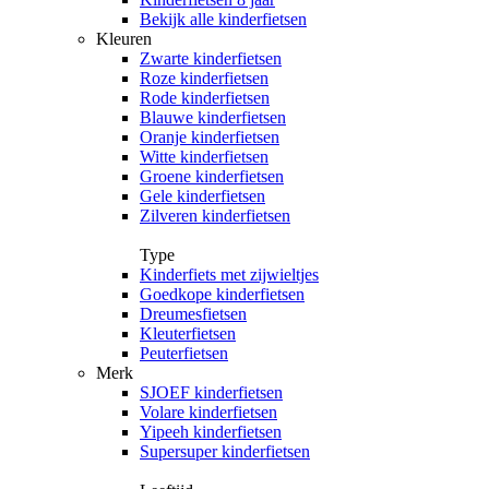
Bekijk alle kinderfietsen
Kleuren
Zwarte kinderfietsen
Roze kinderfietsen
Rode kinderfietsen
Blauwe kinderfietsen
Oranje kinderfietsen
Witte kinderfietsen
Groene kinderfietsen
Gele kinderfietsen
Zilveren kinderfietsen
Type
Kinderfiets met zijwieltjes
Goedkope kinderfietsen
Dreumesfietsen
Kleuterfietsen
Peuterfietsen
Merk
SJOEF kinderfietsen
Volare kinderfietsen
Yipeeh kinderfietsen
Supersuper kinderfietsen