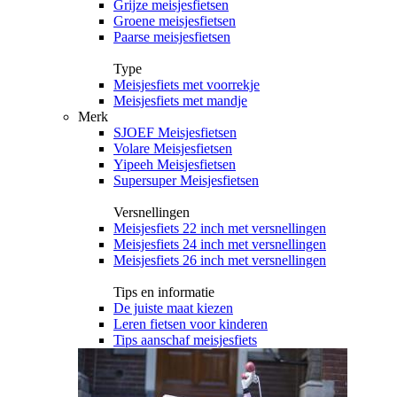
Grijze meisjesfietsen
Groene meisjesfietsen
Paarse meisjesfietsen
Type
Meisjesfiets met voorrekje
Meisjesfiets met mandje
Merk
SJOEF Meisjesfietsen
Volare Meisjesfietsen
Yipeeh Meisjesfietsen
Supersuper Meisjesfietsen
Versnellingen
Meisjesfiets 22 inch met versnellingen
Meisjesfiets 24 inch met versnellingen
Meisjesfiets 26 inch met versnellingen
Tips en informatie
De juiste maat kiezen
Leren fietsen voor kinderen
Tips aanschaf meisjesfiets