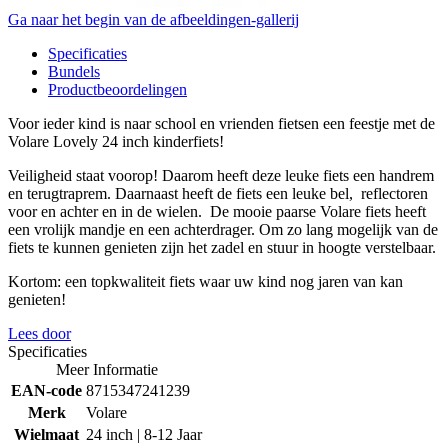
Ga naar het begin van de afbeeldingen-gallerij
Specificaties
Bundels
Productbeoordelingen
Voor ieder kind is naar school en vrienden fietsen een feestje met de
Volare Lovely 24 inch kinderfiets!
Veiligheid staat voorop! Daarom heeft deze leuke fiets een handrem
en terugtraprem. Daarnaast heeft de fiets een leuke bel, reflectoren
voor en achter en in de wielen. De mooie paarse Volare fiets heeft
een vrolijk mandje en een achterdrager. Om zo lang mogelijk van de
fiets te kunnen genieten zijn het zadel en stuur in hoogte verstelbaar.
Kortom: een topkwaliteit fiets waar uw kind nog jaren van kan
genieten!
Lees door
Specificaties
Meer Informatie
EAN-code
8715347241239
Merk
Volare
Wielmaat
24 inch | 8-12 Jaar