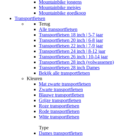
Mountainbike jongens
Mountainbike meisjes
Mountainbike goedkoop
Transportfietsen
Terug
Alle
transportfietsen
Transportfietsen 18 inch | 5-7 jaar
Transportfietsen 20 inch | 6-8 jaar
Transportfietsen 22 inch | 7-9 jaar
Transportfietsen 24 inch | 8-12 jaar
Transportfietsen 26 inch | 10-14 jaar
Transportfietsen 28 inch (volwassenen)
Transportfietsen 28 inch Dames
Bekijk alle transportfietsen
Kleuren
Mat zwarte transportfietsen
Zwarte transportfietsen
Blauwe transportfietsen
Grijze transportfietsen
Roze transportfietsen
Rode transportfietsen
Witte transportfietsen
Type
Dames transportfietsen