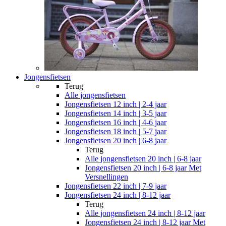
Jongensfietsen
Terug
Alle
jongensfietsen
Jongensfietsen 12 inch | 2-4 jaar
Jongensfietsen 14 inch | 3-5 jaar
Jongensfietsen 16 inch | 4-6 jaar
Jongensfietsen 18 inch | 5-7 jaar
Jongensfietsen 20 inch | 6-8 jaar
Terug
Alle
jongensfietsen 20 inch | 6-8 jaar
Jongensfietsen 20 inch | 6-8 jaar Met
Versnellingen
Jongensfietsen 22 inch | 7-9 jaar
Jongensfietsen 24 inch | 8-12 jaar
Terug
Alle
jongensfietsen 24 inch | 8-12 jaar
Jongensfietsen 24 inch | 8-12 jaar Met