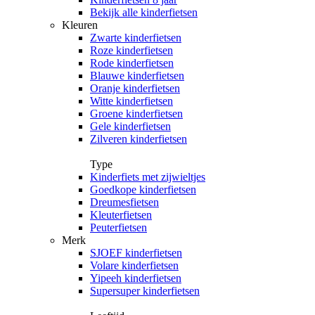
Bekijk alle kinderfietsen
Kleuren
Zwarte kinderfietsen
Roze kinderfietsen
Rode kinderfietsen
Blauwe kinderfietsen
Oranje kinderfietsen
Witte kinderfietsen
Groene kinderfietsen
Gele kinderfietsen
Zilveren kinderfietsen
Type
Kinderfiets met zijwieltjes
Goedkope kinderfietsen
Dreumesfietsen
Kleuterfietsen
Peuterfietsen
Merk
SJOEF kinderfietsen
Volare kinderfietsen
Yipeeh kinderfietsen
Supersuper kinderfietsen