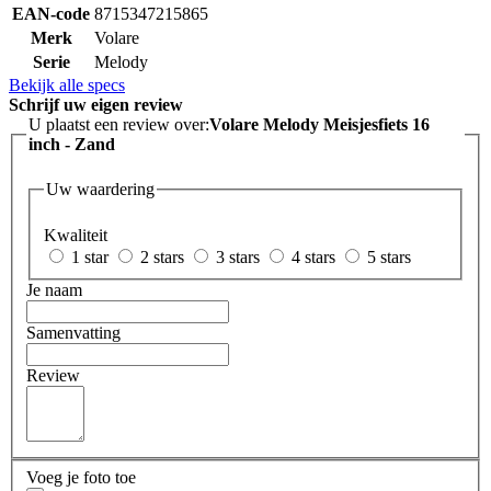
EAN-code
8715347215865
Merk
Volare
Serie
Melody
Bekijk alle specs
Schrijf uw eigen review
U plaatst een review over:
Volare Melody Meisjesfiets 16
inch - Zand
Uw waardering
Kwaliteit
1 star
2 stars
3 stars
4 stars
5 stars
Je naam
Samenvatting
Review
Voeg je foto toe