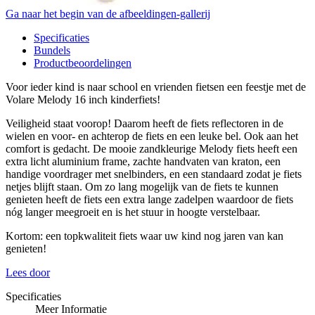
Ga naar het begin van de afbeeldingen-gallerij
Specificaties
Bundels
Productbeoordelingen
Voor ieder kind is naar school en vrienden fietsen een feestje met de
Volare Melody 16 inch kinderfiets!
Veiligheid staat voorop! Daarom heeft de fiets reflectoren in de
wielen en voor- en achterop de fiets en een leuke bel. Ook aan het
comfort is gedacht. De mooie zandkleurige Melody fiets heeft een
extra licht aluminium frame, zachte handvaten van kraton, een
handige voordrager met snelbinders, en een standaard zodat je fiets
netjes blijft staan. Om zo lang mogelijk van de fiets te kunnen
genieten heeft de fiets een extra lange zadelpen waardoor de fiets
nóg langer meegroeit en is het stuur in hoogte verstelbaar.
Kortom: een topkwaliteit fiets waar uw kind nog jaren van kan
genieten!
Lees door
Specificaties
Meer Informatie