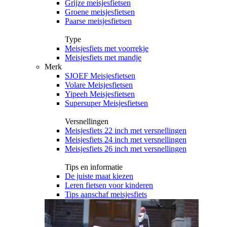
Grijze meisjesfietsen
Groene meisjesfietsen
Paarse meisjesfietsen
Type
Meisjesfiets met voorrekje
Meisjesfiets met mandje
Merk
SJOEF Meisjesfietsen
Volare Meisjesfietsen
Yipeeh Meisjesfietsen
Supersuper Meisjesfietsen
Versnellingen
Meisjesfiets 22 inch met versnellingen
Meisjesfiets 24 inch met versnellingen
Meisjesfiets 26 inch met versnellingen
Tips en informatie
De juiste maat kiezen
Leren fietsen voor kinderen
Tips aanschaf meisjesfiets