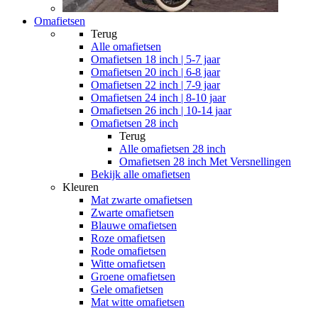
Omafietsen
Terug
Alle
omafietsen
Omafietsen 18 inch | 5-7 jaar
Omafietsen 20 inch | 6-8 jaar
Omafietsen 22 inch | 7-9 jaar
Omafietsen 24 inch | 8-10 jaar
Omafietsen 26 inch | 10-14 jaar
Omafietsen 28 inch
Terug
Alle
omafietsen 28 inch
Omafietsen 28 inch Met Versnellingen
Bekijk alle omafietsen
Kleuren
Mat zwarte omafietsen
Zwarte omafietsen
Blauwe omafietsen
Roze omafietsen
Rode omafietsen
Witte omafietsen
Groene omafietsen
Gele omafietsen
Mat witte omafietsen