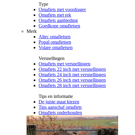
Type
Omafiets met voordrager
Omafiets met rek
Omafiets aanbieding
Goedkope omafietsen
Merk
Altec omafietsen
Popal omafietsen
Volare omafietsen
Versnellingen
Omafiets met versnellingen
Omafiets 22 inch met versnellingen
Omafiets 24 inch met versnellingen
Omafiets 26 inch met versnellingen
Omafiets 28 inch met versnellingen
Tips en informatie
De juiste maat kiezen
Tips aanschaf omafiets
Omafiets onderhouden