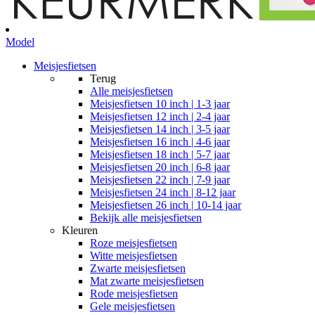
Model
Meisjesfietsen
Terug
Alle
meisjesfietsen
Meisjesfietsen 10 inch | 1-3 jaar
Meisjesfietsen 12 inch | 2-4 jaar
Meisjesfietsen 14 inch | 3-5 jaar
Meisjesfietsen 16 inch | 4-6 jaar
Meisjesfietsen 18 inch | 5-7 jaar
Meisjesfietsen 20 inch | 6-8 jaar
Meisjesfietsen 22 inch | 7-9 jaar
Meisjesfietsen 24 inch | 8-12 jaar
Meisjesfietsen 26 inch | 10-14 jaar
Bekijk alle meisjesfietsen
Kleuren
Roze meisjesfietsen
Witte meisjesfietsen
Zwarte meisjesfietsen
Mat zwarte meisjesfietsen
Rode meisjesfietsen
Gele meisjesfietsen