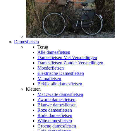
Damesfietsen
Terug
Alle
damesfietsen
Damesfietsen Met Versnellingen
Damesfietsen Zonder Versnellingen
Moederfietsen
Elektrische Damesfietsen
Mamafietsen
Bekijk alle damesfietsen
Kleuren
Mat zwarte damesfietsen
Zwarte damesfietsen
Blauwe damesfietsen
Roze damesfietsen
Rode damesfietsen
Witte damesfietsen
Groene damesfietsen