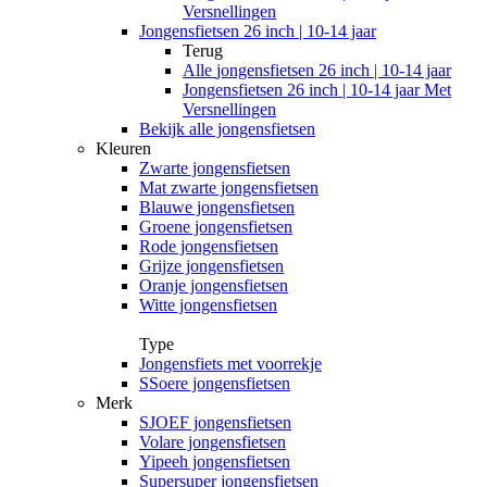
Versnellingen
Jongensfietsen 26 inch | 10-14 jaar
Terug
Alle
jongensfietsen 26 inch | 10-14 jaar
Jongensfietsen 26 inch | 10-14 jaar Met
Versnellingen
Bekijk alle jongensfietsen
Kleuren
Zwarte jongensfietsen
Mat zwarte jongensfietsen
Blauwe jongensfietsen
Groene jongensfietsen
Rode jongensfietsen
Grijze jongensfietsen
Oranje jongensfietsen
Witte jongensfietsen
Type
Jongensfiets met voorrekje
SSoere jongensfietsen
Merk
SJOEF jongensfietsen
Volare jongensfietsen
Yipeeh jongensfietsen
Supersuper jongensfietsen