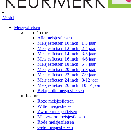
Model
Meisjesfietsen
Terug
Alle
meisjesfietsen
Meisjesfietsen 10 inch | 1-3 jaar
Meisjesfietsen 12 inch | 2-4 jaar
Meisjesfietsen 14 inch | 3-5 jaar
Meisjesfietsen 16 inch | 4-6 jaar
Meisjesfietsen 18 inch | 5-7 jaar
Meisjesfietsen 20 inch | 6-8 jaar
Meisjesfietsen 22 inch | 7-9 jaar
Meisjesfietsen 24 inch | 8-12 jaar
Meisjesfietsen 26 inch | 10-14 jaar
Bekijk alle meisjesfietsen
Kleuren
Roze meisjesfietsen
Witte meisjesfietsen
Zwarte meisjesfietsen
Mat zwarte meisjesfietsen
Rode meisjesfietsen
Gele meisjesfietsen