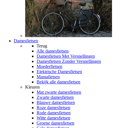
Damesfietsen
Terug
Alle
damesfietsen
Damesfietsen Met Versnellingen
Damesfietsen Zonder Versnellingen
Moederfietsen
Elektrische Damesfietsen
Mamafietsen
Bekijk alle damesfietsen
Kleuren
Mat zwarte damesfietsen
Zwarte damesfietsen
Blauwe damesfietsen
Roze damesfietsen
Rode damesfietsen
Witte damesfietsen
Groene damesfietsen