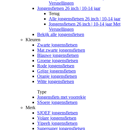
Versnellingen
Jongensfietsen 26 inch | 10-14 jaar
Terug
Alle
jongensfietsen 26 inch | 10-14 jaar
Jongensfietsen 26 inch | 10-14 jaar Met
Versnellingen
Bekijk alle jongensfietsen
Kleuren
Zwarte jongensfietsen
Mat zwarte jongensfietsen
Blauwe jongensfietsen
Groene jongensfietsen
Rode jongensfietsen
Grijze jongensfietsen
Oranje jongensfietsen
Witte jongensfietsen
Type
Jongensfiets met voorrekje
SSoere jongensfietsen
Merk
SJOEF jongensfietsen
Volare jongensfietsen
Yipeeh jongensfietsen
Supersuper jongensfietsen