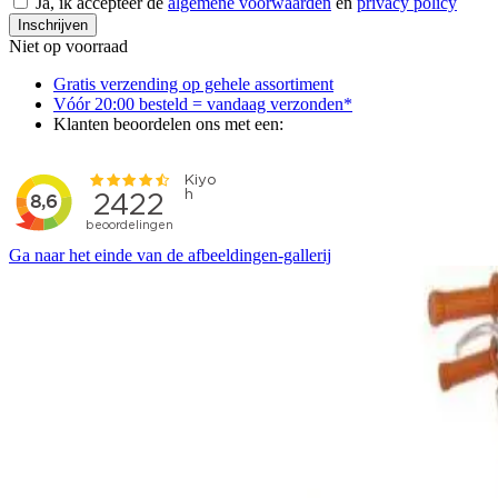
Ja, ik accepteer de
algemene voorwaarden
en
privacy policy
Inschrijven
Niet op voorraad
Gratis verzending op gehele assortiment
Vóór 20:00 besteld = vandaag verzonden*
Klanten beoordelen ons met een:
Ga naar het einde van de afbeeldingen-gallerij