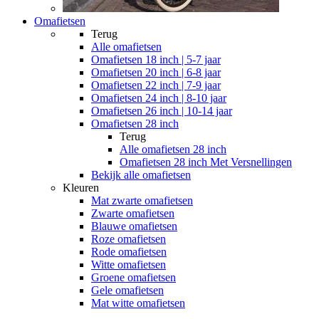
Omafietsen
Terug
Alle
omafietsen
Omafietsen 18 inch | 5-7 jaar
Omafietsen 20 inch | 6-8 jaar
Omafietsen 22 inch | 7-9 jaar
Omafietsen 24 inch | 8-10 jaar
Omafietsen 26 inch | 10-14 jaar
Omafietsen 28 inch
Terug
Alle
omafietsen 28 inch
Omafietsen 28 inch Met Versnellingen
Bekijk alle omafietsen
Kleuren
Mat zwarte omafietsen
Zwarte omafietsen
Blauwe omafietsen
Roze omafietsen
Rode omafietsen
Witte omafietsen
Groene omafietsen
Gele omafietsen
Mat witte omafietsen