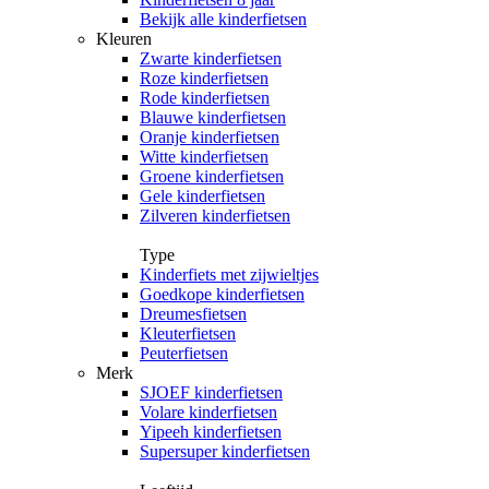
Bekijk alle kinderfietsen
Kleuren
Zwarte kinderfietsen
Roze kinderfietsen
Rode kinderfietsen
Blauwe kinderfietsen
Oranje kinderfietsen
Witte kinderfietsen
Groene kinderfietsen
Gele kinderfietsen
Zilveren kinderfietsen
Type
Kinderfiets met zijwieltjes
Goedkope kinderfietsen
Dreumesfietsen
Kleuterfietsen
Peuterfietsen
Merk
SJOEF kinderfietsen
Volare kinderfietsen
Yipeeh kinderfietsen
Supersuper kinderfietsen