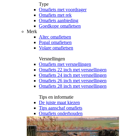
Type
Omafiets met voordrager
Omafiets met rek
Omafiets aanbieding
Goedkope omafietsen
Merk
Altec omafietsen
Popal omafietsen
Volare omafietsen
Versnellingen
Omafiets met versnellingen
Omafiets 22 inch met versnellingen
Omafiets 24 inch met versnellingen
Omafiets 26 inch met versnellingen
Omafiets 28 inch met versnellingen
Tips en informatie
De juiste maat kiezen
Tips aanschaf omafiets
Omafiets onderhouden