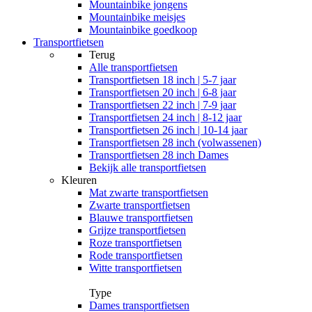
Mountainbike jongens
Mountainbike meisjes
Mountainbike goedkoop
Transportfietsen
Terug
Alle
transportfietsen
Transportfietsen 18 inch | 5-7 jaar
Transportfietsen 20 inch | 6-8 jaar
Transportfietsen 22 inch | 7-9 jaar
Transportfietsen 24 inch | 8-12 jaar
Transportfietsen 26 inch | 10-14 jaar
Transportfietsen 28 inch (volwassenen)
Transportfietsen 28 inch Dames
Bekijk alle transportfietsen
Kleuren
Mat zwarte transportfietsen
Zwarte transportfietsen
Blauwe transportfietsen
Grijze transportfietsen
Roze transportfietsen
Rode transportfietsen
Witte transportfietsen
Type
Dames transportfietsen