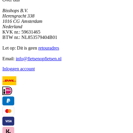
Bisshops B.V.
Herengracht 338
1016 CG Amsterdam
Nederland
KVK nr.: 59631465
BTW nr.: NL853579404B01
Let op: Dit is geen
retouradres
Email:
info@fietsenopfietsen.nl
Inloggen account