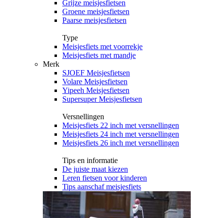
Grijze meisjesfietsen
Groene meisjesfietsen
Paarse meisjesfietsen
Type
Meisjesfiets met voorrekje
Meisjesfiets met mandje
Merk
SJOEF Meisjesfietsen
Volare Meisjesfietsen
Yipeeh Meisjesfietsen
Supersuper Meisjesfietsen
Versnellingen
Meisjesfiets 22 inch met versnellingen
Meisjesfiets 24 inch met versnellingen
Meisjesfiets 26 inch met versnellingen
Tips en informatie
De juiste maat kiezen
Leren fietsen voor kinderen
Tips aanschaf meisjesfiets