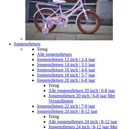
Jongensfietsen
Terug
Alle
jongensfietsen
Jongensfietsen 12 inch | 2-4 jaar
Jongensfietsen 14 inch | 3-5 jaar
Jongensfietsen 16 inch | 4-6 jaar
Jongensfietsen 18 inch | 5-7 jaar
Jongensfietsen 20 inch | 6-8 jaar
Terug
Alle
jongensfietsen 20 inch | 6-8 jaar
Jongensfietsen 20 inch | 6-8 jaar Met
Versnellingen
Jongensfietsen 22 inch | 7-9 jaar
Jongensfietsen 24 inch | 8-12 jaar
Terug
Alle
jongensfietsen 24 inch | 8-12 jaar
Jongensfietsen 24 inch | 8-12 jaar Met