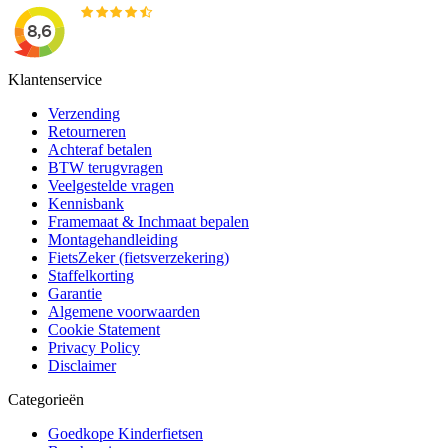
Klantenservice
Verzending
Retourneren
Achteraf betalen
BTW terugvragen
Veelgestelde vragen
Kennisbank
Framemaat & Inchmaat bepalen
Montagehandleiding
FietsZeker (fietsverzekering)
Staffelkorting
Garantie
Algemene voorwaarden
Cookie Statement
Privacy Policy
Disclaimer
Categorieën
Goedkope Kinderfietsen