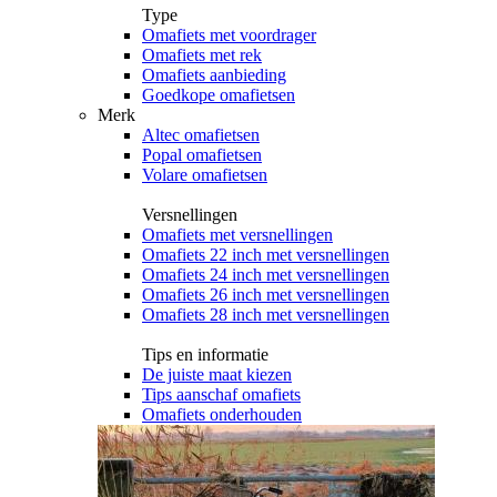
Type
Omafiets met voordrager
Omafiets met rek
Omafiets aanbieding
Goedkope omafietsen
Merk
Altec omafietsen
Popal omafietsen
Volare omafietsen
Versnellingen
Omafiets met versnellingen
Omafiets 22 inch met versnellingen
Omafiets 24 inch met versnellingen
Omafiets 26 inch met versnellingen
Omafiets 28 inch met versnellingen
Tips en informatie
De juiste maat kiezen
Tips aanschaf omafiets
Omafiets onderhouden