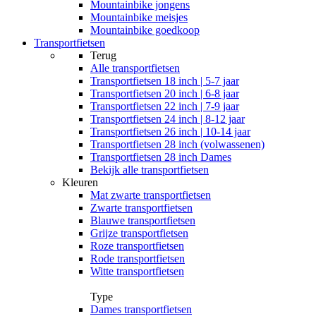
Mountainbike jongens
Mountainbike meisjes
Mountainbike goedkoop
Transportfietsen
Terug
Alle
transportfietsen
Transportfietsen 18 inch | 5-7 jaar
Transportfietsen 20 inch | 6-8 jaar
Transportfietsen 22 inch | 7-9 jaar
Transportfietsen 24 inch | 8-12 jaar
Transportfietsen 26 inch | 10-14 jaar
Transportfietsen 28 inch (volwassenen)
Transportfietsen 28 inch Dames
Bekijk alle transportfietsen
Kleuren
Mat zwarte transportfietsen
Zwarte transportfietsen
Blauwe transportfietsen
Grijze transportfietsen
Roze transportfietsen
Rode transportfietsen
Witte transportfietsen
Type
Dames transportfietsen