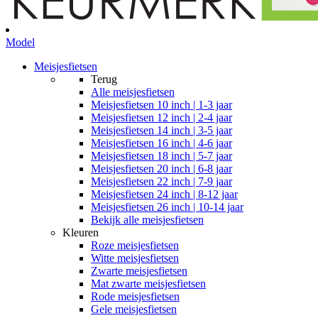
Model
Meisjesfietsen
Terug
Alle
meisjesfietsen
Meisjesfietsen 10 inch | 1-3 jaar
Meisjesfietsen 12 inch | 2-4 jaar
Meisjesfietsen 14 inch | 3-5 jaar
Meisjesfietsen 16 inch | 4-6 jaar
Meisjesfietsen 18 inch | 5-7 jaar
Meisjesfietsen 20 inch | 6-8 jaar
Meisjesfietsen 22 inch | 7-9 jaar
Meisjesfietsen 24 inch | 8-12 jaar
Meisjesfietsen 26 inch | 10-14 jaar
Bekijk alle meisjesfietsen
Kleuren
Roze meisjesfietsen
Witte meisjesfietsen
Zwarte meisjesfietsen
Mat zwarte meisjesfietsen
Rode meisjesfietsen
Gele meisjesfietsen