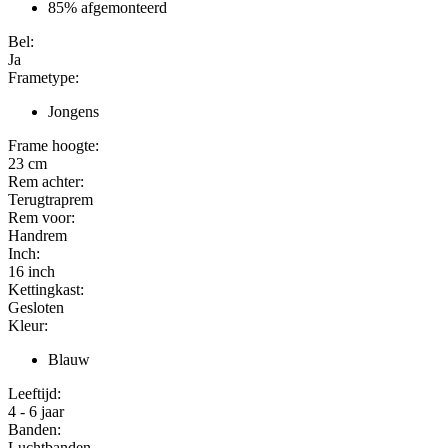
85% afgemonteerd
Bel:
Ja
Frametype:
Jongens
Frame hoogte:
23 cm
Rem achter:
Terugtraprem
Rem voor:
Handrem
Inch:
16
inch
Kettingkast:
Gesloten
Kleur:
Blauw
Leeftijd:
4 - 6 jaar
Banden:
Luchtbanden