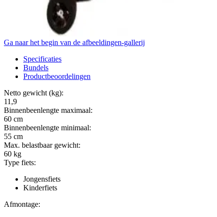
Ga naar het begin van de afbeeldingen-gallerij
Specificaties
Bundels
Productbeoordelingen
Netto gewicht (kg):
11,9
Binnenbeenlengte maximaal:
60
cm
Binnenbeenlengte minimaal:
55
cm
Max. belastbaar gewicht:
60
kg
Type fiets:
Jongensfiets
Kinderfiets
Afmontage: