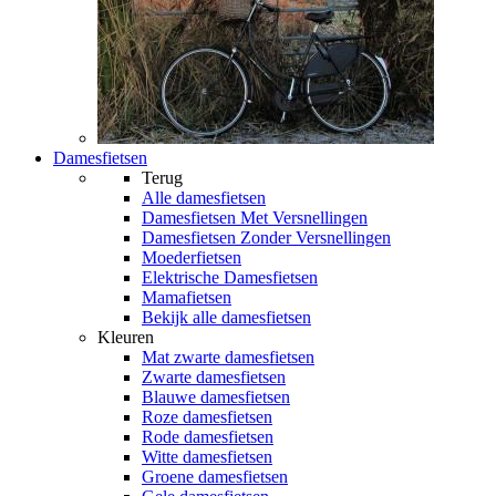
Damesfietsen
Terug
Alle
damesfietsen
Damesfietsen Met Versnellingen
Damesfietsen Zonder Versnellingen
Moederfietsen
Elektrische Damesfietsen
Mamafietsen
Bekijk alle damesfietsen
Kleuren
Mat zwarte damesfietsen
Zwarte damesfietsen
Blauwe damesfietsen
Roze damesfietsen
Rode damesfietsen
Witte damesfietsen
Groene damesfietsen