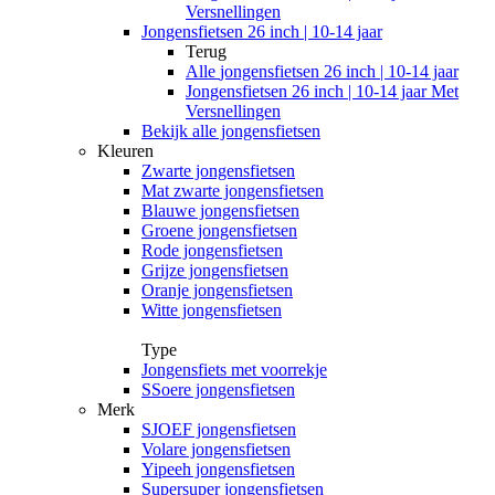
Versnellingen
Jongensfietsen 26 inch | 10-14 jaar
Terug
Alle
jongensfietsen 26 inch | 10-14 jaar
Jongensfietsen 26 inch | 10-14 jaar Met
Versnellingen
Bekijk alle jongensfietsen
Kleuren
Zwarte jongensfietsen
Mat zwarte jongensfietsen
Blauwe jongensfietsen
Groene jongensfietsen
Rode jongensfietsen
Grijze jongensfietsen
Oranje jongensfietsen
Witte jongensfietsen
Type
Jongensfiets met voorrekje
SSoere jongensfietsen
Merk
SJOEF jongensfietsen
Volare jongensfietsen
Yipeeh jongensfietsen
Supersuper jongensfietsen