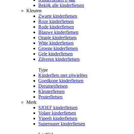
Bekijk alle kinderfietsen
Kleuren
Zwarte kinderfietsen
Roze kinderfietsen
Rode kinderfietsen
Blauwe kinderfietsen
Oranje kinderfietsen
Witte kinderfietsen
Groene kinderfietsen
Gele kinderfietsen
Zilveren kinderfietsen
Type
Kinderfiets met zijwieltjes
Goedkope kinderfietsen
Dreumesfietsen
Kleuterfietsen
Peuterfietsen
Merk
SJOEF kinderfietsen
Volare kinderfietsen
Yipeeh kinderfietsen
Supersuper kinderfietsen