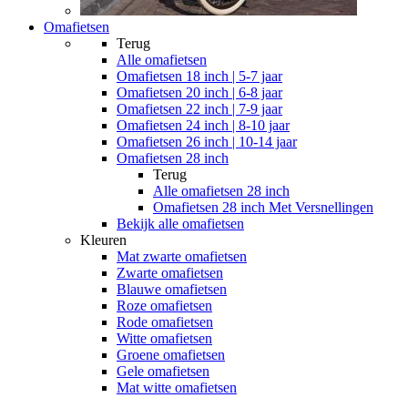
Omafietsen
Terug
Alle
omafietsen
Omafietsen 18 inch | 5-7 jaar
Omafietsen 20 inch | 6-8 jaar
Omafietsen 22 inch | 7-9 jaar
Omafietsen 24 inch | 8-10 jaar
Omafietsen 26 inch | 10-14 jaar
Omafietsen 28 inch
Terug
Alle
omafietsen 28 inch
Omafietsen 28 inch Met Versnellingen
Bekijk alle omafietsen
Kleuren
Mat zwarte omafietsen
Zwarte omafietsen
Blauwe omafietsen
Roze omafietsen
Rode omafietsen
Witte omafietsen
Groene omafietsen
Gele omafietsen
Mat witte omafietsen