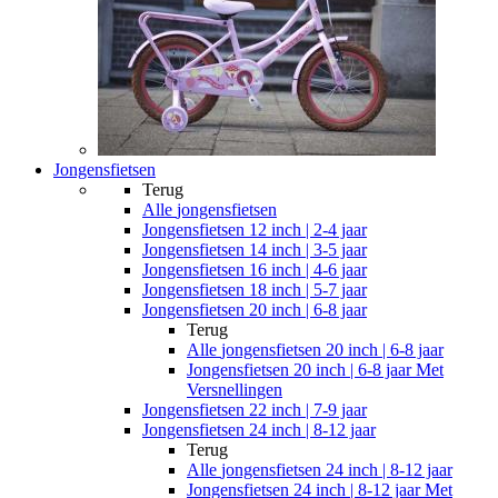
Jongensfietsen
Terug
Alle
jongensfietsen
Jongensfietsen 12 inch | 2-4 jaar
Jongensfietsen 14 inch | 3-5 jaar
Jongensfietsen 16 inch | 4-6 jaar
Jongensfietsen 18 inch | 5-7 jaar
Jongensfietsen 20 inch | 6-8 jaar
Terug
Alle
jongensfietsen 20 inch | 6-8 jaar
Jongensfietsen 20 inch | 6-8 jaar Met
Versnellingen
Jongensfietsen 22 inch | 7-9 jaar
Jongensfietsen 24 inch | 8-12 jaar
Terug
Alle
jongensfietsen 24 inch | 8-12 jaar
Jongensfietsen 24 inch | 8-12 jaar Met