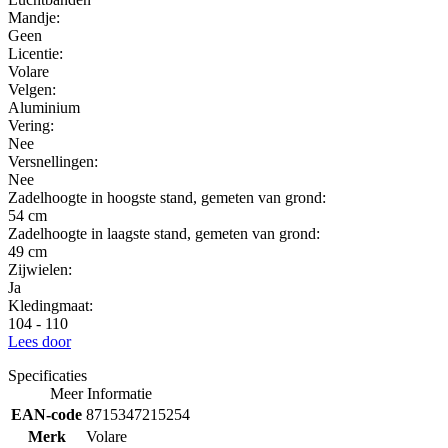
Mandje:
Geen
Licentie:
Volare
Velgen:
Aluminium
Vering:
Nee
Versnellingen:
Nee
Zadelhoogte in hoogste stand, gemeten van grond:
54
cm
Zadelhoogte in laagste stand, gemeten van grond:
49
cm
Zijwielen:
Ja
Kledingmaat:
104 - 110
Lees door
Specificaties
Meer Informatie
EAN-code
8715347215254
Merk
Volare