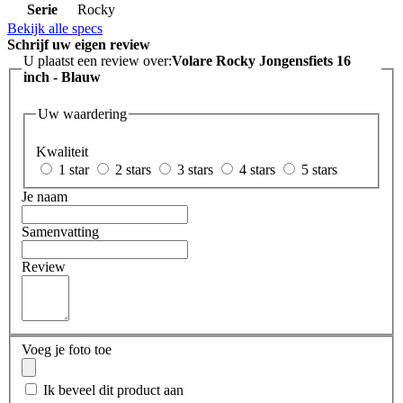
Serie
Rocky
Bekijk alle specs
Schrijf uw eigen review
U plaatst een review over:
Volare Rocky Jongensfiets 16
inch - Blauw
Uw waardering
Kwaliteit
1 star
2 stars
3 stars
4 stars
5 stars
Je naam
Samenvatting
Review
Voeg je foto toe
Ik beveel dit product aan