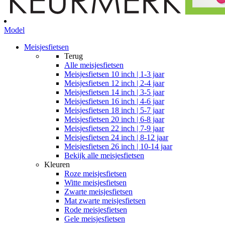
Model
Meisjesfietsen
Terug
Alle
meisjesfietsen
Meisjesfietsen 10 inch | 1-3 jaar
Meisjesfietsen 12 inch | 2-4 jaar
Meisjesfietsen 14 inch | 3-5 jaar
Meisjesfietsen 16 inch | 4-6 jaar
Meisjesfietsen 18 inch | 5-7 jaar
Meisjesfietsen 20 inch | 6-8 jaar
Meisjesfietsen 22 inch | 7-9 jaar
Meisjesfietsen 24 inch | 8-12 jaar
Meisjesfietsen 26 inch | 10-14 jaar
Bekijk alle meisjesfietsen
Kleuren
Roze meisjesfietsen
Witte meisjesfietsen
Zwarte meisjesfietsen
Mat zwarte meisjesfietsen
Rode meisjesfietsen
Gele meisjesfietsen