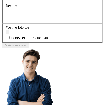
Review
Voeg je foto toe
Ik beveel dit product aan
Review versturen