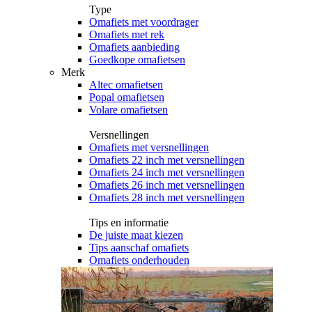
Type
Omafiets met voordrager
Omafiets met rek
Omafiets aanbieding
Goedkope omafietsen
Merk
Altec omafietsen
Popal omafietsen
Volare omafietsen
Versnellingen
Omafiets met versnellingen
Omafiets 22 inch met versnellingen
Omafiets 24 inch met versnellingen
Omafiets 26 inch met versnellingen
Omafiets 28 inch met versnellingen
Tips en informatie
De juiste maat kiezen
Tips aanschaf omafiets
Omafiets onderhouden