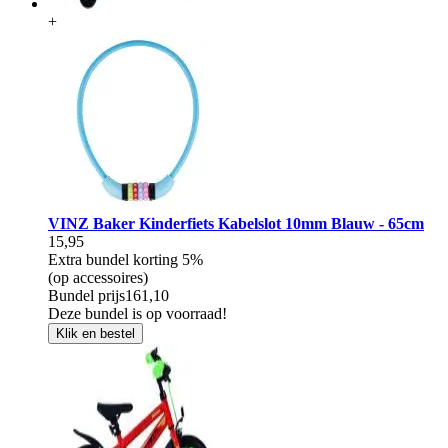
+
VINZ Baker Kinderfiets Kabelslot 10mm Blauw - 65cm
15,95
Extra bundel korting
5%
(op accessoires)
Bundel prijs
161,10
Deze bundel is op voorraad!
Klik en bestel