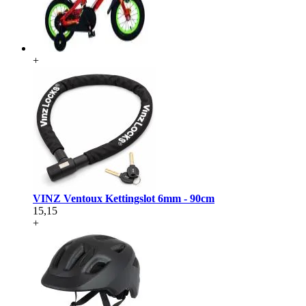
+
VINZ Ventoux Kettingslot 6mm - 90cm
15,15
+