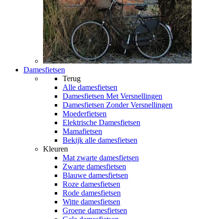
Damesfietsen
Terug
Alle
damesfietsen
Damesfietsen Met Versnellingen
Damesfietsen Zonder Versnellingen
Moederfietsen
Elektrische Damesfietsen
Mamafietsen
Bekijk alle damesfietsen
Kleuren
Mat zwarte damesfietsen
Zwarte damesfietsen
Blauwe damesfietsen
Roze damesfietsen
Rode damesfietsen
Witte damesfietsen
Groene damesfietsen