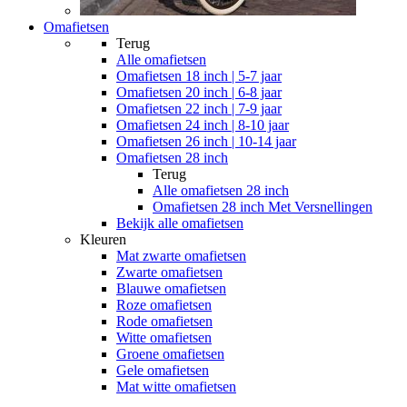
Omafietsen
Terug
Alle
omafietsen
Omafietsen 18 inch | 5-7 jaar
Omafietsen 20 inch | 6-8 jaar
Omafietsen 22 inch | 7-9 jaar
Omafietsen 24 inch | 8-10 jaar
Omafietsen 26 inch | 10-14 jaar
Omafietsen 28 inch
Terug
Alle
omafietsen 28 inch
Omafietsen 28 inch Met Versnellingen
Bekijk alle omafietsen
Kleuren
Mat zwarte omafietsen
Zwarte omafietsen
Blauwe omafietsen
Roze omafietsen
Rode omafietsen
Witte omafietsen
Groene omafietsen
Gele omafietsen
Mat witte omafietsen