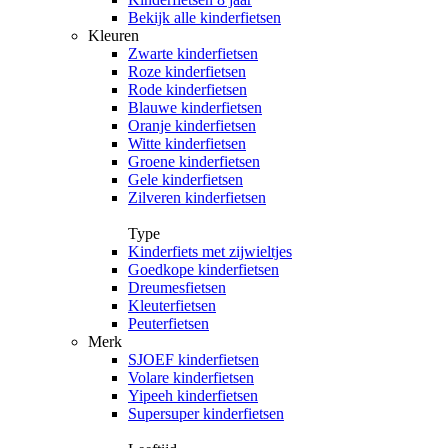
Bekijk alle kinderfietsen
Kleuren
Zwarte kinderfietsen
Roze kinderfietsen
Rode kinderfietsen
Blauwe kinderfietsen
Oranje kinderfietsen
Witte kinderfietsen
Groene kinderfietsen
Gele kinderfietsen
Zilveren kinderfietsen
Type
Kinderfiets met zijwieltjes
Goedkope kinderfietsen
Dreumesfietsen
Kleuterfietsen
Peuterfietsen
Merk
SJOEF kinderfietsen
Volare kinderfietsen
Yipeeh kinderfietsen
Supersuper kinderfietsen