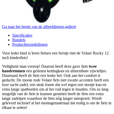
Ga naar het begin van de afbeeldingen-gallerij
Specificaties
Bundels
Productbeoordelingen
Voor ieder kind is leren fietsen een feestje met de Volare Rocky 12
inch kinderfiets!
Veiligheid staat voorop! Daarom heeft deze gave fiets
twee
handremmen
een gesloten kettingkast en afneembare zijwieltjes.
Daarnaast heeft de fiets een leuke bel. Ook aan het comfort is
gedacht. De mooie rode Volare fiets met zwarte accenten heeft een
luxe zacht zadel, een strak frame dat wel tegen een stootje kan en
extra lange spatborden om al het vuil tegen te houden. Om zo lang
mogelijk van de fiets te kunnen genieten heeft de fiets een extra
lange zadelpen waardoor de fiets nóg langer meegroeit. Wordt
geleverd inclusief al het montagemateriaal dat nodig is om de fiets in
elkaar te zetten!