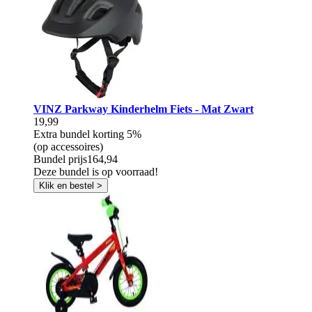
VINZ Parkway Kinderhelm Fiets - Mat Zwart
19,99
Extra bundel korting
5%
(op accessoires)
Bundel prijs
164,94
Deze bundel is op voorraad!
Klik en bestel >