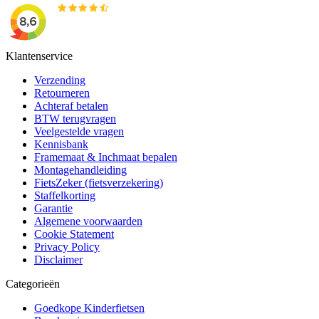
Klantenservice
Verzending
Retourneren
Achteraf betalen
BTW terugvragen
Veelgestelde vragen
Kennisbank
Framemaat & Inchmaat bepalen
Montagehandleiding
FietsZeker (fietsverzekering)
Staffelkorting
Garantie
Algemene voorwaarden
Cookie Statement
Privacy Policy
Disclaimer
Categorieën
Goedkope Kinderfietsen