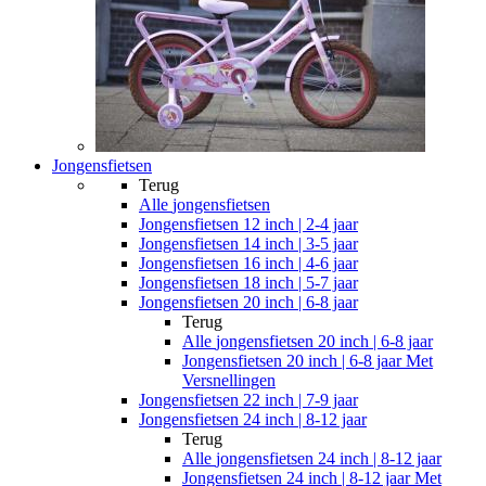
Jongensfietsen
Terug
Alle
jongensfietsen
Jongensfietsen 12 inch | 2-4 jaar
Jongensfietsen 14 inch | 3-5 jaar
Jongensfietsen 16 inch | 4-6 jaar
Jongensfietsen 18 inch | 5-7 jaar
Jongensfietsen 20 inch | 6-8 jaar
Terug
Alle
jongensfietsen 20 inch | 6-8 jaar
Jongensfietsen 20 inch | 6-8 jaar Met
Versnellingen
Jongensfietsen 22 inch | 7-9 jaar
Jongensfietsen 24 inch | 8-12 jaar
Terug
Alle
jongensfietsen 24 inch | 8-12 jaar
Jongensfietsen 24 inch | 8-12 jaar Met