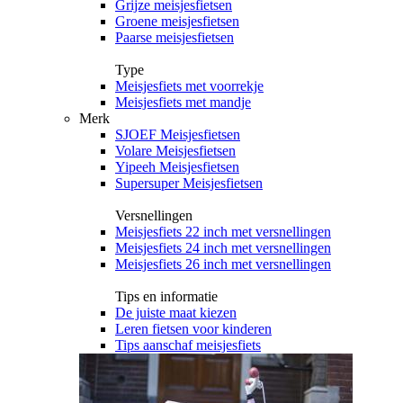
Grijze meisjesfietsen
Groene meisjesfietsen
Paarse meisjesfietsen
Type
Meisjesfiets met voorrekje
Meisjesfiets met mandje
Merk
SJOEF Meisjesfietsen
Volare Meisjesfietsen
Yipeeh Meisjesfietsen
Supersuper Meisjesfietsen
Versnellingen
Meisjesfiets 22 inch met versnellingen
Meisjesfiets 24 inch met versnellingen
Meisjesfiets 26 inch met versnellingen
Tips en informatie
De juiste maat kiezen
Leren fietsen voor kinderen
Tips aanschaf meisjesfiets