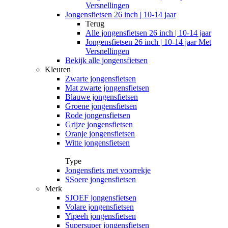
Versnellingen
Jongensfietsen 26 inch | 10-14 jaar
Terug
Alle
jongensfietsen 26 inch | 10-14 jaar
Jongensfietsen 26 inch | 10-14 jaar Met
Versnellingen
Bekijk alle jongensfietsen
Kleuren
Zwarte jongensfietsen
Mat zwarte jongensfietsen
Blauwe jongensfietsen
Groene jongensfietsen
Rode jongensfietsen
Grijze jongensfietsen
Oranje jongensfietsen
Witte jongensfietsen
Type
Jongensfiets met voorrekje
SSoere jongensfietsen
Merk
SJOEF jongensfietsen
Volare jongensfietsen
Yipeeh jongensfietsen
Supersuper jongensfietsen