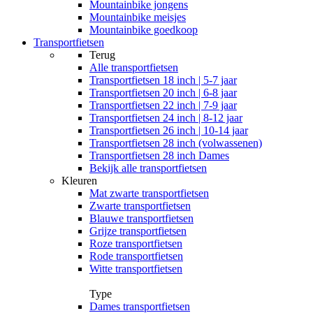
Mountainbike jongens
Mountainbike meisjes
Mountainbike goedkoop
Transportfietsen
Terug
Alle
transportfietsen
Transportfietsen 18 inch | 5-7 jaar
Transportfietsen 20 inch | 6-8 jaar
Transportfietsen 22 inch | 7-9 jaar
Transportfietsen 24 inch | 8-12 jaar
Transportfietsen 26 inch | 10-14 jaar
Transportfietsen 28 inch (volwassenen)
Transportfietsen 28 inch Dames
Bekijk alle transportfietsen
Kleuren
Mat zwarte transportfietsen
Zwarte transportfietsen
Blauwe transportfietsen
Grijze transportfietsen
Roze transportfietsen
Rode transportfietsen
Witte transportfietsen
Type
Dames transportfietsen