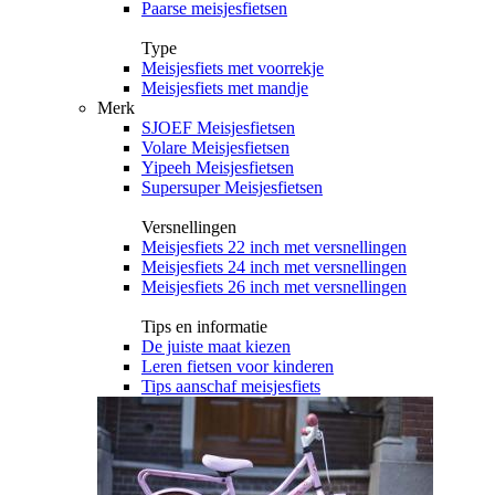
Paarse meisjesfietsen
Type
Meisjesfiets met voorrekje
Meisjesfiets met mandje
Merk
SJOEF Meisjesfietsen
Volare Meisjesfietsen
Yipeeh Meisjesfietsen
Supersuper Meisjesfietsen
Versnellingen
Meisjesfiets 22 inch met versnellingen
Meisjesfiets 24 inch met versnellingen
Meisjesfiets 26 inch met versnellingen
Tips en informatie
De juiste maat kiezen
Leren fietsen voor kinderen
Tips aanschaf meisjesfiets