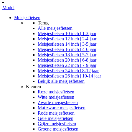
Model
Meisjesfietsen
Terug
Alle
meisjesfietsen
Meisjesfietsen 10 inch | 1-3 jaar
Meisjesfietsen 12 inch | 2-4 jaar
Meisjesfietsen 14 inch | 3-5 jaar
Meisjesfietsen 16 inch | 4-6 jaar
Meisjesfietsen 18 inch | 5-7 jaar
Meisjesfietsen 20 inch | 6-8 jaar
Meisjesfietsen 22 inch | 7-9 jaar
Meisjesfietsen 24 inch | 8-12 jaar
Meisjesfietsen 26 inch | 10-14 jaar
Bekijk alle meisjesfietsen
Kleuren
Roze meisjesfietsen
Witte meisjesfietsen
Zwarte meisjesfietsen
Mat zwarte meisjesfietsen
Rode meisjesfietsen
Gele meisjesfietsen
Grijze meisjesfietsen
Groene meisjesfietsen