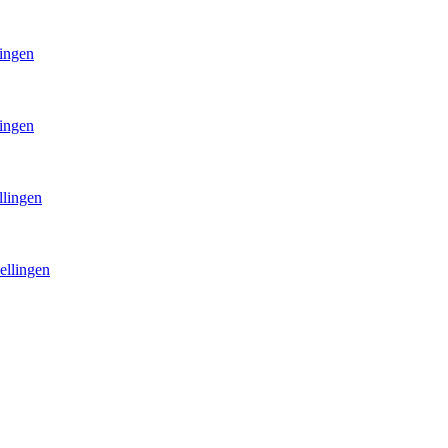
lingen
lingen
llingen
ellingen