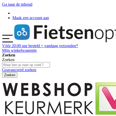
Ga naar de inhoud
Maak een account aan
Vóór
20:00
uur besteld = vandaag verzonden*
Mijn winkelwagentje
Zoeken
Zoeken
Geavanceerd zoeken
Zoeken