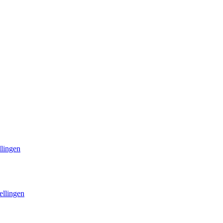
llingen
ellingen