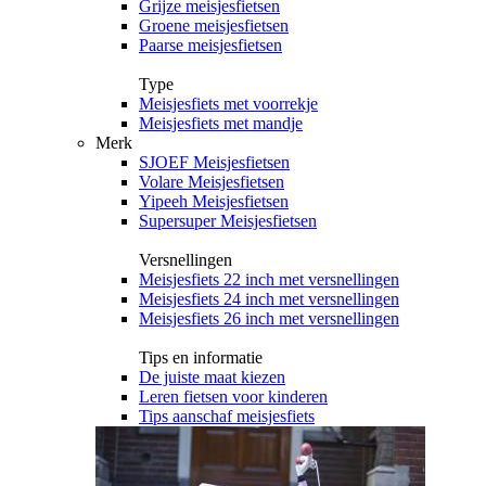
Grijze meisjesfietsen
Groene meisjesfietsen
Paarse meisjesfietsen
Type
Meisjesfiets met voorrekje
Meisjesfiets met mandje
Merk
SJOEF Meisjesfietsen
Volare Meisjesfietsen
Yipeeh Meisjesfietsen
Supersuper Meisjesfietsen
Versnellingen
Meisjesfiets 22 inch met versnellingen
Meisjesfiets 24 inch met versnellingen
Meisjesfiets 26 inch met versnellingen
Tips en informatie
De juiste maat kiezen
Leren fietsen voor kinderen
Tips aanschaf meisjesfiets