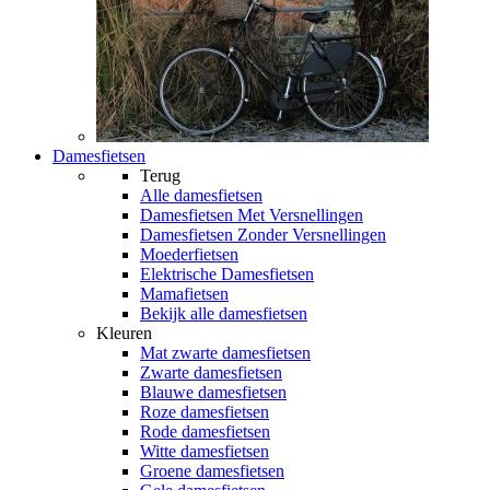
Damesfietsen
Terug
Alle
damesfietsen
Damesfietsen Met Versnellingen
Damesfietsen Zonder Versnellingen
Moederfietsen
Elektrische Damesfietsen
Mamafietsen
Bekijk alle damesfietsen
Kleuren
Mat zwarte damesfietsen
Zwarte damesfietsen
Blauwe damesfietsen
Roze damesfietsen
Rode damesfietsen
Witte damesfietsen
Groene damesfietsen