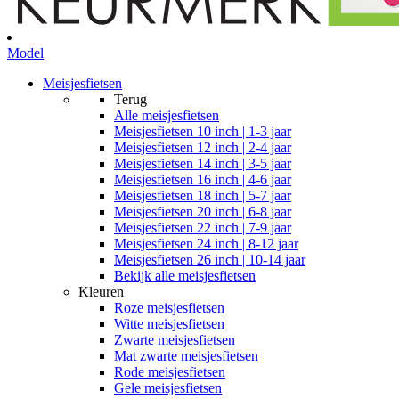
Model
Meisjesfietsen
Terug
Alle
meisjesfietsen
Meisjesfietsen 10 inch | 1-3 jaar
Meisjesfietsen 12 inch | 2-4 jaar
Meisjesfietsen 14 inch | 3-5 jaar
Meisjesfietsen 16 inch | 4-6 jaar
Meisjesfietsen 18 inch | 5-7 jaar
Meisjesfietsen 20 inch | 6-8 jaar
Meisjesfietsen 22 inch | 7-9 jaar
Meisjesfietsen 24 inch | 8-12 jaar
Meisjesfietsen 26 inch | 10-14 jaar
Bekijk alle meisjesfietsen
Kleuren
Roze meisjesfietsen
Witte meisjesfietsen
Zwarte meisjesfietsen
Mat zwarte meisjesfietsen
Rode meisjesfietsen
Gele meisjesfietsen