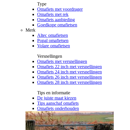
Type
Omafiets met voordrager
Omafiets met rek
Omafiets aanbieding
Goedkope omafietsen
Merk
Altec omafietsen
Popal omafietsen
Volare omafietsen
Versnellingen
Omafiets met versnellingen
Omafiets 22 inch met versnellingen
Omafiets 24 inch met versnellingen
Omafiets 26 inch met versnellingen
Omafiets 28 inch met versnellingen
Tips en informatie
De juiste maat kiezen
Tips aanschaf omafiets
Omafiets onderhouden