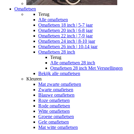
Omafietsen
Terug
Alle
omafietsen
Omafietsen 18 inch | 5-7 jaar
Omafietsen 20 inch | 6-8 jaar
Omafietsen 22 inch | 7-9 jaar
Omafietsen 24 inch | 8-10 jaar
Omafietsen 26 inch | 10-14 jaar
Omafietsen 28 inch
Terug
Alle
omafietsen 28 inch
Omafietsen 28 inch Met Versnellingen
Bekijk alle omafietsen
Kleuren
Mat zwarte omafietsen
Zwarte omafietsen
Blauwe omafietsen
Roze omafietsen
Rode omafietsen
Witte omafietsen
Groene omafietsen
Gele omafietsen
Mat witte omafietsen