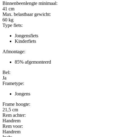
Binnenbeenlengte minimaal:
41
cm
Max. belastbaar gewicht:
60
kg
Type fiets:
Jongensfiets
Kinderfiets
Afmontage:
85% afgemonteerd
Bel:
Ja
Frametype:
Jongens
Frame hoogte:
21,5 cm
Rem achter:
Handrem
Rem voor:
Handrem