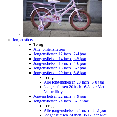
Jongensfietsen
Terug
Alle
jongensfietsen
Jongensfietsen 12 inch | 2-4 jaar
Jongensfietsen 14 inch | 3-5 jaar
Jongensfietsen 16 inch | 4-6 jaar
Jongensfietsen 18 inch | 5-7 jaar
Jongensfietsen 20 inch | 6-8 jaar
Terug
Alle
jongensfietsen 20 inch | 6-8 jaar
Jongensfietsen 20 inch | 6-8 jaar Met
Versnellingen
Jongensfietsen 22 inch | 7-9 jaar
Jongensfietsen 24 inch | 8-12 jaar
Terug
Alle
jongensfietsen 24 inch | 8-12 jaar
Jongensfietsen 24 inch | 8-12 jaar Met