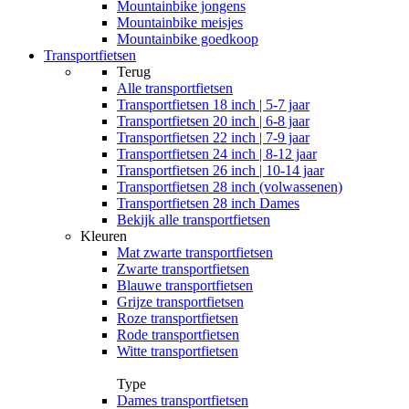
Mountainbike jongens
Mountainbike meisjes
Mountainbike goedkoop
Transportfietsen
Terug
Alle
transportfietsen
Transportfietsen 18 inch | 5-7 jaar
Transportfietsen 20 inch | 6-8 jaar
Transportfietsen 22 inch | 7-9 jaar
Transportfietsen 24 inch | 8-12 jaar
Transportfietsen 26 inch | 10-14 jaar
Transportfietsen 28 inch (volwassenen)
Transportfietsen 28 inch Dames
Bekijk alle transportfietsen
Kleuren
Mat zwarte transportfietsen
Zwarte transportfietsen
Blauwe transportfietsen
Grijze transportfietsen
Roze transportfietsen
Rode transportfietsen
Witte transportfietsen
Type
Dames transportfietsen