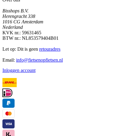
Bisshops B.V.
Herengracht 338
1016 CG Amsterdam
Nederland
KVK nr.: 59631465
BTW nr.: NL853579404B01
Let op: Dit is geen
retouradres
Email:
info@fietsenopfietsen.nl
Inloggen account