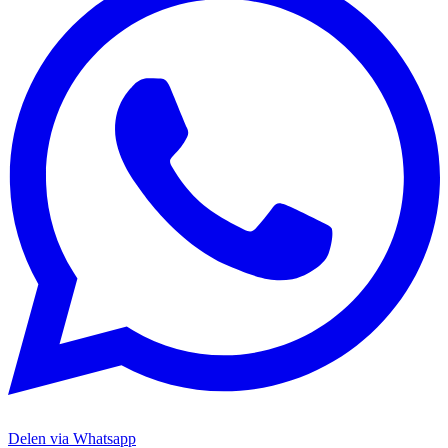
Delen via Whatsapp