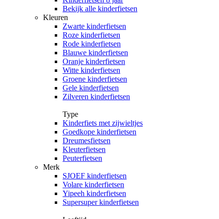
Bekijk alle kinderfietsen
Kleuren
Zwarte kinderfietsen
Roze kinderfietsen
Rode kinderfietsen
Blauwe kinderfietsen
Oranje kinderfietsen
Witte kinderfietsen
Groene kinderfietsen
Gele kinderfietsen
Zilveren kinderfietsen
Type
Kinderfiets met zijwieltjes
Goedkope kinderfietsen
Dreumesfietsen
Kleuterfietsen
Peuterfietsen
Merk
SJOEF kinderfietsen
Volare kinderfietsen
Yipeeh kinderfietsen
Supersuper kinderfietsen