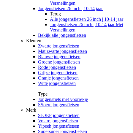
Versnellingen
Jongensfietsen 26 inch | 10-14 jaar
Terug
Alle
jongensfietsen 26 inch | 10-14 jaar
Jongensfietsen 26 inch | 10-14 jaar Met
Versnellingen
Bekijk alle jongensfietsen
Kleuren
Zwarte jongensfietsen
Mat zwarte jongensfietsen
Blauwe jongensfietsen
Groene jongensfietsen
Rode jongensfietsen
Grijze jongensfietsen
Oranje jongensfietsen
Witte jongensfietsen
Type
Jongensfiets met voorrekje
SSoere jongensfietsen
Merk
SJOEF jongensfietsen
Volare jongensfietsen
Yipeeh jongensfietsen
Supersuper jongensfietsen