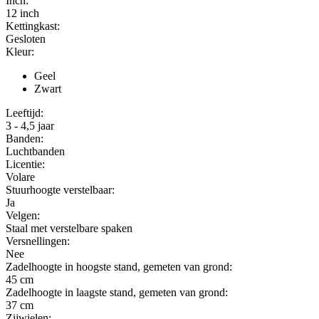
Inch:
12
inch
Kettingkast:
Gesloten
Kleur:
Geel
Zwart
Leeftijd:
3 - 4,5 jaar
Banden:
Luchtbanden
Licentie:
Volare
Stuurhoogte verstelbaar:
Ja
Velgen:
Staal met verstelbare spaken
Versnellingen:
Nee
Zadelhoogte in hoogste stand, gemeten van grond:
45
cm
Zadelhoogte in laagste stand, gemeten van grond:
37
cm
Zijwielen: