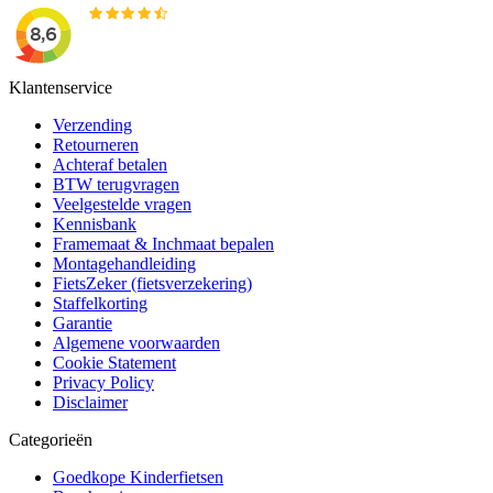
Klantenservice
Verzending
Retourneren
Achteraf betalen
BTW terugvragen
Veelgestelde vragen
Kennisbank
Framemaat & Inchmaat bepalen
Montagehandleiding
FietsZeker (fietsverzekering)
Staffelkorting
Garantie
Algemene voorwaarden
Cookie Statement
Privacy Policy
Disclaimer
Categorieën
Goedkope Kinderfietsen