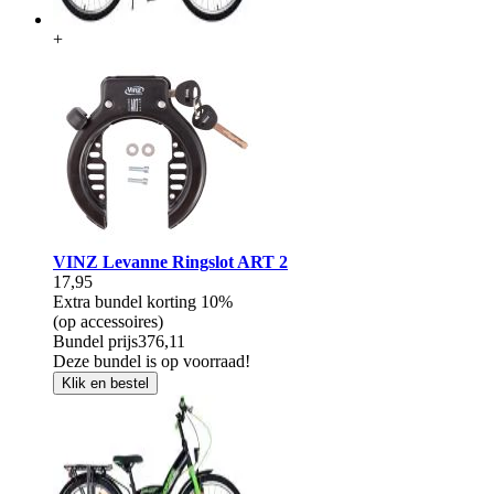
+
VINZ Levanne Ringslot ART 2
17,95
Extra bundel korting
10%
(op accessoires)
Bundel prijs
376,11
Deze bundel is op voorraad!
Klik en bestel