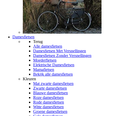
Damesfietsen
Terug
Alle
damesfietsen
Damesfietsen Met Versnellingen
Damesfietsen Zonder Versnellingen
Moederfietsen
Elektrische Damesfietsen
Mamafietsen
Bekijk alle damesfietsen
Kleuren
Mat zwarte damesfietsen
Zwarte damesfietsen
Blauwe damesfietsen
Roze damesfietsen
Rode damesfietsen
Witte damesfietsen
Groene damesfietsen