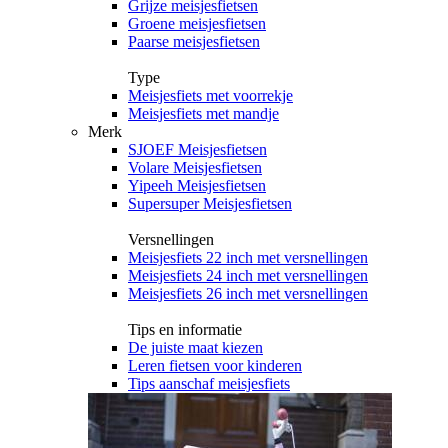
Grijze meisjesfietsen
Groene meisjesfietsen
Paarse meisjesfietsen
Type
Meisjesfiets met voorrekje
Meisjesfiets met mandje
Merk
SJOEF Meisjesfietsen
Volare Meisjesfietsen
Yipeeh Meisjesfietsen
Supersuper Meisjesfietsen
Versnellingen
Meisjesfiets 22 inch met versnellingen
Meisjesfiets 24 inch met versnellingen
Meisjesfiets 26 inch met versnellingen
Tips en informatie
De juiste maat kiezen
Leren fietsen voor kinderen
Tips aanschaf meisjesfiets