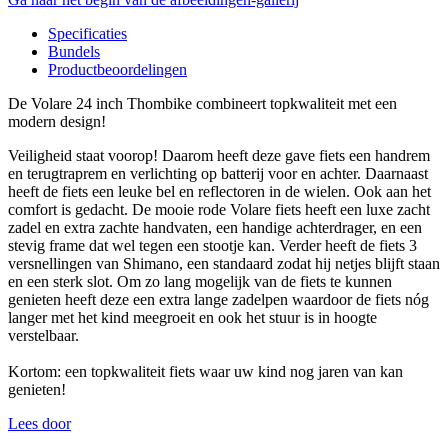
Specificaties
Bundels
Productbeoordelingen
De Volare 24 inch Thombike combineert topkwaliteit met een
modern design!
Veiligheid staat voorop! Daarom heeft deze gave fiets een handrem
en terugtraprem en verlichting op batterij voor en achter. Daarnaast
heeft de fiets een leuke bel en reflectoren in de wielen. Ook aan het
comfort is gedacht. De mooie rode Volare fiets heeft een luxe zacht
zadel en extra zachte handvaten, een handige achterdrager, en een
stevig frame dat wel tegen een stootje kan. Verder heeft de fiets 3
versnellingen van Shimano, een standaard zodat hij netjes blijft staan
en een sterk slot. Om zo lang mogelijk van de fiets te kunnen
genieten heeft deze een extra lange zadelpen waardoor de fiets nóg
langer met het kind meegroeit en ook het stuur is in hoogte
verstelbaar.
Kortom: een topkwaliteit fiets waar uw kind nog jaren van kan
genieten!
Lees door