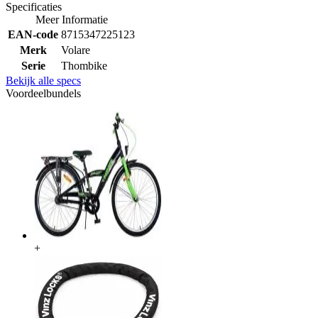
Specificaties
Meer Informatie
EAN-code
8715347225123
Merk
Volare
Serie
Thombike
Bekijk alle specs
Voordeelbundels
+