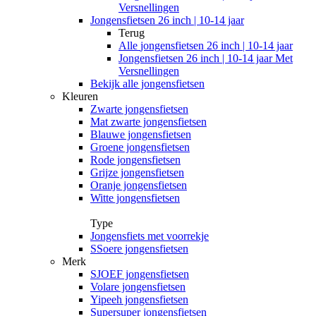
Versnellingen
Jongensfietsen 26 inch | 10-14 jaar
Terug
Alle
jongensfietsen 26 inch | 10-14 jaar
Jongensfietsen 26 inch | 10-14 jaar Met
Versnellingen
Bekijk alle jongensfietsen
Kleuren
Zwarte jongensfietsen
Mat zwarte jongensfietsen
Blauwe jongensfietsen
Groene jongensfietsen
Rode jongensfietsen
Grijze jongensfietsen
Oranje jongensfietsen
Witte jongensfietsen
Type
Jongensfiets met voorrekje
SSoere jongensfietsen
Merk
SJOEF jongensfietsen
Volare jongensfietsen
Yipeeh jongensfietsen
Supersuper jongensfietsen