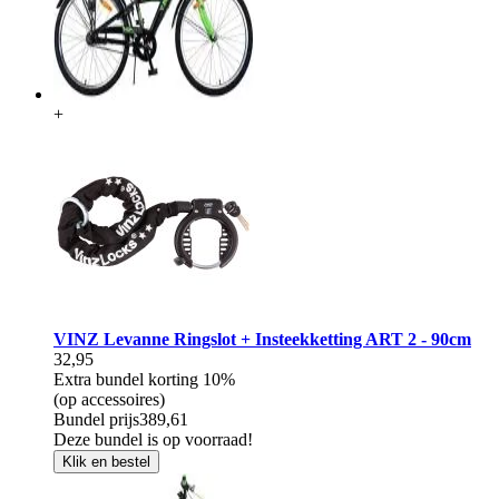
+
VINZ Levanne Ringslot + Insteekketting ART 2 - 90cm
32,95
Extra bundel korting
10%
(op accessoires)
Bundel prijs
389,61
Deze bundel is op voorraad!
Klik en bestel