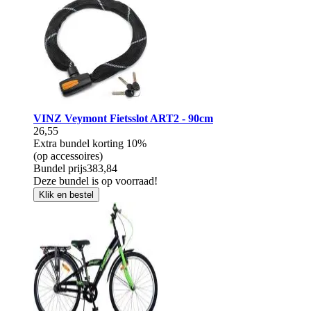
VINZ Veymont Fietsslot ART2 - 90cm
26,55
Extra bundel korting
10%
(op accessoires)
Bundel prijs
383,84
Deze bundel is op voorraad!
Klik en bestel