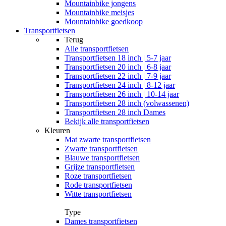
Mountainbike jongens
Mountainbike meisjes
Mountainbike goedkoop
Transportfietsen
Terug
Alle
transportfietsen
Transportfietsen 18 inch | 5-7 jaar
Transportfietsen 20 inch | 6-8 jaar
Transportfietsen 22 inch | 7-9 jaar
Transportfietsen 24 inch | 8-12 jaar
Transportfietsen 26 inch | 10-14 jaar
Transportfietsen 28 inch (volwassenen)
Transportfietsen 28 inch Dames
Bekijk alle transportfietsen
Kleuren
Mat zwarte transportfietsen
Zwarte transportfietsen
Blauwe transportfietsen
Grijze transportfietsen
Roze transportfietsen
Rode transportfietsen
Witte transportfietsen
Type
Dames transportfietsen