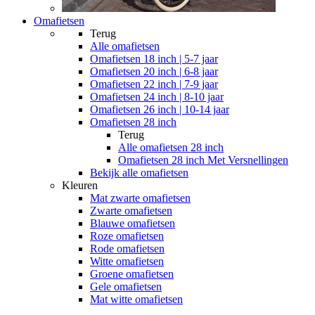
Omafietsen
Terug
Alle
omafietsen
Omafietsen 18 inch | 5-7 jaar
Omafietsen 20 inch | 6-8 jaar
Omafietsen 22 inch | 7-9 jaar
Omafietsen 24 inch | 8-10 jaar
Omafietsen 26 inch | 10-14 jaar
Omafietsen 28 inch
Terug
Alle
omafietsen 28 inch
Omafietsen 28 inch Met Versnellingen
Bekijk alle omafietsen
Kleuren
Mat zwarte omafietsen
Zwarte omafietsen
Blauwe omafietsen
Roze omafietsen
Rode omafietsen
Witte omafietsen
Groene omafietsen
Gele omafietsen
Mat witte omafietsen