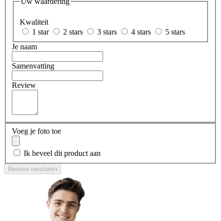
Uw waardering
Kwaliteit
1 star
2 stars
3 stars
4 stars
5 stars
Je naam
Samenvatting
Review
Voeg je foto toe
Ik beveel dit product aan
Review versturen