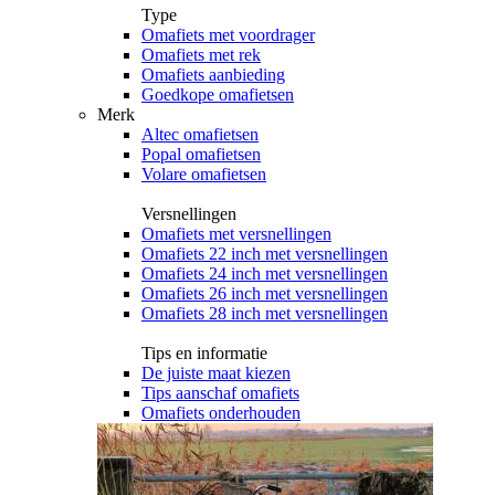
Type
Omafiets met voordrager
Omafiets met rek
Omafiets aanbieding
Goedkope omafietsen
Merk
Altec omafietsen
Popal omafietsen
Volare omafietsen
Versnellingen
Omafiets met versnellingen
Omafiets 22 inch met versnellingen
Omafiets 24 inch met versnellingen
Omafiets 26 inch met versnellingen
Omafiets 28 inch met versnellingen
Tips en informatie
De juiste maat kiezen
Tips aanschaf omafiets
Omafiets onderhouden