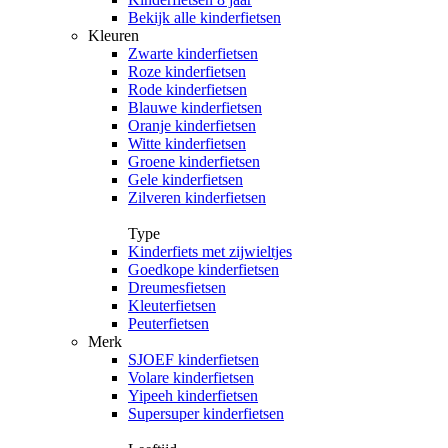
Bekijk alle kinderfietsen
Kleuren
Zwarte kinderfietsen
Roze kinderfietsen
Rode kinderfietsen
Blauwe kinderfietsen
Oranje kinderfietsen
Witte kinderfietsen
Groene kinderfietsen
Gele kinderfietsen
Zilveren kinderfietsen
Type
Kinderfiets met zijwieltjes
Goedkope kinderfietsen
Dreumesfietsen
Kleuterfietsen
Peuterfietsen
Merk
SJOEF kinderfietsen
Volare kinderfietsen
Yipeeh kinderfietsen
Supersuper kinderfietsen