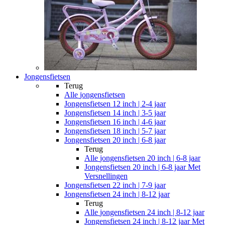
Jongensfietsen
Terug
Alle
jongensfietsen
Jongensfietsen 12 inch | 2-4 jaar
Jongensfietsen 14 inch | 3-5 jaar
Jongensfietsen 16 inch | 4-6 jaar
Jongensfietsen 18 inch | 5-7 jaar
Jongensfietsen 20 inch | 6-8 jaar
Terug
Alle
jongensfietsen 20 inch | 6-8 jaar
Jongensfietsen 20 inch | 6-8 jaar Met
Versnellingen
Jongensfietsen 22 inch | 7-9 jaar
Jongensfietsen 24 inch | 8-12 jaar
Terug
Alle
jongensfietsen 24 inch | 8-12 jaar
Jongensfietsen 24 inch | 8-12 jaar Met