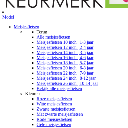
Model
Meisjesfietsen
Terug
Alle
meisjesfietsen
Meisjesfietsen 10 inch | 1-3 jaar
Meisjesfietsen 12 inch | 2-4 jaar
Meisjesfietsen 14 inch | 3-5 jaar
Meisjesfietsen 16 inch | 4-6 jaar
Meisjesfietsen 18 inch | 5-7 jaar
Meisjesfietsen 20 inch | 6-8 jaar
Meisjesfietsen 22 inch | 7-9 jaar
Meisjesfietsen 24 inch | 8-12 jaar
Meisjesfietsen 26 inch | 10-14 jaar
Bekijk alle meisjesfietsen
Kleuren
Roze meisjesfietsen
Witte meisjesfietsen
Zwarte meisjesfietsen
Mat zwarte meisjesfietsen
Rode meisjesfietsen
Gele meisjesfietsen