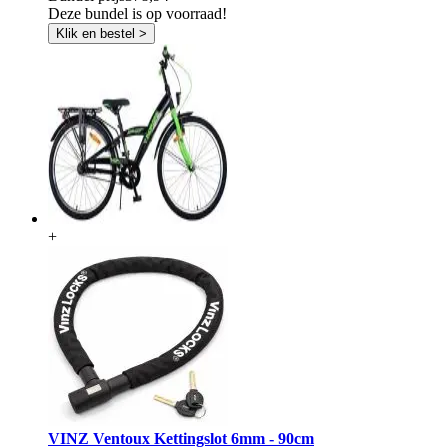
Deze bundel is op voorraad!
Klik en bestel >
+
VINZ Ventoux Kettingslot 6mm - 90cm