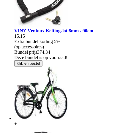
VINZ Ventoux Kettingslot 6mm - 90cm
15,15
Extra bundel korting
5%
(op accessoires)
Bundel prijs
374,34
Deze bundel is op voorraad!
Klik en bestel
+