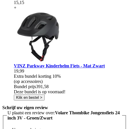
15,15
+
VINZ Parkway Kinderhelm Fiets - Mat Zwart
19,99
Extra bundel korting
10%
(op accessoires)
Bundel prijs
391,58
Deze bundel is op voorraad!
Klik en bestel >
Schrijf uw eigen review
U plaatst een review over:
Volare Thombike Jongensfiets 24
inch 3V - Groen/Zwart