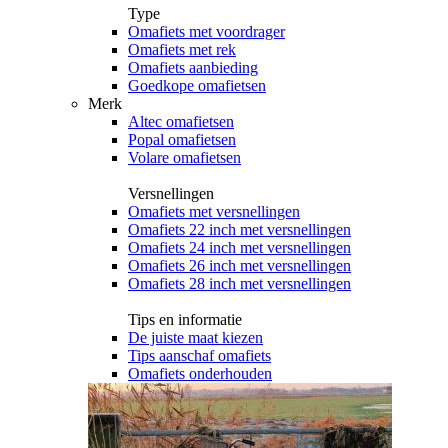
Type
Omafiets met voordrager
Omafiets met rek
Omafiets aanbieding
Goedkope omafietsen
Merk
Altec omafietsen
Popal omafietsen
Volare omafietsen
Versnellingen
Omafiets met versnellingen
Omafiets 22 inch met versnellingen
Omafiets 24 inch met versnellingen
Omafiets 26 inch met versnellingen
Omafiets 28 inch met versnellingen
Tips en informatie
De juiste maat kiezen
Tips aanschaf omafiets
Omafiets onderhouden