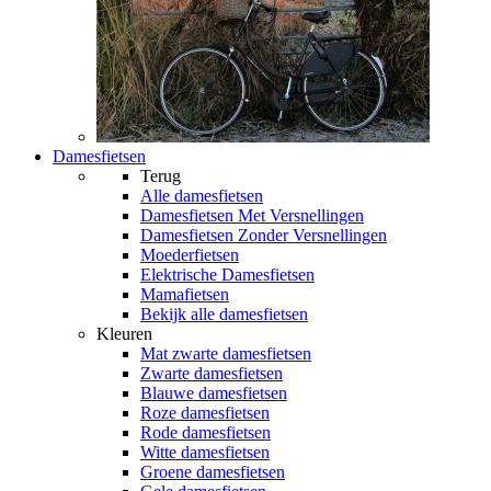
Damesfietsen
Terug
Alle
damesfietsen
Damesfietsen Met Versnellingen
Damesfietsen Zonder Versnellingen
Moederfietsen
Elektrische Damesfietsen
Mamafietsen
Bekijk alle damesfietsen
Kleuren
Mat zwarte damesfietsen
Zwarte damesfietsen
Blauwe damesfietsen
Roze damesfietsen
Rode damesfietsen
Witte damesfietsen
Groene damesfietsen