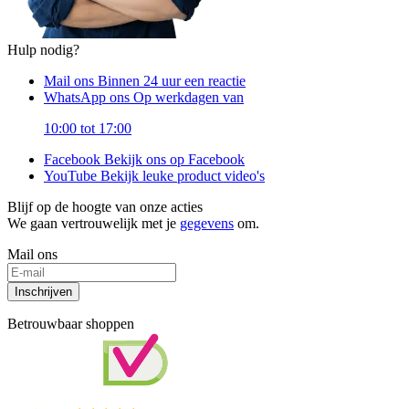
Hulp nodig?
Mail ons
Binnen 24 uur een reactie
WhatsApp ons
Op werkdagen van
10:00 tot 17:00
Facebook
Bekijk ons op Facebook
YouTube
Bekijk leuke product video's
Blijf op de hoogte van onze acties
We gaan vertrouwelijk met je
gegevens
om.
Mail ons
Inschrijven
Betrouwbaar shoppen