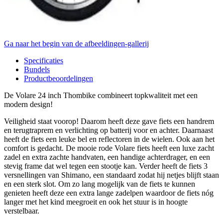
Ga naar het begin van de afbeeldingen-gallerij
Specificaties
Bundels
Productbeoordelingen
De Volare 24 inch Thombike combineert topkwaliteit met een
modern design!
Veiligheid staat voorop! Daarom heeft deze gave fiets een handrem
en terugtraprem en verlichting op batterij voor en achter. Daarnaast
heeft de fiets een leuke bel en reflectoren in de wielen. Ook aan het
comfort is gedacht. De mooie rode Volare fiets heeft een luxe zacht
zadel en extra zachte handvaten, een handige achterdrager, en een
stevig frame dat wel tegen een stootje kan. Verder heeft de fiets 3
versnellingen van Shimano, een standaard zodat hij netjes blijft staan
en een sterk slot. Om zo lang mogelijk van de fiets te kunnen
genieten heeft deze een extra lange zadelpen waardoor de fiets nóg
langer met het kind meegroeit en ook het stuur is in hoogte
verstelbaar.