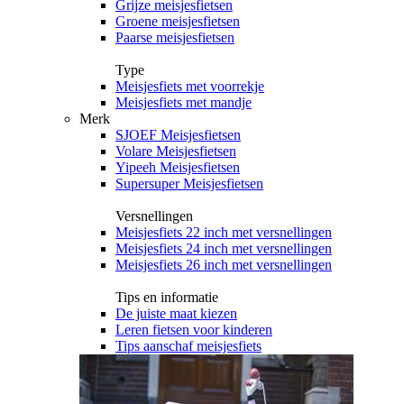
Grijze meisjesfietsen
Groene meisjesfietsen
Paarse meisjesfietsen
Type
Meisjesfiets met voorrekje
Meisjesfiets met mandje
Merk
SJOEF Meisjesfietsen
Volare Meisjesfietsen
Yipeeh Meisjesfietsen
Supersuper Meisjesfietsen
Versnellingen
Meisjesfiets 22 inch met versnellingen
Meisjesfiets 24 inch met versnellingen
Meisjesfiets 26 inch met versnellingen
Tips en informatie
De juiste maat kiezen
Leren fietsen voor kinderen
Tips aanschaf meisjesfiets