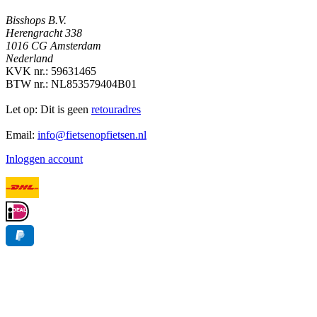
Bisshops B.V.
Herengracht 338
1016 CG Amsterdam
Nederland
KVK nr.: 59631465
BTW nr.: NL853579404B01
Let op: Dit is geen
retouradres
Email:
info@fietsenopfietsen.nl
Inloggen account