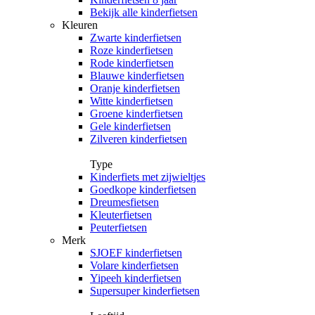
Bekijk alle kinderfietsen
Kleuren
Zwarte kinderfietsen
Roze kinderfietsen
Rode kinderfietsen
Blauwe kinderfietsen
Oranje kinderfietsen
Witte kinderfietsen
Groene kinderfietsen
Gele kinderfietsen
Zilveren kinderfietsen
Type
Kinderfiets met zijwieltjes
Goedkope kinderfietsen
Dreumesfietsen
Kleuterfietsen
Peuterfietsen
Merk
SJOEF kinderfietsen
Volare kinderfietsen
Yipeeh kinderfietsen
Supersuper kinderfietsen