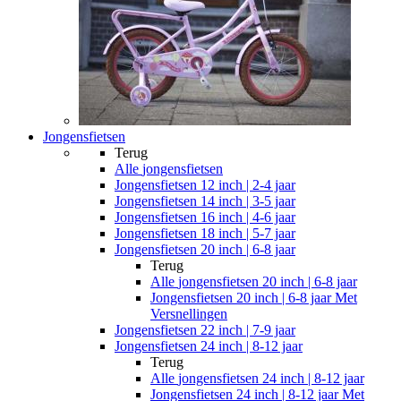
Jongensfietsen
Terug
Alle
jongensfietsen
Jongensfietsen 12 inch | 2-4 jaar
Jongensfietsen 14 inch | 3-5 jaar
Jongensfietsen 16 inch | 4-6 jaar
Jongensfietsen 18 inch | 5-7 jaar
Jongensfietsen 20 inch | 6-8 jaar
Terug
Alle
jongensfietsen 20 inch | 6-8 jaar
Jongensfietsen 20 inch | 6-8 jaar Met
Versnellingen
Jongensfietsen 22 inch | 7-9 jaar
Jongensfietsen 24 inch | 8-12 jaar
Terug
Alle
jongensfietsen 24 inch | 8-12 jaar
Jongensfietsen 24 inch | 8-12 jaar Met