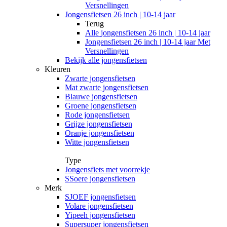
Versnellingen
Jongensfietsen 26 inch | 10-14 jaar
Terug
Alle
jongensfietsen 26 inch | 10-14 jaar
Jongensfietsen 26 inch | 10-14 jaar Met
Versnellingen
Bekijk alle jongensfietsen
Kleuren
Zwarte jongensfietsen
Mat zwarte jongensfietsen
Blauwe jongensfietsen
Groene jongensfietsen
Rode jongensfietsen
Grijze jongensfietsen
Oranje jongensfietsen
Witte jongensfietsen
Type
Jongensfiets met voorrekje
SSoere jongensfietsen
Merk
SJOEF jongensfietsen
Volare jongensfietsen
Yipeeh jongensfietsen
Supersuper jongensfietsen