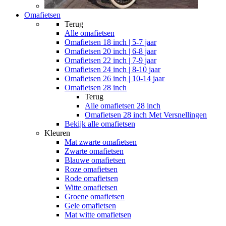
Omafietsen
Terug
Alle
omafietsen
Omafietsen 18 inch | 5-7 jaar
Omafietsen 20 inch | 6-8 jaar
Omafietsen 22 inch | 7-9 jaar
Omafietsen 24 inch | 8-10 jaar
Omafietsen 26 inch | 10-14 jaar
Omafietsen 28 inch
Terug
Alle
omafietsen 28 inch
Omafietsen 28 inch Met Versnellingen
Bekijk alle omafietsen
Kleuren
Mat zwarte omafietsen
Zwarte omafietsen
Blauwe omafietsen
Roze omafietsen
Rode omafietsen
Witte omafietsen
Groene omafietsen
Gele omafietsen
Mat witte omafietsen