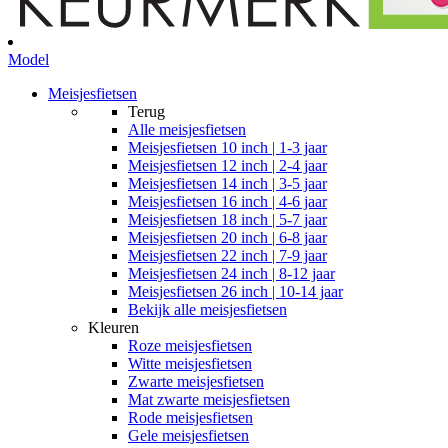
Model
Meisjesfietsen
Terug
Alle
meisjesfietsen
Meisjesfietsen 10 inch | 1-3 jaar
Meisjesfietsen 12 inch | 2-4 jaar
Meisjesfietsen 14 inch | 3-5 jaar
Meisjesfietsen 16 inch | 4-6 jaar
Meisjesfietsen 18 inch | 5-7 jaar
Meisjesfietsen 20 inch | 6-8 jaar
Meisjesfietsen 22 inch | 7-9 jaar
Meisjesfietsen 24 inch | 8-12 jaar
Meisjesfietsen 26 inch | 10-14 jaar
Bekijk alle meisjesfietsen
Kleuren
Roze meisjesfietsen
Witte meisjesfietsen
Zwarte meisjesfietsen
Mat zwarte meisjesfietsen
Rode meisjesfietsen
Gele meisjesfietsen