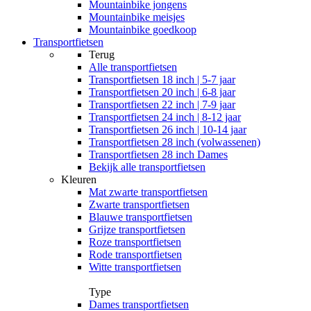
Mountainbike jongens
Mountainbike meisjes
Mountainbike goedkoop
Transportfietsen
Terug
Alle
transportfietsen
Transportfietsen 18 inch | 5-7 jaar
Transportfietsen 20 inch | 6-8 jaar
Transportfietsen 22 inch | 7-9 jaar
Transportfietsen 24 inch | 8-12 jaar
Transportfietsen 26 inch | 10-14 jaar
Transportfietsen 28 inch (volwassenen)
Transportfietsen 28 inch Dames
Bekijk alle transportfietsen
Kleuren
Mat zwarte transportfietsen
Zwarte transportfietsen
Blauwe transportfietsen
Grijze transportfietsen
Roze transportfietsen
Rode transportfietsen
Witte transportfietsen
Type
Dames transportfietsen